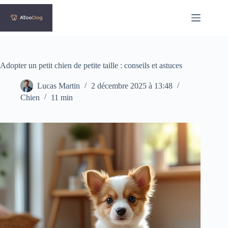
Passer
au
contenu
Adopter un petit chien de petite taille : conseils et astuces
Lucas Martin
2 décembre 2025 à 13:48
Chien
11 min