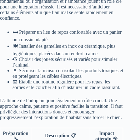
fondamental où l’organisation et l’ambiance jouent un rôle clé
pour une intégration réussie. Il est nécessaire d’anticiper
certains éléments afin que l’animal se sente rapidement en
confiance.
🛏️ Préparer un lieu de repos confortable avec un panier
ou coussin adapté.
🍽️ Installer des gamelles en inox ou céramique, plus
hygiéniques, placées dans un endroit calme.
🧸 Choisir des jouets sécurisés et variés pour stimuler
l’animal.
🚪 Sécuriser la maison en isolant les produits toxiques et
en protégeant les câbles électriques.
📅 Établir une routine régulière pour les repas, les
sorties et le coucher afin d’instaurer un cadre rassurant.
L’attitude de l’adoptant joue également un rôle crucial. Une
approche calme, patiente et positive facilite la transition. Il faut
privilégier des interactions douces et encourager
progressivement l’exploration de l’habitat sans forcer le chien.
Préparation
Impact
Description 📋
🔧
attendu 🎯