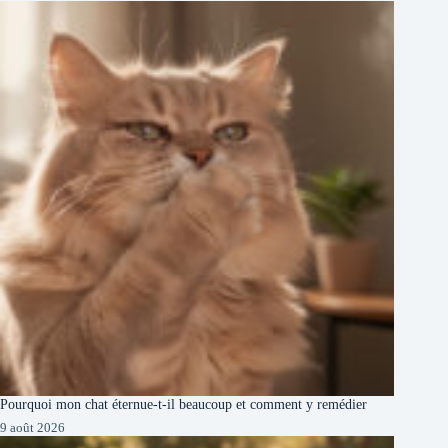
Pourquoi mon chat éternue-t-il beaucoup et comment y remédier
9 août 2026