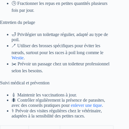
🕒 Fractionner les repas en petites quantités plusieurs
fois par jour.
Entretien du pelage
🛁 Privilégier un toilettage régulier, adapté au type de
poil.
🪥 Utiliser des brosses spécifiques pour éviter les
nœuds, surtout pour les races à poil long comme le
Westie
.
✂️ Prévoir un passage chez un toiletteur professionnel
selon les besoins.
Suivi médical et prévention
💉 Maintenir les vaccinations à jour.
🐜 Contrôler régulièrement la présence de parasites,
avec des conseils pratiques pour
enlever une tique
.
⚕️ Prévoir des visites régulières chez le vétérinaire,
adaptées à la sensibilité des petites races.