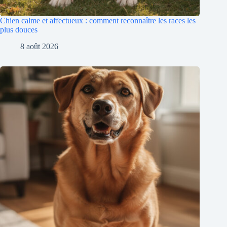
Chien calme et affectueux : comment reconnaître les races les
plus douces
8 août 2026