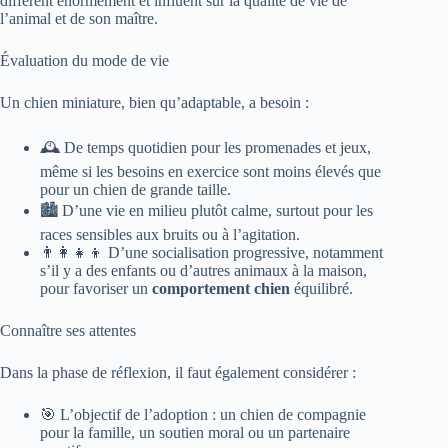
diffèrent énormément et influent sur la qualité de vie de
l’animal et de son maître.
Évaluation du mode de vie
Un chien miniature, bien qu’adaptable, a besoin :
🕰 De temps quotidien pour les promenades et jeux,
même si les besoins en exercice sont moins élevés que
pour un chien de grande taille.
🏙 D’une vie en milieu plutôt calme, surtout pour les
races sensibles aux bruits ou à l’agitation.
👨‍👩‍👧‍👦 D’une socialisation progressive, notamment
s’il y a des enfants ou d’autres animaux à la maison,
pour favoriser un
comportement chien
équilibré.
Connaître ses attentes
Dans la phase de réflexion, il faut également considérer :
🎯 L’objectif de l’adoption : un chien de compagnie
pour la famille, un soutien moral ou un partenaire