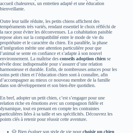
accueil chaleureux, un entretien adapté et une éducation
bienveillante.
Outre leur taille réduite, les petits chiens affichent des
tempéraments très variés, rendant essentiel le choix réfléchi de
la race pour éviter les déconvenues. La cohabitation paisible
repose alors sur la compatibilité entre le mode de vie du
propriétaire et le caractère du chien. En parallèle, la phase
d’intégration mérite une attention particulière pour que
l’animal se sente en confiance et s’adapte à son nouvel
environnement. La maîtrise des
conseils adoption chien
se
révèle donc indispensable pour s’assurer d’une relation
harmonieuse et durable. Enfin, de nombreuses astuces pour les
soins petit chien et l’éducation chien sont à connaître, afin
d’accompagner au mieux ce nouveau membre de la famille
dans son développement et son bien-être quotidien.
En bref, adopter un petit chien, c’est s’engager pour une
relation riche en émotions avec un compagnon fidèle et
dynamique, tout en prenant en compte les contraintes
particulières liées à sa taille et ses spécificités. Découvrez les
points clés à retenir pour réussir cette aventure.
🐶 Bien évaluer son style de vie pour
choisir un chien