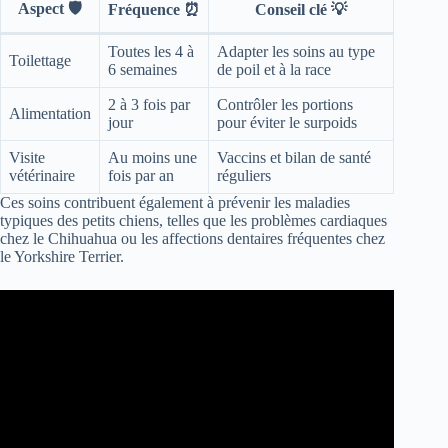
Aspect 🛡️
Fréquence ⏰
Conseil clé 💡
Toutes les 4 à
Adapter les soins au type
Toilettage
6 semaines
de poil et à la race
2 à 3 fois par
Contrôler les portions
Alimentation
jour
pour éviter le surpoids
Visite
Au moins une
Vaccins et bilan de santé
vétérinaire
fois par an
réguliers
Ces soins contribuent également à prévenir les maladies
typiques des petits chiens, telles que les problèmes cardiaques
chez le Chihuahua ou les affections dentaires fréquentes chez
le Yorkshire Terrier.