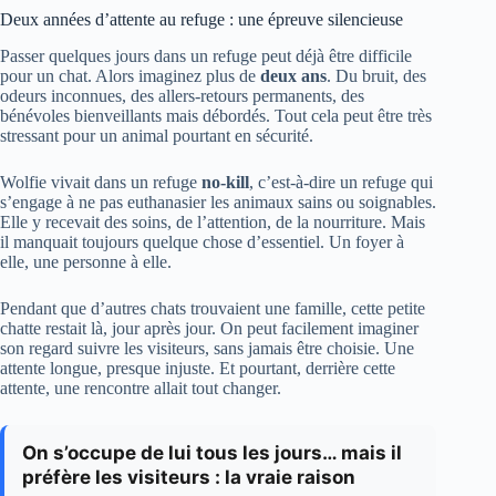
Deux années d’attente au refuge : une épreuve silencieuse
Passer quelques jours dans un refuge peut déjà être difficile
pour un chat. Alors imaginez plus de
deux ans
. Du bruit, des
odeurs inconnues, des allers-retours permanents, des
bénévoles bienveillants mais débordés. Tout cela peut être très
stressant pour un animal pourtant en sécurité.
Wolfie vivait dans un refuge
no-kill
, c’est-à-dire un refuge qui
s’engage à ne pas euthanasier les animaux sains ou soignables.
Elle y recevait des soins, de l’attention, de la nourriture. Mais
il manquait toujours quelque chose d’essentiel. Un foyer à
elle, une personne à elle.
Pendant que d’autres chats trouvaient une famille, cette petite
chatte restait là, jour après jour. On peut facilement imaginer
son regard suivre les visiteurs, sans jamais être choisie. Une
attente longue, presque injuste. Et pourtant, derrière cette
attente, une rencontre allait tout changer.
On s’occupe de lui tous les jours… mais il
préfère les visiteurs : la vraie raison