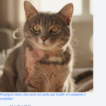
Pourquoi mon chat perd ses poils par touffe et comment y
remédier