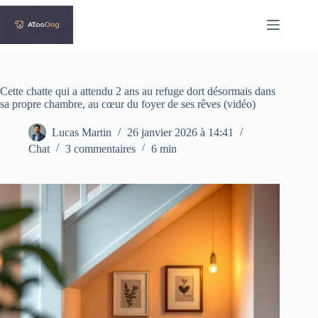
Passer
au
contenu
Cette chatte qui a attendu 2 ans au refuge dort désormais dans
sa propre chambre, au cœur du foyer de ses rêves (vidéo)
Lucas Martin
26 janvier 2026 à 14:41
Chat
3 commentaires
6 min