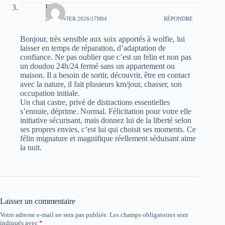
Rose
27 JANVIER 2026/17H04
RÉPONDRE
Bonjour, très sensible aux soix apportés à wolfie, lui
laisser en temps de réparation, d’adaptation de
confiance. Ne pas oublier que c’est un felin et non pas
un doudou 24h/24 fermé sans un appartement ou
maison. Il a besoin de sortir, découvrir, être en contact
avec la nature, il fait plusieurs km/jour, chasser, son
occupation initiale.
Un chat castre, privé de distractions essentielles
s’ennuie, déprime. Normal. Félicitation pour votre elle
initiative sécurisant, mais donnez lui de la liberté selon
ses propres envies, c’est lui qui choisit ses moments. Ce
félin mignature et magnifique réellement séduisant aime
la nuit.
Laisser un commentaire
Votre adresse e-mail ne sera pas publiée.
Les champs obligatoires sont
indiqués avec
*