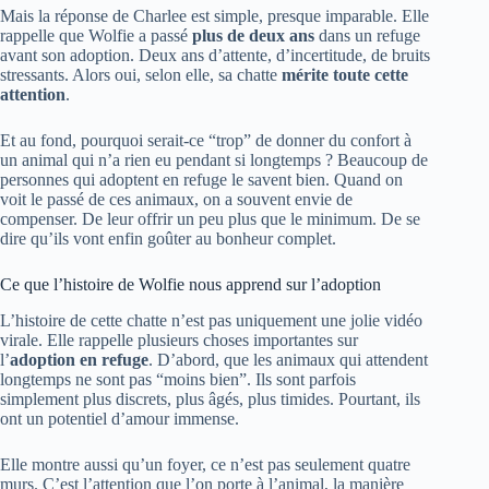
Mais la réponse de Charlee est simple, presque imparable. Elle
rappelle que Wolfie a passé
plus de deux ans
dans un refuge
avant son adoption. Deux ans d’attente, d’incertitude, de bruits
stressants. Alors oui, selon elle, sa chatte
mérite toute cette
attention
.
Et au fond, pourquoi serait-ce “trop” de donner du confort à
un animal qui n’a rien eu pendant si longtemps ? Beaucoup de
personnes qui adoptent en refuge le savent bien. Quand on
voit le passé de ces animaux, on a souvent envie de
compenser. De leur offrir un peu plus que le minimum. De se
dire qu’ils vont enfin goûter au bonheur complet.
Ce que l’histoire de Wolfie nous apprend sur l’adoption
L’histoire de cette chatte n’est pas uniquement une jolie vidéo
virale. Elle rappelle plusieurs choses importantes sur
l’
adoption en refuge
. D’abord, que les animaux qui attendent
longtemps ne sont pas “moins bien”. Ils sont parfois
simplement plus discrets, plus âgés, plus timides. Pourtant, ils
ont un potentiel d’amour immense.
Elle montre aussi qu’un foyer, ce n’est pas seulement quatre
murs. C’est l’attention que l’on porte à l’animal, la manière