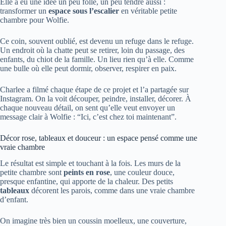
Elle a eu une idée un peu folle, un peu tendre aussi :
transformer un
espace sous l’escalier
en véritable petite
chambre pour Wolfie.
Ce coin, souvent oublié, est devenu un refuge dans le refuge.
Un endroit où la chatte peut se retirer, loin du passage, des
enfants, du chiot de la famille. Un lieu rien qu’à elle. Comme
une bulle où elle peut dormir, observer, respirer en paix.
Charlee a filmé chaque étape de ce projet et l’a partagée sur
Instagram. On la voit découper, peindre, installer, décorer. À
chaque nouveau détail, on sent qu’elle veut envoyer un
message clair à Wolfie : “Ici, c’est chez toi maintenant”.
Décor rose, tableaux et douceur : un espace pensé comme une
vraie chambre
Le résultat est simple et touchant à la fois. Les murs de la
petite chambre sont
peints en rose
, une couleur douce,
presque enfantine, qui apporte de la chaleur. Des petits
tableaux
décorent les parois, comme dans une vraie chambre
d’enfant.
On imagine très bien un coussin moelleux, une couverture,