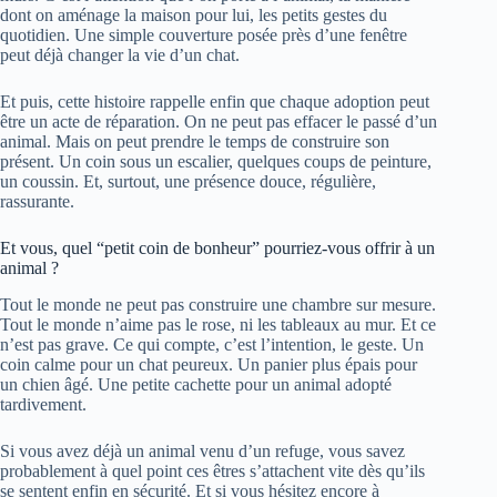
dont on aménage la maison pour lui, les petits gestes du
quotidien. Une simple couverture posée près d’une fenêtre
peut déjà changer la vie d’un chat.
Et puis, cette histoire rappelle enfin que chaque adoption peut
être un acte de réparation. On ne peut pas effacer le passé d’un
animal. Mais on peut prendre le temps de construire son
présent. Un coin sous un escalier, quelques coups de peinture,
un coussin. Et, surtout, une présence douce, régulière,
rassurante.
Et vous, quel “petit coin de bonheur” pourriez-vous offrir à un
animal ?
Tout le monde ne peut pas construire une chambre sur mesure.
Tout le monde n’aime pas le rose, ni les tableaux au mur. Et ce
n’est pas grave. Ce qui compte, c’est l’intention, le geste. Un
coin calme pour un chat peureux. Un panier plus épais pour
un chien âgé. Une petite cachette pour un animal adopté
tardivement.
Si vous avez déjà un animal venu d’un refuge, vous savez
probablement à quel point ces êtres s’attachent vite dès qu’ils
se sentent enfin en sécurité. Et si vous hésitez encore à