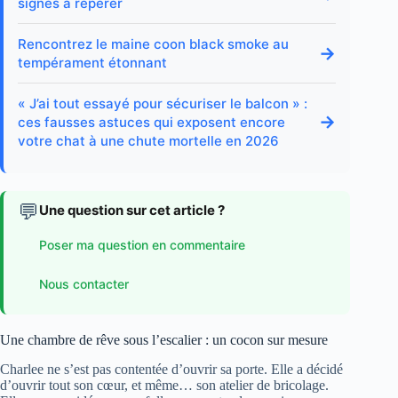
signes à repérer
Rencontrez le maine coon black smoke au
→
tempérament étonnant
« J’ai tout essayé pour sécuriser le balcon » :
→
ces fausses astuces qui exposent encore
votre chat à une chute mortelle en 2026
💬
Une question sur cet article ?
Poser ma question en commentaire
Nous contacter
Une chambre de rêve sous l’escalier : un cocon sur mesure
Charlee ne s’est pas contentée d’ouvrir sa porte. Elle a décidé
d’ouvrir tout son cœur, et même… son atelier de bricolage.