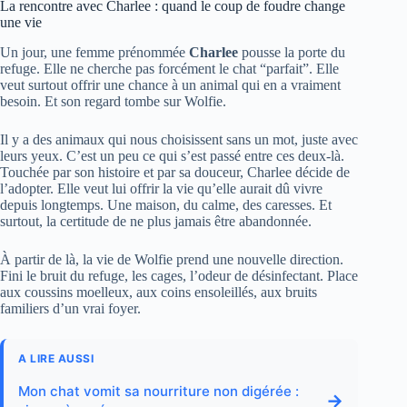
La rencontre avec Charlee : quand le coup de foudre change
une vie
Un jour, une femme prénommée
Charlee
pousse la porte du
refuge. Elle ne cherche pas forcément le chat “parfait”. Elle
veut surtout offrir une chance à un animal qui en a vraiment
besoin. Et son regard tombe sur Wolfie.
Il y a des animaux qui nous choisissent sans un mot, juste avec
leurs yeux. C’est un peu ce qui s’est passé entre ces deux-là.
Touchée par son histoire et par sa douceur, Charlee décide de
l’adopter. Elle veut lui offrir la vie qu’elle aurait dû vivre
depuis longtemps. Une maison, du calme, des caresses. Et
surtout, la certitude de ne plus jamais être abandonnée.
À partir de là, la vie de Wolfie prend une nouvelle direction.
Fini le bruit du refuge, les cages, l’odeur de désinfectant. Place
aux coussins moelleux, aux coins ensoleillés, aux bruits
familiers d’un vrai foyer.
A LIRE AUSSI
Mon chat vomit sa nourriture non digérée :
→