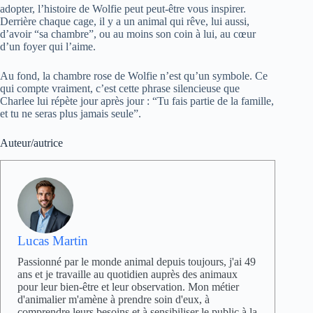
adopter, l’histoire de Wolfie peut peut-être vous inspirer.
Derrière chaque cage, il y a un animal qui rêve, lui aussi,
d’avoir “sa chambre”, ou au moins son coin à lui, au cœur
d’un foyer qui l’aime.
Au fond, la chambre rose de Wolfie n’est qu’un symbole. Ce
qui compte vraiment, c’est cette phrase silencieuse que
Charlee lui répète jour après jour : “Tu fais partie de la famille,
et tu ne seras plus jamais seule”.
Auteur/autrice
Lucas Martin
Passionné par le monde animal depuis toujours, j'ai 49
ans et je travaille au quotidien auprès des animaux
pour leur bien-être et leur observation. Mon métier
d'animalier m'amène à prendre soin d'eux, à
comprendre leurs besoins et à sensibiliser le public à la