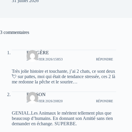
31 juillet 2026
3 commentaires
FOUGÈRE
26 JANVIER 2026/15H53
RÉPONDRE
Très jolie histoire et touchante, j’ai 2 chats, ce sont deux
💘 sur pattes, moi qui était de tendance stressée, ces 2 là
me redonne la pêche et le sourire…
RASSON
26 JANVIER 2026/20H20
RÉPONDRE
GENIAL.Les Animaux le méritent tellement plus que
beaucoup d’humains. En donnant son Amitié sans rien
demander en échange. SUPERBE.