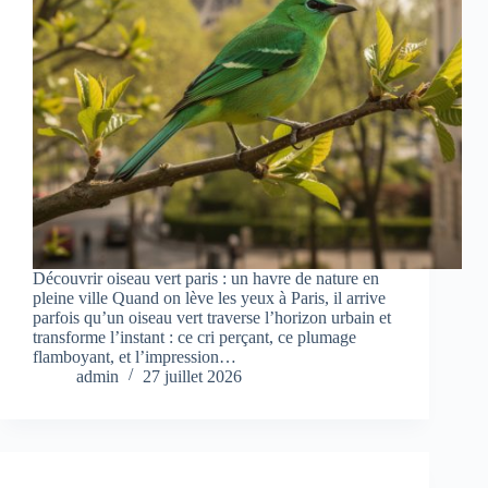
Découvrir oiseau vert paris : un havre de nature en
pleine ville Quand on lève les yeux à Paris, il arrive
parfois qu’un oiseau vert traverse l’horizon urbain et
transforme l’instant : ce cri perçant, ce plumage
flamboyant, et l’impression…
admin
27 juillet 2026