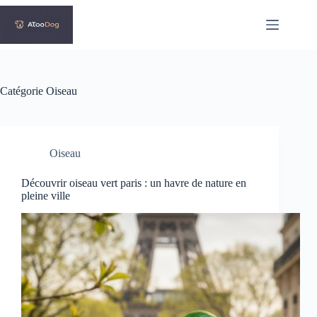
Passer
au
contenu
Catégorie
Oiseau
Oiseau
Découvrir oiseau vert paris : un havre de nature en
pleine ville