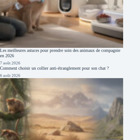
Les meilleures astuces pour prendre soin des animaux de compagnie
en 2026
7 août 2026
Comment choisir un collier anti-étranglement pour son chat ?
6 août 2026