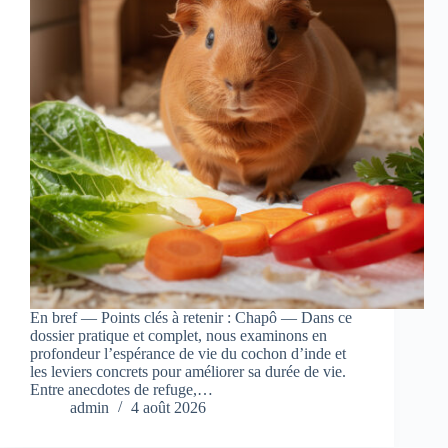
En bref — Points clés à retenir : Chapô — Dans ce
dossier pratique et complet, nous examinons en
profondeur l’espérance de vie du cochon d’inde et
les leviers concrets pour améliorer sa durée de vie.
Entre anecdotes de refuge,…
admin
4 août 2026