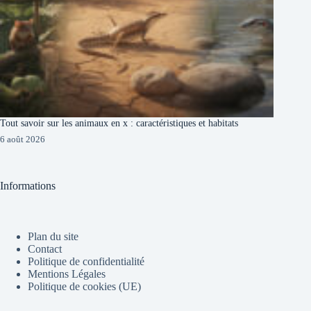
Tout savoir sur les animaux en x : caractéristiques et habitats
6 août 2026
Informations
Plan du site
Contact
Politique de confidentialité
Mentions Légales
Politique de cookies (UE)