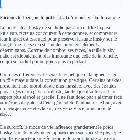
Facteurs influençant le poids idéal d’un husky sibérien adulte
Le poids idéal husky ne se limite pas à un chiffre imposé.
Plusieurs facteurs concourent à cette donnée, et comprendre
leur impact est essentiel pour préserver la santé husky sur le
long terme. Le sexe est l’un des premiers éléments
déterminants. Comme de nombreuses races, la taille husky
mâle est globalement plus imposante que celle de la femelle,
ce qui se traduit par un poids plus important.
Outre les différences de sexe, la génétique et la lignée jouent
un rôle majeur dans la constitution physique. Certains huskies
présentent une morphologie plus massive, avec des épaules
plus larges et un gabarit robuste, tandis que d’autres ont un
aspect plus élancé et gracile. Il ne faut donc pas s’alarmer face
aux écarts de poids si l’état général de l’animal reste bon, avec
un pelage dense et éclatant, des yeux vifs et une mobilité
aisée.
De surcroît, le mode de vie influence grandement le poids
husky. Un chien vivant en appartement sans activité physique
régulière aura tendance à prendre du poids, tandis que celui