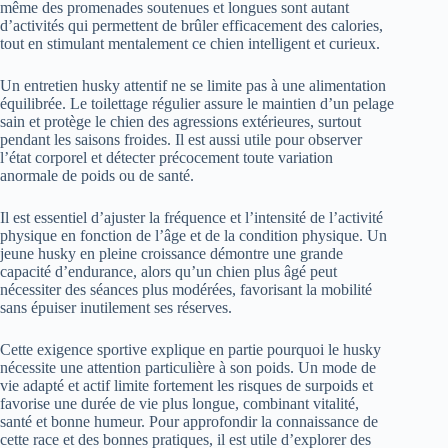
même des promenades soutenues et longues sont autant
d’activités qui permettent de brûler efficacement des calories,
tout en stimulant mentalement ce chien intelligent et curieux.
Un entretien husky attentif ne se limite pas à une alimentation
équilibrée. Le toilettage régulier assure le maintien d’un pelage
sain et protège le chien des agressions extérieures, surtout
pendant les saisons froides. Il est aussi utile pour observer
l’état corporel et détecter précocement toute variation
anormale de poids ou de santé.
Il est essentiel d’ajuster la fréquence et l’intensité de l’activité
physique en fonction de l’âge et de la condition physique. Un
jeune husky en pleine croissance démontre une grande
capacité d’endurance, alors qu’un chien plus âgé peut
nécessiter des séances plus modérées, favorisant la mobilité
sans épuiser inutilement ses réserves.
Cette exigence sportive explique en partie pourquoi le husky
nécessite une attention particulière à son poids. Un mode de
vie adapté et actif limite fortement les risques de surpoids et
favorise une durée de vie plus longue, combinant vitalité,
santé et bonne humeur. Pour approfondir la connaissance de
cette race et des bonnes pratiques, il est utile d’explorer des