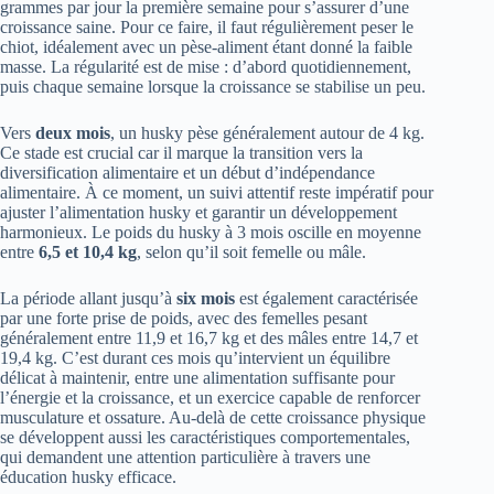
grammes par jour la première semaine pour s’assurer d’une
croissance saine. Pour ce faire, il faut régulièrement peser le
chiot, idéalement avec un pèse-aliment étant donné la faible
masse. La régularité est de mise : d’abord quotidiennement,
puis chaque semaine lorsque la croissance se stabilise un peu.
Vers
deux mois
, un husky pèse généralement autour de 4 kg.
Ce stade est crucial car il marque la transition vers la
diversification alimentaire et un début d’indépendance
alimentaire. À ce moment, un suivi attentif reste impératif pour
ajuster l’alimentation husky et garantir un développement
harmonieux. Le poids du husky à 3 mois oscille en moyenne
entre
6,5 et 10,4 kg
, selon qu’il soit femelle ou mâle.
La période allant jusqu’à
six mois
est également caractérisée
par une forte prise de poids, avec des femelles pesant
généralement entre 11,9 et 16,7 kg et des mâles entre 14,7 et
19,4 kg. C’est durant ces mois qu’intervient un équilibre
délicat à maintenir, entre une alimentation suffisante pour
l’énergie et la croissance, et un exercice capable de renforcer
musculature et ossature. Au-delà de cette croissance physique
se développent aussi les caractéristiques comportementales,
qui demandent une attention particulière à travers une
éducation husky efficace.