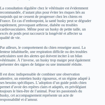
La consultation régulière chez le vétérinaire est évidemment
recommandée, d’autant plus pour éviter les risques liés au
surpoids qui ne cessent de progresser chez les chiens en
France. En cas d’embonpoint, la santé husky peut se dégrader
rapidement, provoquant arthrose, diabète ou troubles
cardiovasculaires. Même pour un husky de petite taille, un
excès de poids peut raccourcir la longévité et affecter sa
qualité de vie.
Par ailleurs, le comportement du chien renseigne aussi. La
lenteur inhabituelle, une respiration difficile ou des troubles
articulaires sont des alertes qui doivent inciter à un bilan
vétérinaire. À l’inverse, un husky trop maigre peut également
présenter des signes de fatigue ou une immunité réduite.
Il est donc indispensable de combiner une observation
attentive, un entretien husky rigoureux, et un régime adapté à
ses besoins spécifiques. L’adoption d’un guide poids chien
permet d’avoir des repères clairs et adaptés, en privilégiant
toujours le bien-être de l’animal. Pour les passionnés du
husky, cet accompagnement représente un acte de
responsabilité et d’amour.