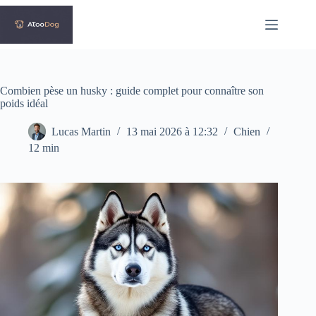
Passer
au
contenu
Combien pèse un husky : guide complet pour connaître son
poids idéal
Lucas Martin
13 mai 2026 à 12:32
Chien
12 min