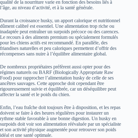
qualité de la nourriture varie en fonction des besoins liés à
l’âge, au niveau d’activité, et à la santé générale.
Durant la croissance husky, un apport calorique et nutritionnel
dûment calibré est essentiel. Une alimentation trop riche ou
inadaptée peut entraîner un surpoids précoce ou des carences.
Le recours à des aliments premium ou spécialement formulés
pour les chiens actifs est recommandé. En parallèle, des
friandises naturelles et peu caloriques permettent d’offrir des
récompenses sans nuire à l’équilibre alimentaire global.
De nombreux propriétaires préfèrent aussi opter pour des
régimes naturels ou BARF (Biologically Appropriate Raw
Food) pour rapprocher l’alimentation husky de celle de ses
ancêtres sauvages. Cette approche doit cependant être
rigoureusement suivie et équilibrée, car un déséquilibre peut
affecter la santé et le poids du chien.
Enfin, l’eau fraîche doit toujours être à disposition, et les repas
doivent se faire à des heures régulières pour instaurer un
rythme stable favorable à une bonne digestion. Un husky en
surpoids doit voir son alimentation réévaluée par un spécialiste
et son activité physique augmentée pour retrouver son poids
idéal et une santé optimale.