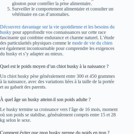
glouton pour contrôler la prise alimentaire.
Surveiller le comportement alimentaire et consulter un
vétérinaire en cas d’anomalies.
Découvrez davantage sur la vie quotidienne et les besoins du
husky
pour approfondir vos connaissances sur cette race
fascinante qui combine endurance et charme naturel. L’étude
des particularités physiques comme le
mode de vie du chien
est également incontournable pour comprendre les exigences
du husky et s’y adapter au mieux.
Quel est le poids moyen d’un chiot husky à la naissance ?
Un chiot husky pèse généralement entre 300 et 450 grammes
à la naissance, avec des variations liées à la taille de la portée
et au gabarit des parents.
À quel âge un husky atteint-il son poids adulte ?
Le husky termine sa croissance vers l’âge de 16 mois, moment
où son poids se stabilise, généralement compris entre 15 et 28
kg selon le sexe.
Comment éviter que mon husky prenne du poids en trop ?