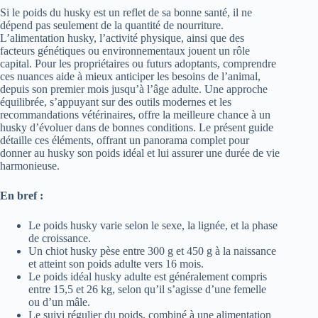
Si le poids du husky est un reflet de sa bonne santé, il ne
dépend pas seulement de la quantité de nourriture.
L’alimentation husky, l’activité physique, ainsi que des
facteurs génétiques ou environnementaux jouent un rôle
capital. Pour les propriétaires ou futurs adoptants, comprendre
ces nuances aide à mieux anticiper les besoins de l’animal,
depuis son premier mois jusqu’à l’âge adulte. Une approche
équilibrée, s’appuyant sur des outils modernes et les
recommandations vétérinaires, offre la meilleure chance à un
husky d’évoluer dans de bonnes conditions. Le présent guide
détaille ces éléments, offrant un panorama complet pour
donner au husky son poids idéal et lui assurer une durée de vie
harmonieuse.
En bref :
Le poids husky varie selon le sexe, la lignée, et la phase
de croissance.
Un chiot husky pèse entre 300 g et 450 g à la naissance
et atteint son poids adulte vers 16 mois.
Le poids idéal husky adulte est généralement compris
entre 15,5 et 26 kg, selon qu’il s’agisse d’une femelle
ou d’un mâle.
Le suivi régulier du poids, combiné à une alimentation