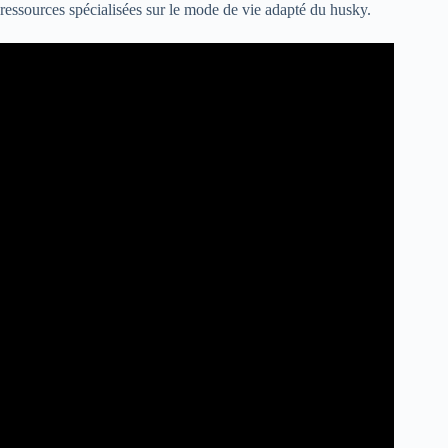
ressources spécialisées sur le mode de vie adapté du husky.