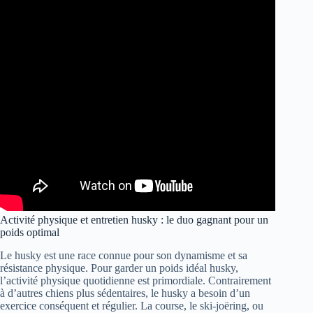
Activité physique et entretien husky : le duo gagnant pour un
poids optimal
Le husky est une race connue pour son dynamisme et sa
résistance physique. Pour garder un poids idéal husky,
l’activité physique quotidienne est primordiale. Contrairement
à d’autres chiens plus sédentaires, le husky a besoin d’un
exercice conséquent et régulier. La course, le ski-joëring, ou