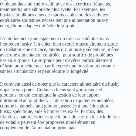
évoluant dans un cadre actif, avec des exercices fréquents,
maintiendra une silhouette plus svelte. Par exemple, les
huskies impliqués dans des sports canins ou des activités
extérieures soutenues nécessitent une alimentation husky
énergétique adaptée qui évite le surpoids.
L’entraînement joue également un rôle considérable dans
l’entretien husky. Un chien bien exercé musculairement garde
un métabolisme efficace, tandis qu’un husky sédentaire, même
avec une alimentation contrôlée, peut souffrir de problèmes
liés au surpoids. Le surpoids peut s’avérer particulièrement
néfaste pour cette race, car il exerce une pression importante
sur les articulations et peut réduire la longévité.
Il convient aussi de noter que le caractère alimentaire du husky
impacte son poids. Certains chiens sont gourmands et
gloutons, ce qui complique la gestion de leur apport
nutritionnel au quotidien. L’utilisation de gamelles adaptées,
comme la gamelle anti glouton, associée à une éducation
husky spécifique, aide à limiter ces excès. Parfois, des
friandises naturelles telles que le bois de cerf ou le stick de foie
de volaille peuvent être proposées modérément en
complément de l’alimentation principale.