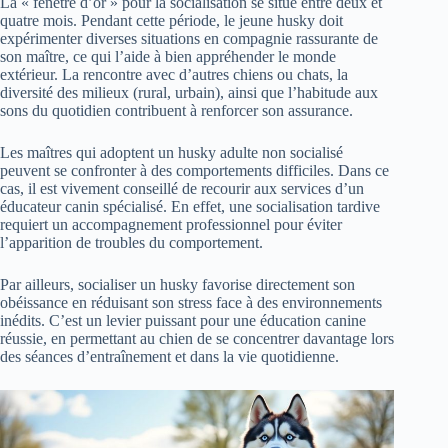
La « fenêtre d’or » pour la socialisation se situe entre deux et
quatre mois. Pendant cette période, le jeune husky doit
expérimenter diverses situations en compagnie rassurante de
son maître, ce qui l’aide à bien appréhender le monde
extérieur. La rencontre avec d’autres chiens ou chats, la
diversité des milieux (rural, urbain), ainsi que l’habitude aux
sons du quotidien contribuent à renforcer son assurance.
Les maîtres qui adoptent un husky adulte non socialisé
peuvent se confronter à des comportements difficiles. Dans ce
cas, il est vivement conseillé de recourir aux services d’un
éducateur canin spécialisé. En effet, une socialisation tardive
requiert un accompagnement professionnel pour éviter
l’apparition de troubles du comportement.
Par ailleurs, socialiser un husky favorise directement son
obéissance en réduisant son stress face à des environnements
inédits. C’est un levier puissant pour une éducation canine
réussie, en permettant au chien de se concentrer davantage lors
des séances d’entraînement et dans la vie quotidienne.