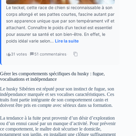
Le teckel, cette race de chien si reconnaissable à son
corps allongé et ses pattes courtes, fascine autant par
son apparence unique que par son tempérament vif et
attachant. Connaître le poids d’un teckel est essentiel
pour assurer sa santé et son bien-être. En effet, le
poids idéal varie selon...
Lire la suite
31 votes
·
51 commentaires
·
Gérer les comportements spécifiques du husky : fugue,
vocalisations et indépendance
Le husky Sibérien est réputé pour son instinct de fugue, son
indépendance marquée et ses vocalises caractéristiques. Ces
traits font partie intégrante de son comportement canin et
doivent être pris en compte avec sérieux dans sa formation.
La tendance à la fuite peut provenir d’un désir d’exploration
ou d’un ennui causé par un manque d’activité. Pour prévenir
ce comportement, le maître doit sécuriser le domicile,
notamment son jardin, en installant une clôture suffisamment