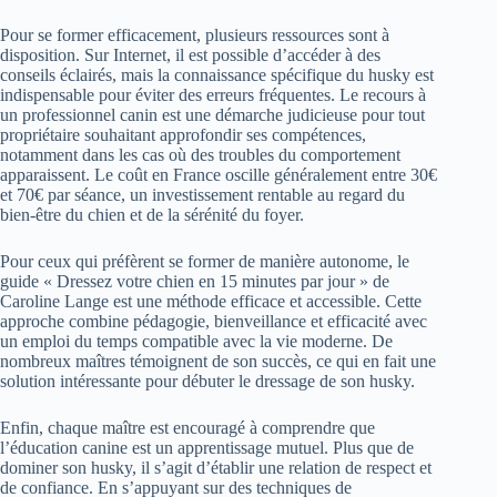
Pour se former efficacement, plusieurs ressources sont à
disposition. Sur Internet, il est possible d’accéder à des
conseils éclairés, mais la connaissance spécifique du husky est
indispensable pour éviter des erreurs fréquentes. Le recours à
un professionnel canin est une démarche judicieuse pour tout
propriétaire souhaitant approfondir ses compétences,
notamment dans les cas où des troubles du comportement
apparaissent. Le coût en France oscille généralement entre 30€
et 70€ par séance, un investissement rentable au regard du
bien-être du chien et de la sérénité du foyer.
Pour ceux qui préfèrent se former de manière autonome, le
guide « Dressez votre chien en 15 minutes par jour » de
Caroline Lange est une méthode efficace et accessible. Cette
approche combine pédagogie, bienveillance et efficacité avec
un emploi du temps compatible avec la vie moderne. De
nombreux maîtres témoignent de son succès, ce qui en fait une
solution intéressante pour débuter le dressage de son husky.
Enfin, chaque maître est encouragé à comprendre que
l’éducation canine est un apprentissage mutuel. Plus que de
dominer son husky, il s’agit d’établir une relation de respect et
de confiance. En s’appuyant sur des techniques de