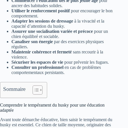
Commencer l’éducation dès le plus jeune âge
pour
ancrer des habitudes solides.
Utiliser le renforcement positif
pour encourager le bon
comportement.
Adapter les sessions de dressage
à la vivacité et la
capacité d’attention du husky.
Assurer une socialisation variée et précoce
pour un
chien équilibré et sociable.
Canaliser son énergie
par des exercices physiques
réguliers.
Maintenir cohérence et fermeté
sans recourir à la
violence.
Sécuriser les espaces de vie
pour prévenir les fugues.
Consulter un professionnel
en cas de problèmes
comportementaux persistants.
Sommaire
Comprendre le tempérament du husky pour une éducation
adaptée
Avant toute démarche éducative, bien saisir le tempérament du
husky est essentiel. Ce chien de taille moyenne, originaire des