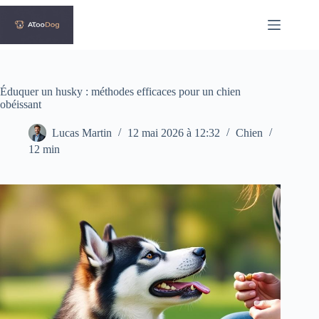
Passer
au
contenu
Éduquer un husky : méthodes efficaces pour un chien
obéissant
Lucas Martin
12 mai 2026 à 12:32
Chien
12 min