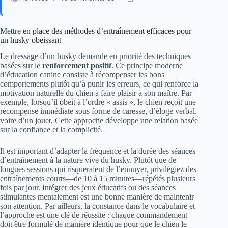
Mettre en place des méthodes d’entraînement efficaces pour
un husky obéissant
Le dressage d’un husky demande en priorité des techniques
basées sur le
renforcement positif
. Ce principe moderne
d’éducation canine consiste à récompenser les bons
comportements plutôt qu’à punir les erreurs, ce qui renforce la
motivation naturelle du chien à faire plaisir à son maître. Par
exemple, lorsqu’il obéit à l’ordre « assis », le chien reçoit une
récompense immédiate sous forme de caresse, d’éloge verbal,
voire d’un jouet. Cette approche développe une relation basée
sur la confiance et la complicité.
Il est important d’adapter la fréquence et la durée des séances
d’entraînement à la nature vive du husky. Plutôt que de
longues sessions qui risqueraient de l’ennuyer, privilégiez des
entraînements courts—de 10 à 15 minutes—répétés plusieurs
fois par jour. Intégrer des jeux éducatifs ou des séances
stimulantes mentalement est une bonne manière de maintenir
son attention. Par ailleurs, la constance dans le vocabulaire et
l’approche est une clé de réussite : chaque commandement
doit être formulé de manière identique pour que le chien le