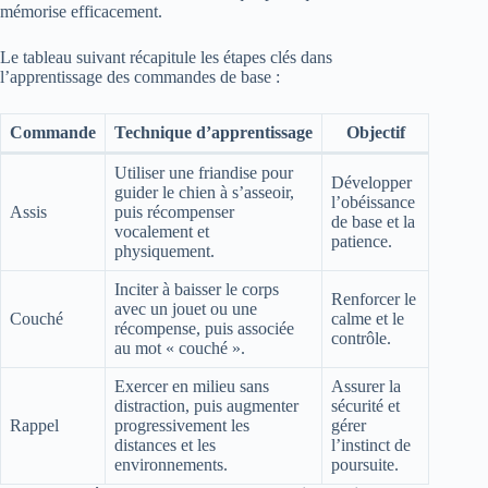
mémorise efficacement.
Le tableau suivant récapitule les étapes clés dans
l’apprentissage des commandes de base :
Commande
Technique d’apprentissage
Objectif
Utiliser une friandise pour
Développer
guider le chien à s’asseoir,
l’obéissance
Assis
puis récompenser
de base et la
vocalement et
patience.
physiquement.
Inciter à baisser le corps
Renforcer le
avec un jouet ou une
Couché
calme et le
récompense, puis associée
contrôle.
au mot « couché ».
Exercer en milieu sans
Assurer la
distraction, puis augmenter
sécurité et
Rappel
progressivement les
gérer
distances et les
l’instinct de
environnements.
poursuite.