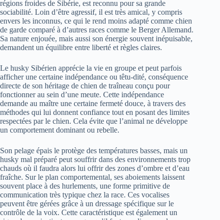
régions froides de Sibérie, est reconnu pour sa grande
sociabilité. Loin d’être agressif, il est très amical, y compris
envers les inconnus, ce qui le rend moins adapté comme chien
de garde comparé à d’autres races comme le Berger Allemand.
Sa nature enjouée, mais aussi son énergie souvent inépuisable,
demandent un équilibre entre liberté et règles claires.
Le husky Sibérien apprécie la vie en groupe et peut parfois
afficher une certaine indépendance ou têtu-dité, conséquence
directe de son héritage de chien de traîneau conçu pour
fonctionner au sein d’une meute. Cette indépendance
demande au maître une certaine fermeté douce, à travers des
méthodes qui lui donnent confiance tout en posant des limites
respectées par le chien. Cela évite que l’animal ne développe
un comportement dominant ou rebelle.
Son pelage épais le protège des températures basses, mais un
husky mal préparé peut souffrir dans des environnements trop
chauds où il faudra alors lui offrir des zones d’ombre et d’eau
fraîche. Sur le plan comportemental, ses aboiements laissent
souvent place à des hurlements, une forme primitive de
communication très typique chez la race. Ces vocalises
peuvent être gérées grâce à un dressage spécifique sur le
contrôle de la voix. Cette caractéristique est également un