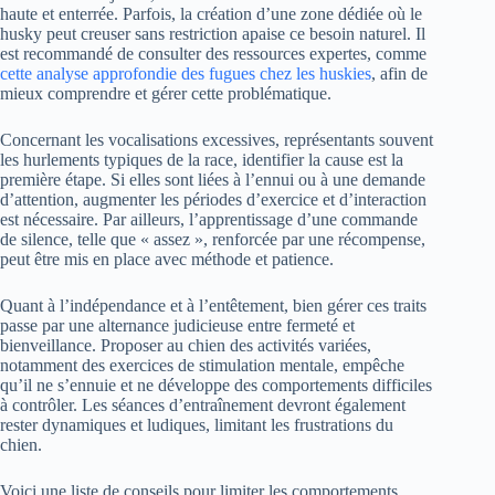
haute et enterrée. Parfois, la création d’une zone dédiée où le
husky peut creuser sans restriction apaise ce besoin naturel. Il
est recommandé de consulter des ressources expertes, comme
cette analyse approfondie des fugues chez les huskies
, afin de
mieux comprendre et gérer cette problématique.
Concernant les vocalisations excessives, représentants souvent
les hurlements typiques de la race, identifier la cause est la
première étape. Si elles sont liées à l’ennui ou à une demande
d’attention, augmenter les périodes d’exercice et d’interaction
est nécessaire. Par ailleurs, l’apprentissage d’une commande
de silence, telle que « assez », renforcée par une récompense,
peut être mis en place avec méthode et patience.
Quant à l’indépendance et à l’entêtement, bien gérer ces traits
passe par une alternance judicieuse entre fermeté et
bienveillance. Proposer au chien des activités variées,
notamment des exercices de stimulation mentale, empêche
qu’il ne s’ennuie et ne développe des comportements difficiles
à contrôler. Les séances d’entraînement devront également
rester dynamiques et ludiques, limitant les frustrations du
chien.
Voici une liste de conseils pour limiter les comportements