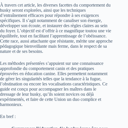
À travers cet article, les diverses facettes du comportement du
husky seront explorées, ainsi que les techniques
d’entraînement efficaces pour répondre à ses exigences
spécifiques. Il s’agit notamment de canaliser son énergie,
développer son écoute, et instaurer des règles claires au sein
du foyer. L’objectif est d’offrir à ce magnifique toutou une vie
équilibrée, tout en facilitant l’apprentissage de l’obéissance.
Cette race, aussi attachante que résistante, mérite une approche
pédagogique bienveillante mais ferme, dans le respect de sa
nature et de ses besoins.
Les méthodes présentées s’appuient sur une connaissance
approfondie du comportement canin et des pratiques
éprouvées en éducation canine. Elles permettent notamment
de gérer les singularités telles que la tendance à la fugue,
l’obstination ou encore les vocalisations caractéristiques. Ce
guide est conçu pour accompagner les maîtres dans le
dressage de leur husky, qu’ils soient novices ou déjà
expérimentés, et faire de cette Union un duo complice et
harmonieux.
En bref :