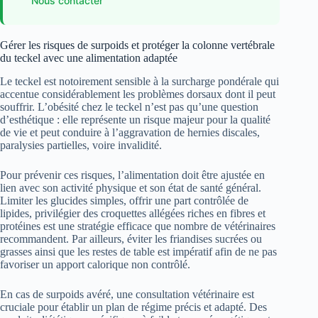
Nous contacter
Gérer les risques de surpoids et protéger la colonne vertébrale
du teckel avec une alimentation adaptée
Le teckel est notoirement sensible à la surcharge pondérale qui
accentue considérablement les problèmes dorsaux dont il peut
souffrir. L’obésité chez le teckel n’est pas qu’une question
d’esthétique : elle représente un risque majeur pour la qualité
de vie et peut conduire à l’aggravation de hernies discales,
paralysies partielles, voire invalidité.
Pour prévenir ces risques, l’alimentation doit être ajustée en
lien avec son activité physique et son état de santé général.
Limiter les glucides simples, offrir une part contrôlée de
lipides, privilégier des croquettes allégées riches en fibres et
protéines est une stratégie efficace que nombre de vétérinaires
recommandent. Par ailleurs, éviter les friandises sucrées ou
grasses ainsi que les restes de table est impératif afin de ne pas
favoriser un apport calorique non contrôlé.
En cas de surpoids avéré, une consultation vétérinaire est
cruciale pour établir un plan de régime précis et adapté. Des