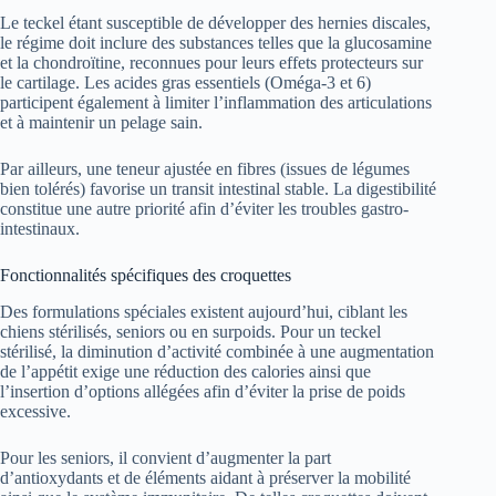
Le teckel étant susceptible de développer des hernies discales,
le régime doit inclure des substances telles que la glucosamine
et la chondroïtine, reconnues pour leurs effets protecteurs sur
le cartilage. Les acides gras essentiels (Oméga-3 et 6)
participent également à limiter l’inflammation des articulations
et à maintenir un pelage sain.
Par ailleurs, une teneur ajustée en fibres (issues de légumes
bien tolérés) favorise un transit intestinal stable. La digestibilité
constitue une autre priorité afin d’éviter les troubles gastro-
intestinaux.
Fonctionnalités spécifiques des croquettes
Des formulations spéciales existent aujourd’hui, ciblant les
chiens stérilisés, seniors ou en surpoids. Pour un teckel
stérilisé, la diminution d’activité combinée à une augmentation
de l’appétit exige une réduction des calories ainsi que
l’insertion d’options allégées afin d’éviter la prise de poids
excessive.
Pour les seniors, il convient d’augmenter la part
d’antioxydants et de éléments aidant à préserver la mobilité