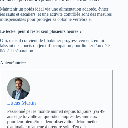
Maintenir un poids idéal via une alimentation adaptée, éviter
les sauts et escaliers, et une activité contrôlée sont des mesures
indispensables pour protéger sa colonne vertébrale.
Le teckel peut-il rester seul plusieurs heures ?
Oui, mais il convient de l’habituer progressivement, en lui
laissant des jouets ou jeux d’occupation pour limiter l’anxiété
liée à la séparation.
Auteur/autrice
Lucas Martin
Passionné par le monde animal depuis toujours, j'ai 49
ans et je travaille au quotidien auprès des animaux
pour leur bien-être et leur observation. Mon métier
d'animalier m'amène à prendre soin d'eux, à