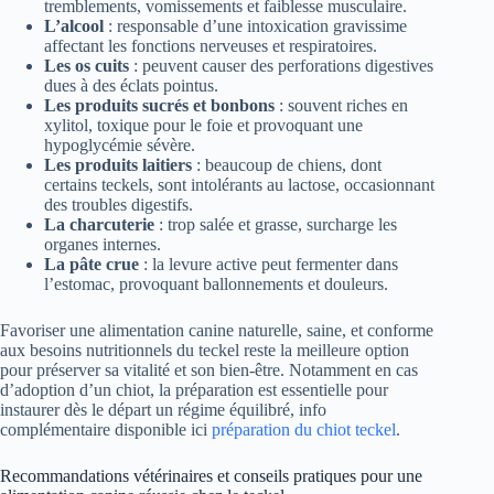
tremblements, vomissements et faiblesse musculaire.
L’alcool
: responsable d’une intoxication gravissime
affectant les fonctions nerveuses et respiratoires.
Les os cuits
: peuvent causer des perforations digestives
dues à des éclats pointus.
Les produits sucrés et bonbons
: souvent riches en
xylitol, toxique pour le foie et provoquant une
hypoglycémie sévère.
Les produits laitiers
: beaucoup de chiens, dont
certains teckels, sont intolérants au lactose, occasionnant
des troubles digestifs.
La charcuterie
: trop salée et grasse, surcharge les
organes internes.
La pâte crue
: la levure active peut fermenter dans
l’estomac, provoquant ballonnements et douleurs.
Favoriser une alimentation canine naturelle, saine, et conforme
aux besoins nutritionnels du teckel reste la meilleure option
pour préserver sa vitalité et son bien-être. Notamment en cas
d’adoption d’un chiot, la préparation est essentielle pour
instaurer dès le départ un régime équilibré, info
complémentaire disponible ici
préparation du chiot teckel
.
Recommandations vétérinaires et conseils pratiques pour une