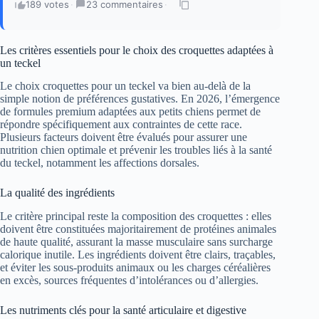
189 votes
·
23 commentaires
·
Les critères essentiels pour le choix des croquettes adaptées à
un teckel
Le choix croquettes pour un teckel va bien au-delà de la
simple notion de préférences gustatives. En 2026, l’émergence
de formules premium adaptées aux petits chiens permet de
répondre spécifiquement aux contraintes de cette race.
Plusieurs facteurs doivent être évalués pour assurer une
nutrition chien optimale et prévenir les troubles liés à la santé
du teckel, notamment les affections dorsales.
La qualité des ingrédients
Le critère principal reste la composition des croquettes : elles
doivent être constituées majoritairement de protéines animales
de haute qualité, assurant la masse musculaire sans surcharge
calorique inutile. Les ingrédients doivent être clairs, traçables,
et éviter les sous-produits animaux ou les charges céréalières
en excès, sources fréquentes d’intolérances ou d’allergies.
Les nutriments clés pour la santé articulaire et digestive