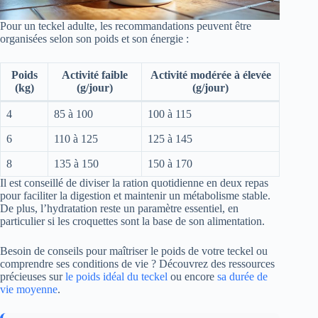
Pour un teckel adulte, les recommandations peuvent être
organisées selon son poids et son énergie :
Poids
Activité faible
Activité modérée à élevée
(kg)
(g/jour)
(g/jour)
4
85 à 100
100 à 115
6
110 à 125
125 à 145
8
135 à 150
150 à 170
Il est conseillé de diviser la ration quotidienne en deux repas
pour faciliter la digestion et maintenir un métabolisme stable.
De plus, l’hydratation reste un paramètre essentiel, en
particulier si les croquettes sont la base de son alimentation.
Besoin de conseils pour maîtriser le poids de votre teckel ou
comprendre ses conditions de vie ? Découvrez des ressources
précieuses sur
le poids idéal du teckel
ou encore
sa durée de
vie moyenne
.