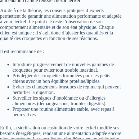
alimentation canine réussie chez le teckel
Au-delà de la théorie, les conseils pratiques d’experts
permettent de garantir une alimentation performante et adaptée
à votre teckel. Le point clé reste l’observation de son
comportement alimentaire et de son état physique. Chaque
chien est unique ; il s’agit donc d’ajuster les quantités et la
qualité des croquettes en fonction de ses réactions.
Il est recommandé de :
Introduire progressivement de nouvelles gammes de
croquettes pour éviter tout trouble intestinal.
Privilégier des croquettes formulées pour les petits
chiens avec un bon équilibre protéine/lipides.
Éviter les changements brusques de régime qui peuvent
perturber la digestion.
Surveiller les signes d’intolérance ou d’allergies
alimentaires (démangeaisons, troubles digestifs).
Proposer une routine alimentaire stable, avec repas à
heures fixes.
Enfin, la stérilisation ou castration de votre teckel modifie ses
besoins énergétiques, rendant une alimentation adaptée encore
plus importante. La consultation régulière avec un vétérinaire