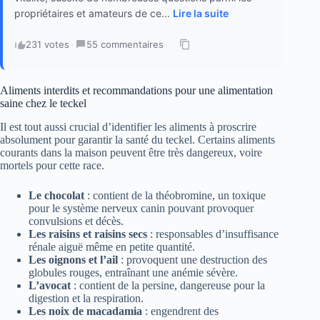
propriétaires et amateurs de ce...
Lire la suite
231 votes
·
55 commentaires
·
Aliments interdits et recommandations pour une alimentation
saine chez le teckel
Il est tout aussi crucial d’identifier les aliments à proscrire
absolument pour garantir la santé du teckel. Certains aliments
courants dans la maison peuvent être très dangereux, voire
mortels pour cette race.
Le chocolat
: contient de la théobromine, un toxique
pour le système nerveux canin pouvant provoquer
convulsions et décès.
Les raisins et raisins secs
: responsables d’insuffisance
rénale aiguë même en petite quantité.
Les oignons et l’ail
: provoquent une destruction des
globules rouges, entraînant une anémie sévère.
L’avocat
: contient de la persine, dangereuse pour la
digestion et la respiration.
Les noix de macadamia
: engendrent des