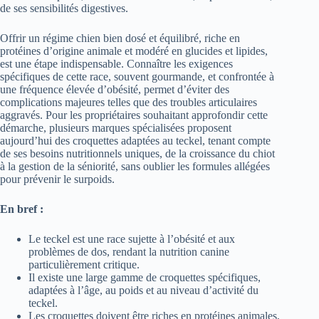
de ses sensibilités digestives.
Offrir un régime chien bien dosé et équilibré, riche en
protéines d’origine animale et modéré en glucides et lipides,
est une étape indispensable. Connaître les exigences
spécifiques de cette race, souvent gourmande, et confrontée à
une fréquence élevée d’obésité, permet d’éviter des
complications majeures telles que des troubles articulaires
aggravés. Pour les propriétaires souhaitant approfondir cette
démarche, plusieurs marques spécialisées proposent
aujourd’hui des croquettes adaptées au teckel, tenant compte
de ses besoins nutritionnels uniques, de la croissance du chiot
à la gestion de la séniorité, sans oublier les formules allégées
pour prévenir le surpoids.
En bref :
Le teckel est une race sujette à l’obésité et aux
problèmes de dos, rendant la nutrition canine
particulièrement critique.
Il existe une large gamme de croquettes spécifiques,
adaptées à l’âge, au poids et au niveau d’activité du
teckel.
Les croquettes doivent être riches en protéines animales,