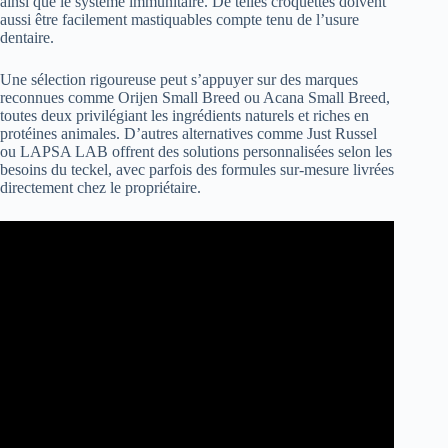
ainsi que le système immunitaire. De telles croquettes doivent
aussi être facilement mastiquables compte tenu de l’usure
dentaire.
Une sélection rigoureuse peut s’appuyer sur des marques
reconnues comme Orijen Small Breed ou Acana Small Breed,
toutes deux privilégiant les ingrédients naturels et riches en
protéines animales. D’autres alternatives comme Just Russel
ou LAPSA LAB offrent des solutions personnalisées selon les
besoins du teckel, avec parfois des formules sur-mesure livrées
directement chez le propriétaire.