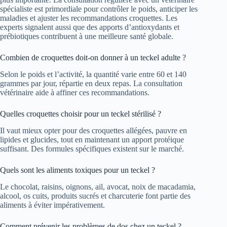
spécialiste est primordiale pour contrôler le poids, anticiper les
maladies et ajuster les recommandations croquettes. Les
experts signalent aussi que des apports d’antioxydants et
prébiotiques contribuent à une meilleure santé globale.
Combien de croquettes doit-on donner à un teckel adulte ?
Selon le poids et l’activité, la quantité varie entre 60 et 140
grammes par jour, répartie en deux repas. La consultation
vétérinaire aide à affiner ces recommandations.
Quelles croquettes choisir pour un teckel stérilisé ?
Il vaut mieux opter pour des croquettes allégées, pauvre en
lipides et glucides, tout en maintenant un apport protéique
suffisant. Des formules spécifiques existent sur le marché.
Quels sont les aliments toxiques pour un teckel ?
Le chocolat, raisins, oignons, ail, avocat, noix de macadamia,
alcool, os cuits, produits sucrés et charcuterie font partie des
aliments à éviter impérativement.
Comment prévenir les problèmes de dos chez un teckel ?