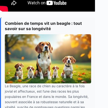
Combien de temps vit un beagle : tout
savoir sur sa longévité
Le Beagle, une race de chien au caractère à la fois
jovial et affectueux, est l’une des races les plus
populaires en France et dans le monde. Sa longévité,
souvent associée à sa robustesse naturelle et à sa
vitalité, suscite de nombreuses questions parmi les