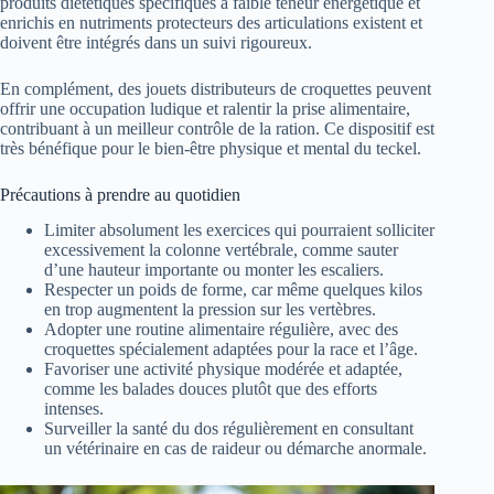
produits diététiques spécifiques à faible teneur énergétique et
enrichis en nutriments protecteurs des articulations existent et
doivent être intégrés dans un suivi rigoureux.
En complément, des jouets distributeurs de croquettes peuvent
offrir une occupation ludique et ralentir la prise alimentaire,
contribuant à un meilleur contrôle de la ration. Ce dispositif est
très bénéfique pour le bien-être physique et mental du teckel.
Précautions à prendre au quotidien
Limiter absolument les exercices qui pourraient solliciter
excessivement la colonne vertébrale, comme sauter
d’une hauteur importante ou monter les escaliers.
Respecter un poids de forme, car même quelques kilos
en trop augmentent la pression sur les vertèbres.
Adopter une routine alimentaire régulière, avec des
croquettes spécialement adaptées pour la race et l’âge.
Favoriser une activité physique modérée et adaptée,
comme les balades douces plutôt que des efforts
intenses.
Surveiller la santé du dos régulièrement en consultant
un vétérinaire en cas de raideur ou démarche anormale.