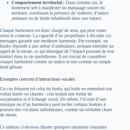
Comportement territorial :
Dans certains cas, le
hurlement sert à manifester un marquage sonore du
territoire, avertissant la présence de visiteurs, d’autres
animaux ou de bruits inhabituels dans son espace.
Chaque hurlement est donc chargé de sens, qui peut varier
selon le contexte. La capacité d’un propriétaire à décoder ces
messages garantit une meilleure harmonie. Par exemple, un
husky répondit à une sirène d’ambulance, pensant entendre un
appel de la meute, ce qui témoigne de l’impact puissant de leur
instinct dans la vie quotidienne. Il est crucial de considérer
chaque hurlement comme un indice et non comme un simple
bruit gênant.
Exemples concrets d’interactions vocales
Un cas fréquent est celui du husky qui hurle en entendant son
voisin hurler ou chanter : cela traduit une forme de
socialisation et d’échange vocal. De même, l’écoute d’une
musique ou d’un harmonica peut inciter certains huskies à
pousser des vocalises mélodieuses, comme un véritable chant
de meute.
Le tableau ci-dessous illustre quelques situations courantes