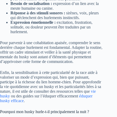
Besoin de socialisation :
expression d’un lien avec la
meute humaine ou canine.
Réponse à des stimuli sonores :
sirènes, voix, pleurs
qui déclenchent des hurlements instinctifs.
Expression émotionnelle :
excitation, frustration,
solitude, ou douleur peuvent être traduites par un
hurlement.
Pour parvenir à une cohabitation apaisée, comprendre le sens
derrière chaque hurlement est fondamental. Adapter la routine,
offrir un cadre stimulant et veiller à la santé physique et
mentale du husky sont autant d’éléments qui permettent
d’apprivoiser cette forme de communication.
Enfin, la sensibilisation à cette particularité de la race aide à
valoriser un mode d’expression qui, bien que puissant,
participe à la richesse du lien homme-chien. Pour approfondir
la vie quotidienne avec un husky et les particularités liées à sa
nature, il est utile de consulter des ressources telles que
vie
husky
ou des guides sur l’éduquer efficacement
éduquer
husky efficace
.
Pourquoi mon husky hurle-t-il principalement la nuit ?