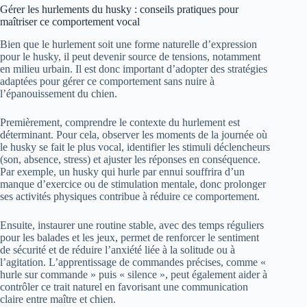
Gérer les hurlements du husky : conseils pratiques pour
maîtriser ce comportement vocal
Bien que le hurlement soit une forme naturelle d’expression
pour le husky, il peut devenir source de tensions, notamment
en milieu urbain. Il est donc important d’adopter des stratégies
adaptées pour gérer ce comportement sans nuire à
l’épanouissement du chien.
Premièrement, comprendre le contexte du hurlement est
déterminant. Pour cela, observer les moments de la journée où
le husky se fait le plus vocal, identifier les stimuli déclencheurs
(son, absence, stress) et ajuster les réponses en conséquence.
Par exemple, un husky qui hurle par ennui souffrira d’un
manque d’exercice ou de stimulation mentale, donc prolonger
ses activités physiques contribue à réduire ce comportement.
Ensuite, instaurer une routine stable, avec des temps réguliers
pour les balades et les jeux, permet de renforcer le sentiment
de sécurité et de réduire l’anxiété liée à la solitude ou à
l’agitation. L’apprentissage de commandes précises, comme «
hurle sur commande » puis « silence », peut également aider à
contrôler ce trait naturel en favorisant une communication
claire entre maître et chien.