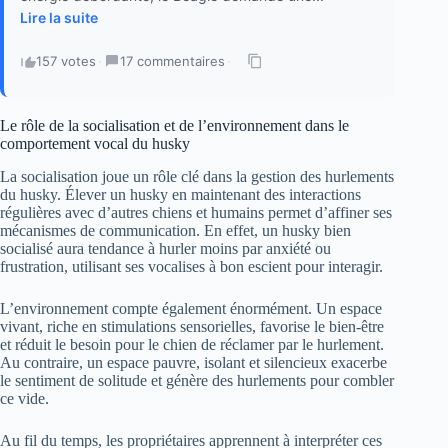
Lire la suite
157 votes
·
17 commentaires
·
Le rôle de la socialisation et de l’environnement dans le
comportement vocal du husky
La socialisation joue un rôle clé dans la gestion des hurlements
du husky. Élever un husky en maintenant des interactions
régulières avec d’autres chiens et humains permet d’affiner ses
mécanismes de communication. En effet, un husky bien
socialisé aura tendance à hurler moins par anxiété ou
frustration, utilisant ses vocalises à bon escient pour interagir.
L’environnement compte également énormément. Un espace
vivant, riche en stimulations sensorielles, favorise le bien-être
et réduit le besoin pour le chien de réclamer par le hurlement.
Au contraire, un espace pauvre, isolant et silencieux exacerbe
le sentiment de solitude et génère des hurlements pour combler
ce vide.
Au fil du temps, les propriétaires apprennent à interpréter ces