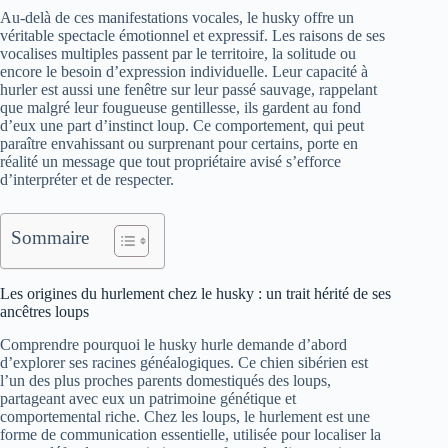
Au-delà de ces manifestations vocales, le husky offre un
véritable spectacle émotionnel et expressif. Les raisons de ses
vocalises multiples passent par le territoire, la solitude ou
encore le besoin d’expression individuelle. Leur capacité à
hurler est aussi une fenêtre sur leur passé sauvage, rappelant
que malgré leur fougueuse gentillesse, ils gardent au fond
d’eux une part d’instinct loup. Ce comportement, qui peut
paraître envahissant ou surprenant pour certains, porte en
réalité un message que tout propriétaire avisé s’efforce
d’interpréter et de respecter.
Sommaire
Les origines du hurlement chez le husky : un trait hérité de ses
ancêtres loups
Comprendre pourquoi le husky hurle demande d’abord
d’explorer ses racines généalogiques. Ce chien sibérien est
l’un des plus proches parents domestiqués des loups,
partageant avec eux un patrimoine génétique et
comportemental riche. Chez les loups, le hurlement est une
forme de communication essentielle, utilisée pour localiser la