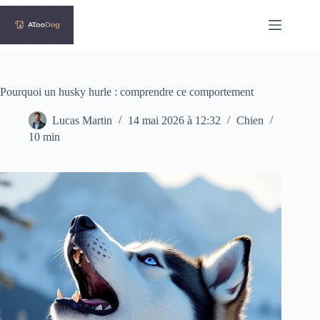
Passer
au
contenu
Pourquoi un husky hurle : comprendre ce comportement
Lucas Martin
14 mai 2026 à 12:32
Chien
10 min