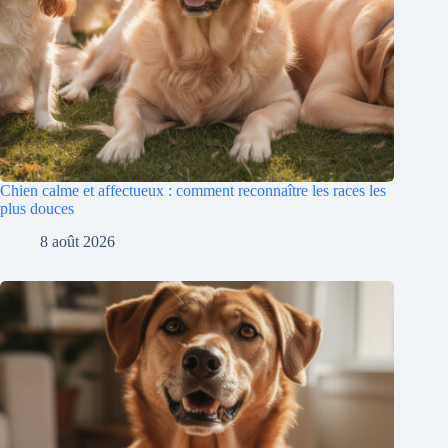
Chien calme et affectueux : comment reconnaître les races les
plus douces
8 août 2026