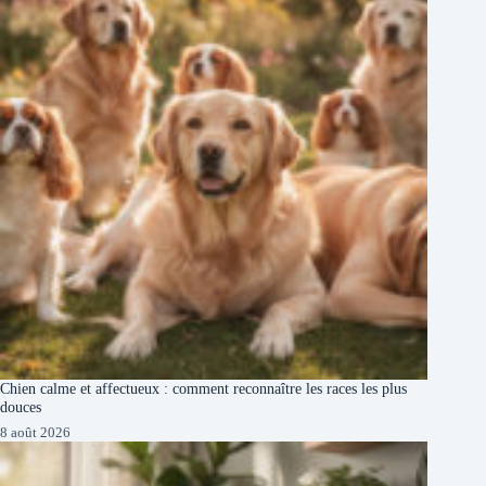
Chien calme et affectueux : comment reconnaître les races les plus
douces
8 août 2026