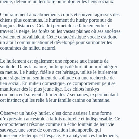
meute, défendre un territoire ou renforcer les liens sociaux.
Contrairement aux aboiements courts et souvent agressifs des
chiens plus communs, le hurlement du husky porte sur de
longues distances. Cela lui permet de se faire entendre à
travers la neige, les forêts ou les vastes plaines où ses ancêtres
vivaient et travaillaient. Cette caractéristique vocale est donc
un atout communicationnel développé pour surmonter les
contraintes du milieu naturel.
Le hurlement est également une réponse aux instants de
solitude. Dans la nature, un loup isolé hurlait pour réintégrer
sa meute. Le husky, fidèle à cet héritage, utilise le hurlement
pour signaler un sentiment de solitude ou une recherche de
lien social. En milieu domestique, ce comportement peut se
manifester dès le plus jeune âge. Les chiots huskys
commencent souvent à hurler dès 7 semaines, expérimentant
cet instinct qui les relie à leur famille canine ou humaine.
Observer un husky hurler, c’est donc assister à une forme
d’expression ancestrale à la fois naturelle et indispensable. Ce
comportement résonne comme un écho lointain de leur vie
sauvage, une sorte de conversation intemporelle qui
transcende le temps et l’espace. En analysant ces hurlements,