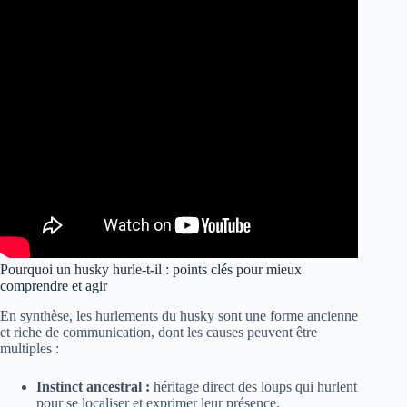
Pourquoi un husky hurle-t-il : points clés pour mieux
comprendre et agir
En synthèse, les hurlements du husky sont une forme ancienne
et riche de communication, dont les causes peuvent être
multiples :
Instinct ancestral :
héritage direct des loups qui hurlent
pour se localiser et exprimer leur présence.