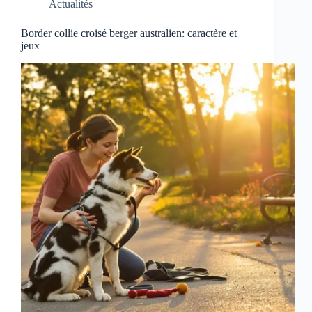
Actualités
Border collie croisé berger australien: caractère et
jeux