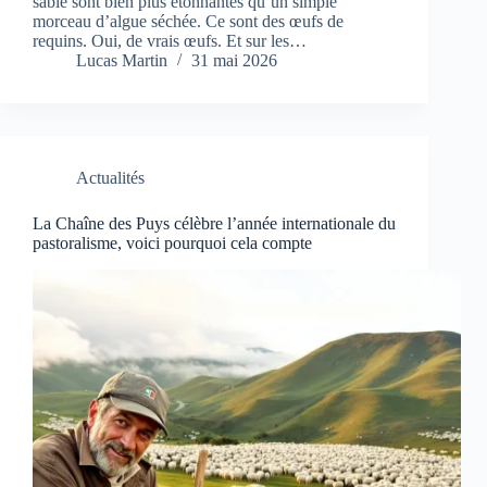
sable sont bien plus étonnantes qu’un simple
morceau d’algue séchée. Ce sont des œufs de
requins. Oui, de vrais œufs. Et sur les…
Lucas Martin
31 mai 2026
Actualités
La Chaîne des Puys célèbre l’année internationale du
pastoralisme, voici pourquoi cela compte