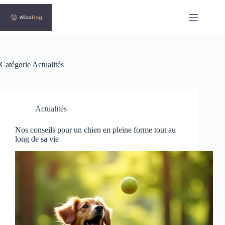
Passer
au
contenu
Catégorie
Actualités
Actualités
Nos conseils pour un chien en pleine forme tout au
long de sa vie