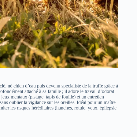
lé, né chien d’eau puis devenu spécialiste de la truffe grâce à
ofondément attaché à sa famille ; il adore le travail d’odorat
eux mentaux (pistage, tapis de fouille) et un entretien
s oublier la vigilance sur les oreilles. Idéal pour un maître
imiter les risques héréditaires (hanches, rotule, yeux, épilepsie