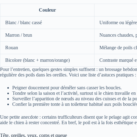
Couleur
Blanc / blanc cassé
Uniforme ou légère
Marron / brun
Nuances chaudes, p
Rouan
Mélange de poils cl
Bicolore (blanc + marron/orange)
Contraste marqué en
Pour l’entretien, quelques gestes simples suffisent : un brossage hebdo
régulière des poils dans les oreilles. Voici une liste d’astuces pratiques :
Peigner doucement pour démêler sans casser les boucles.
Tondre selon la saison et l’activité, surtout si le chien travaille en
Surveiller l’apparition de nœuds au niveau des cuisses et de la po
Confier la première tonte à un toiletteur habitué aux poils bouclés
Une petite anecdote : certains trufficulteurs disent que le pelage agit co
aide le chien à rester concentré. En bref, le poil est à la fois esthétique 
Tête, oreilles, yeux, corps et queue