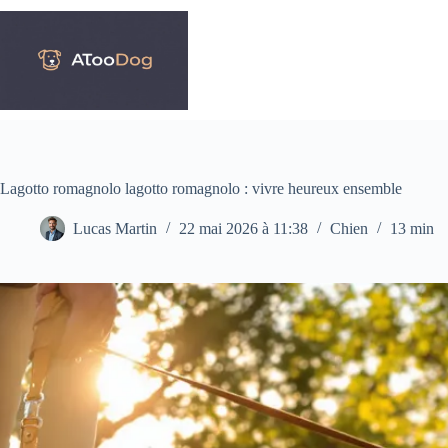
Passer
au
contenu
Lagotto romagnolo lagotto romagnolo : vivre heureux ensemble
Lucas Martin
22 mai 2026 à 11:38
Chien
13 min