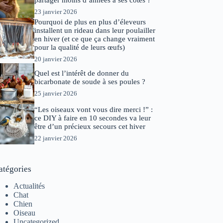
partager moins d’années à ses côtés ?
23 janvier 2026
Pourquoi de plus en plus d’éleveurs
installent un rideau dans leur poulailler
en hiver (et ce que ça change vraiment
pour la qualité de leurs œufs)
20 janvier 2026
Quel est l’intérêt de donner du
bicarbonate de soude à ses poules ?
25 janvier 2026
“Les oiseaux vont vous dire merci !” :
ce DIY à faire en 10 secondes va leur
être d’un précieux secours cet hiver
22 janvier 2026
atégories
Actualités
Chat
Chien
Oiseau
Uncategorized