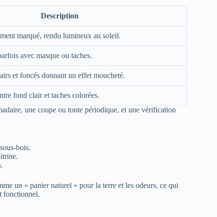
Description
ment marqué, rendu lumineux au soleil.
arfois avec masque ou taches.
airs et foncés donnant un effet moucheté.
tre fond clair et taches colorées.
madaire, une coupe ou tonte périodique, et une vérification
 sous-bois.
itrine.
.
mme un « panier naturel » pour la terre et les odeurs, ce qui
et fonctionnel.