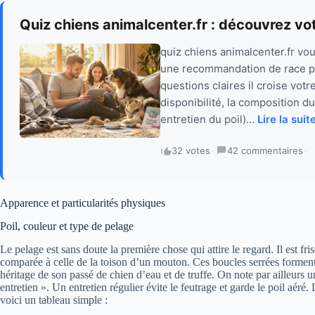
Quiz chiens animalcenter.fr : découvrez vo
quiz chiens animalcenter.fr vo
une recommandation de race pe
questions claires il croise votre
disponibilité, la composition d
entretien du poil)...
Lire la suit
32 votes
·
42 commentaires
·
Apparence et particularités physiques
Poil, couleur et type de pelage
Le pelage est sans doute la première chose qui attire le regard. Il est fri
comparée à celle de la toison d’un mouton. Ces boucles serrées forment 
héritage de son passé de chien d’eau et de truffe. On note par ailleurs un
entretien ». Un entretien régulier évite le feutrage et garde le poil aéré.
voici un tableau simple :