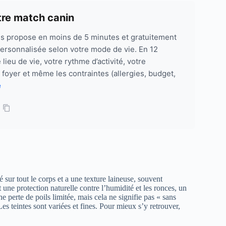
tre match canin
us propose en moins de 5 minutes et gratuitement
rsonnalisée selon votre mode de vie. En 12
 lieu de vie, votre rythme d’activité, votre
u foyer et même les contraintes (allergies, budget,
e
sé sur tout le corps et a une texture laineuse, souvent
une protection naturelle contre l’humidité et les ronces, un
e perte de poils limitée, mais cela ne signifie pas « sans
 Les teintes sont variées et fines. Pour mieux s’y retrouver,