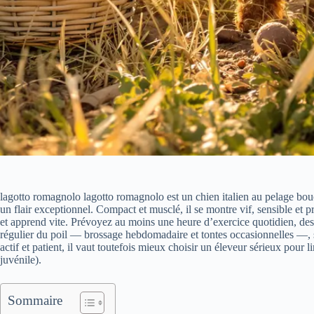
lagotto romagnolo lagotto romagnolo est un chien italien au pelage bouc
un flair exceptionnel. Compact et musclé, il se montre vif, sensible et pr
et apprend vite. Prévoyez au moins une heure d’exercice quotidien, des j
régulier du poil — brossage hebdomadaire et tontes occasionnelles —, san
actif et patient, il vaut toutefois mieux choisir un éleveur sérieux pour l
juvénile).
Sommaire