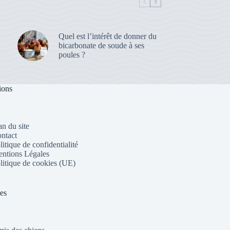
Quel est l’intérêt de donner du
bicarbonate de soude à ses
poules ?
ions
an du site
ntact
litique de confidentialité
ntions Légales
litique de cookies (UE)
res