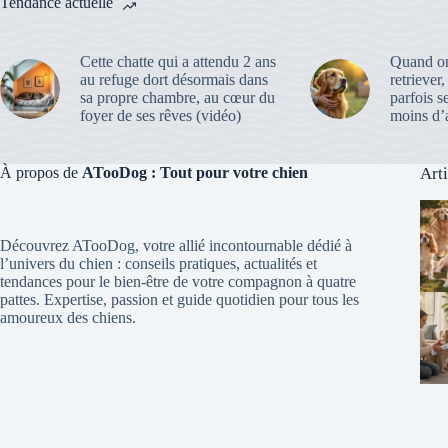
Tendance actuelle
Cette chatte qui a attendu 2 ans
Quand on
au refuge dort désormais dans
retriever
sa propre chambre, au cœur du
parfois s
foyer de ses rêves (vidéo)
moins d’a
À propos de
ATooDog : Tout pour votre chien
Art
Découvrez ATooDog, votre allié incontournable dédié à
l’univers du chien : conseils pratiques, actualités et
tendances pour le bien-être de votre compagnon à quatre
pattes. Expertise, passion et guide quotidien pour tous les
amoureux des chiens.