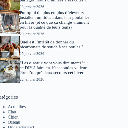
partager moins d’années à ses côtés ?
23 janvier 2026
Pourquoi de plus en plus d’éleveurs
installent un rideau dans leur poulailler
en hiver (et ce que ça change vraiment
pour la qualité de leurs œufs)
20 janvier 2026
Quel est l’intérêt de donner du
bicarbonate de soude à ses poules ?
25 janvier 2026
“Les oiseaux vont vous dire merci !” :
ce DIY à faire en 10 secondes va leur
être d’un précieux secours cet hiver
22 janvier 2026
atégories
Actualités
Chat
Chien
Oiseau
Uncategorized