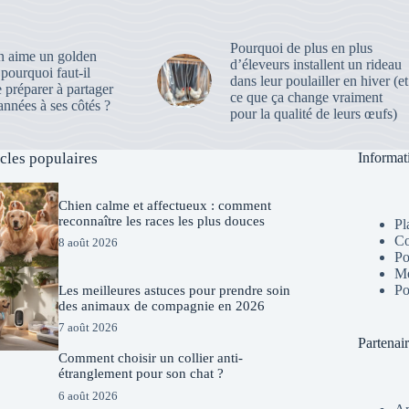
Pourquoi de plus en plus
 aime un golden
d’éleveurs installent un rideau
, pourquoi faut-il
dans leur poulailler en hiver (et
e préparer à partager
ce que ça change vraiment
nnées à ses côtés ?
pour la qualité de leurs œufs)
icles populaires
Informat
Chien calme et affectueux : comment
reconnaître les races les plus douces
Pl
Co
8 août 2026
Po
Me
Po
Les meilleures astuces pour prendre soin
des animaux de compagnie en 2026
7 août 2026
Partenai
Comment choisir un collier anti-
étranglement pour son chat ?
6 août 2026