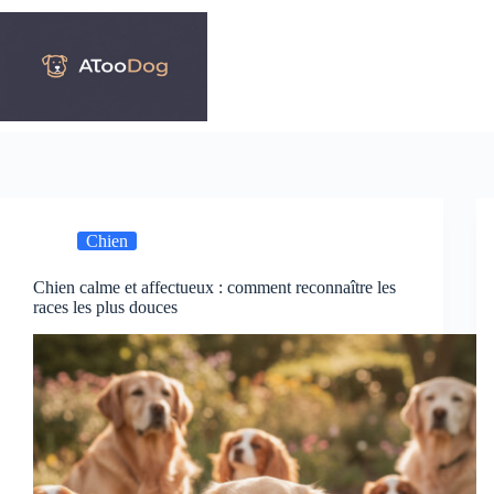
Passer
au
contenu
Chien
Chien calme et affectueux : comment reconnaître les
races les plus douces