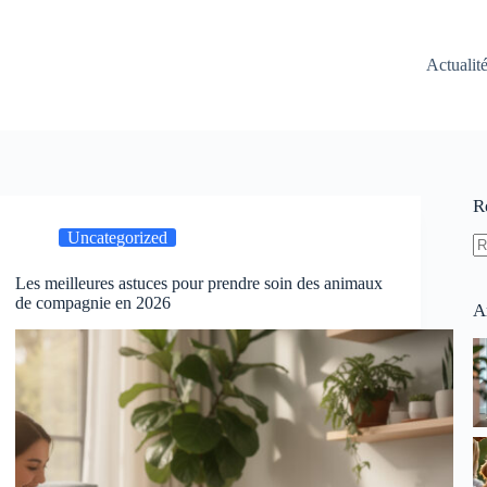
Actualit
R
Uncategorized
A
Les meilleures astuces pour prendre soin des animaux
ré
de compagnie en 2026
A