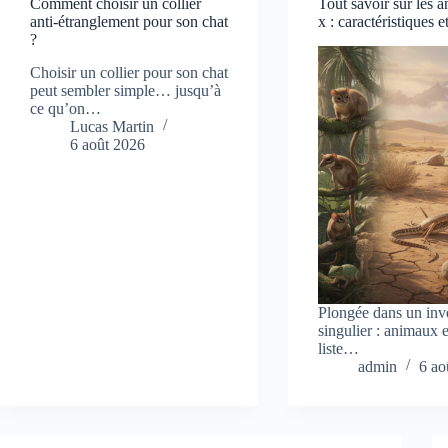
Comment choisir un collier
Tout savoir sur les 
anti-étranglement pour son chat
x : caractéristiques e
?
Choisir un collier pour son chat
peut sembler simple… jusqu’à
ce qu’on…
Lucas Martin
6 août 2026
Plongée dans un inv
singulier : animaux
liste…
admin
6 ao