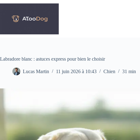
Passer
au
contenu
Labradore blanc : astuces express pour bien le choisir
Lucas Martin
11 juin 2026 à 10:43
Chien
31 min