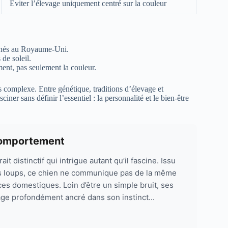
Éviter l’élevage uniquement centré sur la couleur
onnés au Royaume-Uni.
de soleil.
ment, pas seulement la couleur.
s complexe. Entre génétique, traditions d’élevage et
ner sans définir l’essentiel : la personnalité et le bien-être
 comportement
t distinctif qui intrigue autant qu’il fascine. Issu
s loups, ce chien ne communique pas de la même
ces domestiques. Loin d’être un simple bruit, ses
ge profondément ancré dans son instinct...