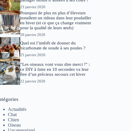
partager moins d’années à ses côtés ?
23 janvier 2026
Pourquoi de plus en plus d’éleveurs
installent un rideau dans leur poulailler
en hiver (et ce que ça change vraiment
pour la qualité de leurs œufs)
20 janvier 2026
Quel est l’intérêt de donner du
bicarbonate de soude à ses poules ?
25 janvier 2026
“Les oiseaux vont vous dire merci !” :
ce DIY à faire en 10 secondes va leur
être d’un précieux secours cet hiver
22 janvier 2026
atégories
Actualités
Chat
Chien
Oiseau
Uncategorized