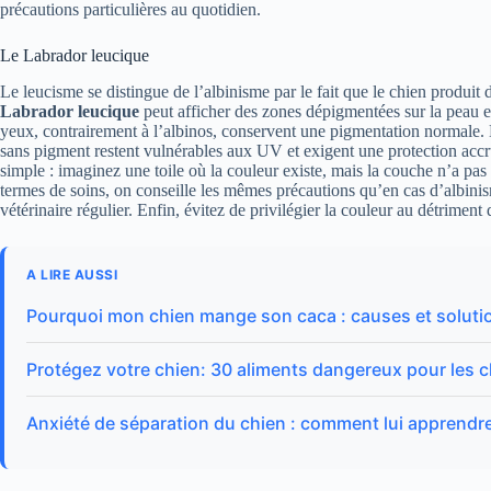
précautions particulières au quotidien.
Le Labrador leucique
Le leucisme se distingue de l’albinisme par le fait que le chien produit d
Labrador leucique
peut afficher des zones dépigmentées sur la peau et 
yeux, contrairement à l’albinos, conservent une pigmentation normale. 
sans pigment restent vulnérables aux UV et exigent une protection accrue
simple : imaginez une toile où la couleur existe, mais la couche n’a pas 
termes de soins, on conseille les mêmes précautions qu’en cas d’albini
vétérinaire régulier. Enfin, évitez de privilégier la couleur au détriment 
A LIRE AUSSI
Pourquoi mon chien mange son caca : causes et soluti
Protégez votre chien: 30 aliments dangereux pour les 
Anxiété de séparation du chien : comment lui apprendre 