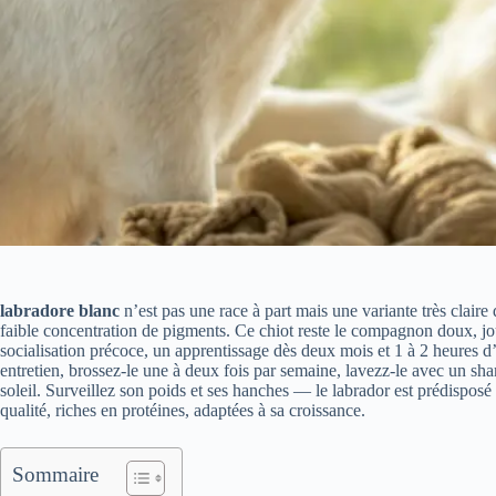
labradore blanc
n’est pas une race à part mais une variante très claire
faible concentration de pigments. Ce chiot reste le compagnon doux, jou
socialisation précoce, un apprentissage dès deux mois et 1 à 2 heures d
entretien, brossez-le une à deux fois par semaine, lavezz-le avec un sh
soleil. Surveillez son poids et ses hanches — le labrador est prédisposé 
qualité, riches en protéines, adaptées à sa croissance.
Sommaire