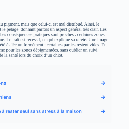
u pigment, mais que celui-ci est mal distribué. Ainsi, le
le pelage, donnant parfois un aspect général très clair. Les
Les conséquences pratiques sont proches : certaines zones
. Le trait est récessif, ce qui explique sa rareté. Une image
été étalée uniformément ; certaines parties restent vides. En
sme pour les zones dépigmentées, sans oublier un suivi
de la santé lors du choix d’un chiot.
→
ons
→
chiens
→
à rester seul sans stress à la maison