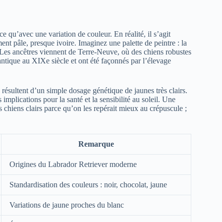
u’avec une variation de couleur. En réalité, il s’agit
ent pâle, presque ivoire. Imaginez une palette de peintre : la
 Les ancêtres viennent de Terre-Neuve, où des chiens robustes
lantique au XIXe siècle et ont été façonnés par l’élevage
s résultent d’un simple dosage génétique de jaunes très clairs.
implications pour la santé et la sensibilité au soleil. Une
 chiens clairs parce qu’on les repérait mieux au crépuscule ;
Remarque
Origines du Labrador Retriever moderne
Standardisation des couleurs : noir, chocolat, jaune
Variations de jaune proches du blanc