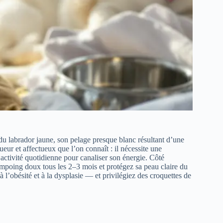
 du labrador jaune, son pelage presque blanc résultant d’une
eur et affectueux que l’on connaît : il nécessite une
’activité quotidienne pour canaliser son énergie. Côté
ampoing doux tous les 2–3 mois et protégez sa peau claire du
à l’obésité et à la dysplasie — et privilégiez des croquettes de