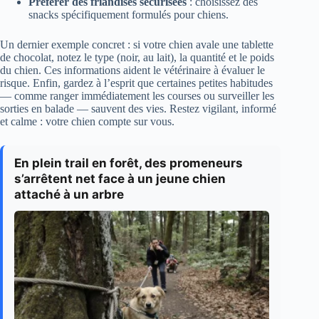
Préférer des friandises sécurisées
: choisissez des
snacks spécifiquement formulés pour chiens.
Un dernier exemple concret : si votre chien avale une tablette
de chocolat, notez le type (noir, au lait), la quantité et le poids
du chien. Ces informations aident le vétérinaire à évaluer le
risque. Enfin, gardez à l’esprit que certaines petites habitudes
— comme ranger immédiatement les courses ou surveiller les
sorties en balade — sauvent des vies. Restez vigilant, informé
et calme : votre chien compte sur vous.
En plein trail en forêt, des promeneurs
s’arrêtent net face à un jeune chien
attaché à un arbre