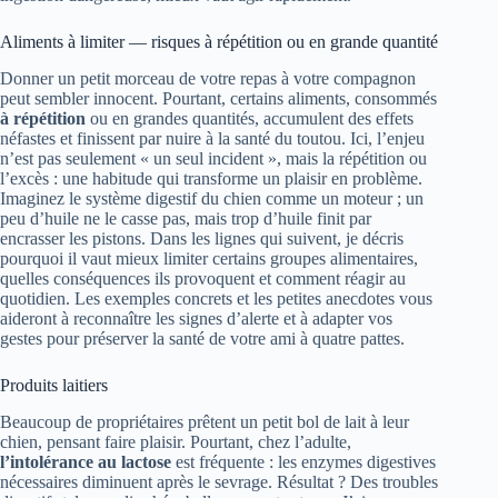
Aliments à limiter — risques à répétition ou en grande quantité
Donner un petit morceau de votre repas à votre compagnon
peut sembler innocent. Pourtant, certains aliments, consommés
à répétition
ou en grandes quantités, accumulent des effets
néfastes et finissent par nuire à la santé du toutou. Ici, l’enjeu
n’est pas seulement « un seul incident », mais la répétition ou
l’excès : une habitude qui transforme un plaisir en problème.
Imaginez le système digestif du chien comme un moteur ; un
peu d’huile ne le casse pas, mais trop d’huile finit par
encrasser les pistons. Dans les lignes qui suivent, je décris
pourquoi il vaut mieux limiter certains groupes alimentaires,
quelles conséquences ils provoquent et comment réagir au
quotidien. Les exemples concrets et les petites anecdotes vous
aideront à reconnaître les signes d’alerte et à adapter vos
gestes pour préserver la santé de votre ami à quatre pattes.
Produits laitiers
Beaucoup de propriétaires prêtent un petit bol de lait à leur
chien, pensant faire plaisir. Pourtant, chez l’adulte,
l’intolérance au lactose
est fréquente : les enzymes digestives
nécessaires diminuent après le sevrage. Résultat ? Des troubles