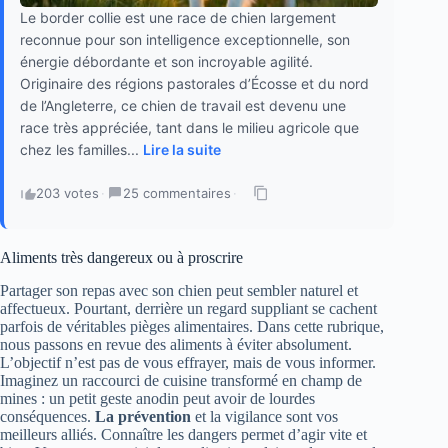
Le border collie est une race de chien largement
reconnue pour son intelligence exceptionnelle, son
énergie débordante et son incroyable agilité.
Originaire des régions pastorales d’Écosse et du nord
de l’Angleterre, ce chien de travail est devenu une
race très appréciée, tant dans le milieu agricole que
chez les familles...
Lire la suite
203 votes
·
25 commentaires
·
Aliments très dangereux ou à proscrire
Partager son repas avec son chien peut sembler naturel et
affectueux. Pourtant, derrière un regard suppliant se cachent
parfois de véritables pièges alimentaires. Dans cette rubrique,
nous passons en revue des aliments à éviter absolument.
L’objectif n’est pas de vous effrayer, mais de vous informer.
Imaginez un raccourci de cuisine transformé en champ de
mines : un petit geste anodin peut avoir de lourdes
conséquences.
La prévention
et la vigilance sont vos
meilleurs alliés. Connaître les dangers permet d’agir vite et