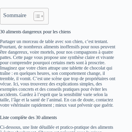
Sommaire
30 aliments dangereux pour les chiens
Partager un morceau de table avec son chien, c’est tentant.
Pourtant, de nombreux aliments inoffensifs pour nous peuvent
être dangereux, voire mortels, pour nos compagnons à quatre
pattes. Cette page vous propose une synthèse claire et vivante
pour comprendre pourquoi certains mets sont à proscrire.
Imaginez que votre chien attrape une tablette de chocolat qui
traîne : en quelques heures, son comportement change, il
tremble, il vomit. C’est une scène que trop de propriétaires ont
vécue. Ici, vous trouverez des explications simples, des
exemples concrets et des conseils pratiques pour éviter les
accidents. Gardez à l’esprit que la sensibilité varie selon la
taille, l’âge et la santé de l’animal. En cas de doute, contactez
votre vétérinaire rapidement ; mieux vaut prévenir que guérir.
Liste complète des 30 aliments
Ci‑dessous, une liste détaillée et pratico‑pratique des aliments