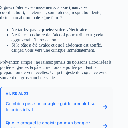
Signes d’alerte : vomissements, ataxie (mauvaise
coordination), halètement, somnolence, respiration lente,
distension abdominale. Que faire ?
Ne tardez pas :
appelez votre vétérinaire
.
Ne faites pas boire de l’alcool pour « diluer » ; cela
aggraverait l’intoxication.
Si la pâte a été avalée et que l’abdomen est gonflé,
dirigez-vous vers une clinique immédiatement.
Prévention simple : ne laissez jamais de boissons alcoolisées à
portée et gardez la pâte crue hors de portée pendant la
préparation de vos recettes. Un petit geste de vigilance évite
souvent un gros souci de santé.
A LIRE AUSSI
Combien pèse un beagle : guide complet sur
→
le poids idéal
Quelle croquette choisir pour un beagle :
→