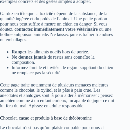
exemples concrets et des gestes simples à adopter.
Gardez en tête que la toxicité dépend de la substance, de la
quantité ingérée et du poids de l’animal. Une petite portion
pour nous peut suffire à mettre un chien en danger. Si vous
doutez,
contactez immédiatement votre vétérinaire
ou une
hotline antipoison animale. Ne laissez jamais traîner friandises
ou emballages.
Rangez
les aliments nocifs hors de portée.
Ne donnez jamais
de restes sans connaître la
composition.
Informez famille et invités : le regard suppliant du chien
ne remplace pas la sécurité.
Cette page traite notamment de plusieurs menaces majeures
comme le chocolat, le xylitol et la pâte à pain crue. Les
anecdotes et analogies sont là pour aider à mémoriser : pensez
au chien comme à un enfant curieux, incapable de juger ce qui
lui fera du mal. Agissez en adulte responsable.
Chocolat, cacao et produits à base de théobromine
Le chocolat n’est pas qu’un plaisir coupable pour nous : il