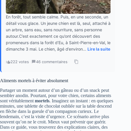
En forêt, tout semble calme. Puis, en une seconde, un
détail vous glace. Un jeune chien est là, seul, attaché à
un arbre, sans eau, sans nourriture, sans personne
autour.C’est exactement ce qu’ont découvert des
promeneurs dans la forêt d’Eu, à Saint-Pierre-en-Val, le
dimanche 3 mai. Le chien, âgé d’environ...
Lire la suite
222 votes
·
46 commentaires
·
Aliments mortels à éviter absolument
Partager un moment autour d’un gâteau ou d’un snack peut
sembler anodin. Pourtant, pour votre chien, certains aliments
sont véritablement
mortels
. Imaginez un instant : en quelques
minutes, une tablette de chocolat oubliée sur la table descend
en flèche dans la gueule d’un compagnon curieux. Le
lendemain, c’est la visite d’urgence. Ce scénario arrive plus
souvent qu’on ne le croit. Mieux vaut prévenir que guérir.
Dans ce guide, vous trouverez des explications claires, des