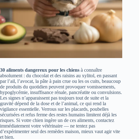
30 aliments dangereux pour les chiens
à connaître
absolument : du chocolat et des raisins au xylitol, en passant
par l’ail, l’avocat, la pâte à pain crue ou les os cuits, beaucoup
de produits du quotidien peuvent provoquer vomissements,
hypoglycémie, insuffisance rénale, pancréatite ou convulsions.
Les signes n’apparaissent pas toujours tout de suite et la
gravité dépend de la dose et de l’animal, ce qui rend la
vigilance essentielle. Verrous sur les placards, poubelles
sécurisées et refus ferme des restes humains limitent déjà les
risques. Si votre chien ingère un de ces aliments, contactez
immédiatement votre vétérinaire — ne tentez pas
d’expérimenter seul des remèdes maison, mieux vaut agir vite
et bien.