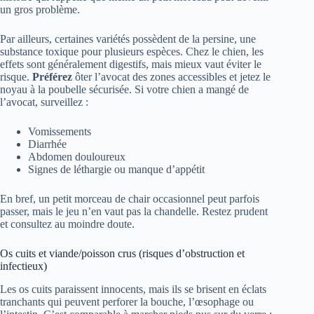
un gros problème.
Par ailleurs, certaines variétés possèdent de la persine, une
substance toxique pour plusieurs espèces. Chez le chien, les
effets sont généralement digestifs, mais mieux vaut éviter le
risque.
Préférez
ôter l’avocat des zones accessibles et jetez le
noyau à la poubelle sécurisée. Si votre chien a mangé de
l’avocat, surveillez :
Vomissements
Diarrhée
Abdomen douloureux
Signes de léthargie ou manque d’appétit
En bref, un petit morceau de chair occasionnel peut parfois
passer, mais le jeu n’en vaut pas la chandelle. Restez prudent
et consultez au moindre doute.
Os cuits et viande/poisson crus (risques d’obstruction et
infectieux)
Les os cuits paraissent innocents, mais ils se brisent en éclats
tranchants qui peuvent perforer la bouche, l’œsophage ou