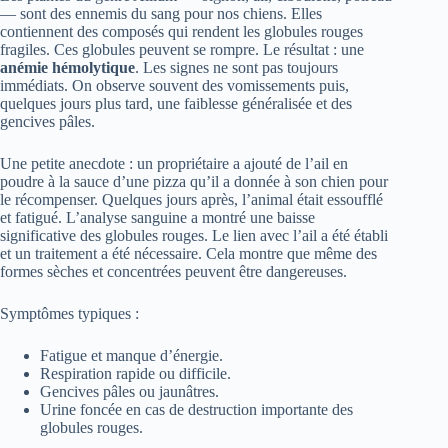
— sont des ennemis du sang pour nos chiens. Elles
contiennent des composés qui rendent les globules rouges
fragiles. Ces globules peuvent se rompre. Le résultat : une
anémie hémolytique
. Les signes ne sont pas toujours
immédiats. On observe souvent des vomissements puis,
quelques jours plus tard, une faiblesse généralisée et des
gencives pâles.
Une petite anecdote : un propriétaire a ajouté de l’ail en
poudre à la sauce d’une pizza qu’il a donnée à son chien pour
le récompenser. Quelques jours après, l’animal était essoufflé
et fatigué. L’analyse sanguine a montré une baisse
significative des globules rouges. Le lien avec l’ail a été établi
et un traitement a été nécessaire. Cela montre que même des
formes sèches et concentrées peuvent être dangereuses.
Symptômes typiques :
Fatigue et manque d’énergie.
Respiration rapide ou difficile.
Gencives pâles ou jaunâtres.
Urine foncée en cas de destruction importante des
globules rouges.