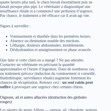
quatre heures plus tard, le chien buvait énormément puis ne
faisait presque plus pipi. Le vétérinaire a diagnostiqué une
insuffisance rénale et a commencé une perfusion d’urgence.
Par chance, le traitement a été efficace car il avait agi vite.
Signes à surveiller :
Vomissements et diarrhée dans les premières heures.
Absence ou diminution notable des mictions.
Léthargie, douleurs abdominales, tremblements.
Déshydratation et amaigrissement en phase avancée.
Que faire si votre chien en a mangé ? Ne pas attendre.
Contactez un vétérinaire en précisant la quantité
approximative et l’heure d’ingestion. Dans de nombreux cas,
un traitement précoce (induction du vomissement si conseillé,
fluidothérapie, surveillance rénale) augmente fortement les
chances de récupération. Retenez ceci :
un seul raisin peut
suffire
à provoquer une urgence chez certains chiens.
Oignons, ail et autres alliacées (destruction des globules
rouges)
Les plantes du genre Allium — oignon, ail, ciboulette, poireau