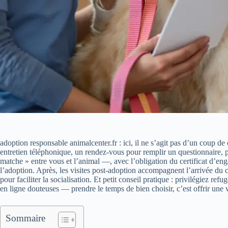
adoption responsable animalcenter.fr : ici, il ne s’agit pas d’un coup 
entretien téléphonique, un rendez‑vous pour remplir un questionnaire, pl
matche » entre vous et l’animal —, avec l’obligation du certificat d’en
l’adoption. Après, les visites post‑adoption accompagnent l’arrivée du 
pour faciliter la socialisation. Et petit conseil pratique : privilégiez ref
en ligne douteuses — prendre le temps de bien choisir, c’est offrir une
Sommaire