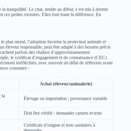
la tranquillité. Le chat, timide au début, s’est mis à dormir
ces petites victoires. Elles font toute la différence. En
le plan moral, l’adoption favorise la protection animale et
un éleveur responsable, peut être adapté à des besoins précis
s cachent parfois des chaînes d’approvisionnement
emple, le certificat d’engagement et de connaissance (CEC)
écisions irréfléchies, avec souvent un délai de réflexion avant
ences courantes :
Achat (éleveur/animalerie)
 la
Élevage ou importation ; provenance variable
Doit être vérifié : demander carnets et tests
Certificats d’origine et tests sanitaires à
demander