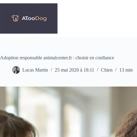
Passer
au
contenu
Adoption responsable animalcenter.fr : choisir en confiance
Lucas Martin
25 mai 2026 à 18:11
Chien
13 min