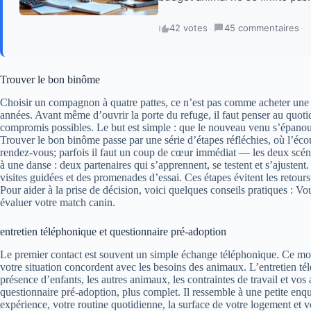
42 votes
·
45 commentaires
·
Trouver le bon binôme
Choisir un compagnon à quatre pattes, ce n’est pas comme acheter une p
années. Avant même d’ouvrir la porte du refuge, il faut penser au quot
compromis possibles. Le but est simple : que le nouveau venu s’épanouiss
Trouver le bon binôme passe par une série d’étapes réfléchies, où l’écoute
rendez‑vous; parfois il faut un coup de cœur immédiat — les deux scé
à une danse : deux partenaires qui s’apprennent, se testent et s’ajustent. 
visites guidées et des promenades d’essai. Ces étapes évitent les retour
Pour aider à la prise de décision, voici quelques conseils pratiques : Vo
évaluer votre match canin.
entretien téléphonique et questionnaire pré-adoption
Le premier contact est souvent un simple échange téléphonique. Ce mom
votre situation concordent avec les besoins des animaux. L’entretien télé
présence d’enfants, les autres animaux, les contraintes de travail et vos
questionnaire pré‑adoption, plus complet. Il ressemble à une petite enqu
expérience, votre routine quotidienne, la surface de votre logement et 