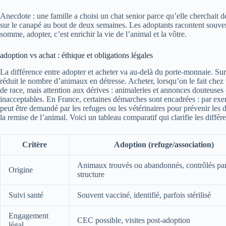
Anecdote : une famille a choisi un chat senior parce qu’elle cherchait de 
sur le canapé au bout de deux semaines. Les adoptants racontent souvent 
somme, adopter, c’est enrichir la vie de l’animal et la vôtre.
adoption vs achat : éthique et obligations légales
La différence entre adopter et acheter va au-delà du porte-monnaie. Sur 
réduit le nombre d’animaux en détresse. Acheter, lorsqu’on le fait chez 
de race, mais attention aux dérives : animaleries et annonces douteuse
inacceptables. En France, certaines démarches sont encadrées : par ex
peut être demandé par les refuges ou les vétérinaires pour prévenir les d
la remise de l’animal. Voici un tableau comparatif qui clarifie les différ
Critère
Adoption (refuge/association)
Animaux trouvés ou abandonnés, contrôlés par
Origine
structure
Suivi santé
Souvent vacciné, identifié, parfois stérilisé
Engagement
CEC possible, visites post-adoption
légal