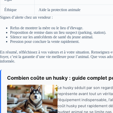
Éthique
Aide la protection animale
Signes d’alerte chez un vendeur :
Refus de montrer la mère ou le lieu d’élevage.
Proposition de remise dans un lieu suspect (parking, station).
Silence sur les antécédents de santé du jeune animal.
Pression pour conclure la vente rapidement.
En résumé, réfléchissez à vos valeurs et à votre situation. Renseigne
foyer, c’est la garantie d’une vie meilleure pour l’animal. Que vous ado
informée.
Combien coûte un husky : guide complet p
Le husky séduit par son regard 
représente avant tout un vérita
l’équipement indispensable, l’al
coût husky peut rapidement dé
budget animal ne se limite pas.