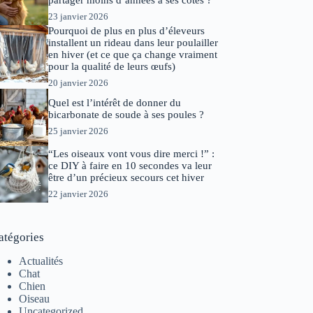
partager moins d’années à ses côtés ?
23 janvier 2026
Pourquoi de plus en plus d’éleveurs
installent un rideau dans leur poulailler
en hiver (et ce que ça change vraiment
pour la qualité de leurs œufs)
20 janvier 2026
Quel est l’intérêt de donner du
bicarbonate de soude à ses poules ?
25 janvier 2026
“Les oiseaux vont vous dire merci !” :
ce DIY à faire en 10 secondes va leur
être d’un précieux secours cet hiver
22 janvier 2026
atégories
Actualités
Chat
Chien
Oiseau
Uncategorized