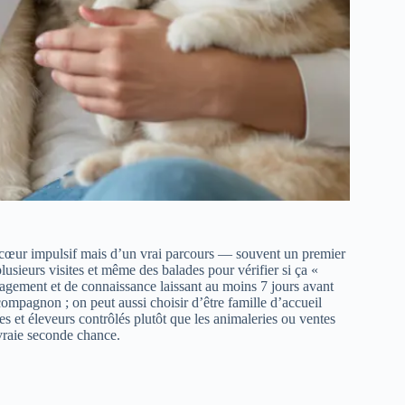
de cœur impulsif mais d’un vrai parcours — souvent un premier
usieurs visites et même des balades pour vérifier si ça «
gagement et de connaissance laissant au moins 7 jours avant
compagnon ; on peut aussi choisir d’être famille d’accueil
uges et éleveurs contrôlés plutôt que les animaleries ou ventes
 vraie seconde chance.