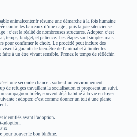
onsable animalcenter.fr résume une démarche à la fois humaine
ée contre les barreaux d’une cage ; puis la joie silencieuse
 : c’est la réalité de nombreuses structures. Adopter, c’est
at, temps, budget, et patience. Les étapes sont simples mais
jours pour confirmer le choix. Le procédé peut inclure des
 visent à garantir le bien-être de l’animal et à limiter les
faite à un être vivant sensible. Prenez le temps de réfléchir.
 c’est une seconde chance : sortie d’un environnement
up de refuges travaillent la socialisation et proposent un suivi.
 un compagnon fidèle, souvent déjà habitué à la vie en foyer
uivante : adopter, c’est comme donner un toit à une plante
ent :
 identifiés avant l’adoption.
st-adoption.
maux.
ère pour trouver le bon binôme.