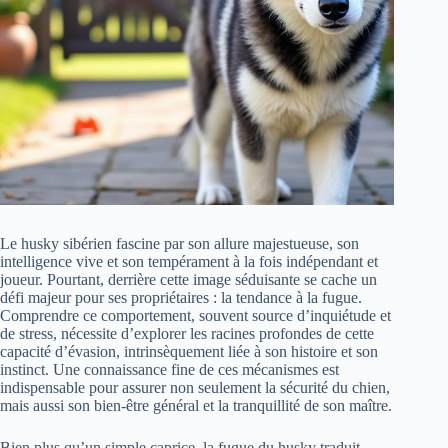
Le husky sibérien fascine par son allure majestueuse, son
intelligence vive et son tempérament à la fois indépendant et
joueur. Pourtant, derrière cette image séduisante se cache un
défi majeur pour ses propriétaires : la tendance à la fugue.
Comprendre ce comportement, souvent source d’inquiétude et
de stress, nécessite d’explorer les racines profondes de cette
capacité d’évasion, intrinsèquement liée à son histoire et son
instinct. Une connaissance fine de ces mécanismes est
indispensable pour assurer non seulement la sécurité du chien,
mais aussi son bien-être général et la tranquillité de son maître.
Bien plus qu’un simple caprice, la fugue du husky traduit