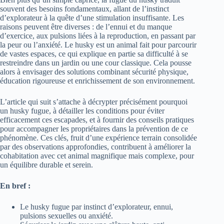
souvent des besoins fondamentaux, allant de l’instinct
d’explorateur à la quête d’une stimulation insuffisante. Les
raisons peuvent être diverses : de l’ennui et du manque
d’exercice, aux pulsions liées à la reproduction, en passant par
la peur ou l’anxiété. Le husky est un animal fait pour parcourir
de vastes espaces, ce qui explique en partie sa difficulté à se
restreindre dans un jardin ou une cour classique. Cela pousse
alors à envisager des solutions combinant sécurité physique,
éducation rigoureuse et enrichissement de son environnement.
L’article qui suit s’attache à décrypter précisément pourquoi
un husky fugue, à détailler les conditions pour éviter
efficacement ces escapades, et à fournir des conseils pratiques
pour accompagner les propriétaires dans la prévention de ce
phénomène. Ces clés, fruit d’une expérience terrain consolidée
par des observations approfondies, contribuent à améliorer la
cohabitation avec cet animal magnifique mais complexe, pour
un équilibre durable et serein.
En bref :
Le husky fugue par instinct d’explorateur, ennui,
pulsions sexuelles ou anxiété.