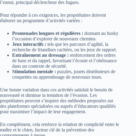
l’ennui, principal déclencheur des fugues.
Pour répondre à ces exigences, les propriétaires doivent
élaborer un programme d’activités variées :
Promenades longues et régulières :
donnant au husky
l’occasion d’explorer de nouveaux chemins.
Jeux interactifs :
tels que les parcours d’agilité, la
recherche de friandises cachées, ou les jeux de rapport.
Entraînement au dressage :
renforcement des ordres
de base et du rappel, favorisant l’écoute et l’obéissance
dans un contexte de sécurité.
Stimulation mentale :
puzzles, jouets distributeurs de
croquettes ou apprentissage de nouveaux tours.
Une bonne variation dans ces activités satisfait le besoin de
nouveauté et diminue la tentation de l’évasion. Les
propriétaires peuvent s’inspirer des méthodes proposées sur
des plateformes spécialisées ou auprès d’éducateurs qualifiés
pour maximiser l’impact de leur engagement.
En complément, cela renforce la relation de complicité entre le
maître et le chien, facteur clé de la prévention des
comportements à risque.