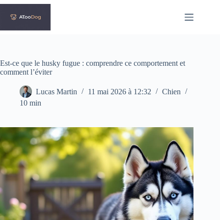
Passer
au
contenu
Est-ce que le husky fugue : comprendre ce comportement et
comment l’éviter
Lucas Martin
11 mai 2026 à 12:32
Chien
10 min