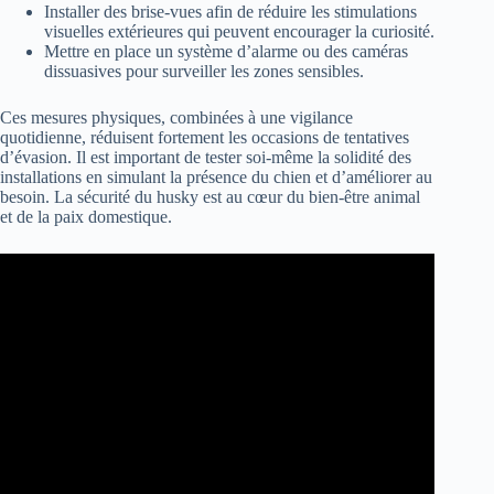
Installer des brise-vues afin de réduire les stimulations
visuelles extérieures qui peuvent encourager la curiosité.
Mettre en place un système d’alarme ou des caméras
dissuasives pour surveiller les zones sensibles.
Ces mesures physiques, combinées à une vigilance
quotidienne, réduisent fortement les occasions de tentatives
d’évasion. Il est important de tester soi-même la solidité des
installations en simulant la présence du chien et d’améliorer au
besoin. La sécurité du husky est au cœur du bien-être animal
et de la paix domestique.