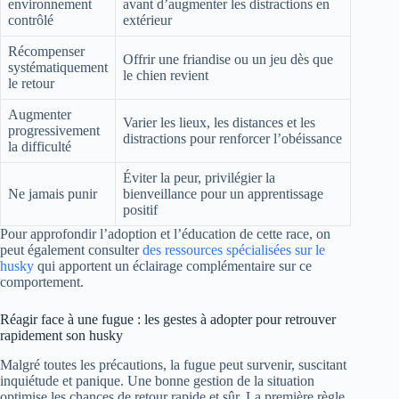
environnement
avant d’augmenter les distractions en
contrôlé
extérieur
Récompenser
Offrir une friandise ou un jeu dès que
systématiquement
le chien revient
le retour
Augmenter
Varier les lieux, les distances et les
progressivement
distractions pour renforcer l’obéissance
la difficulté
Éviter la peur, privilégier la
Ne jamais punir
bienveillance pour un apprentissage
positif
Pour approfondir l’adoption et l’éducation de cette race, on
peut également consulter
des ressources spécialisées sur le
husky
qui apportent un éclairage complémentaire sur ce
comportement.
Réagir face à une fugue : les gestes à adopter pour retrouver
rapidement son husky
Malgré toutes les précautions, la fugue peut survenir, suscitant
inquiétude et panique. Une bonne gestion de la situation
optimise les chances de retour rapide et sûr. La première règle