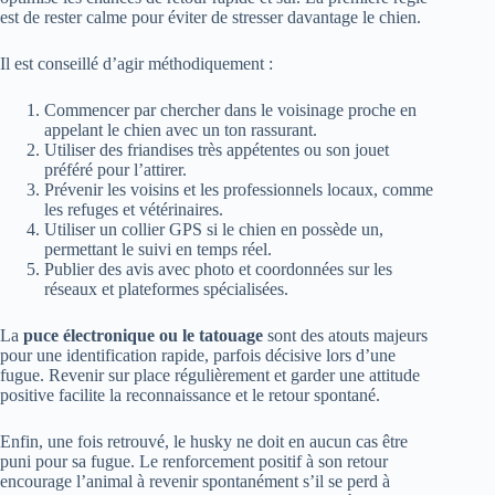
est de rester calme pour éviter de stresser davantage le chien.
Il est conseillé d’agir méthodiquement :
Commencer par chercher dans le voisinage proche en
appelant le chien avec un ton rassurant.
Utiliser des friandises très appétentes ou son jouet
préféré pour l’attirer.
Prévenir les voisins et les professionnels locaux, comme
les refuges et vétérinaires.
Utiliser un collier GPS si le chien en possède un,
permettant le suivi en temps réel.
Publier des avis avec photo et coordonnées sur les
réseaux et plateformes spécialisées.
La
puce électronique ou le tatouage
sont des atouts majeurs
pour une identification rapide, parfois décisive lors d’une
fugue. Revenir sur place régulièrement et garder une attitude
positive facilite la reconnaissance et le retour spontané.
Enfin, une fois retrouvé, le husky ne doit en aucun cas être
puni pour sa fugue. Le renforcement positif à son retour
encourage l’animal à revenir spontanément s’il se perd à