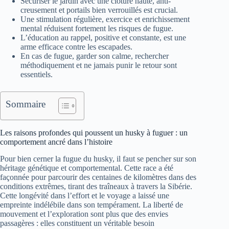
Sécuriser le jardin avec une clôture haute, anti-
creusement et portails bien verrouillés est crucial.
Une stimulation régulière, exercice et enrichissement
mental réduisent fortement les risques de fugue.
L’éducation au rappel, positive et constante, est une
arme efficace contre les escapades.
En cas de fugue, garder son calme, rechercher
méthodiquement et ne jamais punir le retour sont
essentiels.
Sommaire
Les raisons profondes qui poussent un husky à fuguer : un
comportement ancré dans l’histoire
Pour bien cerner la fugue du husky, il faut se pencher sur son
héritage génétique et comportemental. Cette race a été
façonnée pour parcourir des centaines de kilomètres dans des
conditions extrêmes, tirant des traîneaux à travers la Sibérie.
Cette longévité dans l’effort et le voyage a laissé une
empreinte indélébile dans son tempérament. La liberté de
mouvement et l’exploration sont plus que des envies
passagères : elles constituent un véritable besoin