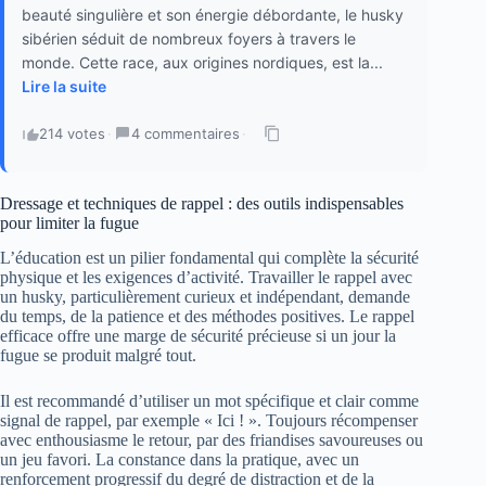
beauté singulière et son énergie débordante, le husky
sibérien séduit de nombreux foyers à travers le
monde. Cette race, aux origines nordiques, est la...
Lire la suite
214 votes
·
4 commentaires
·
Dressage et techniques de rappel : des outils indispensables
pour limiter la fugue
L’éducation est un pilier fondamental qui complète la sécurité
physique et les exigences d’activité. Travailler le rappel avec
un husky, particulièrement curieux et indépendant, demande
du temps, de la patience et des méthodes positives. Le rappel
efficace offre une marge de sécurité précieuse si un jour la
fugue se produit malgré tout.
Il est recommandé d’utiliser un mot spécifique et clair comme
signal de rappel, par exemple « Ici ! ». Toujours récompenser
avec enthousiasme le retour, par des friandises savoureuses ou
un jeu favori. La constance dans la pratique, avec un
renforcement progressif du degré de distraction et de la