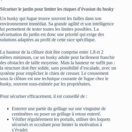
Sécuriser le jardin pour limiter les risques d’évasion du husky
Un husky qui fugue trouve souvent les failles dans son
environnement immédiat. Sa grande agilité et son intelligence
lui permettent de tester toutes les limites possibles. La
sécurisation du jardin est donc une priorité qui exige des
solutions adaptées au profil de cette race spécifique.
La hauteur de la clôture doit être comprise entre 1,8 et 2
mètres minimum, car un husky adulte peut facilement franchir
des obstacles de taille moyenne. Mais la hauteur ne suffit pas :
la structure doit être solide, sans possibilité d’escalade, avec un
système pour empêcher le chien de creuser. Le creusement
sous la clôture est une technique courante de fugue chez le
husky, souvent sous-estimée par les propriétaires.
Pour sécuriser efficacement, il est conseillé de :
Enterrer une partie du grillage sur une vingtaine de
centimètres ou poser un grillage à retour enterré.
Vérifier régulièrement les portails, utiliser des loquets
sécurisés et occultant pour limiter la motivation à
s’évader.