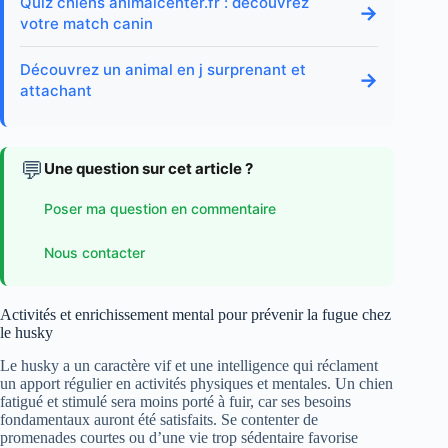
Quiz chiens animalcenter.fr : découvrez
→
votre match canin
Découvrez un animal en j surprenant et
→
attachant
💬
Une question sur cet article ?
Poser ma question en commentaire
Nous contacter
Activités et enrichissement mental pour prévenir la fugue chez
le husky
Le husky a un caractère vif et une intelligence qui réclament
un apport régulier en activités physiques et mentales. Un chien
fatigué et stimulé sera moins porté à fuir, car ses besoins
fondamentaux auront été satisfaits. Se contenter de
promenades courtes ou d’une vie trop sédentaire favorise