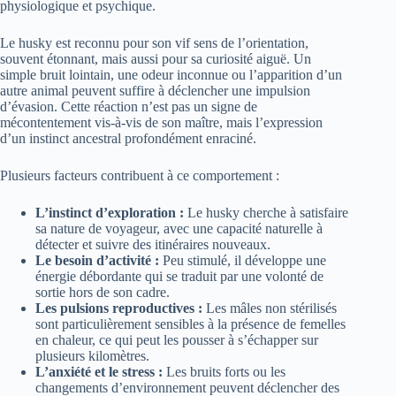
physiologique et psychique.
Le husky est reconnu pour son vif sens de l’orientation,
souvent étonnant, mais aussi pour sa curiosité aiguë. Un
simple bruit lointain, une odeur inconnue ou l’apparition d’un
autre animal peuvent suffire à déclencher une impulsion
d’évasion. Cette réaction n’est pas un signe de
mécontentement vis-à-vis de son maître, mais l’expression
d’un instinct ancestral profondément enraciné.
Plusieurs facteurs contribuent à ce comportement :
L’instinct d’exploration :
Le husky cherche à satisfaire
sa nature de voyageur, avec une capacité naturelle à
détecter et suivre des itinéraires nouveaux.
Le besoin d’activité :
Peu stimulé, il développe une
énergie débordante qui se traduit par une volonté de
sortie hors de son cadre.
Les pulsions reproductives :
Les mâles non stérilisés
sont particulièrement sensibles à la présence de femelles
en chaleur, ce qui peut les pousser à s’échapper sur
plusieurs kilomètres.
L’anxiété et le stress :
Les bruits forts ou les
changements d’environnement peuvent déclencher des