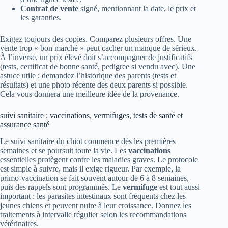
Contrat de vente
signé, mentionnant la date, le prix et
les garanties.
Exigez toujours des copies. Comparez plusieurs offres. Une
vente trop « bon marché » peut cacher un manque de sérieux.
À l’inverse, un prix élevé doit s’accompagner de justificatifs
(tests, certificat de bonne santé, pedigree si vendu avec). Une
astuce utile : demandez l’historique des parents (tests et
résultats) et une photo récente des deux parents si possible.
Cela vous donnera une meilleure idée de la provenance.
suivi sanitaire : vaccinations, vermifuges, tests de santé et
assurance santé
Le suivi sanitaire du chiot commence dès les premières
semaines et se poursuit toute la vie. Les
vaccinations
essentielles protègent contre les maladies graves. Le protocole
est simple à suivre, mais il exige rigueur. Par exemple, la
primo-vaccination se fait souvent autour de 6 à 8 semaines,
puis des rappels sont programmés. Le
vermifuge
est tout aussi
important : les parasites intestinaux sont fréquents chez les
jeunes chiens et peuvent nuire à leur croissance. Donnez les
traitements à intervalle régulier selon les recommandations
vétérinaires.