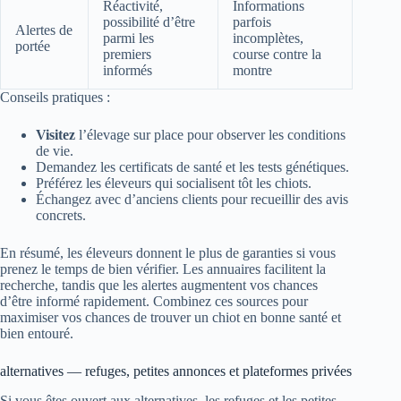
Réactivité,
Informations
possibilité d’être
parfois
Alertes de
parmi les
incomplètes,
portée
premiers
course contre la
informés
montre
Conseils pratiques :
Visitez
l’élevage sur place pour observer les conditions
de vie.
Demandez les certificats de santé et les tests génétiques.
Préférez les éleveurs qui socialisent tôt les chiots.
Échangez avec d’anciens clients pour recueillir des avis
concrets.
En résumé, les éleveurs donnent le plus de garanties si vous
prenez le temps de bien vérifier. Les annuaires facilitent la
recherche, tandis que les alertes augmentent vos chances
d’être informé rapidement. Combinez ces sources pour
maximiser vos chances de trouver un chiot en bonne santé et
bien entouré.
alternatives — refuges, petites annonces et plateformes privées
Si vous êtes ouvert aux alternatives, les refuges et les petites