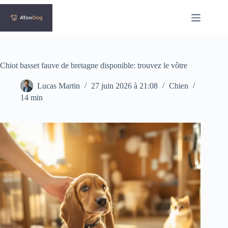
Passer
au
contenu
Chiot basset fauve de bretagne disponible: trouvez le vôtre
Lucas Martin
27 juin 2026 à 21:08
Chien
14 min