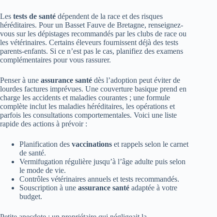
Les
tests de santé
dépendent de la race et des risques
héréditaires. Pour un Basset Fauve de Bretagne, renseignez-
vous sur les dépistages recommandés par les clubs de race ou
les vétérinaires. Certains éleveurs fournissent déjà des tests
parents-enfants. Si ce n’est pas le cas, planifiez des examens
complémentaires pour vous rassurer.
Penser à une
assurance santé
dès l’adoption peut éviter de
lourdes factures imprévues. Une couverture basique prend en
charge les accidents et maladies courantes ; une formule
complète inclut les maladies héréditaires, les opérations et
parfois les consultations comportementales. Voici une liste
rapide des actions à prévoir :
Planification des
vaccinations
et rappels selon le carnet
de santé.
Vermifugation régulière jusqu’à l’âge adulte puis selon
le mode de vie.
Contrôles vétérinaires annuels et tests recommandés.
Souscription à une
assurance santé
adaptée à votre
budget.
Petite anecdote : un propriétaire qui négligeait la