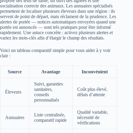
propose des tests de santé, un suivi des lignées et une
socialisation correcte des animaux. Les annuaires spécialisés
permettent de localiser plusieurs éleveurs dans une région : ils
servent de point de départ, mais réclament de la prudence. Les
alertes de portée — notices automatiques envoyées quand une
portée est annoncée — sont très pratiques pour être informé
rapidement. Une astuce concrète : activez plusieurs alertes et
variez les mots-clés afin d’élargir le champ des résultats.
Voici un tableau comparatif simple pour vous aider à y voir
clair :
Source
Avantage
Inconvénient
Suivi, garanties
sanitaires,
Coût plus élevé,
Éleveurs
conseils
délais d’attente
personnalisés
Qualité variable,
Liste centralisée,
Annuaires
nécessité de
comparatif rapide
vérifications