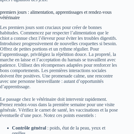
premiers jours : alimentation, apprentissages et rendez-vous
vétérinaire
Les premiers jours sont cruciaux pour créer de bonnes
habitudes. Commencez par respecter l’alimentation que le
chiot a connue chez l’éleveur pour éviter les troubles digestifs.
Introduisez progressivement de nouvelles croquettes si besoin.
Offrez de petites portions et un rythme régulier. Pour
l’apprentissage, privilégiez la répétition douce. La propreté, la
marche en laisse et l’acceptation du harnais se travaillent avec
patience. Utilisez des récompenses adaptées pour renforcer les
bons comportements. Les premières interactions sociales
doivent être positives. Une promenade calme, une rencontre
avec une personne bienveillante : autant d’opportunités
d’apprentissage.
Le passage chez le vétérinaire doit intervenir rapidement.
Prenez rendez-vous dans la première semaine pour une visite
générale. Vérifiez le carnet de santé, les vaccinations et la pose
éventuelle d’une puce. Notez ces points essentiels :
Contrôle général
: poids, état de la peau, yeux et
oreilles.