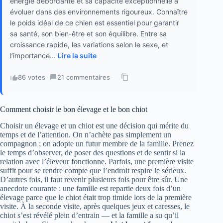
énergie débordante et sa capacité exceptionnelle à
évoluer dans des environnements rigoureux. Connaître
le poids idéal de ce chien est essentiel pour garantir
sa santé, son bien-être et son équilibre. Entre sa
croissance rapide, les variations selon le sexe, et
l’importance...
Lire la suite
86 votes
·
21 commentaires
·
Comment choisir le bon élevage et le bon chiot
Choisir un élevage et un chiot est une décision qui mérite du
temps et de l’attention. On n’achète pas simplement un
compagnon ; on adopte un futur membre de la famille. Prenez
le temps d’observer, de poser des questions et de sentir si la
relation avec l’éleveur fonctionne. Parfois, une première visite
suffit pour se rendre compte que l’endroit respire le sérieux.
D’autres fois, il faut revenir plusieurs fois pour être sûr. Une
anecdote courante : une famille est repartie deux fois d’un
élevage parce que le chiot était trop timide lors de la première
visite. À la seconde visite, après quelques jeux et caresses, le
chiot s’est révélé plein d’entrain — et la famille a su qu’il