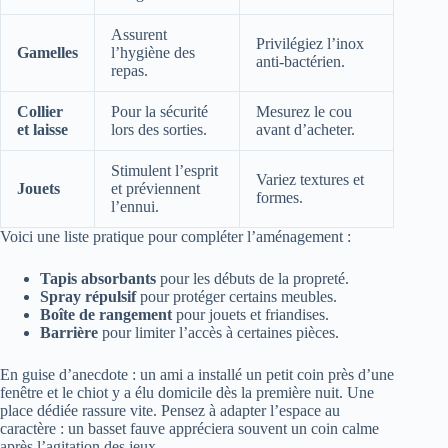
Assurent
Privilégiez l’inox
Gamelles
l’hygiène des
anti-bactérien.
repas.
Collier
Pour la sécurité
Mesurez le cou
et laisse
lors des sorties.
avant d’acheter.
Stimulent l’esprit
Variez textures et
Jouets
et préviennent
formes.
l’ennui.
Voici une liste pratique pour compléter l’aménagement :
Tapis absorbants
pour les débuts de la propreté.
Spray répulsif
pour protéger certains meubles.
Boîte de rangement
pour jouets et friandises.
Barrière
pour limiter l’accès à certaines pièces.
En guise d’anecdote : un ami a installé un petit coin près d’une
fenêtre et le chiot y a élu domicile dès la première nuit. Une
place dédiée rassure vite. Pensez à adapter l’espace au
caractère : un basset fauve appréciera souvent un coin calme
après l’agitation des jeux.