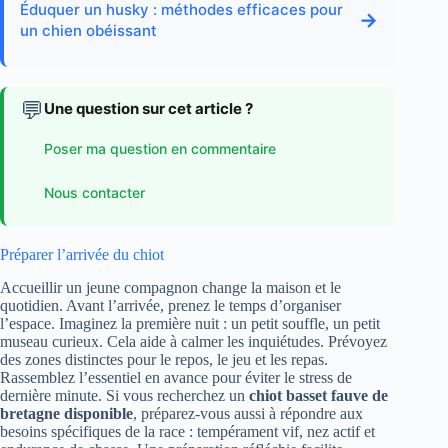
Éduquer un husky : méthodes efficaces pour
→
un chien obéissant
💬
Une question sur cet article ?
Poser ma question en commentaire
Nous contacter
Préparer l’arrivée du chiot
Accueillir un jeune compagnon change la maison et le
quotidien. Avant l’arrivée, prenez le temps d’organiser
l’espace. Imaginez la première nuit : un petit souffle, un petit
museau curieux. Cela aide à calmer les inquiétudes. Prévoyez
des zones distinctes pour le repos, le jeu et les repas.
Rassemblez l’essentiel en avance pour éviter le stress de
dernière minute. Si vous recherchez un
chiot basset fauve de
bretagne disponible
, préparez-vous aussi à répondre aux
besoins spécifiques de la race : tempérament vif, nez actif et