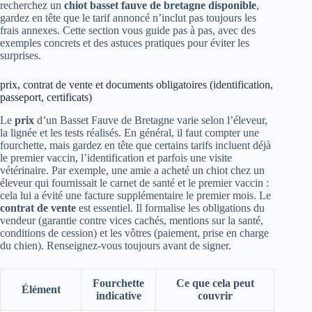
recherchez un
chiot basset fauve de bretagne disponible
,
gardez en tête que le tarif annoncé n’inclut pas toujours les
frais annexes. Cette section vous guide pas à pas, avec des
exemples concrets et des astuces pratiques pour éviter les
surprises.
prix, contrat de vente et documents obligatoires (identification,
passeport, certificats)
Le
prix
d’un Basset Fauve de Bretagne varie selon l’éleveur,
la lignée et les tests réalisés. En général, il faut compter une
fourchette, mais gardez en tête que certains tarifs incluent déjà
le premier vaccin, l’identification et parfois une visite
vétérinaire. Par exemple, une amie a acheté un chiot chez un
éleveur qui fournissait le carnet de santé et le premier vaccin :
cela lui a évité une facture supplémentaire le premier mois. Le
contrat de vente
est essentiel. Il formalise les obligations du
vendeur (garantie contre vices cachés, mentions sur la santé,
conditions de cession) et les vôtres (paiement, prise en charge
du chien). Renseignez-vous toujours avant de signer.
Fourchette
Ce que cela peut
Élément
indicative
couvrir