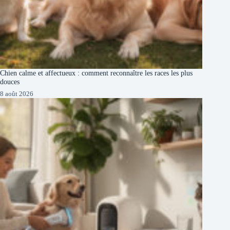
Chien calme et affectueux : comment reconnaître les races les plus
douces
8 août 2026