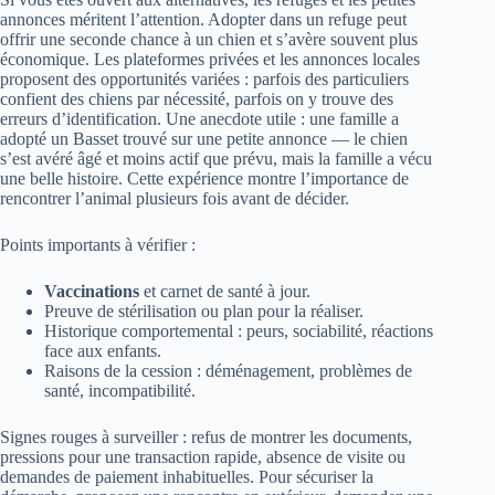
annonces méritent l’attention. Adopter dans un refuge peut
offrir une seconde chance à un chien et s’avère souvent plus
économique. Les plateformes privées et les annonces locales
proposent des opportunités variées : parfois des particuliers
confient des chiens par nécessité, parfois on y trouve des
erreurs d’identification. Une anecdote utile : une famille a
adopté un Basset trouvé sur une petite annonce — le chien
s’est avéré âgé et moins actif que prévu, mais la famille a vécu
une belle histoire. Cette expérience montre l’importance de
rencontrer l’animal plusieurs fois avant de décider.
Points importants à vérifier :
Vaccinations
et carnet de santé à jour.
Preuve de stérilisation ou plan pour la réaliser.
Historique comportemental : peurs, sociabilité, réactions
face aux enfants.
Raisons de la cession : déménagement, problèmes de
santé, incompatibilité.
Signes rouges à surveiller : refus de montrer les documents,
pressions pour une transaction rapide, absence de visite ou
demandes de paiement inhabituelles. Pour sécuriser la