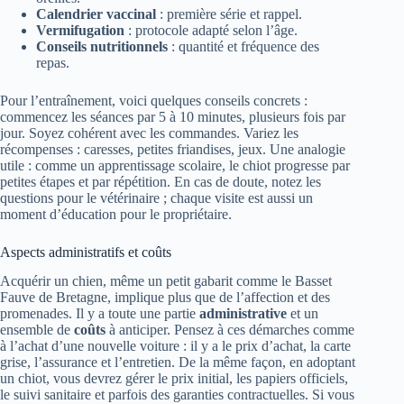
Calendrier vaccinal
: première série et rappel.
Vermifugation
: protocole adapté selon l’âge.
Conseils nutritionnels
: quantité et fréquence des
repas.
Pour l’entraînement, voici quelques conseils concrets :
commencez les séances par 5 à 10 minutes, plusieurs fois par
jour. Soyez cohérent avec les commandes. Variez les
récompenses : caresses, petites friandises, jeux. Une analogie
utile : comme un apprentissage scolaire, le chiot progresse par
petites étapes et par répétition. En cas de doute, notez les
questions pour le vétérinaire ; chaque visite est aussi un
moment d’éducation pour le propriétaire.
Aspects administratifs et coûts
Acquérir un chien, même un petit gabarit comme le Basset
Fauve de Bretagne, implique plus que de l’affection et des
promenades. Il y a toute une partie
administrative
et un
ensemble de
coûts
à anticiper. Pensez à ces démarches comme
à l’achat d’une nouvelle voiture : il y a le prix d’achat, la carte
grise, l’assurance et l’entretien. De la même façon, en adoptant
un chiot, vous devrez gérer le prix initial, les papiers officiels,
le suivi sanitaire et parfois des garanties contractuelles. Si vous