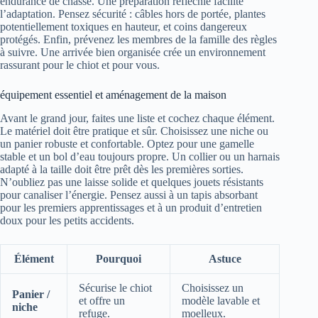
endurance de chasse. Une préparation réfléchie facilite
l’adaptation. Pensez sécurité : câbles hors de portée, plantes
potentiellement toxiques en hauteur, et coins dangereux
protégés. Enfin, prévenez les membres de la famille des règles
à suivre. Une arrivée bien organisée crée un environnement
rassurant pour le chiot et pour vous.
équipement essentiel et aménagement de la maison
Avant le grand jour, faites une liste et cochez chaque élément.
Le matériel doit être pratique et sûr. Choisissez une niche ou
un panier robuste et confortable. Optez pour une gamelle
stable et un bol d’eau toujours propre. Un collier ou un harnais
adapté à la taille doit être prêt dès les premières sorties.
N’oubliez pas une laisse solide et quelques jouets résistants
pour canaliser l’énergie. Pensez aussi à un tapis absorbant
pour les premiers apprentissages et à un produit d’entretien
doux pour les petits accidents.
Élément
Pourquoi
Astuce
Sécurise le chiot
Choisissez un
Panier /
et offre un
modèle lavable et
niche
refuge.
moelleux.