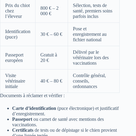
Prix du chiot
Sélection, tests de
800 € – 2
chez
santé, premiers soins
000 €
l’éleveur
parfois inclus
Pose et
Identification
30 € – 60 €
enregistrement au
(puce)
fichier national
Délivré par le
Passeport
Gratuit à
vétérinaire lors des
européen
20 €
vaccinations
Visite
Contrôle général,
vétérinaire
40 € – 80 €
conseils,
initiale
ordonnances
Documents à réclamer et vérifier :
Carte d’identification
(puce électronique) et justificatif
d’enregistrement.
Passeport
ou carnet de santé avec mentions des
vaccinations.
Certificats
de tests ou de dépistage si le chien provient
d’une lignée testée.