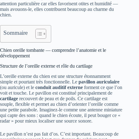
attention particulière car elles favorisent otites et humidité —
mais avouons-le, elles contribuent beaucoup au charme du
chien.
Sommaire
Chien oreille tombante — comprendre l’anatomie et le
développement
Structure de l’oreille externe et rôle du cartilage
L’oreille externe du chien est une structure étonnamment
simple et pourtant très fonctionnelle. Le
pavillon auriculaire
(ou auricule) et le
conduit auditif externe
forment ce que l’on
voit et touche. Le pavillon est constitué principalement de
cartilage
recouvert de peau et de poils. Ce cartilage est
souple, flexible et permet au chien d’orienter l’oreille comme
une petite parabole. Imaginez-le comme une antenne miniature
qui capte des sons : quand le chien écoute, il peut bouger ce «
radar » pour mieux localiser une source sonore.
Le pavillon n’est pas fait d’os. C’est important. Beaucoup de