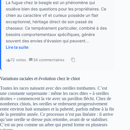
La fugue chez le beagle est un phénomène qui
soulève bien des questions pour les propriétaires. Ce
chien au caractère vif et curieux possède un flair
exceptionnel, héritage direct de son passé de
chasseur. Ce tempérament particulier, combiné à des
besoins comportementaux spécifiques, génère
souvent des envies d'évasion qui peuvent...
Lire la suite
72 votes
·
34 commentaires
·
Variations raciales et évolution chez le chiot
Toutes les races naissent avec des oreilles tombantes. C’est
une constante surprenante : même les races dites « à oreilles
droites » commencent la vie avec un pavillon fléchi. Chez de
nombreux chiots, les oreilles se redressent progressivement
entre environ huit semaines et la puberté, parfois même à la fin
de la première année. Ce processus n’est pas linéaire : il arrive
qu’une oreille se dresse puis retombe, avant de se stabiliser.
C’est un peu comme un arbre qui prend forme en plusieurs
saisons.