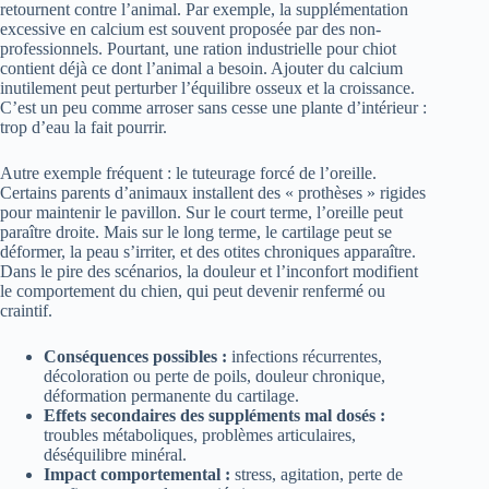
retournent contre l’animal. Par exemple, la supplémentation
excessive en calcium est souvent proposée par des non-
professionnels. Pourtant, une ration industrielle pour chiot
contient déjà ce dont l’animal a besoin. Ajouter du calcium
inutilement peut perturber l’équilibre osseux et la croissance.
C’est un peu comme arroser sans cesse une plante d’intérieur :
trop d’eau la fait pourrir.
Autre exemple fréquent : le tuteurage forcé de l’oreille.
Certains parents d’animaux installent des « prothèses » rigides
pour maintenir le pavillon. Sur le court terme, l’oreille peut
paraître droite. Mais sur le long terme, le cartilage peut se
déformer, la peau s’irriter, et des otites chroniques apparaître.
Dans le pire des scénarios, la douleur et l’inconfort modifient
le comportement du chien, qui peut devenir renfermé ou
craintif.
Conséquences possibles :
infections récurrentes,
décoloration ou perte de poils, douleur chronique,
déformation permanente du cartilage.
Effets secondaires des suppléments mal dosés :
troubles métaboliques, problèmes articulaires,
déséquilibre minéral.
Impact comportemental :
stress, agitation, perte de