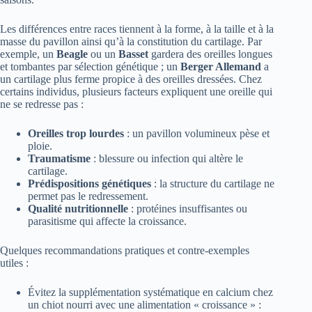
Les différences entre races tiennent à la forme, à la taille et à la
masse du pavillon ainsi qu’à la constitution du cartilage. Par
exemple, un
Beagle
ou un
Basset
gardera des oreilles longues
et tombantes par sélection génétique ; un
Berger Allemand
a
un cartilage plus ferme propice à des oreilles dressées. Chez
certains individus, plusieurs facteurs expliquent une oreille qui
ne se redresse pas :
Oreilles trop lourdes
: un pavillon volumineux pèse et
ploie.
Traumatisme
: blessure ou infection qui altère le
cartilage.
Prédispositions génétiques
: la structure du cartilage ne
permet pas le redressement.
Qualité nutritionnelle
: protéines insuffisantes ou
parasitisme qui affecte la croissance.
Quelques recommandations pratiques et contre-exemples
utiles :
Évitez la supplémentation systématique en calcium chez
un chiot nourri avec une alimentation « croissance » :