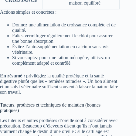
CROISSANCE
maison équilibré
Actions simples et concrètes :
Donnez une alimentation de croissance complète et de
qualité.
Faites vermifuger régulièrement le chiot pour assurer
une bonne absorption.
Évitez l’auto-supplémentation en calcium sans avis
vétérinaire.
Si vous optez pour une ration ménagère, utilisez un
complément adapté et contrôlé.
En résumé :
privilégiez la qualité protéique et la santé
digestive plutôt que les « remèdes miracles ». Un bon aliment
et un suivi vétérinaire suffisent souvent à laisser la nature faire
son travail.
Tuteurs, prothèses et techniques de maintien (bonnes
pratiques)
Les tuteurs et autres prothèses d’oreille sont à considérer avec
précaution. Beaucoup d’éleveurs disent qu’ils n’ont jamais
vraiment changé le destin d’une oreille : si le cartilage est