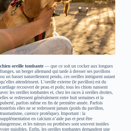
chien oreille tombante
— que ce soit un cocker aux longues
franges, un berger allemand qui tarde à dresser ses pavillons
ou un basset naturellement pendu, ces oreilles intriguent autant
qu’elles attendrissent. L’oreille externe (le pavillon) est du
cartilage recouvert de peau et poils; tous les chiots naissent
avec les oreilles tombantes et, chez les races à oreilles droites,
elles se redressent généralement entre huit semaines et la
puberté, parfois même en fin de première année. Parfois
toutefois elles ne se redressent jamais (poids du pavillon,
traumatisme, carence protéique). Important : la
supplémentation en calcium n’aide pas et peut être
dangereuse, et les tuteurs ou prothèses sont souvent inutiles
voire nuisibles. Enfin, les oreilles tombantes demandent une