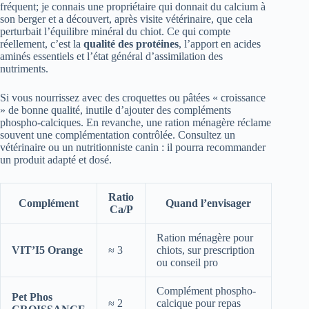
fréquent; je connais une propriétaire qui donnait du calcium à
son berger et a découvert, après visite vétérinaire, que cela
perturbait l’équilibre minéral du chiot. Ce qui compte
réellement, c’est la
qualité des protéines
, l’apport en acides
aminés essentiels et l’état général d’assimilation des
nutriments.
Si vous nourrissez avec des croquettes ou pâtées « croissance
» de bonne qualité, inutile d’ajouter des compléments
phospho-calciques. En revanche, une ration ménagère réclame
souvent une complémentation contrôlée. Consultez un
vétérinaire ou un nutritionniste canin : il pourra recommander
un produit adapté et dosé.
Ratio
Complément
Quand l’envisager
Ca/P
Ration ménagère pour
VIT’I5 Orange
≈ 3
chiots, sur prescription
ou conseil pro
Complément phospho-
Pet Phos
≈ 2
calcique pour repas