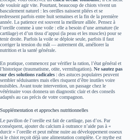
de vouloir agir vite. Pourtant, beaucoup de chiots vivent un
basculement naturel : les oreilles naissent pliées et se
redressent parfois entre huit semaines et la fin de la première
année. La patience est souvent la meilleure alliée. Pensez à
l’oreille comme à une voile : elle a besoin d’une armature (le
cartilage) et d’un tissu d’appui (la peau et les muscles) pour se
tenir droite. Parfois la voile se déploie seule, parfois il faut
corriger la tension du mât — autrement dit, améliorer la
nutrition et la santé générale.
En pratique, commencez par vérifier la ration, l’état général et
l’historique (traumatisme, otite, vermifugation).
Ne sautez pas
sur des solutions radicales
: des astuces populaires peuvent
sembler séduisantes mais elles risquent d’être inutiles voire
nuisibles. Avant toute intervention, un passage chez le
vétérinaire vous donnera un diagnostic clair et des conseils
adaptés au cas précis de votre compagnon.
Supplémentation et approches nutritionnelles
Le pavillon de l’oreille est fait de cartilage, pas d’os. Par
conséquent, ajouter du calcium à outrance n’aide pas à «
durcir » l’oreille et peut même nuire au développement osseux
si le chiot reçoit déjà une alimentation complète. Ce mythe est