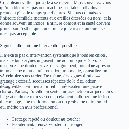
Ce tableau synthétique aide à se repérer. Mais souvenez-vous
qu’un chiot n’est pas une machine : certains individus
prennent plus de temps que d’autres. Si vous connaissez
l’histoire familiale (parents aux oreilles dressées ou non), cela
donne souvent un indice. Enfin, le confort et la santé doivent
primer sur l’esthétique : une oreille jolie mais douloureuse
n’est pas acceptable.
Signes indiquant une intervention possible
Il n’existe pas d’intervention systématique à tous les chiots,
mais certains signes imposent une action rapide. Si vous
observez une douleur vive, un saignement, une plaie après un
traumatisme ou une inflammation importante,
consultez un
vétérinaire
sans tarder. De même, des signes d’otite —
grattage excessif, secousses répétées de la tête, odeur
désagréable, cérumen anormal — nécessitent une prise en
charge. Parfois, l’oreille présente une asymétrie marquée après
l’âge attendu de redressement ; cela peut indiquer une lésion
du cartilage, une malformation ou un problème nutritionnel
qui mérite un avis professionnel.
Grattage répété ou douleur au toucher
Écoulement, mauvaise odeur ou rougeur