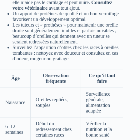
elle n’aide pas le cartilage et peut nuire.
Consultez
votre vétérinaire
avant tout ajout.
Un apport de protéines de qualité et un bon vermifuge
favorisent un développement optimal.
Les tuteurs et « prothèses » pour maintenir une oreille
droite sont généralement inutiles et parfois nuisibles ;
beaucoup d’oreilles qui tiennent avec un tuteur se
seraient redressées naturellement.
Surveillez l’apparition d’otites chez les races à oreilles
tombantes : nettoyez avec douceur et consultez en cas
d’odeur, rougeur ou grattage.
Observation
Ce qu’il faut
Âge
fréquente
faire
Surveillance
Oreilles repliées,
générale,
Naissance
souples
alimentation
adaptée
Début du
Vérifier la
6–12
redressement chez
nutrition et la
semaines
certaines races
bonne santé