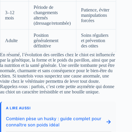
Période de
Patience, éviter
3–12
changements
manipulations
mois
alternés
forcées
(dressage/retombée)
Position
Soins réguliers
Adulte
généralement
et prévention
définitive
des otites
En résumé, l’évolution des oreilles chez le chiot est influencée
par la génétique, la forme et le poids du pavillon, ainsi que par
la nutrition et la santé générale. Une oreille tombante peut être
normale, charmante et sans conséquence pour le bien‑être du
chien. Si toutefois vous suspectez une cause anormale, une
visite chez le vétérinaire permettra de lever tout doute.
Rappelez-vous : parfois, c’est cette petite asymétrie qui donne
au chiot un caractère irrésistible et une bouille unique.
A LIRE AUSSI
Combien pèse un husky : guide complet pour
→
connaître son poids idéal