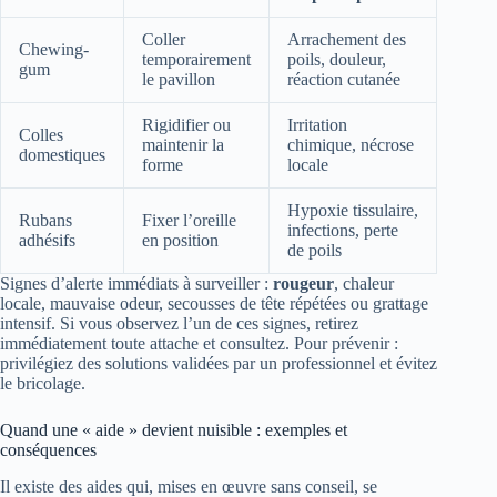
Coller
Arrachement des
Chewing-
temporairement
poils, douleur,
gum
le pavillon
réaction cutanée
Rigidifier ou
Irritation
Colles
maintenir la
chimique, nécrose
domestiques
forme
locale
Hypoxie tissulaire,
Rubans
Fixer l’oreille
infections, perte
adhésifs
en position
de poils
Signes d’alerte immédiats à surveiller :
rougeur
, chaleur
locale, mauvaise odeur, secousses de tête répétées ou grattage
intensif. Si vous observez l’un de ces signes, retirez
immédiatement toute attache et consultez. Pour prévenir :
privilégiez des solutions validées par un professionnel et évitez
le bricolage.
Quand une « aide » devient nuisible : exemples et
conséquences
Il existe des aides qui, mises en œuvre sans conseil, se