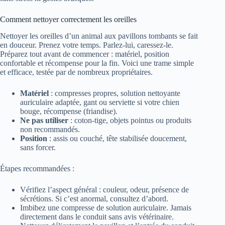
Comment nettoyer correctement les oreilles
Nettoyer les oreilles d’un animal aux pavillons tombants se fait
en douceur. Prenez votre temps. Parlez-lui, caressez-le.
Préparez tout avant de commencer : matériel, position
confortable et récompense pour la fin. Voici une trame simple
et efficace, testée par de nombreux propriétaires.
Matériel
: compresses propres, solution nettoyante
auriculaire adaptée, gant ou serviette si votre chien
bouge, récompense (friandise).
Ne pas utiliser
: coton-tige, objets pointus ou produits
non recommandés.
Position
: assis ou couché, tête stabilisée doucement,
sans forcer.
Étapes recommandées :
Vérifiez l’aspect général : couleur, odeur, présence de
sécrétions. Si c’est anormal, consultez d’abord.
Imbibez une compresse de solution auriculaire. Jamais
directement dans le conduit sans avis vétérinaire.