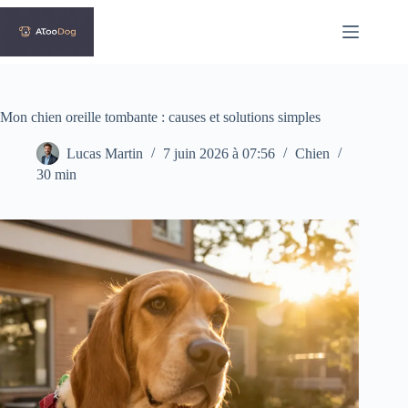
Passer
au
contenu
Mon chien oreille tombante : causes et solutions simples
Lucas Martin
7 juin 2026 à 07:56
Chien
30 min