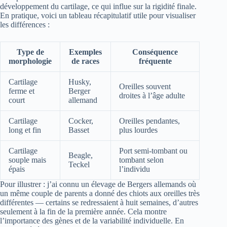
développement du cartilage, ce qui influe sur la rigidité finale.
En pratique, voici un tableau récapitulatif utile pour visualiser
les différences :
Type de
Exemples
Conséquence
morphologie
de races
fréquente
Cartilage
Husky,
Oreilles souvent
ferme et
Berger
droites à l’âge adulte
court
allemand
Cartilage
Cocker,
Oreilles pendantes,
long et fin
Basset
plus lourdes
Cartilage
Port semi-tombant ou
Beagle,
souple mais
tombant selon
Teckel
épais
l’individu
Pour illustrer : j’ai connu un élevage de Bergers allemands où
un même couple de parents a donné des chiots aux oreilles très
différentes — certains se redressaient à huit semaines, d’autres
seulement à la fin de la première année. Cela montre
l’importance des gènes et de la variabilité individuelle. En