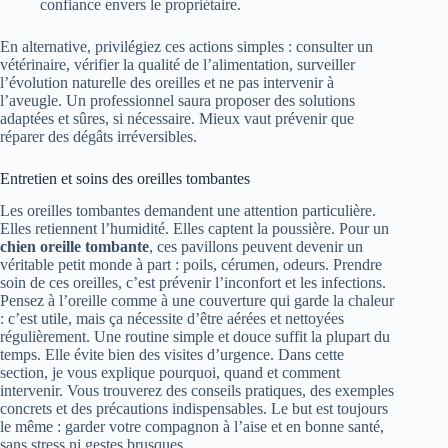
confiance envers le propriétaire.
En alternative, privilégiez ces actions simples : consulter un
vétérinaire, vérifier la qualité de l’alimentation, surveiller
l’évolution naturelle des oreilles et ne pas intervenir à
l’aveugle. Un professionnel saura proposer des solutions
adaptées et sûres, si nécessaire. Mieux vaut prévenir que
réparer des dégâts irréversibles.
Entretien et soins des oreilles tombantes
Les oreilles tombantes demandent une attention particulière.
Elles retiennent l’humidité. Elles captent la poussière. Pour un
chien oreille tombante
, ces pavillons peuvent devenir un
véritable petit monde à part : poils, cérumen, odeurs. Prendre
soin de ces oreilles, c’est prévenir l’inconfort et les infections.
Pensez à l’oreille comme à une couverture qui garde la chaleur
: c’est utile, mais ça nécessite d’être aérées et nettoyées
régulièrement. Une routine simple et douce suffit la plupart du
temps. Elle évite bien des visites d’urgence. Dans cette
section, je vous explique pourquoi, quand et comment
intervenir. Vous trouverez des conseils pratiques, des exemples
concrets et des précautions indispensables. Le but est toujours
le même : garder votre compagnon à l’aise et en bonne santé,
sans stress ni gestes brusques.