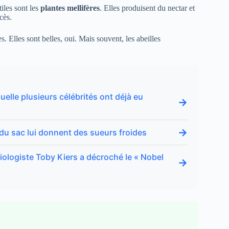
tiles sont les
plantes mellifères
. Elles produisent du nectar et
cès.
s. Elles sont belles, oui. Mais souvent, les abeilles
uelle plusieurs célébrités ont déjà eu
→
→
 du sac lui donnent des sueurs froides
iologiste Toby Kiers a décroché le « Nobel
→