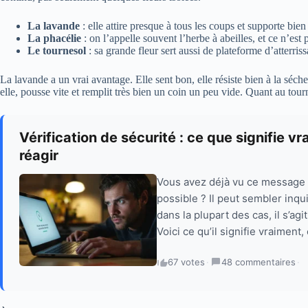
La lavande
: elle attire presque à tous les coups et supporte bien 
La phacélie
: on l’appelle souvent l’herbe à abeilles, et ce n’est 
Le tournesol
: sa grande fleur sert aussi de plateforme d’atterris
La lavande a un vrai avantage. Elle sent bon, elle résiste bien à la séch
elle, pousse vite et remplit très bien un coin un peu vide. Quant au tourn
Vérification de sécurité : ce que signifie
réagir
Vous avez déjà vu ce message q
possible ? Il peut sembler inq
dans la plupart des cas, il s’a
Voici ce qu’il signifie vraiment
67 votes
·
48 commentaires
·