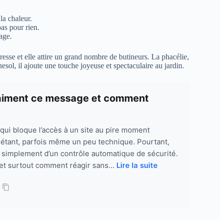
la chaleur.
pas pour rien.
sage.
eresse et elle attire un grand nombre de butineurs. La phacélie,
esol, il ajoute une touche joyeuse et spectaculaire au jardin.
 vraiment ce message et comment
ui bloque l’accès à un site au pire moment
uiétant, parfois même un peu technique. Pourtant,
git simplement d’un contrôle automatique de sécurité.
, et surtout comment réagir sans...
Lire la suite