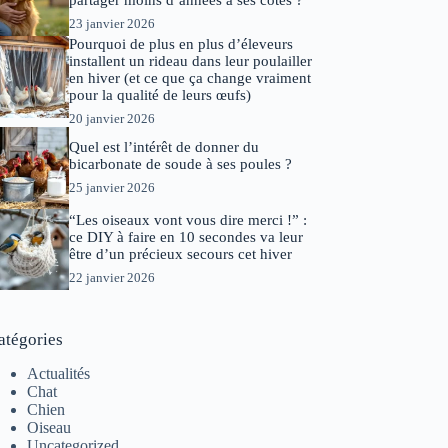
partager moins d’années à ses côtés ?
23 janvier 2026
Pourquoi de plus en plus d’éleveurs
installent un rideau dans leur poulailler
en hiver (et ce que ça change vraiment
pour la qualité de leurs œufs)
20 janvier 2026
Quel est l’intérêt de donner du
bicarbonate de soude à ses poules ?
25 janvier 2026
“Les oiseaux vont vous dire merci !” :
ce DIY à faire en 10 secondes va leur
être d’un précieux secours cet hiver
22 janvier 2026
atégories
Actualités
Chat
Chien
Oiseau
Uncategorized