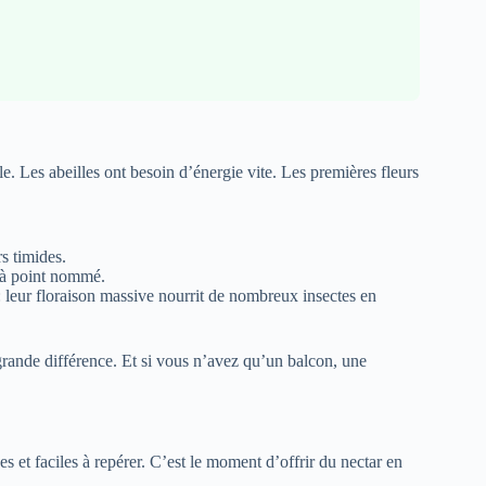
e. Les abeilles ont besoin d’énergie vite. Les premières fleurs
rs timides.
t à point nommé.
: leur floraison massive nourrit de nombreux insectes en
 grande différence. Et si vous n’avez qu’un balcon, une
hes et faciles à repérer. C’est le moment d’offrir du nectar en