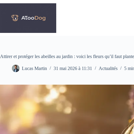
Passer
au
contenu
Attirer et protéger les abeilles au jardin : voici les fleurs qu’il faut pla
Lucas Martin
31 mai 2026 à 11:31
Actualités
5 mi