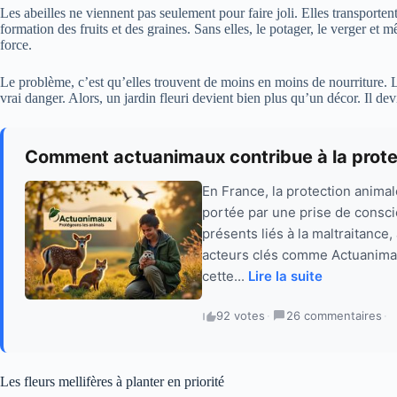
Les abeilles ne viennent pas seulement pour faire joli. Elles transportent
formation des fruits et des graines. Sans elles, le potager, le verger et
force.
Le problème, c’est qu’elles trouvent de moins en moins de nourriture. L
vrai danger. Alors, un jardin fleuri devient bien plus qu’un décor. Il dev
Comment actuanimaux contribue à la prote
En France, la protection anima
portée par une prise de consci
présents liés à la maltraitance,
acteurs clés comme Actuanimaux
cette...
Lire la suite
92 votes
·
26 commentaires
·
Les fleurs mellifères à planter en priorité