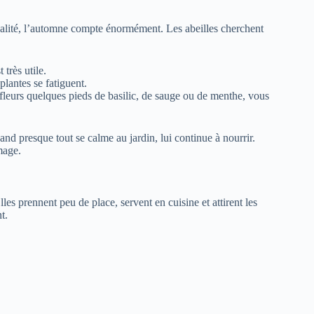
réalité, l’automne compte énormément. Les abeilles cherchent
 très utile.
plantes se fatiguent.
 fleurs quelques pieds de basilic, de sauge ou de menthe, vous
and presque tout se calme au jardin, lui continue à nourrir.
mage.
es prennent peu de place, servent en cuisine et attirent les
t.