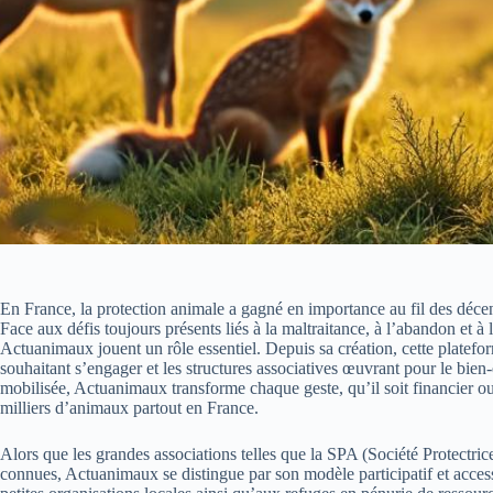
En France, la protection animale a gagné en importance au fil des décen
Face aux défis toujours présents liés à la maltraitance, à l’abandon et 
Actuanimaux jouent un rôle essentiel. Depuis sa création, cette platef
souhaitant s’engager et les structures associatives œuvrant pour le bien
mobilisée, Actuanimaux transforme chaque geste, qu’il soit financier o
milliers d’animaux partout en France.
Alors que les grandes associations telles que la SPA (Société Protectri
connues, Actuanimaux se distingue par son modèle participatif et access