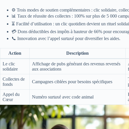
⚙️ Trois modes de soutien complémentaires : clic solidaire, coll
📊 Taux de réussite des collectes : 100% sur plus de 5 000 camp
⏳ Facilité d’utilisation : un clic quotidien devient un rituel solidai
💳 Dons déductibles des impôts à hauteur de 66% pour encourager
📞 Innovation avec l’appel surtaxé pour diversifier les aides.
Action
Description
Le clic
Affichage de pubs générant des revenus reversés
solidaire
aux associations
Collectes de
Campagnes ciblées pour besoins spécifiques
fonds
Appel du
Numéro surtaxé avec code animal
Cœur