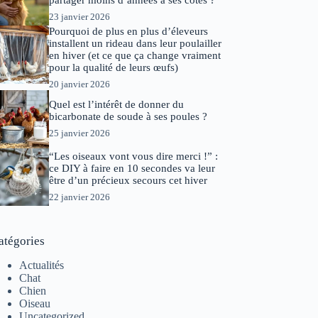
partager moins d’années à ses côtés ?
23 janvier 2026
Pourquoi de plus en plus d’éleveurs
installent un rideau dans leur poulailler
en hiver (et ce que ça change vraiment
pour la qualité de leurs œufs)
20 janvier 2026
Quel est l’intérêt de donner du
bicarbonate de soude à ses poules ?
25 janvier 2026
“Les oiseaux vont vous dire merci !” :
ce DIY à faire en 10 secondes va leur
être d’un précieux secours cet hiver
22 janvier 2026
atégories
Actualités
Chat
Chien
Oiseau
Uncategorized