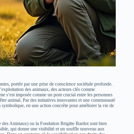
nies, portée par une prise de conscience sociétale profonde.
à l’exploitation des animaux, des acteurs clés comme
orme s’est imposée comme un pont crucial entre les personnes
-être animal. Par des initiatives innovantes et une communauté
u symbolique, en une action concrète pour améliorer la vie de
ce des Animaux) ou la Fondation Brigitte Bardot sont bien
ible, qui donne une visibilité et un souffle nouveau aux