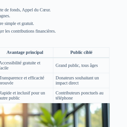
ecte de fonds, Appel du Cœur.
agnes.
re simple et gratuit.
 les contributions financières.
Avantage principal
Public ciblé
Accessibilité gratuite et
Grand public, tous âges
facile
Transparence et efficacité
Donateurs souhaitant un
prouvée
impact direct
Rapide et inclusif pour un
Contributeurs ponctuels au
autre public
téléphone