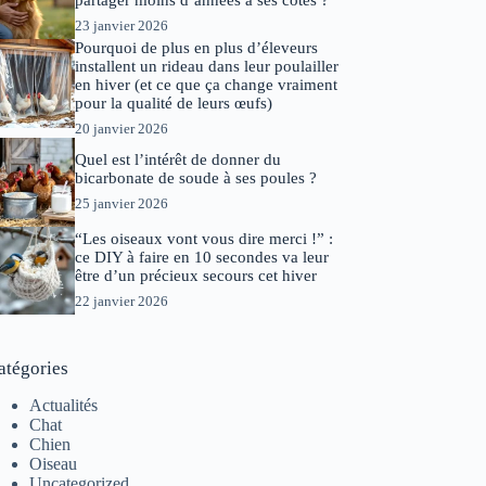
partager moins d’années à ses côtés ?
23 janvier 2026
Pourquoi de plus en plus d’éleveurs
installent un rideau dans leur poulailler
en hiver (et ce que ça change vraiment
pour la qualité de leurs œufs)
20 janvier 2026
Quel est l’intérêt de donner du
bicarbonate de soude à ses poules ?
25 janvier 2026
“Les oiseaux vont vous dire merci !” :
ce DIY à faire en 10 secondes va leur
être d’un précieux secours cet hiver
22 janvier 2026
atégories
Actualités
Chat
Chien
Oiseau
Uncategorized