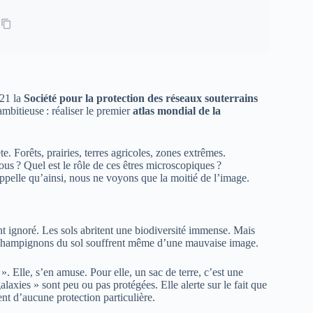
021 la
Société pour la protection des réseaux souterrains
ambitieuse : réaliser le premier
atlas mondial de la
te. Forêts, prairies, terres agricoles, zones extrêmes.
us ? Quel est le rôle de ces êtres microscopiques ?
appelle qu’ainsi, nous ne voyons que la moitié de l’image.
t ignoré. Les sols abritent une biodiversité immense. Mais
es champignons du sol souffrent même d’une mauvaise image.
 ». Elle, s’en amuse. Pour elle, un sac de terre, c’est une
alaxies » sont peu ou pas protégées. Elle alerte sur le fait que
nt d’aucune protection particulière.