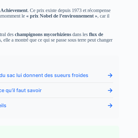
l Achievement
. Ce prix existe depuis 1973 et récompense
surnomment le
« prix Nobel de l’environnement »
, car il
tral des
champignons mycorhiziens
dans les
flux de
s, elle a montré que ce qui se passe sous terre peut changer
→
 du sac lui donnent des sueurs froides
→
e qu’il faut savoir
→
ils