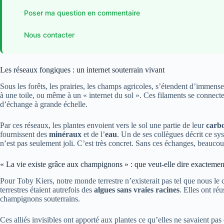
Poser ma question en commentaire
Nous contacter
Les réseaux fongiques : un internet souterrain vivant
Sous les forêts, les prairies, les champs agricoles, s’étendent d’immens
à une toile, ou même à un « internet du sol ». Ces filaments se connecte
d’échange à grande échelle.
Par ces réseaux, les plantes envoient vers le sol une partie de leur
carb
fournissent des
minéraux
et de l’
eau
. Un de ses collègues décrit ce s
n’est pas seulement joli. C’est très concret. Sans ces échanges, beaucou
« La vie existe grâce aux champignons » : que veut-elle dire exactemen
Pour Toby Kiers, notre monde terrestre n’existerait pas tel que nous l
terrestres étaient autrefois des
algues sans vraies racines
. Elles ont réu
champignons souterrains.
Ces alliés invisibles ont apporté aux plantes ce qu’elles ne savaient pas