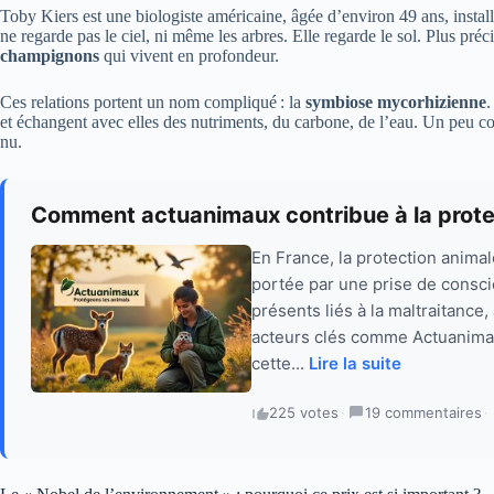
Toby Kiers est une biologiste américaine, âgée d’environ 49 ans, instal
ne regarde pas le ciel, ni même les arbres. Elle regarde le sol. Plus préci
champignons
qui vivent en profondeur.
Ces relations portent un nom compliqué : la
symbiose mycorhizienne
.
et échangent avec elles des nutriments, du carbone, de l’eau. Un peu c
nu.
Comment actuanimaux contribue à la prote
En France, la protection anima
portée par une prise de consci
présents liés à la maltraitance,
acteurs clés comme Actuanimaux
cette...
Lire la suite
225 votes
·
19 commentaires
·