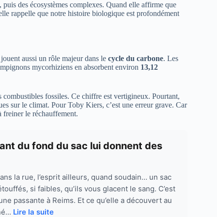
ts, puis des écosystèmes complexes. Quand elle affirme que
elle rappelle que notre histoire biologique est profondément
 jouent aussi un rôle majeur dans le
cycle du carbone
. Les
champignons mycorhiziens en absorbent environ
13,12
 combustibles fossiles. Ce chiffre est vertigineux. Pourtant,
es sur le climat. Pour Toby Kiers, c’est une erreur grave. Car
à freiner le réchauffement.
enant du fond du sac lui donnent des
s la rue, l’esprit ailleurs, quand soudain… un sac
ouffés, si faibles, qu’ils vous glacent le sang. C’est
 une passante à Reims. Et ce qu’elle a découvert au
é...
Lire la suite