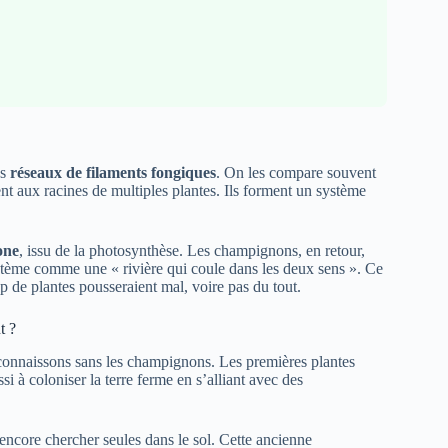
es
réseaux de filaments fongiques
. On les compare souvent
nt aux racines de multiples plantes. Ils forment un système
one
, issu de la photosynthèse. Les champignons, en retour,
ystème comme une « rivière qui coule dans les deux sens ». Ce
p de plantes pousseraient mal, voire pas du tout.
t ?
e connaissons sans les champignons. Les premières plantes
ssi à coloniser la terre ferme en s’alliant avec des
 encore chercher seules dans le sol. Cette ancienne