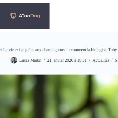
Passer
au
contenu
« La vie existe grâce aux champignons » : comment la biologiste Toby
Lucas Martin
21 janvier 2026 à 18:31
Actualités
6