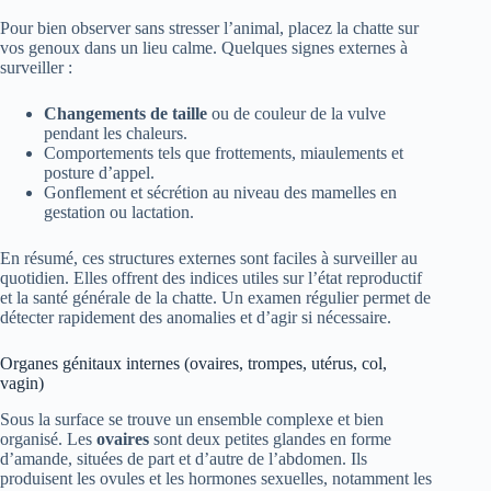
Pour bien observer sans stresser l’animal, placez la chatte sur
vos genoux dans un lieu calme. Quelques signes externes à
surveiller :
Changements de taille
ou de couleur de la vulve
pendant les chaleurs.
Comportements tels que frottements, miaulements et
posture d’appel.
Gonflement et sécrétion au niveau des mamelles en
gestation ou lactation.
En résumé, ces structures externes sont faciles à surveiller au
quotidien. Elles offrent des indices utiles sur l’état reproductif
et la santé générale de la chatte. Un examen régulier permet de
détecter rapidement des anomalies et d’agir si nécessaire.
Organes génitaux internes (ovaires, trompes, utérus, col,
vagin)
Sous la surface se trouve un ensemble complexe et bien
organisé. Les
ovaires
sont deux petites glandes en forme
d’amande, situées de part et d’autre de l’abdomen. Ils
produisent les ovules et les hormones sexuelles, notamment les