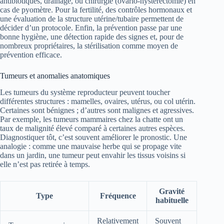
antibiotiques, drainage, ou chirurgie (ovario-hystérectomie) en
cas de pyomètre. Pour la fertilité, des contrôles hormonaux et
une évaluation de la structure utérine/tubaire permettent de
décider d’un protocole. Enfin, la prévention passe par une
bonne hygiène, une détection rapide des signes et, pour de
nombreux propriétaires, la stérilisation comme moyen de
prévention efficace.
Tumeurs et anomalies anatomiques
Les tumeurs du système reproducteur peuvent toucher
différentes structures : mamelles, ovaires, utérus, ou col utérin.
Certaines sont bénignes ; d’autres sont malignes et agressives.
Par exemple, les tumeurs mammaires chez la chatte ont un
taux de malignité élevé comparé à certaines autres espèces.
Diagnostiquer tôt, c’est souvent améliorer le pronostic. Une
analogie : comme une mauvaise herbe qui se propage vite
dans un jardin, une tumeur peut envahir les tissus voisins si
elle n’est pas retirée à temps.
Gravité
Type
Fréquence
habituelle
Relativement
Souvent