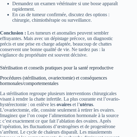
Demandez un examen vétérinaire si une bosse apparaît
rapidement.
En cas de tumeur confirmée, discutez des options :
chirurgie, chimiothérapie ou surveillance.
Conclusion :
Les tumeurs et anomalies peuvent sembler
effrayantes. Mais avec un dépistage précoce, un diagnostic
précis et une prise en charge adaptée, beaucoup de chattes
conservent une bonne qualité de vie. Ne tardez pas : la
vigilance du propriétaire est souvent décisive.
Stérilisation et conseils pratiques pour la santé reproductive
Procédures (stérilisation, ovariectomie) et conséquences
hormonales/comportementales
La stérilisation regroupe plusieurs interventions chirurgicales
visant à rendre la chatte infertile. La plus courante est l’ovario-
hystérectomie : on enlève les
ovaires
et l’
utérus
.
L’ovariectomie, elle, consiste seulement à retirer les ovaires.
Imaginez que l’on coupe l’alimentation hormonale à la source
: c’est exactement ce que fait l’ablation des ovaires. Après
l’opération, les fluctuations d’œstrogènes et de progestérone
s’arrêtent. Le cycle de chaleurs disparaît. Les miaulements