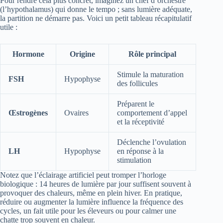
Pour rendre cela plus concret, imaginez un chef d’orchestre
(l’hypothalamus) qui donne le tempo ; sans lumière adéquate,
la partition ne démarre pas. Voici un petit tableau récapitulatif
utile :
Hormone
Origine
Rôle principal
Stimule la maturation
FSH
Hypophyse
des follicules
Préparent le
Œstrogènes
Ovaires
comportement d’appel
et la réceptivité
Déclenche l’ovulation
LH
Hypophyse
en réponse à la
stimulation
Notez que l’éclairage artificiel peut tromper l’horloge
biologique : 14 heures de lumière par jour suffisent souvent à
provoquer des chaleurs, même en plein hiver. En pratique,
réduire ou augmenter la lumière influence la fréquence des
cycles, un fait utile pour les éleveurs ou pour calmer une
chatte trop souvent en chaleur.