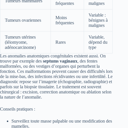
Tumeurs mammaires
fréquentes
malignes
Variable :
Moins
Tumeurs ovariennes
bénignes à
fréquentes
malignes
Tumeurs utérines
Variable,
(léiomyome,
Rares
dépend du
adénocarcinome)
type
Les anomalies anatomiques congénitales existent aussi. On
trouve par exemple des
septums vaginaux
, des fentes
malformées, ou des vestiges d’organes qui perturbent la
fonction. Ces malformations peuvent causer des difficultés lors
de la mise-bas, des infections récidivantes ou une infertilité. Le
diagnostic repose sur l’imagerie (échographie, radiographie) et
parfois sur la biopsie tissulaire. Le traitement est souvent
chirurgical : excision, correction anatomique ou ablation selon
la nature de l’anomalie.
Conseils pratiques :
Surveillez toute masse palpable ou une modification des
mamelles.