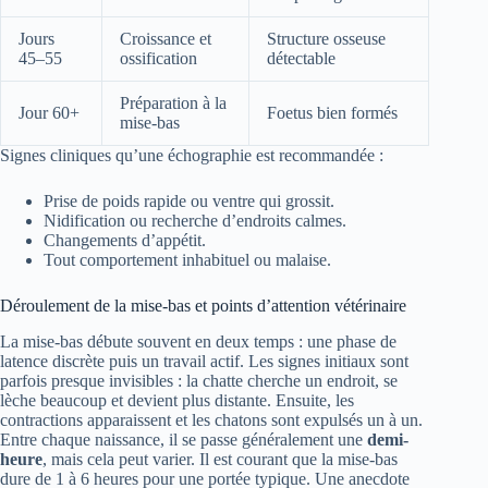
Jours
Croissance et
Structure osseuse
45–55
ossification
détectable
Préparation à la
Jour 60+
Foetus bien formés
mise-bas
Signes cliniques qu’une échographie est recommandée :
Prise de poids rapide ou ventre qui grossit.
Nidification ou recherche d’endroits calmes.
Changements d’appétit.
Tout comportement inhabituel ou malaise.
Déroulement de la mise-bas et points d’attention vétérinaire
La mise-bas débute souvent en deux temps : une phase de
latence discrète puis un travail actif. Les signes initiaux sont
parfois presque invisibles : la chatte cherche un endroit, se
lèche beaucoup et devient plus distante. Ensuite, les
contractions apparaissent et les chatons sont expulsés un à un.
Entre chaque naissance, il se passe généralement une
demi-
heure
, mais cela peut varier. Il est courant que la mise-bas
dure de 1 à 6 heures pour une portée typique. Une anecdote