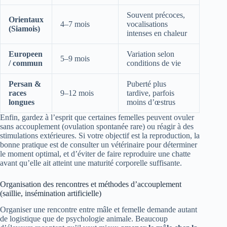
Souvent précoces,
Orientaux
4–7 mois
vocalisations
(Siamois)
intenses en chaleur
Europeen
Variation selon
5–9 mois
/ commun
conditions de vie
Persan &
Puberté plus
races
9–12 mois
tardive, parfois
longues
moins d’œstrus
Enfin, gardez à l’esprit que certaines femelles peuvent ovuler
sans accouplement (ovulation spontanée rare) ou réagir à des
stimulations extérieures. Si votre objectif est la reproduction, la
bonne pratique est de consulter un vétérinaire pour déterminer
le moment optimal, et d’éviter de faire reproduire une chatte
avant qu’elle ait atteint une maturité corporelle suffisante.
Organisation des rencontres et méthodes d’accouplement
(saillie, insémination artificielle)
Organiser une rencontre entre mâle et femelle demande autant
de logistique que de psychologie animale. Beaucoup