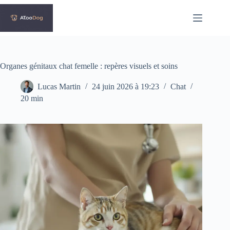
Passer
au
contenu
Organes génitaux chat femelle : repères visuels et soins
Lucas Martin
24 juin 2026 à 19:23
Chat
20 min