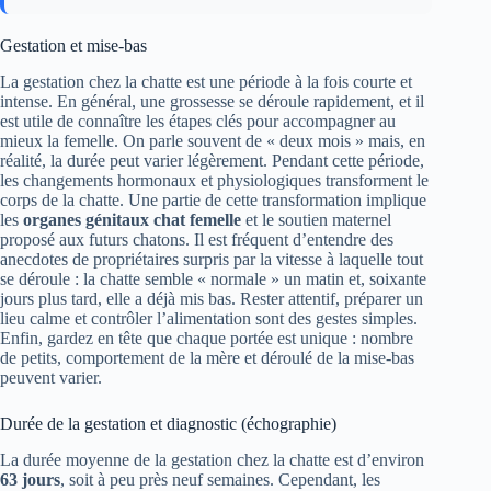
Gestation et mise-bas
La gestation chez la chatte est une période à la fois courte et
intense. En général, une grossesse se déroule rapidement, et il
est utile de connaître les étapes clés pour accompagner au
mieux la femelle. On parle souvent de « deux mois » mais, en
réalité, la durée peut varier légèrement. Pendant cette période,
les changements hormonaux et physiologiques transforment le
corps de la chatte. Une partie de cette transformation implique
les
organes génitaux chat femelle
et le soutien maternel
proposé aux futurs chatons. Il est fréquent d’entendre des
anecdotes de propriétaires surpris par la vitesse à laquelle tout
se déroule : la chatte semble « normale » un matin et, soixante
jours plus tard, elle a déjà mis bas. Rester attentif, préparer un
lieu calme et contrôler l’alimentation sont des gestes simples.
Enfin, gardez en tête que chaque portée est unique : nombre
de petits, comportement de la mère et déroulé de la mise-bas
peuvent varier.
Durée de la gestation et diagnostic (échographie)
La durée moyenne de la gestation chez la chatte est d’environ
63 jours
, soit à peu près neuf semaines. Cependant, les