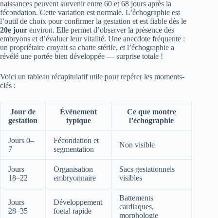
naissances peuvent survenir entre 60 et 68 jours après la
fécondation. Cette variation est normale. L’échographie est
l’outil de choix pour confirmer la gestation et est fiable dès le
20e jour
environ. Elle permet d’observer la présence des
embryons et d’évaluer leur vitalité. Une anecdote fréquente :
un propriétaire croyait sa chatte stérile, et l’échographie a
révélé une portée bien développée — surprise totale !
Voici un tableau récapitulatif utile pour repérer les moments-
clés :
Jour de
Événement
Ce que montre
gestation
typique
l’échographie
Jours 0–
Fécondation et
Non visible
7
segmentation
Jours
Organisation
Sacs gestationnels
18–22
embryonnaire
visibles
Battements
Jours
Développement
cardiaques,
28–35
foetal rapide
morphologie