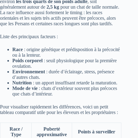
environ
les trois quarts de son poids adulte
, soit
généralement autour de
2,5 kg
pour un chat de taille normale.
La race influence aussi fortement le timing : les races
orientales et les sujets très actifs peuvent être précoces, alors
que les Persans et certaines races longues sont plus tardifs.
Liste des principaux facteurs :
Race
: origine génétique et prédisposition à la précocité
ou à la lenteur.
Poids corporel
: seuil physiologique pour la première
ovulation.
Environnement
: durée d’éclairage, stress, présence
d’autres chats.
Nutrition
: un apport insuffisant retarde la maturation.
Mode de vie
: chats d’extérieur souvent plus précoces
que chats d’intérieur.
Pour visualiser rapidement les différences, voici un petit
tableau comparatif utile pour les éleveurs et les propriétaires :
Race /
Puberté
Points à surveiller
Type
approximative