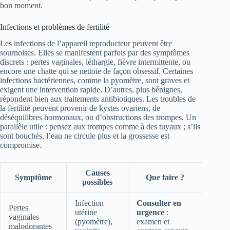
bon moment.
Infections et problèmes de fertilité
Les infections de l’appareil reproducteur peuvent être
sournoises. Elles se manifestent parfois par des symptômes
discrets : pertes vaginales, léthargie, fièvre intermittente, ou
encore une chatte qui se nettoie de façon obsessif. Certaines
infections bactériennes, comme la pyomètre, sont graves et
exigent une intervention rapide. D’autres, plus bénignes,
répondent bien aux traitements antibiotiques. Les troubles de
la fertilité peuvent provenir de kystes ovariens, de
déséquilibres hormonaux, ou d’obstructions des trompes. Un
parallèle utile : pensez aux trompes comme à des tuyaux ; s’ils
sont bouchés, l’eau ne circule plus et la grossesse est
compromise.
Causes
Symptôme
Que faire ?
possibles
Infection
Consulter en
Pertes
utérine
urgence
:
vaginales
(pyomètre),
examen et
malodorantes