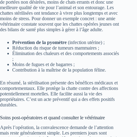
de portées non désirées, moins de chats errants et donc une
meilleure qualité de vie pour l’animal et son entourage. Les
chattes stérilisées ont tendance à vivre plus longtemps et avec
moins de stress. Pour donner un exemple concret : une amie
vétérinaire constate souvent que les chattes opérées jeunes ont
des bilans de santé plus simples à gérer à l’âge adulte.
Prévention de la pyomètre
(infection utérine) ;
Réduction du risque de tumeurs mammaires ;
Élimination des chaleurs et des comportements associés
;
Moins de fugues et de bagarres ;
Contribution à la maîtrise de la population féline.
En résumé, la stérilisation présente des bénéfices médicaux et
comportementaux. Elle protège la chatte contre des affections
potentiellement mortelles. Elle facilite aussi la vie des
propriétaires. C’est un acte préventif qui a des effets positifs
durables.
Soins post-opératoires et quand consulter le vétérinaire
Après l’opération, la convalescence demande de l’attention
mais reste généralement simple. Les premiers jours sont