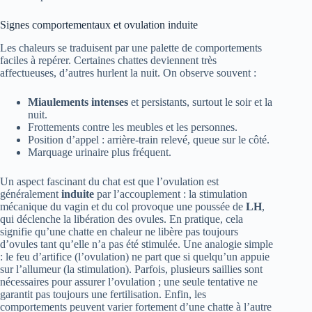
Signes comportementaux et ovulation induite
Les chaleurs se traduisent par une palette de comportements
faciles à repérer. Certaines chattes deviennent très
affectueuses, d’autres hurlent la nuit. On observe souvent :
Miaulements intenses
et persistants, surtout le soir et la
nuit.
Frottements contre les meubles et les personnes.
Position d’appel : arrière-train relevé, queue sur le côté.
Marquage urinaire plus fréquent.
Un aspect fascinant du chat est que l’ovulation est
généralement
induite
par l’accouplement : la stimulation
mécanique du vagin et du col provoque une poussée de
LH
,
qui déclenche la libération des ovules. En pratique, cela
signifie qu’une chatte en chaleur ne libère pas toujours
d’ovules tant qu’elle n’a pas été stimulée. Une analogie simple
: le feu d’artifice (l’ovulation) ne part que si quelqu’un appuie
sur l’allumeur (la stimulation). Parfois, plusieurs saillies sont
nécessaires pour assurer l’ovulation ; une seule tentative ne
garantit pas toujours une fertilisation. Enfin, les
comportements peuvent varier fortement d’une chatte à l’autre