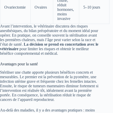
courte,
réduit
Ovariectomie
Ovaires
5–10 jours
hormones,
moins
invasive
Avant l’intervention, le vétérinaire discutera des risques
anesthésiques, du bilan préopératoire et du moment idéal pour
opérer. En pratique, on conseille souvent la stérilisation avant
les premières chaleurs, mais l’âge peut varier selon la race et
l’état de santé.
La décision se prend en concertation avec le
vétérinaire
pour limiter les risques et obtenir le meilleur
bénéfice comportemental et médical.
Avantages pour la santé
Stériliser une chatte apporte plusieurs bénéfices concrets et
mesurables. Le premier est la prévention de la pyomètre, une
infection utérine grave et fréquente chez les femelles intactes.
Ensuite, le risque de tumeurs mammaires diminue fortement si
l’intervention est réalisée tôt, idéalement avant la première
portée. En conséquence, la stérilisation réduit le risque de
cancers de l’appareil reproducteur.
Au-delà des maladies, il y a des avantages pratiques : moins