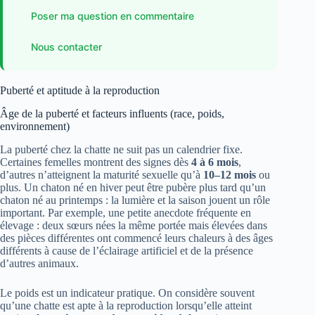
Poser ma question en commentaire
Nous contacter
Puberté et aptitude à la reproduction
Âge de la puberté et facteurs influents (race, poids,
environnement)
La puberté chez la chatte ne suit pas un calendrier fixe.
Certaines femelles montrent des signes dès
4 à 6 mois
,
d’autres n’atteignent la maturité sexuelle qu’à
10–12 mois
ou
plus. Un chaton né en hiver peut être pubère plus tard qu’un
chaton né au printemps : la lumière et la saison jouent un rôle
important. Par exemple, une petite anecdote fréquente en
élevage : deux sœurs nées la même portée mais élevées dans
des pièces différentes ont commencé leurs chaleurs à des âges
différents à cause de l’éclairage artificiel et de la présence
d’autres animaux.
Le poids est un indicateur pratique. On considère souvent
qu’une chatte est apte à la reproduction lorsqu’elle atteint