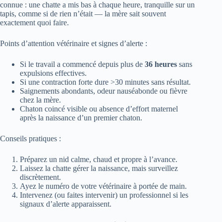
connue : une chatte a mis bas à chaque heure, tranquille sur un
tapis, comme si de rien n’était — la mère sait souvent
exactement quoi faire.
Points d’attention vétérinaire et signes d’alerte :
Si le travail a commencé depuis plus de
36 heures
sans
expulsions effectives.
Si une contraction forte dure >30 minutes sans résultat.
Saignements abondants, odeur nauséabonde ou fièvre
chez la mère.
Chaton coincé visible ou absence d’effort maternel
après la naissance d’un premier chaton.
Conseils pratiques :
Préparez un nid calme, chaud et propre à l’avance.
Laissez la chatte gérer la naissance, mais surveillez
discrètement.
Ayez le numéro de votre vétérinaire à portée de main.
Intervenez (ou faites intervenir) un professionnel si les
signaux d’alerte apparaissent.