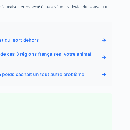
 la maison et respecté dans ses limites deviendra souvent un
→
hat qui sort dehors
 de ces 3 régions françaises, votre animal
→
→
de poids cachait un tout autre problème