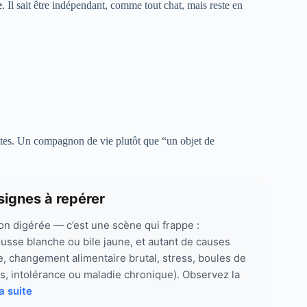
e
. Il sait être indépendant, comme tout chat, mais reste en
attes. Un compagnon de vie plutôt que “un objet de
signes à repérer
on digérée — c’est une scène qui frappe :
ousse blanche ou bile jaune, et autant de causes
e, changement alimentaire brutal, stress, boules de
rs, intolérance ou maladie chronique). Observez la
la suite