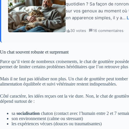
quotidien ? Sa façon de ronronn
sur vos genoux au moment où t
en apparence simples, il y a...
L
30 votes
·
16 commentaires
·
Un chat souvent robuste et surprenant
Parce qu’il vient de nombreux croisements, le chat de gouttière possè
permet de limiter certains problèmes héréditaires que l’on retrouve plu
Mais il ne faut pas idéaliser non plus. Un chat de gouttière peut tomb
alimentation équilibrée et suivi vétérinaire restent indispensables.
Côté caractère, les idées reçues ont la vie dure. Non, le chat de goutt
dépend surtout de :
sa
socialisation
chaton (contact avec l’humain entre 2 et 7 semai
son environnement (calme ou stressant)
les expériences vécues (douces ou traumatisantes)