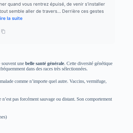
er quand vous rentrez épuisé, de venir s’installer
out semble aller de travers… Derrière ces gestes
ire la suite
de souvent une
belle santé générale
. Cette diversité génétique
s fréquemment dans des races très sélectionnées.
er malade comme n’importe quel autre. Vaccins, vermifuge,
ière n’est pas forcément sauvage ou distant. Son comportement
nes)