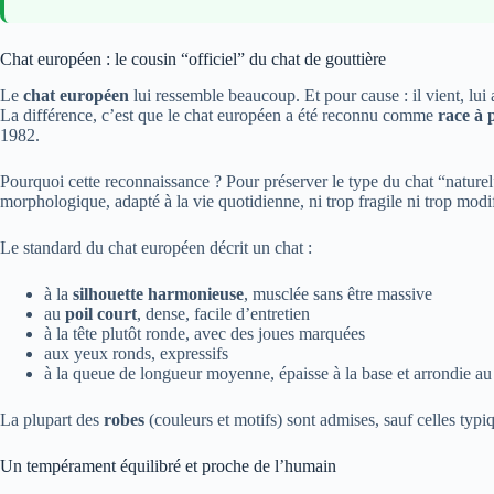
Chat européen : le cousin “officiel” du chat de gouttière
Le
chat européen
lui ressemble beaucoup. Et pour cause : il vient, lu
La différence, c’est que le chat européen a été reconnu comme
race à 
1982.
Pourquoi cette reconnaissance ? Pour préserver le type du chat “nature
morphologique, adapté à la vie quotidienne, ni trop fragile ni trop modif
Le standard du chat européen décrit un chat :
à la
silhouette harmonieuse
, musclée sans être massive
au
poil court
, dense, facile d’entretien
à la tête plutôt ronde, avec des joues marquées
aux yeux ronds, expressifs
à la queue de longueur moyenne, épaisse à la base et arrondie au
La plupart des
robes
(couleurs et motifs) sont admises, sauf celles typi
Un tempérament équilibré et proche de l’humain