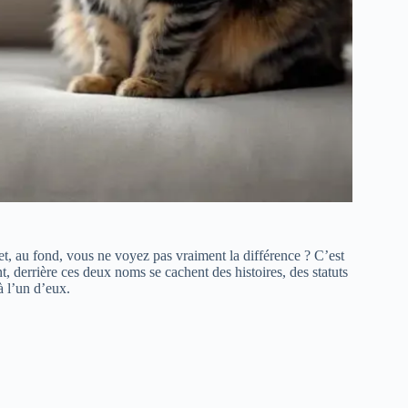
et, au fond, vous ne voyez pas vraiment la différence ? C’est
, derrière ces deux noms se cachent des histoires, des statuts
à l’un d’eux.