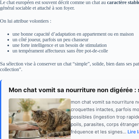
Le chat européen est souvent décrit comme un chat au
caractère stabl
général sociable et attaché à son foyer.
On lui attribue volontiers :
une bonne capacité d’adaptation en appartement ou en maison
un côté joueur, parfois un peu chasseur
une forte intelligence et un besoin de stimulation
un tempérament affectueux sans être pot-de-colle
Sa sélection vise à conserver un chat “simple”, solide, bien dans ses p
collection”.
Mon chat vomit sa nourriture non digérée : 
mon chat vomit sa nourriture n
croquettes intactes, parfois m
possibles (ingestion trop rapid
poils, parasites, corps étrange
fréquence et les signes...
Lire 