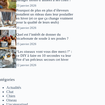
partager moins d’années à ses côtés ?
23 janvier 2026
Pourquoi de plus en plus d’éleveurs
installent un rideau dans leur poulailler
en hiver (et ce que ça change vraiment
pour la qualité de leurs œufs)
20 janvier 2026
Quel est l’intérêt de donner du
bicarbonate de soude à ses poules ?
25 janvier 2026
“Les oiseaux vont vous dire merci !” :
ce DIY à faire en 10 secondes va leur
être d’un précieux secours cet hiver
22 janvier 2026
atégories
Actualités
Chat
Chien
Oiseau
Uncategorized