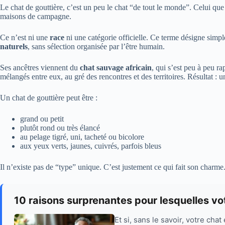
Le chat de gouttière, c’est un peu le chat “de tout le monde”. Celui que
maisons de campagne.
Ce n’est ni une
race
ni une catégorie officielle. Ce terme désigne sim
naturels
, sans sélection organisée par l’être humain.
Ses ancêtres viennent du
chat sauvage africain
, qui s’est peu à peu r
mélangés entre eux, au gré des rencontres et des territoires. Résultat : 
Un chat de gouttière peut être :
grand ou petit
plutôt rond ou très élancé
au pelage tigré, uni, tacheté ou bicolore
aux yeux verts, jaunes, cuivrés, parfois bleus
Il n’existe pas de “type” unique. C’est justement ce qui fait son charme
10 raisons surprenantes pour lesquelles vo
Et si, sans le savoir, votre cha