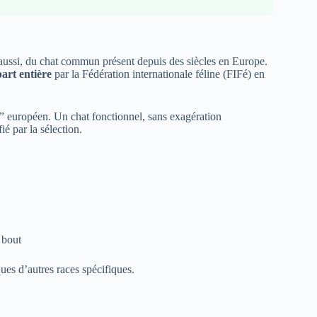
i aussi, du chat commun présent depuis des siècles en Europe.
part entière
par la Fédération internationale féline (FIFé) en
l” européen. Un chat fonctionnel, sans exagération
ié par la sélection.
 bout
ques d’autres races spécifiques.