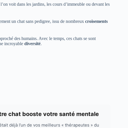
 l’on voit dans les jardins, les cours d’immeuble ou devant les
plement un chat sans pedigree, issu de nombreux
croisements
approché des humains. Avec le temps, ces chats se sont
une incroyable
diversité
.
.
tre chat booste votre santé mentale
t était déjà l’un de vos meilleurs « thérapeutes » du