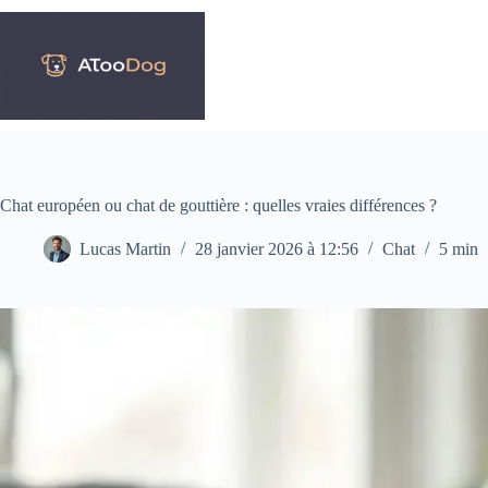
Passer
au
contenu
Chat européen ou chat de gouttière : quelles vraies différences ?
Lucas Martin
28 janvier 2026 à 12:56
Chat
5 min