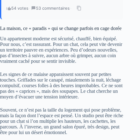
54 votes
·
53 commentaires
·
La maison, ce « paradis » qui se change parfois en cage dorée
Un appartement moderne est sécurisé, chauffé, bien équipé.
Pour nous, c’est rassurant. Pour un chat, cela peut vite devenir
un territoire pauvre en expériences. Peu d’odeurs nouvelles,
pas d’insectes à suivre, aucun arbre où grimper, aucun coin
vraiment caché pour se sentir invisible.
Les signes de ce malaise apparaissent souvent par petites
touches. Griffades sur le canapé, miaulements la nuit, léchage
compulsif, courses folles à des heures improbables. Ce ne sont
pas des « caprices », mais des soupapes. Le chat cherche un
moyen d’évacuer une tension intérieure.
Souvent, ce n’est pas la taille du logement qui pose problème,
mais la façon dont l’espace est pensé. Un studio peut être riche
pour un chat si l’on multiplie les hauteurs, les cachettes, les
parcours. À l’inverse, un grand salon épuré, très design, peut
être pour lui un désert émotionnel.