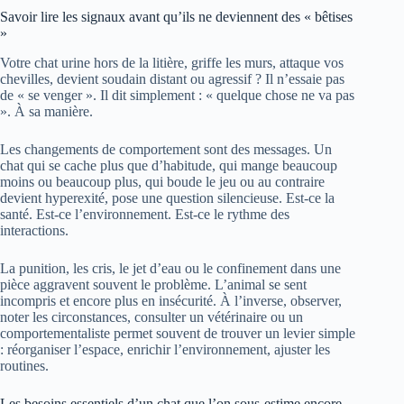
Savoir lire les signaux avant qu’ils ne deviennent des « bêtises
»
Votre chat urine hors de la litière, griffe les murs, attaque vos
chevilles, devient soudain distant ou agressif ? Il n’essaie pas
de « se venger ». Il dit simplement : « quelque chose ne va pas
». À sa manière.
Les changements de comportement sont des messages. Un
chat qui se cache plus que d’habitude, qui mange beaucoup
moins ou beaucoup plus, qui boude le jeu ou au contraire
devient hyperexité, pose une question silencieuse. Est-ce la
santé. Est-ce l’environnement. Est-ce le rythme des
interactions.
La punition, les cris, le jet d’eau ou le confinement dans une
pièce aggravent souvent le problème. L’animal se sent
incompris et encore plus en insécurité. À l’inverse, observer,
noter les circonstances, consulter un vétérinaire ou un
comportementaliste permet souvent de trouver un levier simple
: réorganiser l’espace, enrichir l’environnement, ajuster les
routines.
Les besoins essentiels d’un chat que l’on sous-estime encore