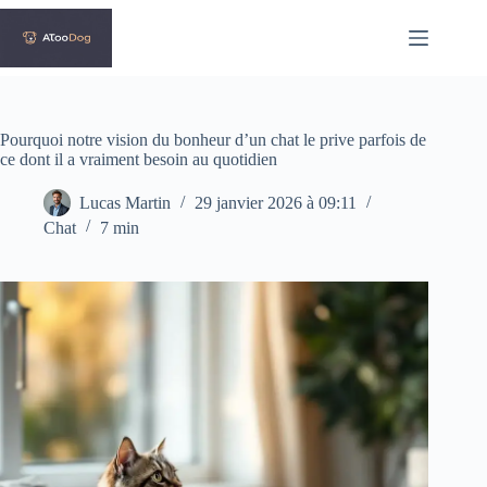
Passer
au
contenu
Pourquoi notre vision du bonheur d’un chat le prive parfois de
ce dont il a vraiment besoin au quotidien
Lucas Martin
29 janvier 2026 à 09:11
Chat
7 min