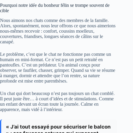
Pourquoi notre idée du bonheur félin se trompe souvent de
cible
Nous aimons nos chats comme des membres de la famille.
Alors, spontanément, nous leur offrons ce que nous aimerions
nous-mêmes recevoir : confort, coussins moelleux,
couvertures, friandises, longues séances de câlins sur le
canapé.
Le problème, c’est que le chat ne fonctionne pas comme un
humain en mini-format. Ce n’est pas un petit retraité en
pantoufles. C’est un prédateur. Un animal conçu pour
observer, se faufiler, chasser, grimper. Quand sa vie se résume
à manger, dormir et attendre que l’on rentre, sa nature
profonde est mise entre parenthèses.
Un chat qui dort beaucoup n’est pas toujours un chat comblé.
Il peut juste être… à court d’idées et de stimulations. Comme
un enfant devant un écran toute la journée. Calme en
apparence, mais vidé à l’intérieur.
« J’ai tout essayé pour sécuriser le balcon