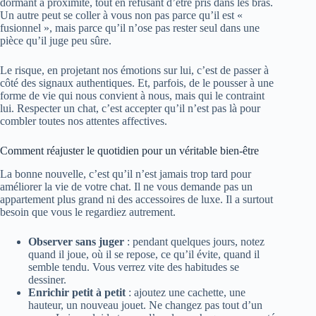
dormant à proximité, tout en refusant d’être pris dans les bras.
Un autre peut se coller à vous non pas parce qu’il est «
fusionnel », mais parce qu’il n’ose pas rester seul dans une
pièce qu’il juge peu sûre.
Le risque, en projetant nos émotions sur lui, c’est de passer à
côté des signaux authentiques. Et, parfois, de le pousser à une
forme de vie qui nous convient à nous, mais qui le contraint
lui. Respecter un chat, c’est accepter qu’il n’est pas là pour
combler toutes nos attentes affectives.
Comment réajuster le quotidien pour un véritable bien-être
La bonne nouvelle, c’est qu’il n’est jamais trop tard pour
améliorer la vie de votre chat. Il ne vous demande pas un
appartement plus grand ni des accessoires de luxe. Il a surtout
besoin que vous le regardiez autrement.
Observer sans juger
: pendant quelques jours, notez
quand il joue, où il se repose, ce qu’il évite, quand il
semble tendu. Vous verrez vite des habitudes se
dessiner.
Enrichir petit à petit
: ajoutez une cachette, une
hauteur, un nouveau jouet. Ne changez pas tout d’un