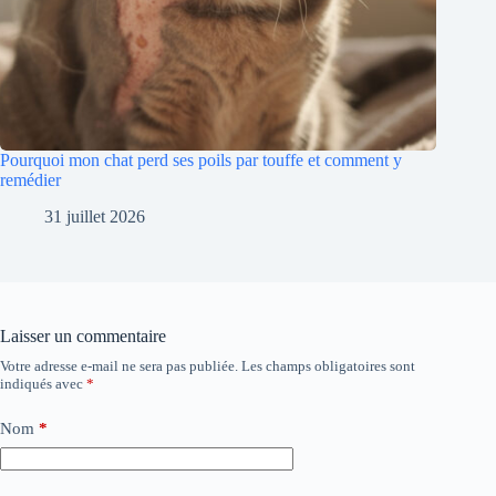
Pourquoi mon chat perd ses poils par touffe et comment y
remédier
31 juillet 2026
Laisser un commentaire
Votre adresse e-mail ne sera pas publiée.
Les champs obligatoires sont
indiqués avec
*
Nom
*