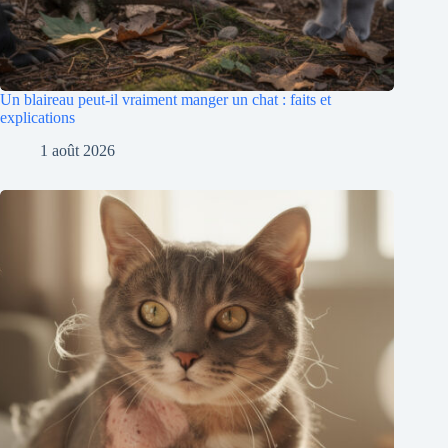
Un blaireau peut-il vraiment manger un chat : faits et
explications
1 août 2026