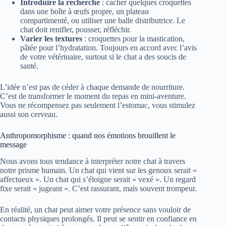
Introduire la recherche
: cacher quelques croquettes
dans une boîte à œufs propre, un plateau
compartimenté, ou utiliser une balle distributrice. Le
chat doit renifler, pousser, réfléchir.
Varier les textures
: croquettes pour la mastication,
pâtée pour l’hydratation. Toujours en accord avec l’avis
de votre vétérinaire, surtout si le chat a des soucis de
santé.
L’idée n’est pas de céder à chaque demande de nourriture.
C’est de transformer le moment du repas en mini-aventure.
Vous ne récompensez pas seulement l’estomac, vous stimulez
aussi son cerveau.
Anthropomorphisme : quand nos émotions brouillent le
message
Nous avons tous tendance à interpréter notre chat à travers
notre prisme humain. Un chat qui vient sur les genoux serait «
affectueux ». Un chat qui s’éloigne serait « vexé ». Un regard
fixe serait « jugeant ». C’est rassurant, mais souvent trompeur.
En réalité, un chat peut aimer votre présence sans vouloir de
contacts physiques prolongés. Il peut se sentir en confiance en