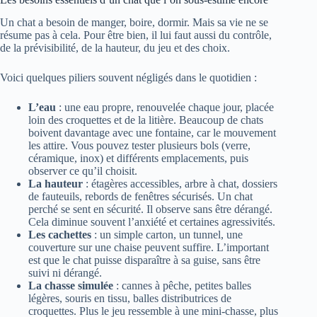
Un chat a besoin de manger, boire, dormir. Mais sa vie ne se
résume pas à cela. Pour être bien, il lui faut aussi du contrôle,
de la prévisibilité, de la hauteur, du jeu et des choix.
Voici quelques piliers souvent négligés dans le quotidien :
L’eau
: une eau propre, renouvelée chaque jour, placée
loin des croquettes et de la litière. Beaucoup de chats
boivent davantage avec une fontaine, car le mouvement
les attire. Vous pouvez tester plusieurs bols (verre,
céramique, inox) et différents emplacements, puis
observer ce qu’il choisit.
La hauteur
: étagères accessibles, arbre à chat, dossiers
de fauteuils, rebords de fenêtres sécurisés. Un chat
perché se sent en sécurité. Il observe sans être dérangé.
Cela diminue souvent l’anxiété et certaines agressivités.
Les cachettes
: un simple carton, un tunnel, une
couverture sur une chaise peuvent suffire. L’important
est que le chat puisse disparaître à sa guise, sans être
suivi ni dérangé.
La chasse simulée
: cannes à pêche, petites balles
légères, souris en tissu, balles distributrices de
croquettes. Plus le jeu ressemble à une mini-chasse, plus