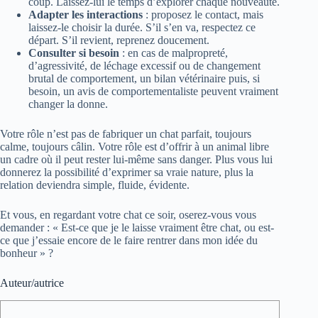
coup. Laissez-lui le temps d’explorer chaque nouveauté.
Adapter les interactions
: proposez le contact, mais
laissez-le choisir la durée. S’il s’en va, respectez ce
départ. S’il revient, reprenez doucement.
Consulter si besoin
: en cas de malpropreté,
d’agressivité, de léchage excessif ou de changement
brutal de comportement, un bilan vétérinaire puis, si
besoin, un avis de comportementaliste peuvent vraiment
changer la donne.
Votre rôle n’est pas de fabriquer un chat parfait, toujours
calme, toujours câlin. Votre rôle est d’offrir à un animal libre
un cadre où il peut rester lui-même sans danger. Plus vous lui
donnerez la possibilité d’exprimer sa vraie nature, plus la
relation deviendra simple, fluide, évidente.
Et vous, en regardant votre chat ce soir, oserez-vous vous
demander : « Est-ce que je le laisse vraiment être chat, ou est-
ce que j’essaie encore de le faire rentrer dans mon idée du
bonheur » ?
Auteur/autrice