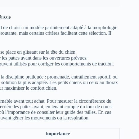
éussie
l de choisir un modèle parfaitement adapté à la morphologie
tante, mais certains critères facilitent cette sélection. Il
 se place en glissant sur la tête du chien.
r les pattes avant dans les ouvertures prévues.
souvent utilisés pour corriger les comportements de traction.
la discipline pratiquée : promenade, entraînement sportif, ou
la solution la plus adaptée. Les petits chiens ou ceux au thorax
r maximiser le confort chien.
rnable avant tout achat. Pour mesurer la circonférence du
errière les pattes avant, en tenant compte du tour de cou si
ù l’importance de consulter leur guide des tailles. En cas
 pouvant gêner les mouvements ou la respiration.
Importance