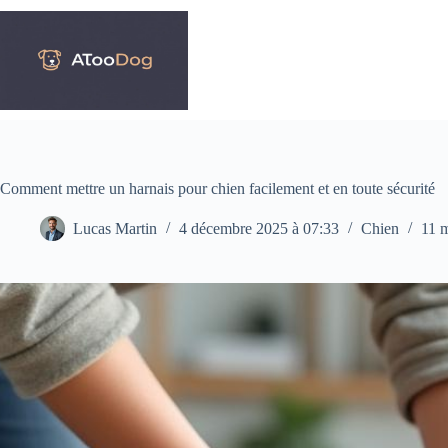
Passer
au
contenu
Comment mettre un harnais pour chien facilement et en toute sécurité
Lucas Martin
4 décembre 2025 à 07:33
Chien
11 