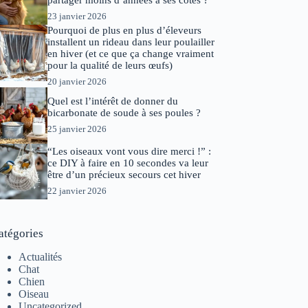
partager moins d’années à ses côtés ?
23 janvier 2026
Pourquoi de plus en plus d’éleveurs
installent un rideau dans leur poulailler
en hiver (et ce que ça change vraiment
pour la qualité de leurs œufs)
20 janvier 2026
Quel est l’intérêt de donner du
bicarbonate de soude à ses poules ?
25 janvier 2026
“Les oiseaux vont vous dire merci !” :
ce DIY à faire en 10 secondes va leur
être d’un précieux secours cet hiver
22 janvier 2026
atégories
Actualités
Chat
Chien
Oiseau
Uncategorized