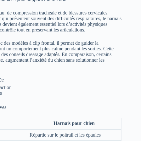
eau, de compression trachéale et de blessures cervicales.
qui présentent souvent des difficultés respiratoires, le harnais
 devient également essentiel lors d’activités physiques
contrôle tout en préservant les articulations.
c des modèles à clip frontal, il permet de guider la
isant un comportement plus calme pendant les sorties. Cette
r des conseils dressage adaptés. En comparaison, certains
use, augmentent l’anxiété du chien sans solutionner les
ée
action
s
ives
Harnais pour chien
Répartie sur le poitrail et les épaules