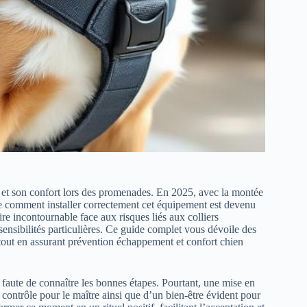
té et son confort lors des promenades. En 2025, avec la montée
dre comment installer correctement cet équipement est devenu
e incontournable face aux risques liés aux colliers
 sensibilités particulières. Ce guide complet vous dévoile des
 tout en assurant prévention échappement et confort chien
s faute de connaître les bonnes étapes. Pourtant, une mise en
contrôle pour le maître ainsi que d’un bien-être évident pour