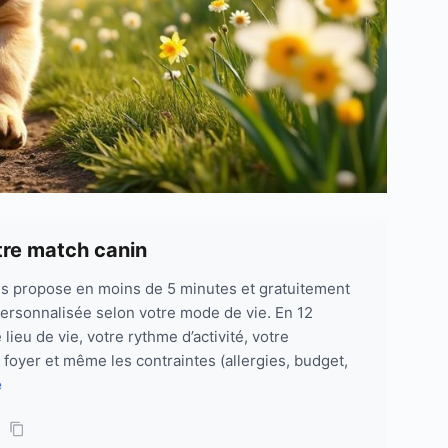
tre match canin
us propose en moins de 5 minutes et gratuitement
rsonnalisée selon votre mode de vie. En 12
 lieu de vie, votre rythme d’activité, votre
u foyer et même les contraintes (allergies, budget,
e