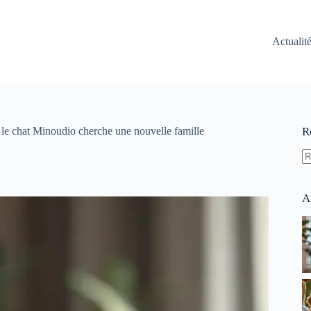
Actualit
 le chat Minoudio cherche une nouvelle famille
R
A
ré
A