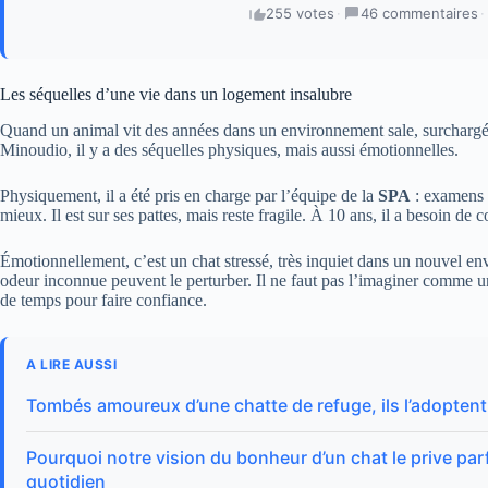
255 votes
·
46 commentaires
·
Les séquelles d’une vie dans un logement insalubre
Quand un animal vit des années dans un environnement sale, surchargé,
Minoudio, il y a des séquelles physiques, mais aussi émotionnelles.
Physiquement, il a été pris en charge par l’équipe de la
SPA
: examens v
mieux. Il est sur ses pattes, mais reste fragile. À 10 ans, il a besoin de 
Émotionnellement, c’est un chat stressé, très inquiet dans un nouvel en
odeur inconnue peuvent le perturber. Il ne faut pas l’imaginer comme un 
de temps pour faire confiance.
A LIRE AUSSI
Tombés amoureux d’une chatte de refuge, ils l’adoptent e
Pourquoi notre vision du bonheur d’un chat le prive parf
quotidien