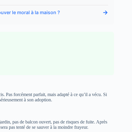
→
ouver le moral à la maison ?
is. Pas forcément parfait, mais adapté à ce qu’il a vécu. Si
 sérieusement à son adoption.
 jardin, pas de balcon ouvert, pas de risques de fuite. Après
e sera pas tenté de se sauver à la moindre frayeur.