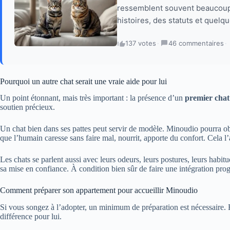
ressemblent souvent beaucoup.
histoires, des statuts et quelq
137 votes
·
46 commentaires
·
Pourquoi un autre chat serait une vraie aide pour lui
Un point étonnant, mais très important : la présence d’un
premier chat
soutien précieux.
Un chat bien dans ses pattes peut servir de modèle. Minoudio pourra ob
que l’humain caresse sans faire mal, nourrit, apporte du confort. Cela l’a
Les chats se parlent aussi avec leurs odeurs, leurs postures, leurs habi
sa mise en confiance. À condition bien sûr de faire une intégration pro
Comment préparer son appartement pour accueillir Minoudio
Si vous songez à l’adopter, un minimum de préparation est nécessaire. 
différence pour lui.