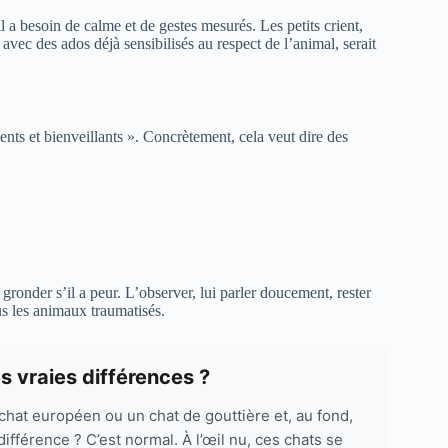
il a besoin de calme et de gestes mesurés. Les petits crient,
 avec des ados déjà sensibilisés au respect de l’animal, serait
nts et bienveillants ». Concrètement, cela veut dire des
 gronder s’il a peur. L’observer, lui parler doucement, rester
us les animaux traumatisés.
s vraies différences ?
chat européen ou un chat de gouttière et, au fond,
ifférence ? C’est normal. À l’œil nu, ces chats se