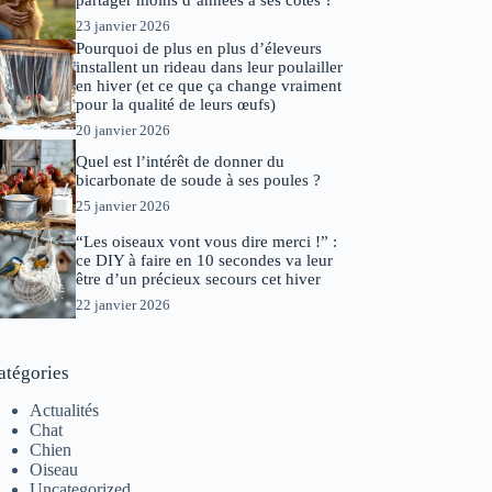
partager moins d’années à ses côtés ?
23 janvier 2026
Pourquoi de plus en plus d’éleveurs
installent un rideau dans leur poulailler
en hiver (et ce que ça change vraiment
pour la qualité de leurs œufs)
20 janvier 2026
Quel est l’intérêt de donner du
bicarbonate de soude à ses poules ?
25 janvier 2026
“Les oiseaux vont vous dire merci !” :
ce DIY à faire en 10 secondes va leur
être d’un précieux secours cet hiver
22 janvier 2026
atégories
Actualités
Chat
Chien
Oiseau
Uncategorized