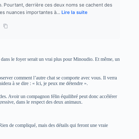
 Pourtant, derrière ces deux noms se cachent des
ues nuances importantes à...
Lire la suite
dans le foyer serait un vrai plus pour Minoudio. Et même, un
server comment l’autre chat se comporte avec vous. Il verra
idera à se dire : « Ici, je peux me détendre ».
tudes. Avoir un compagnon félin équilibré peut donc accélérer
gressive, dans le respect des deux animaux.
Rien de compliqué, mais des détails qui feront une vraie