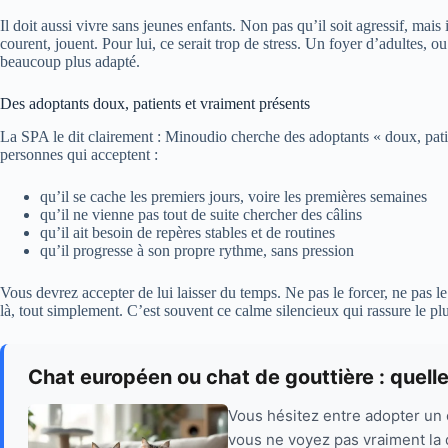
Il doit aussi vivre sans jeunes enfants. Non pas qu’il soit agressif, mais 
courent, jouent. Pour lui, ce serait trop de stress. Un foyer d’adultes, ou
beaucoup plus adapté.
Des adoptants doux, patients et vraiment présents
La SPA le dit clairement : Minoudio cherche des adoptants « doux, patie
personnes qui acceptent :
qu’il se cache les premiers jours, voire les premières semaines
qu’il ne vienne pas tout de suite chercher des câlins
qu’il ait besoin de repères stables et de routines
qu’il progresse à son propre rythme, sans pression
Vous devrez accepter de lui laisser du temps. Ne pas le forcer, ne pas le
là, tout simplement. C’est souvent ce calme silencieux qui rassure le pl
Chat européen ou chat de gouttière : quelle
Vous hésitez entre adopter un 
vous ne voyez pas vraiment la d