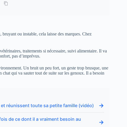
 bruyant ou instable, cela laisse des marques. Chez
étérinaires, traitements si nécessaire, suivi alimentaire. Il va
confort, pas d’imprévus.
vironnement. Un bruit un peu fort, un geste trop brusque, une
chat qui va sauter tout de suite sur les genoux. Il a besoin
→
t réunissent toute sa petite famille (vidéo)
ois de ce dont il a vraiment besoin au
→