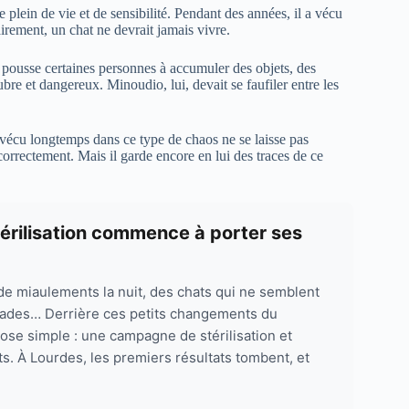
 plein de vie et de sensibilité. Pendant des années, il a vécu
rement, un chat ne devrait jamais vivre.
 pousse certaines personnes à accumuler des objets, des
lubre et dangereux. Minoudio, lui, devait se faufiler entre les
 vécu longtemps dans ce type de chaos ne se laisse pas
correctement. Mais il garde encore en lui des traces de ce
térilisation commence à porter ses
de miaulements la nuit, des chats qui ne semblent
alades… Derrière ces petits changements du
hose simple : une campagne de stérilisation et
nts. À Lourdes, les premiers résultats tombent, et