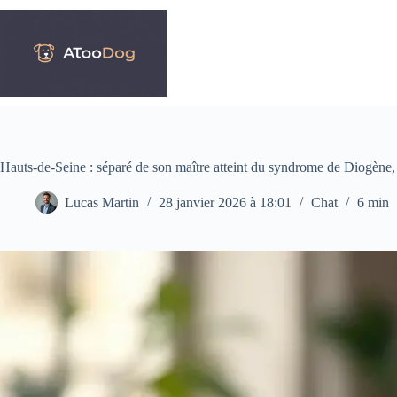
Passer
au
contenu
Hauts-de-Seine : séparé de son maître atteint du syndrome de Diogène,
Lucas Martin
28 janvier 2026 à 18:01
Chat
6 min