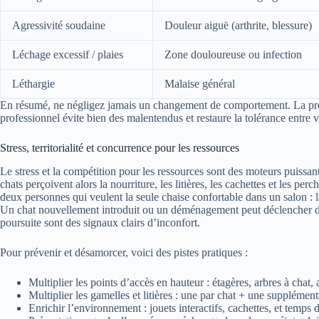
Agressivité soudaine
Douleur aiguë (arthrite, blessure)
Léchage excessif / plaies
Zone douloureuse ou infection
Léthargie
Malaise général
En résumé, ne négligez jamais un changement de comportement. La pre
professionnel évite bien des malentendus et restaure la tolérance entre v
Stress, territorialité et concurrence pour les ressources
Le stress et la compétition pour les ressources sont des moteurs puissan
chats perçoivent alors la nourriture, les litières, les cachettes et les 
deux personnes qui veulent la seule chaise confortable dans un salon : la
Un chat nouvellement introduit ou un déménagement peut déclencher des 
poursuite sont des signaux clairs d’inconfort.
Pour prévenir et désamorcer, voici des pistes pratiques :
Multiplier les points d’accès en hauteur : étagères, arbres à chat,
Multiplier les gamelles et litières : une par chat + une supplément
Enrichir l’environnement : jouets interactifs, cachettes, et temps