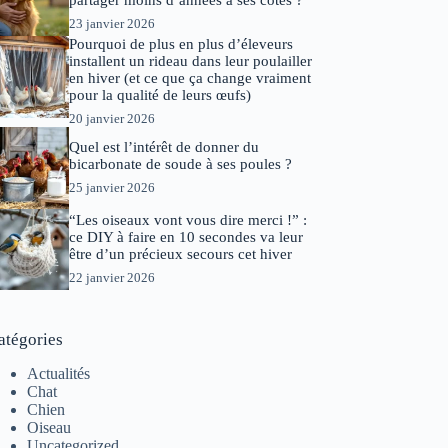
partager moins d’années à ses côtés ?
23 janvier 2026
Pourquoi de plus en plus d’éleveurs
installent un rideau dans leur poulailler
en hiver (et ce que ça change vraiment
pour la qualité de leurs œufs)
20 janvier 2026
Quel est l’intérêt de donner du
bicarbonate de soude à ses poules ?
25 janvier 2026
“Les oiseaux vont vous dire merci !” :
ce DIY à faire en 10 secondes va leur
être d’un précieux secours cet hiver
22 janvier 2026
atégories
Actualités
Chat
Chien
Oiseau
Uncategorized