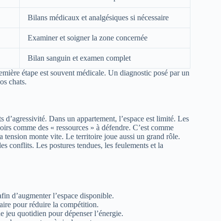
Bilans médicaux et analgésiques si nécessaire
Examiner et soigner la zone concernée
Bilan sanguin et examen complet
mière étape est souvent médicale. Un diagnostic posé par un
os chats.
ts d’agressivité. Dans un appartement, l’espace est limité. Les
perchoirs comme des « ressources » à défendre. C’est comme
 tension monte vite. Le territoire joue aussi un grand rôle.
conflits. Les postures tendues, les feulements et la
 afin d’augmenter l’espace disponible.
aire pour réduire la compétition.
 de jeu quotidien pour dépenser l’énergie.