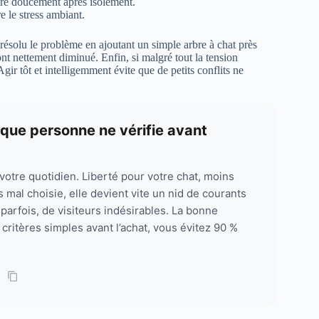
uire doucement après isolement.
e le stress ambiant.
résolu le problème en ajoutant un simple arbre à chat près
ont nettement diminué. Enfin, si malgré tout la tension
gir tôt et intelligemment évite que de petits conflits ne
esque personne ne vérifie avant
votre quotidien. Liberté pour votre chat, moins
s mal choisie, elle devient vite un nid de courants
, parfois, de visiteurs indésirables. La bonne
4 critères simples avant l’achat, vous évitez 90 %