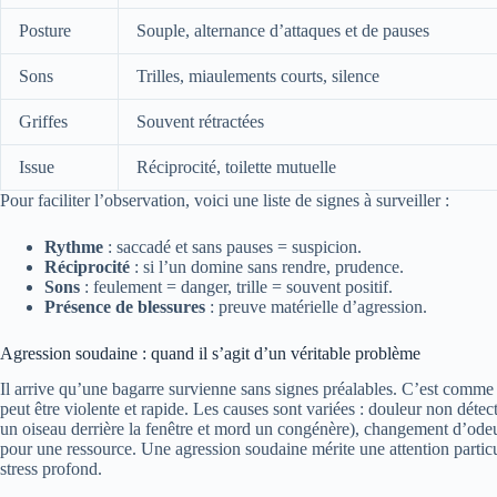
Posture
Souple, alternance d’attaques et de pauses
Sons
Trilles, miaulements courts, silence
Griffes
Souvent rétractées
Issue
Réciprocité, toilette mutuelle
Pour faciliter l’observation, voici une liste de signes à surveiller :
Rythme
: saccadé et sans pauses = suspicion.
Réciprocité
: si l’un domine sans rendre, prudence.
Sons
: feulement = danger, trille = souvent positif.
Présence de blessures
: preuve matérielle d’agression.
Agression soudaine : quand il s’agit d’un véritable problème
Il arrive qu’une bagarre survienne sans signes préalables. C’est comme 
peut être violente et rapide. Les causes sont variées : douleur non détect
un oiseau derrière la fenêtre et mord un congénère), changement d’odeur
pour une ressource. Une agression soudaine mérite une attention particu
stress profond.