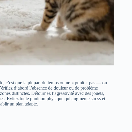
le, c’est que la plupart du temps on ne « punit » pas — on
 Vérifiez d’abord l’absence de douleur ou de problème
s zones distinctes. Détournez l’agressivité avec des jouets,
es. Évitez toute punition physique qui augmente stress et
tablir un plan adapté.