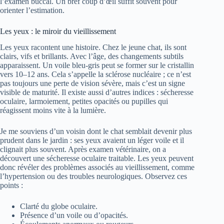
l’examen buccal. Un bref coup d’œil suffit souvent pour
orienter l’estimation.
Les yeux : le miroir du vieillissement
Les yeux racontent une histoire. Chez le jeune chat, ils sont
clairs, vifs et brillants. Avec l’âge, des changements subtils
apparaissent. Un voile bleu-gris peut se former sur le cristallin
vers 10–12 ans. Cela s’appelle la sclérose nucléaire ; ce n’est
pas toujours une perte de vision sévère, mais c’est un signe
visible de maturité. Il existe aussi d’autres indices : sécheresse
oculaire, larmoiement, petites opacités ou pupilles qui
réagissent moins vite à la lumière.
Je me souviens d’un voisin dont le chat semblait devenir plus
prudent dans le jardin : ses yeux avaient un léger voile et il
clignait plus souvent. Après examen vétérinaire, on a
découvert une sécheresse oculaire traitable. Les yeux peuvent
donc révéler des problèmes associés au vieillissement, comme
l’hypertension ou des troubles neurologiques. Observez ces
points :
Clarté du globe oculaire.
Présence d’un voile ou d’opacités.