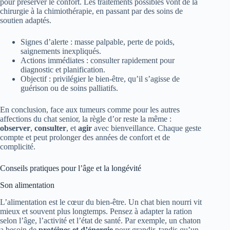
pour préserver le confort. Les traitements possibles vont de la
chirurgie à la chimiothérapie, en passant par des soins de
soutien adaptés.
Signes d’alerte : masse palpable, perte de poids,
saignements inexpliqués.
Actions immédiates : consulter rapidement pour
diagnostic et planification.
Objectif : privilégier le bien-être, qu’il s’agisse de
guérison ou de soins palliatifs.
En conclusion, face aux tumeurs comme pour les autres
affections du chat senior, la règle d’or reste la même :
observer
,
consulter
, et
agir
avec bienveillance. Chaque geste
compte et peut prolonger des années de confort et de
complicité.
Conseils pratiques pour l’âge et la longévité
Son alimentation
L’alimentation est le cœur du bien-être. Un chat bien nourri vit
mieux et souvent plus longtemps. Pensez à adapter la ration
selon l’âge, l’activité et l’état de santé. Par exemple, un chaton
a besoin de
protéines et d’énergie
pour grandir, tandis qu’un