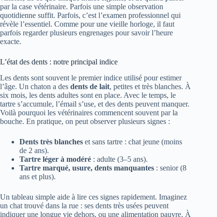
par la case vétérinaire. Parfois une simple observation
quotidienne suffit. Parfois, c’est l’examen professionnel qui
révèle l’essentiel. Comme pour une vieille horloge, il faut
parfois regarder plusieurs engrenages pour savoir l’heure
exacte.
L’état des dents : notre principal indice
Les dents sont souvent le premier indice utilisé pour estimer
l’âge. Un chaton a des
dents de lait
, petites et très blanches. À
six mois, les dents adultes sont en place. Avec le temps, le
tartre s’accumule, l’émail s’use, et des dents peuvent manquer.
Voilà pourquoi les vétérinaires commencent souvent par la
bouche. En pratique, on peut observer plusieurs signes :
Dents très blanches
et sans tartre : chat jeune (moins
de 2 ans).
Tartre léger à modéré
: adulte (3–5 ans).
Tartre marqué, usure, dents manquantes
: senior (8
ans et plus).
Un tableau simple aide à lire ces signes rapidement. Imaginez
un chat trouvé dans la rue : ses dents très usées peuvent
indiquer une longue vie dehors, ou une alimentation pauvre. À