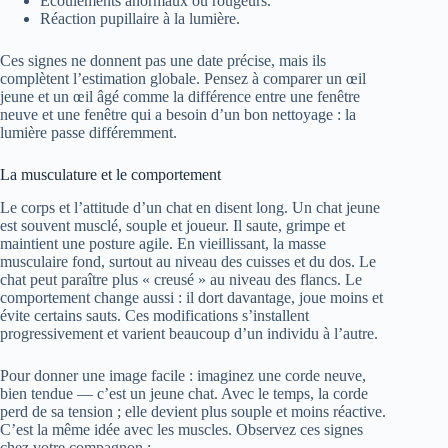
Écoulements anormaux ou rougeurs.
Réaction pupillaire à la lumière.
Ces signes ne donnent pas une date précise, mais ils
complètent l’estimation globale. Pensez à comparer un œil
jeune et un œil âgé comme la différence entre une fenêtre
neuve et une fenêtre qui a besoin d’un bon nettoyage : la
lumière passe différemment.
La musculature et le comportement
Le corps et l’attitude d’un chat en disent long. Un chat jeune
est souvent musclé, souple et joueur. Il saute, grimpe et
maintient une posture agile. En vieillissant, la masse
musculaire fond, surtout au niveau des cuisses et du dos. Le
chat peut paraître plus « creusé » au niveau des flancs. Le
comportement change aussi : il dort davantage, joue moins et
évite certains sauts. Ces modifications s’installent
progressivement et varient beaucoup d’un individu à l’autre.
Pour donner une image facile : imaginez une corde neuve,
bien tendue — c’est un jeune chat. Avec le temps, la corde
perd de sa tension ; elle devient plus souple et moins réactive.
C’est la même idée avec les muscles. Observez ces signes
chez votre compagnon :