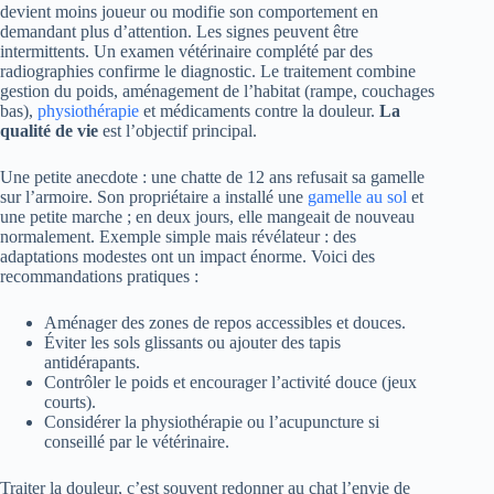
devient moins joueur ou modifie son comportement en
demandant plus d’attention. Les signes peuvent être
intermittents. Un examen vétérinaire complété par des
radiographies confirme le diagnostic. Le traitement combine
gestion du poids, aménagement de l’habitat (rampe, couchages
bas),
physiothérapie
et médicaments contre la douleur.
La
qualité de vie
est l’objectif principal.
Une petite anecdote : une chatte de 12 ans refusait sa gamelle
sur l’armoire. Son propriétaire a installé une
gamelle au sol
et
une petite marche ; en deux jours, elle mangeait de nouveau
normalement. Exemple simple mais révélateur : des
adaptations modestes ont un impact énorme. Voici des
recommandations pratiques :
Aménager des zones de repos accessibles et douces.
Éviter les sols glissants ou ajouter des tapis
antidérapants.
Contrôler le poids et encourager l’activité douce (jeux
courts).
Considérer la physiothérapie ou l’acupuncture si
conseillé par le vétérinaire.
Traiter la douleur, c’est souvent redonner au chat l’envie de