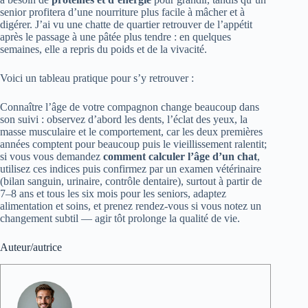
senior profitera d’une nourriture plus facile à mâcher et à
digérer. J’ai vu une chatte de quartier retrouver de l’appétit
après le passage à une pâtée plus tendre : en quelques
semaines, elle a repris du poids et de la vivacité.
Voici un tableau pratique pour s’y retrouver :
Connaître l’âge de votre compagnon change beaucoup dans
son suivi : observez d’abord les dents, l’éclat des yeux, la
masse musculaire et le comportement, car les deux premières
années comptent pour beaucoup puis le vieillissement ralentit;
si vous vous demandez
comment calculer l’âge d’un chat
,
utilisez ces indices puis confirmez par un examen vétérinaire
(bilan sanguin, urinaire, contrôle dentaire), surtout à partir de
7–8 ans et tous les six mois pour les seniors, adaptez
alimentation et soins, et prenez rendez‑vous si vous notez un
changement subtil — agir tôt prolonge la qualité de vie.
Auteur/autrice