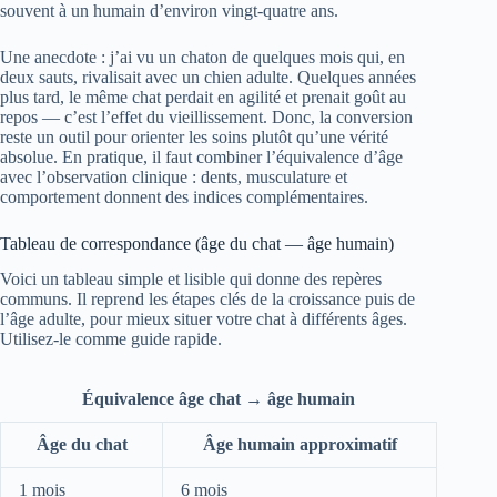
souvent à un humain d’environ vingt-quatre ans.
Une anecdote : j’ai vu un chaton de quelques mois qui, en
deux sauts, rivalisait avec un chien adulte. Quelques années
plus tard, le même chat perdait en agilité et prenait goût au
repos — c’est l’effet du vieillissement. Donc, la conversion
reste un outil pour orienter les soins plutôt qu’une vérité
absolue. En pratique, il faut combiner l’équivalence d’âge
avec l’observation clinique : dents, musculature et
comportement donnent des indices complémentaires.
Tableau de correspondance (âge du chat — âge humain)
Voici un tableau simple et lisible qui donne des repères
communs. Il reprend les étapes clés de la croissance puis de
l’âge adulte, pour mieux situer votre chat à différents âges.
Utilisez-le comme guide rapide.
Équivalence âge chat → âge humain
Âge du chat
Âge humain approximatif
1 mois
6 mois