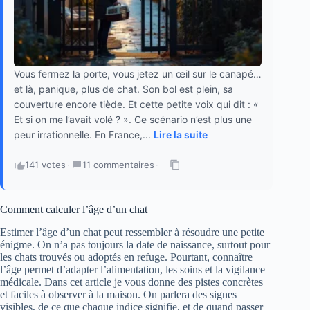
Vous fermez la porte, vous jetez un œil sur le canapé…
et là, panique, plus de chat. Son bol est plein, sa
couverture encore tiède. Et cette petite voix qui dit : «
Et si on me l’avait volé ? ». Ce scénario n’est plus une
peur irrationnelle. En France,...
Lire la suite
141 votes
·
11 commentaires
·
Comment calculer l’âge d’un chat
Estimer l’âge d’un chat peut ressembler à résoudre une petite
énigme. On n’a pas toujours la date de naissance, surtout pour
les chats trouvés ou adoptés en refuge. Pourtant, connaître
l’âge permet d’adapter l’alimentation, les soins et la vigilance
médicale. Dans cet article je vous donne des pistes concrètes
et faciles à observer à la maison. On parlera des signes
visibles, de ce que chaque indice signifie, et de quand passer