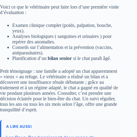
Voici ce que le vétérinaire peut faire lors d’une première visite
d’évaluation :
Examen clinique complet (poids, palpation, bouche,
yeux).
Analyses biologiques ( sanguines et urinaires ) pour
repérer des anomalies.
Conseils sur l’alimentation et la prévention (vaccins,
antiparasitaires).
Planification d’un
bilan senior
si le chat paraît âgé.
Petit témoignage : une famille a adopté un chat apparemment
« vieux » au refuge. Le vétérinaire a réalisé un bilan et a
découvert une insuffisance rénale débutante ; grâce au
traitement et à un régime adapté, le chat a gagné en qualité de
vie pendant plusieurs années. Consulter, c’est prendre une
décision éclairée pour le bien-être du chat. Un suivi régulier,
tous les ans ou tous les six mois selon l’âge, offre une grande
tranquillité d’esprit.
A LIRE AUSSI