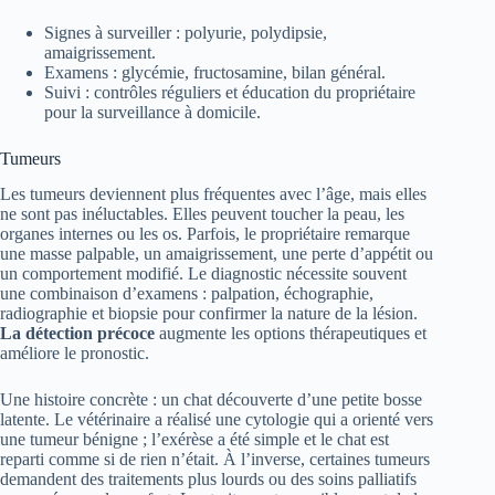
Signes à surveiller : polyurie, polydipsie,
amaigrissement.
Examens : glycémie, fructosamine, bilan général.
Suivi : contrôles réguliers et éducation du propriétaire
pour la surveillance à domicile.
Tumeurs
Les tumeurs deviennent plus fréquentes avec l’âge, mais elles
ne sont pas inéluctables. Elles peuvent toucher la peau, les
organes internes ou les os. Parfois, le propriétaire remarque
une masse palpable, un amaigrissement, une perte d’appétit ou
un comportement modifié. Le diagnostic nécessite souvent
une combinaison d’examens : palpation, échographie,
radiographie et biopsie pour confirmer la nature de la lésion.
La détection précoce
augmente les options thérapeutiques et
améliore le pronostic.
Une histoire concrète : un chat découverte d’une petite bosse
latente. Le vétérinaire a réalisé une cytologie qui a orienté vers
une tumeur bénigne ; l’exérèse a été simple et le chat est
reparti comme si de rien n’était. À l’inverse, certaines tumeurs
demandent des traitements plus lourds ou des soins palliatifs