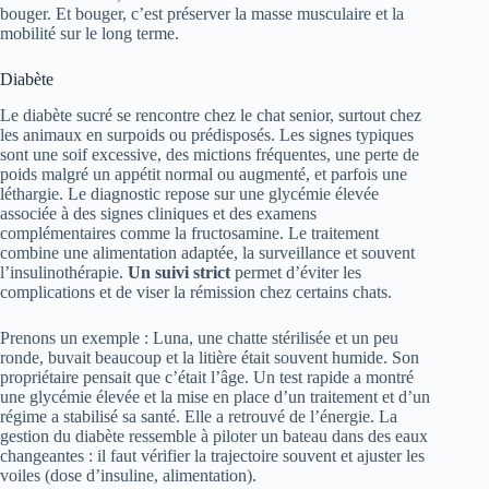
bouger. Et bouger, c’est préserver la masse musculaire et la
mobilité sur le long terme.
Diabète
Le diabète sucré se rencontre chez le chat senior, surtout chez
les animaux en surpoids ou prédisposés. Les signes typiques
sont une soif excessive, des mictions fréquentes, une perte de
poids malgré un appétit normal ou augmenté, et parfois une
léthargie. Le diagnostic repose sur une glycémie élevée
associée à des signes cliniques et des examens
complémentaires comme la fructosamine. Le traitement
combine une alimentation adaptée, la surveillance et souvent
l’insulinothérapie.
Un suivi strict
permet d’éviter les
complications et de viser la rémission chez certains chats.
Prenons un exemple : Luna, une chatte stérilisée et un peu
ronde, buvait beaucoup et la litière était souvent humide. Son
propriétaire pensait que c’était l’âge. Un test rapide a montré
une glycémie élevée et la mise en place d’un traitement et d’un
régime a stabilisé sa santé. Elle a retrouvé de l’énergie. La
gestion du diabète ressemble à piloter un bateau dans des eaux
changeantes : il faut vérifier la trajectoire souvent et ajuster les
voiles (dose d’insuline, alimentation).