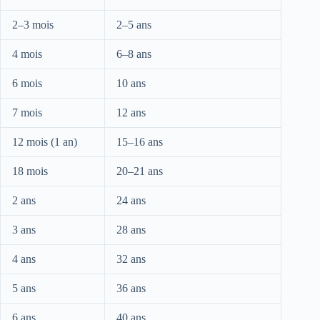
2–3 mois
2–5 ans
4 mois
6–8 ans
6 mois
10 ans
7 mois
12 ans
12 mois (1 an)
15–16 ans
18 mois
20–21 ans
2 ans
24 ans
3 ans
28 ans
4 ans
32 ans
5 ans
36 ans
6 ans
40 ans