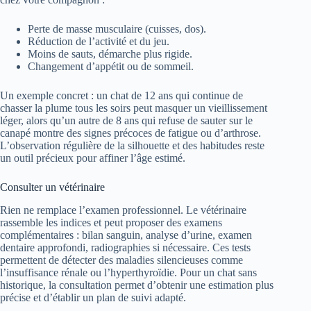
Perte de masse musculaire (cuisses, dos).
Réduction de l’activité et du jeu.
Moins de sauts, démarche plus rigide.
Changement d’appétit ou de sommeil.
Un exemple concret : un chat de 12 ans qui continue de
chasser la plume tous les soirs peut masquer un vieillissement
léger, alors qu’un autre de 8 ans qui refuse de sauter sur le
canapé montre des signes précoces de fatigue ou d’arthrose.
L’observation régulière de la silhouette et des habitudes reste
un outil précieux pour affiner l’âge estimé.
Consulter un vétérinaire
Rien ne remplace l’examen professionnel. Le vétérinaire
rassemble les indices et peut proposer des examens
complémentaires : bilan sanguin, analyse d’urine, examen
dentaire approfondi, radiographies si nécessaire. Ces tests
permettent de détecter des maladies silencieuses comme
l’insuffisance rénale ou l’hyperthyroïdie. Pour un chat sans
historique, la consultation permet d’obtenir une estimation plus
précise et d’établir un plan de suivi adapté.