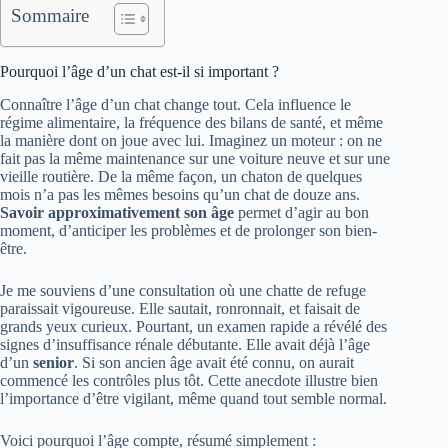
Sommaire
Pourquoi l’âge d’un chat est-il si important ?
Connaître l’âge d’un chat change tout. Cela influence le
régime alimentaire, la fréquence des bilans de santé, et même
la manière dont on joue avec lui. Imaginez un moteur : on ne
fait pas la même maintenance sur une voiture neuve et sur une
vieille routière. De la même façon, un chaton de quelques
mois n’a pas les mêmes besoins qu’un chat de douze ans.
Savoir approximativement son âge
permet d’agir au bon
moment, d’anticiper les problèmes et de prolonger son bien-
être.
Je me souviens d’une consultation où une chatte de refuge
paraissait vigoureuse. Elle sautait, ronronnait, et faisait de
grands yeux curieux. Pourtant, un examen rapide a révélé des
signes d’insuffisance rénale débutante. Elle avait déjà l’âge
d’un
senior
. Si son ancien âge avait été connu, on aurait
commencé les contrôles plus tôt. Cette anecdote illustre bien
l’importance d’être vigilant, même quand tout semble normal.
Voici pourquoi l’âge compte, résumé simplement :