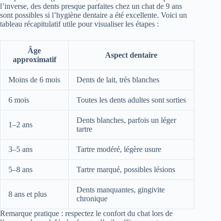
l’inverse, des dents presque parfaites chez un chat de 9 ans
sont possibles si l’hygiène dentaire a été excellente. Voici un
tableau récapitulatif utile pour visualiser les étapes :
Âge
Aspect dentaire
approximatif
Moins de 6 mois
Dents de lait, très blanches
6 mois
Toutes les dents adultes sont sorties
Dents blanches, parfois un léger
1–2 ans
tartre
3–5 ans
Tartre modéré, légère usure
5–8 ans
Tartre marqué, possibles lésions
Dents manquantes, gingivite
8 ans et plus
chronique
Remarque pratique : respectez le confort du chat lors de