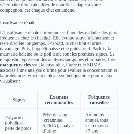
vétérinaire d’un calendrier de contrôles adapté à votre
compagnon, car chaque chat est unique.
Insuffisance rénale
L’insuffisance rénale chronique est l’une des maladies les plus
fréquentes chez le chat âgé. Elle évolue souvent lentement et
reste discrète longtemps. D’abord, le chat boit et urine
davantage. Puis, l’appétit baisse et le poids fond. Parfois, la
mauvaise haleine ou le poil terne sont les premiers signes. Le
diagnostic repose sur des analyses sanguines et urinaires.
Les
marqueurs clés
sont la créatinine, l’urée et le SDMA,
associés à une analyse d’urine pour évaluer la concentration et
la protéinurie. Voici un tableau synthétique utile pour mieux
visualiser :
Examens
Fréquence
Signes
recommandés
conseillée
Prise de sang
Au moins
Polyurie /
(créatinine,
annuel, tous
polydipsie,
SDMA), analyse
les 6 mois si
perte de poids
d’urine
>7 ans