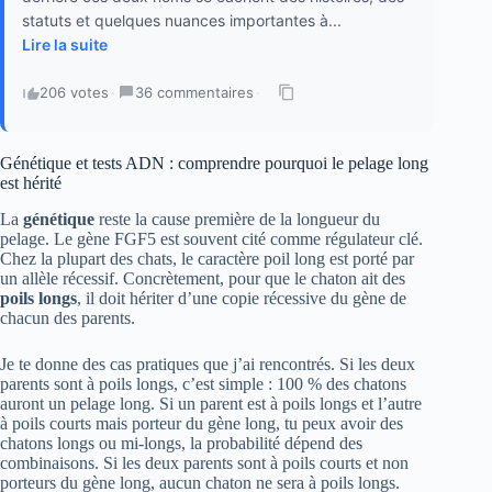
statuts et quelques nuances importantes à...
Lire la suite
206 votes
·
36 commentaires
·
Génétique et tests ADN : comprendre pourquoi le pelage long
est hérité
La
génétique
reste la cause première de la longueur du
pelage. Le gène FGF5 est souvent cité comme régulateur clé.
Chez la plupart des chats, le caractère poil long est porté par
un allèle récessif. Concrètement, pour que le chaton ait des
poils longs
, il doit hériter d’une copie récessive du gène de
chacun des parents.
Je te donne des cas pratiques que j’ai rencontrés. Si les deux
parents sont à poils longs, c’est simple : 100 % des chatons
auront un pelage long. Si un parent est à poils longs et l’autre
à poils courts mais porteur du gène long, tu peux avoir des
chatons longs ou mi-longs, la probabilité dépend des
combinaisons. Si les deux parents sont à poils courts et non
porteurs du gène long, aucun chaton ne sera à poils longs.