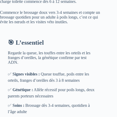
charge toilette commence dès 6 à 12 semaines.
Commence le brossage doux vers 3-4 semaines et compte un
brossage quotidien pour un adulte à poils longs, c’est ce qui
évite les nœuds et les visites véto inutiles.
🎯 L’essentiel
Regarde la queue, les touffes entre les orteils et les
franges d’oreilles, la génétique confirme par test
ADN.
✅
Signes visibles :
Queue touffue, poils entre les
orteils, franges d’oreilles dès 3 à 8 semaines
✅
Génétique :
Allèle récessif pour poils longs, deux
parents porteurs nécessaires
✅
Soins :
Brossage dès 3-4 semaines, quotidien à
l’âge adulte