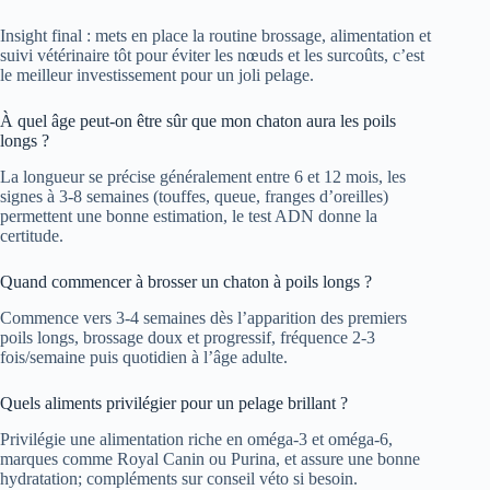
Insight final : mets en place la routine brossage, alimentation et
suivi vétérinaire tôt pour éviter les nœuds et les surcoûts, c’est
le meilleur investissement pour un joli pelage.
À quel âge peut-on être sûr que mon chaton aura les poils
longs ?
La longueur se précise généralement entre 6 et 12 mois, les
signes à 3-8 semaines (touffes, queue, franges d’oreilles)
permettent une bonne estimation, le test ADN donne la
certitude.
Quand commencer à brosser un chaton à poils longs ?
Commence vers 3-4 semaines dès l’apparition des premiers
poils longs, brossage doux et progressif, fréquence 2-3
fois/semaine puis quotidien à l’âge adulte.
Quels aliments privilégier pour un pelage brillant ?
Privilégie une alimentation riche en oméga-3 et oméga-6,
marques comme Royal Canin ou Purina, et assure une bonne
hydratation; compléments sur conseil véto si besoin.