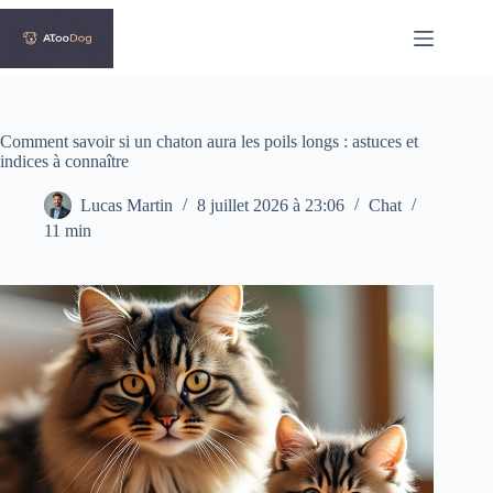
Passer
au
contenu
Comment savoir si un chaton aura les poils longs : astuces et
indices à connaître
Lucas Martin
8 juillet 2026 à 23:06
Chat
11 min