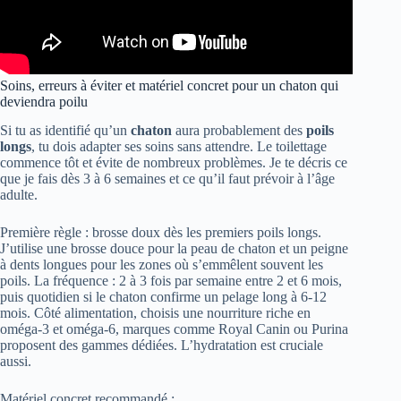
Soins, erreurs à éviter et matériel concret pour un chaton qui
deviendra poilu
Si tu as identifié qu’un
chaton
aura probablement des
poils
longs
, tu dois adapter ses soins sans attendre. Le toilettage
commence tôt et évite de nombreux problèmes. Je te décris ce
que je fais dès 3 à 6 semaines et ce qu’il faut prévoir à l’âge
adulte.
Première règle : brosse doux dès les premiers poils longs.
J’utilise une brosse douce pour la peau de chaton et un peigne
à dents longues pour les zones où s’emmêlent souvent les
poils. La fréquence : 2 à 3 fois par semaine entre 2 et 6 mois,
puis quotidien si le chaton confirme un pelage long à 6-12
mois. Côté alimentation, choisis une nourriture riche en
oméga-3 et oméga-6, marques comme Royal Canin ou Purina
proposent des gammes dédiées. L’hydratation est cruciale
aussi.
Matériel concret recommandé :