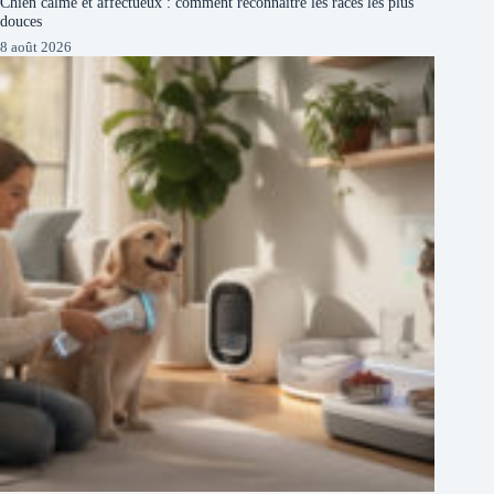
Chien calme et affectueux : comment reconnaître les races les plus
douces
8 août 2026