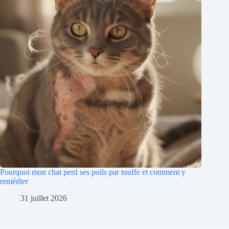
Pourquoi mon chat perd ses poils par touffe et comment y
remédier
31 juillet 2026