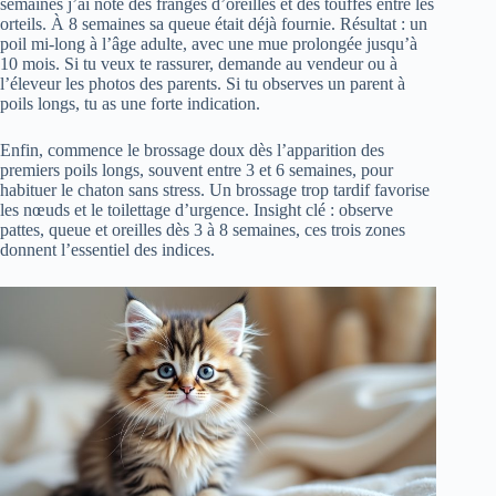
semaines j’ai noté des franges d’oreilles et des touffes entre les
orteils. À 8 semaines sa queue était déjà fournie. Résultat : un
poil mi-long à l’âge adulte, avec une mue prolongée jusqu’à
10 mois. Si tu veux te rassurer, demande au vendeur ou à
l’éleveur les photos des parents. Si tu observes un parent à
poils longs, tu as une forte indication.
Enfin, commence le brossage doux dès l’apparition des
premiers poils longs, souvent entre 3 et 6 semaines, pour
habituer le chaton sans stress. Un brossage trop tardif favorise
les nœuds et le toilettage d’urgence. Insight clé : observe
pattes, queue et oreilles dès 3 à 8 semaines, ces trois zones
donnent l’essentiel des indices.