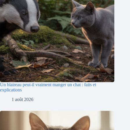
Un blaireau peut-il vraiment manger un chat : faits et
explications
1 août 2026