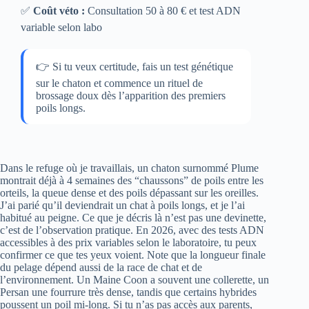
✅
Coût véto :
Consultation 50 à 80 € et test ADN
variable selon labo
👉 Si tu veux certitude, fais un test génétique
sur le chaton et commence un rituel de
brossage doux dès l’apparition des premiers
poils longs.
Dans le refuge où je travaillais, un chaton surnommé Plume
montrait déjà à 4 semaines des “chaussons” de poils entre les
orteils, la queue dense et des poils dépassant sur les oreilles.
J’ai parié qu’il deviendrait un chat à poils longs, et je l’ai
habitué au peigne. Ce que je décris là n’est pas une devinette,
c’est de l’observation pratique. En 2026, avec des tests ADN
accessibles à des prix variables selon le laboratoire, tu peux
confirmer ce que tes yeux voient. Note que la longueur finale
du pelage dépend aussi de la race de chat et de
l’environnement. Un Maine Coon a souvent une collerette, un
Persan une fourrure très dense, tandis que certains hybrides
poussent un poil mi-long. Si tu n’as pas accès aux parents,