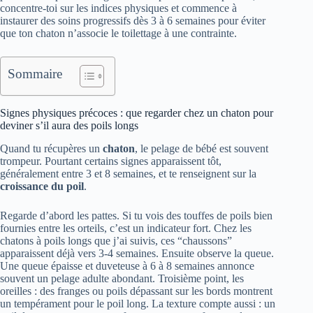
concentre-toi sur les indices physiques et commence à
instaurer des soins progressifs dès 3 à 6 semaines pour éviter
que ton chaton n’associe le toilettage à une contrainte.
Sommaire
Signes physiques précoces : que regarder chez un chaton pour
deviner s’il aura des poils longs
Quand tu récupères un
chaton
, le pelage de bébé est souvent
trompeur. Pourtant certains signes apparaissent tôt,
généralement entre 3 et 8 semaines, et te renseignent sur la
croissance du poil
.
Regarde d’abord les pattes. Si tu vois des touffes de poils bien
fournies entre les orteils, c’est un indicateur fort. Chez les
chatons à poils longs que j’ai suivis, ces “chaussons”
apparaissent déjà vers 3-4 semaines. Ensuite observe la queue.
Une queue épaisse et duveteuse à 6 à 8 semaines annonce
souvent un pelage adulte abondant. Troisième point, les
oreilles : des franges ou poils dépassant sur les bords montrent
un tempérament pour le poil long. La texture compte aussi : un