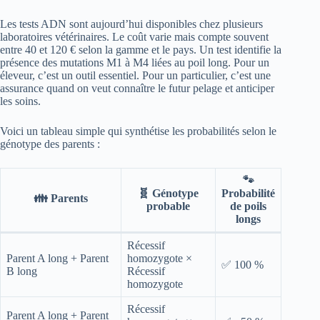
Les tests ADN sont aujourd’hui disponibles chez plusieurs
laboratoires vétérinaires. Le coût varie mais compte souvent
entre 40 et 120 € selon la gamme et le pays. Un test identifie la
présence des mutations M1 à M4 liées au poil long. Pour un
éleveur, c’est un outil essentiel. Pour un particulier, c’est une
assurance quand on veut connaître le futur pelage et anticiper
les soins.
Voici un tableau simple qui synthétise les probabilités selon le
génotype des parents :
🐾
🧬 Génotype
Probabilité
👪 Parents
probable
de poils
longs
Récessif
Parent A long + Parent
homozygote ×
✅ 100 %
B long
Récessif
homozygote
Récessif
Parent A long + Parent