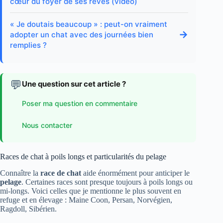
cœur du foyer de ses rêves (vidéo)
« Je doutais beaucoup » : peut-on vraiment
→
adopter un chat avec des journées bien
remplies ?
💬
Une question sur cet article ?
Poser ma question en commentaire
Nous contacter
Races de chat à poils longs et particularités du pelage
Connaître la
race de chat
aide énormément pour anticiper le
pelage
. Certaines races sont presque toujours à poils longs ou
mi-longs. Voici celles que je mentionne le plus souvent en
refuge et en élevage : Maine Coon, Persan, Norvégien,
Ragdoll, Sibérien.