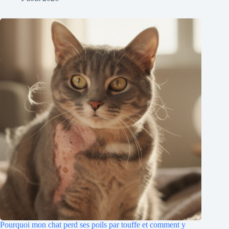
Pourquoi mon chat perd ses poils par touffe et comment y