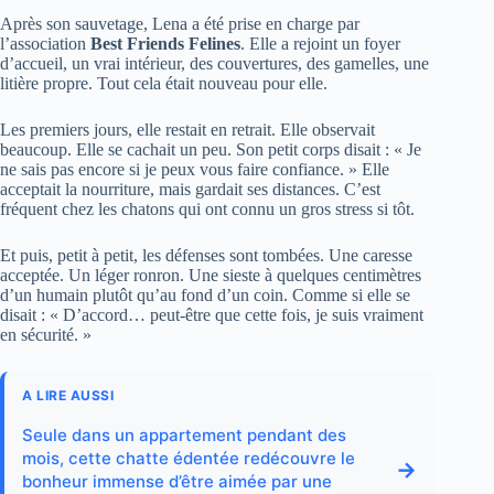
Après son sauvetage, Lena a été prise en charge par
l’association
Best Friends Felines
. Elle a rejoint un foyer
d’accueil, un vrai intérieur, des couvertures, des gamelles, une
litière propre. Tout cela était nouveau pour elle.
Les premiers jours, elle restait en retrait. Elle observait
beaucoup. Elle se cachait un peu. Son petit corps disait : « Je
ne sais pas encore si je peux vous faire confiance. » Elle
acceptait la nourriture, mais gardait ses distances. C’est
fréquent chez les chatons qui ont connu un gros stress si tôt.
Et puis, petit à petit, les défenses sont tombées. Une caresse
acceptée. Un léger ronron. Une sieste à quelques centimètres
d’un humain plutôt qu’au fond d’un coin. Comme si elle se
disait : « D’accord… peut-être que cette fois, je suis vraiment
en sécurité. »
A LIRE AUSSI
Seule dans un appartement pendant des
mois, cette chatte édentée redécouvre le
→
bonheur immense d’être aimée par une