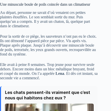
Une minuscule boule de poils coincée dans un climatiseur
Au départ, personne ne savait d’où venaient ces petites
plaintes étouffées. Le son semblait sortir du mur. Puis
quelqu’un a compris. Il y avait un chaton, là, quelque part
dans le climatiseur.
Pour la sortir de ce piège, les sauveteurs n’ont pas eu le choix.
Ils ont démonté l’appareil pièce par pièce. Vis après vis.
Plaque après plaque. Jusqu’à découvrir une minuscule boule
de poils, terrorisée, les yeux grands ouverts, recroquevillée au
fond du système.
Elle avait à peine 8 semaines. Trop jeune pour survivre seule
dehors. Encore moins dans un bloc métallique bruyant, froid
et coupé du monde. On l’a appelée
Lena
. Et dès cet instant, sa
seconde vie a commencé.
Les chats pensent-ils vraiment que c’est
nous qui habitons chez eux ?