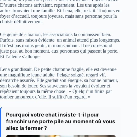
D’autres chatons arrivaient, repartaient. Les uns après les
autres trouvaient une famille. Et Lena, elle, restait. Toujours en
foyer d’accueil, toujours joyeuse, mais sans personne pour la
choisir définitivement.
Ce genre de situation, les associations la connaissent bien.
Parfois, sans raison évidente, un animal attend plus longtemps.
Il n’est pas moins gentil, ni moins aimant. Il ne correspond
juste pas, au bon moment, aux personnes qui passent la porte.
Et l’attente s’allonge.
Lena grandissait. De petite chatonne fragile, elle est devenue
une magnifique jeune adulte. Pelage soigné, regard vif,
démarche assurée. Elle gardait son énergie, sa bonne humeur,
son besoin de jouer. Ses sauveteurs la voyaient évoluer et
répétaient toujours la même chose : « Quelqu’un finira par
tomber amoureux d’elle. Il suffit d’un regard. »
Pourquoi votre chat insiste-t-il pour
franchir une porte pile au moment où vous
allez la fermer ?