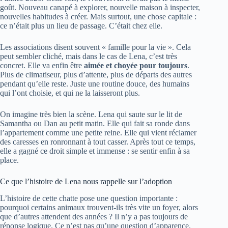
goût. Nouveau canapé à explorer, nouvelle maison à inspecter,
nouvelles habitudes à créer. Mais surtout, une chose capitale :
ce n’était plus un lieu de passage. C’était chez elle.
Les associations disent souvent « famille pour la vie ». Cela
peut sembler cliché, mais dans le cas de Lena, c’est très
concret. Elle va enfin être
aimée et choyée pour toujours
.
Plus de climatiseur, plus d’attente, plus de départs des autres
pendant qu’elle reste. Juste une routine douce, des humains
qui l’ont choisie, et qui ne la laisseront plus.
On imagine très bien la scène. Lena qui saute sur le lit de
Samantha ou Dan au petit matin. Elle qui fait sa ronde dans
l’appartement comme une petite reine. Elle qui vient réclamer
des caresses en ronronnant à tout casser. Après tout ce temps,
elle a gagné ce droit simple et immense : se sentir enfin à sa
place.
Ce que l’histoire de Lena nous rappelle sur l’adoption
L’histoire de cette chatte pose une question importante :
pourquoi certains animaux trouvent-ils très vite un foyer, alors
que d’autres attendent des années ? Il n’y a pas toujours de
réponse logique. Ce n’est pas qu’une question d’apparence.