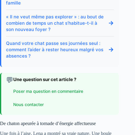
famille
« Il ne veut même pas explorer » : au bout de
→
combien de temps un chat s’habitue-t-il à
son nouveau foyer ?
Quand votre chat passe ses journées seul :
→
comment l’aider à rester heureux malgré vos
absences ?
💬
Une question sur cet article ?
Poser ma question en commentaire
Nous contacter
De chaton apeurée à tornade d’énergie affectueuse
Une fois à l’aise, Lena a montré sa vraie nature. Une boule