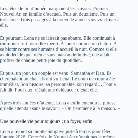
Les fêtes de fin d’année marquaient les saisons. Premier
Nouvel An en famille d’accueil. Puis un deuxième. Puis un
troisième. Trois passages à la nouvelle année sans vrai foyer à
elle.
Et pourtant, Lena ne se laissait pas abattre. Elle continuait à
ronronner fort pour dire merci. À jouer comme un chaton. À
se blottir contre ses humains d’accueil la nuit. Comme si elle
avait décidé que, même sans maison définitive, elle allait
profiter de chaque petite joie du quotidien.
Et puis, un jour, un couple est venu. Samantha et Dan. Ils
cherchaient un chat. Ils ont vu Lena. Le coup de cœur a été
immédiat. Son histoire, sa personnalité, son regard… Tout a
fait tilt. Pour eux, c’était une évidence : c’était elle.
Après trois années d’attente, Lena a enfin entendu la phrase
qu’elle attendait sans le savoir : « On t’emmène à la maison. »
Une nouvelle vie pour toujours : un foyer, enfin
Lena a rejoint sa famille adoptive juste à temps pour fêter
l’année 2026. Cette fois, le Nouvel An n’avait pas le même