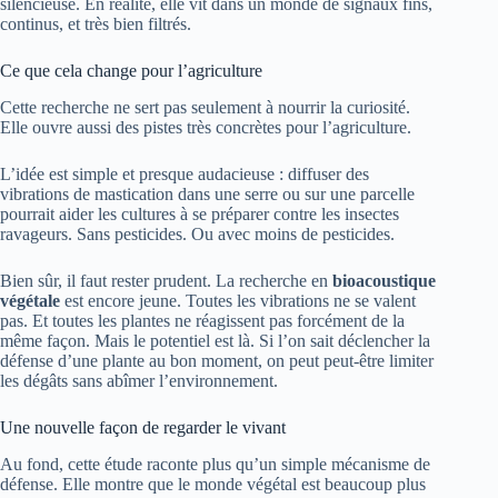
silencieuse. En réalité, elle vit dans un monde de signaux fins,
continus, et très bien filtrés.
Ce que cela change pour l’agriculture
Cette recherche ne sert pas seulement à nourrir la curiosité.
Elle ouvre aussi des pistes très concrètes pour l’agriculture.
L’idée est simple et presque audacieuse : diffuser des
vibrations de mastication dans une serre ou sur une parcelle
pourrait aider les cultures à se préparer contre les insectes
ravageurs. Sans pesticides. Ou avec moins de pesticides.
Bien sûr, il faut rester prudent. La recherche en
bioacoustique
végétale
est encore jeune. Toutes les vibrations ne se valent
pas. Et toutes les plantes ne réagissent pas forcément de la
même façon. Mais le potentiel est là. Si l’on sait déclencher la
défense d’une plante au bon moment, on peut peut-être limiter
les dégâts sans abîmer l’environnement.
Une nouvelle façon de regarder le vivant
Au fond, cette étude raconte plus qu’un simple mécanisme de
défense. Elle montre que le monde végétal est beaucoup plus