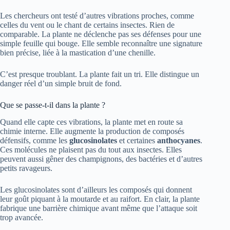
Les chercheurs ont testé d’autres vibrations proches, comme
celles du vent ou le chant de certains insectes. Rien de
comparable. La plante ne déclenche pas ses défenses pour une
simple feuille qui bouge. Elle semble reconnaître une signature
bien précise, liée à la mastication d’une chenille.
C’est presque troublant. La plante fait un tri. Elle distingue un
danger réel d’un simple bruit de fond.
Que se passe-t-il dans la plante ?
Quand elle capte ces vibrations, la plante met en route sa
chimie interne. Elle augmente la production de composés
défensifs, comme les
glucosinolates
et certaines
anthocyanes
.
Ces molécules ne plaisent pas du tout aux insectes. Elles
peuvent aussi gêner des champignons, des bactéries et d’autres
petits ravageurs.
Les glucosinolates sont d’ailleurs les composés qui donnent
leur goût piquant à la moutarde et au raifort. En clair, la plante
fabrique une barrière chimique avant même que l’attaque soit
trop avancée.