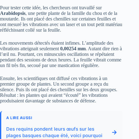
Pour tester cette idée, les chercheurs ont travaillé sur
Arabidopsis
, une petite plante de la famille du chou et de la
moutarde. Ils ont placé des chenilles sur certaines feuilles et
ont mesuré les vibrations avec un laser et un tout petit matériau
réfléchissant collé sur la feuille.
Les mouvements détectés étaient infimes. L’amplitude des
vibrations atteignait seulement
0,00254 mm
. Autant dire rien à
l’œil nu. Pourtant, ces minuscules oscillations se répétaient
pendant des sessions de deux heures. La feuille vibrait comme
un fil très fin, secoué par une mastication régulière.
Ensuite, les scientifiques ont diffusé ces vibrations à un
premier groupe de plantes. Un second groupe a reçu du
silence. Puis ils ont placé des chenilles sur les deux groupes.
Résultat : les plantes qui avaient “écouté” les vibrations
produisaient davantage de substances de défense.
A LIRE AUSSI
Des requins pondent leurs œufs sur les
→
plages basques chaque été, voici pourquoi