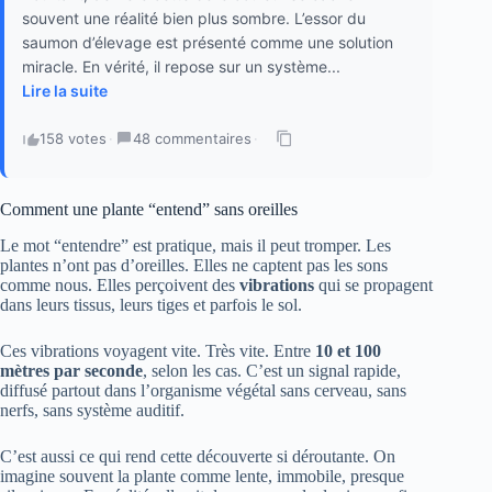
souvent une réalité bien plus sombre. L’essor du
saumon d’élevage est présenté comme une solution
miracle. En vérité, il repose sur un système...
Lire la suite
158 votes
·
48 commentaires
·
Comment une plante “entend” sans oreilles
Le mot “entendre” est pratique, mais il peut tromper. Les
plantes n’ont pas d’oreilles. Elles ne captent pas les sons
comme nous. Elles perçoivent des
vibrations
qui se propagent
dans leurs tissus, leurs tiges et parfois le sol.
Ces vibrations voyagent vite. Très vite. Entre
10 et 100
mètres par seconde
, selon les cas. C’est un signal rapide,
diffusé partout dans l’organisme végétal sans cerveau, sans
nerfs, sans système auditif.
C’est aussi ce qui rend cette découverte si déroutante. On
imagine souvent la plante comme lente, immobile, presque