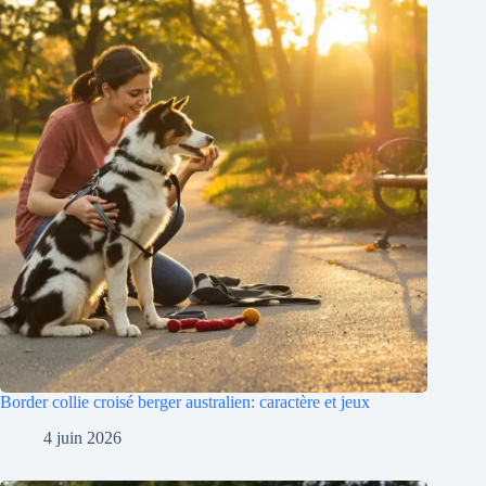
Border collie croisé berger australien: caractère et jeux
4 juin 2026