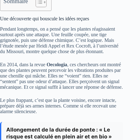
Sommaire
Une découverte qui bouscule les idées reçues
Pendant longtemps, on a pensé que les plantes réagissaient
surtout après une attaque. Une feuille coupée, une tige
grignotée, puis une défense chimique. C’est logique. Mais
l’étude menée par Heidi Appel et Rex Cocroft, à l’université
du Missouri, montre quelque chose de plus étonnant.
En 2014, dans la revue
Oecologia
, ces chercheurs ont montré
que des plantes peuvent percevoir les vibrations produites par
une chenille qui mâche. Elles ne “voient” rien. Elles ne
“sentent” pas une odeur d’attaque. Elles perçoivent un signal
mécanique. Et ce signal suffit à lancer une réponse de défense.
Le plus frappant, c’est que la plante voisine, encore intacte,
prépare déjà ses armes internes. Comme si elle recevait une
alarme silencieuse.
Allongement de la durée de ponte : « Le
risque est calculé en plein air et en bio »