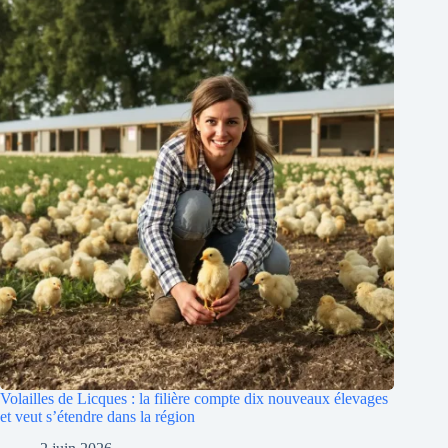
Volailles de Licques : la filière compte dix nouveaux élevages
et veut s’étendre dans la région