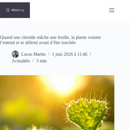
Passer
au
contenu
Quand une chenille mâche une feuille, la plante voisine
l’entend et se défend avant d’être touchée
Lucas Martin
1 juin 2026 à 11:46
Actualités
5 min