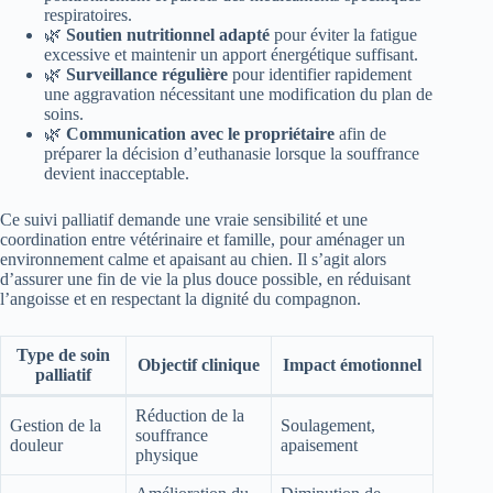
respiratoires.
🌿
Soutien nutritionnel adapté
pour éviter la fatigue
excessive et maintenir un apport énergétique suffisant.
🌿
Surveillance régulière
pour identifier rapidement
une aggravation nécessitant une modification du plan de
soins.
🌿
Communication avec le propriétaire
afin de
préparer la décision d’euthanasie lorsque la souffrance
devient inacceptable.
Ce suivi palliatif demande une vraie sensibilité et une
coordination entre vétérinaire et famille, pour aménager un
environnement calme et apaisant au chien. Il s’agit alors
d’assurer une fin de vie la plus douce possible, en réduisant
l’angoisse et en respectant la dignité du compagnon.
Type de soin
Objectif clinique
Impact émotionnel
palliatif
Réduction de la
Gestion de la
Soulagement,
souffrance
douleur
apaisement
physique