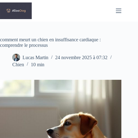
Passer
au
contenu
comment meurt un chien en insuffisance cardiaque :
comprendre le processus
Lucas Martin
24 novembre 2025 à 07:32
Chien
10 min