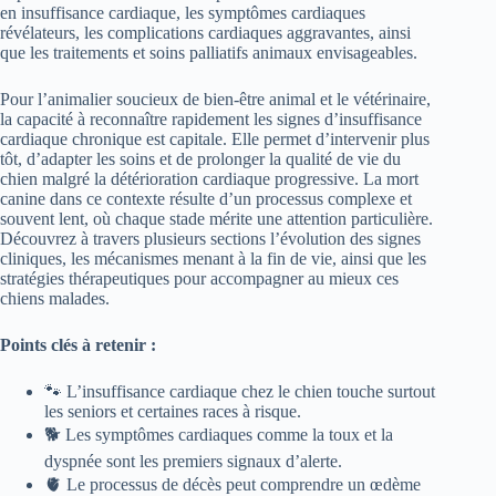
en insuffisance cardiaque, les symptômes cardiaques
révélateurs, les complications cardiaques aggravantes, ainsi
que les traitements et soins palliatifs animaux envisageables.
Pour l’animalier soucieux de bien-être animal et le vétérinaire,
la capacité à reconnaître rapidement les signes d’insuffisance
cardiaque chronique est capitale. Elle permet d’intervenir plus
tôt, d’adapter les soins et de prolonger la qualité de vie du
chien malgré la détérioration cardiaque progressive. La mort
canine dans ce contexte résulte d’un processus complexe et
souvent lent, où chaque stade mérite une attention particulière.
Découvrez à travers plusieurs sections l’évolution des signes
cliniques, les mécanismes menant à la fin de vie, ainsi que les
stratégies thérapeutiques pour accompagner au mieux ces
chiens malades.
Points clés à retenir :
🐾 L’insuffisance cardiaque chez le chien touche surtout
les seniors et certaines races à risque.
🐕 Les symptômes cardiaques comme la toux et la
dyspnée sont les premiers signaux d’alerte.
🫀 Le processus de décès peut comprendre un œdème