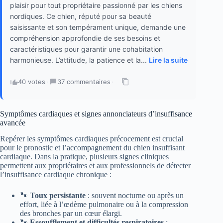
plaisir pour tout propriétaire passionné par les chiens
nordiques. Ce chien, réputé pour sa beauté
saisissante et son tempérament unique, demande une
compréhension approfondie de ses besoins et
caractéristiques pour garantir une cohabitation
harmonieuse. L’attitude, la patience et la...
Lire la suite
40 votes
·
37 commentaires
·
Symptômes cardiaques et signes annonciateurs d’insuffisance
avancée
Repérer les symptômes cardiaques précocement est crucial
pour le pronostic et l’accompagnement du chien insuffisant
cardiaque. Dans la pratique, plusieurs signes cliniques
permettent aux propriétaires et aux professionnels de détecter
l’insuffisance cardiaque chronique :
🐾
Toux persistante
: souvent nocturne ou après un
effort, liée à l’œdème pulmonaire ou à la compression
des bronches par un cœur élargi.
🐾
Essoufflement et difficultés respiratoires
: