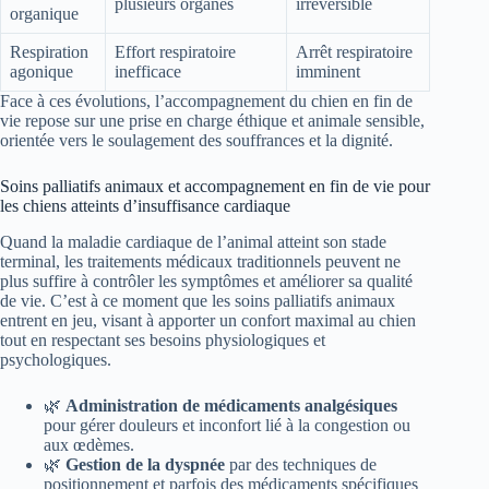
plusieurs organes
irréversible
organique
Respiration
Effort respiratoire
Arrêt respiratoire
agonique
inefficace
imminent
Face à ces évolutions, l’accompagnement du chien en fin de
vie repose sur une prise en charge éthique et animale sensible,
orientée vers le soulagement des souffrances et la dignité.
Soins palliatifs animaux et accompagnement en fin de vie pour
les chiens atteints d’insuffisance cardiaque
Quand la maladie cardiaque de l’animal atteint son stade
terminal, les traitements médicaux traditionnels peuvent ne
plus suffire à contrôler les symptômes et améliorer sa qualité
de vie. C’est à ce moment que les soins palliatifs animaux
entrent en jeu, visant à apporter un confort maximal au chien
tout en respectant ses besoins physiologiques et
psychologiques.
🌿
Administration de médicaments analgésiques
pour gérer douleurs et inconfort lié à la congestion ou
aux œdèmes.
🌿
Gestion de la dyspnée
par des techniques de
positionnement et parfois des médicaments spécifiques