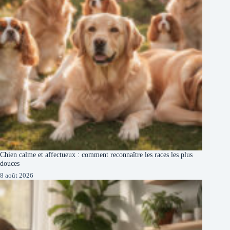
Chien calme et affectueux : comment reconnaître les races les plus
douces
8 août 2026