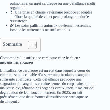
pulmonaire, un arrêt cardiaque ou une défaillance multi-
organique.
💊 Une prise en charge vétérinaire précoce et adaptée
améliore la qualité de vie et peut prolonger la durée
d’existence.
🌿 Les soins palliatifs animaux deviennent essentiels
lorsque les traitements ne suffisent plus.
Sommaire
Comprendre l’insuffisance cardiaque chez le chien :
mécanismes et causes
L’insuffisance cardiaque est un état dans lequel le cœur du
chien n’est plus capable d’assurer une circulation sanguine
suffisante et efficace. Cette défaillance provoque une
stagnation du sang dans certaines zones du corps, ainsi qu’une
mauvaise oxygénation des organes vitaux, facteur majeur de
dégradation de leur fonctionnement. En 2025, on sait
précisément que deux formes d’insuffisance cardiaque se
distinguent :