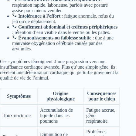
respiration rapide, laborieuse, parfois avec posture
assise pour mieux ventiler.
🐾
Intolérance à l’effort
: fatigue anormale, refus du
jeu ou de déplacement.
🐾
Gonflement abdominal et œdèmes périphériques
: rétention d’eau visible dans le ventre ou les pattes.
🐾
Évanouissements ou faiblesse subite
: due à une
mauvaise oxygénation cérébrale causée par des
arythmies.
Ces symptômes témoignent d’une progression vers une
insuffisance cardiaque avancée. Plus qu’une simple gêne, ils
révèlent une détérioration cardiaque qui perturbe gravement la
qualité de vie de l’animal.
Origine
Conséquences
Symptômes
physiologique
pour le chien
Accumulation de
Fatigue accrue,
Toux nocturne
liquide dans les
gêne
poumons
respiratoire
Problèmes
Diminution de