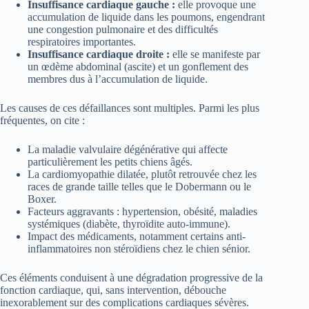
Insuffisance cardiaque gauche :
elle provoque une
accumulation de liquide dans les poumons, engendrant
une congestion pulmonaire et des difficultés
respiratoires importantes.
Insuffisance cardiaque droite :
elle se manifeste par
un œdème abdominal (ascite) et un gonflement des
membres dus à l’accumulation de liquide.
Les causes de ces défaillances sont multiples. Parmi les plus
fréquentes, on cite :
La maladie valvulaire dégénérative qui affecte
particulièrement les petits chiens âgés.
La cardiomyopathie dilatée, plutôt retrouvée chez les
races de grande taille telles que le Dobermann ou le
Boxer.
Facteurs aggravants : hypertension, obésité, maladies
systémiques (diabète, thyroïdite auto-immune).
Impact des médicaments, notamment certains anti-
inflammatoires non stéroïdiens chez le chien sénior.
Ces éléments conduisent à une dégradation progressive de la
fonction cardiaque, qui, sans intervention, débouche
inexorablement sur des complications cardiaques sévères.