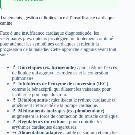
Traitements, gestion et limites face à l’insuffisance cardiaque
canine
Face à une insuffisance cardiaque diagnostiquée, les
vétérinaires prescripteurs privilégient un traitement combiné
pour atténuer les symptômes cardiaques et ralentir la
progression de la maladie. Cette approche s’appuie avant tout
sur :
💊
Diurétiques (ex. furosémide)
: pour réduire l’excès
de liquide qui aggrave les œdèmes et la congestion
pulmonaire.
💊
Inhibiteurs de l’enzyme de conversion (IEC)
:
comme le bénazépril, qui dilatent les vaisseaux pour
faciliter le pompage du cœur.
💊
Bêtabloquants
: ralentissent le rythme cardiaque et
améliorent l’efficacité de la pompe cardiaque.
💊
Médicaments inotropes (ex. pimobendane)
:
augmentent la force de contraction du muscle cardiaque.
💊
Régulateurs du rythme
: pour contrôler les
arythmies cardiaques dangereuses.
🥗
Alimentation adaptée
: faible en sodium et enrichie