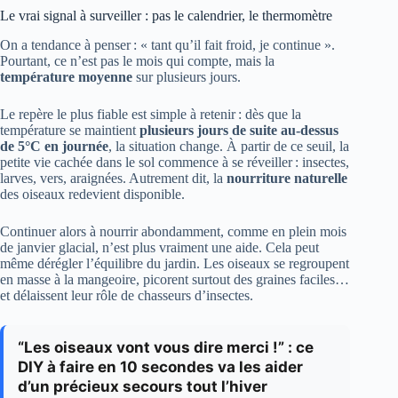
Le vrai signal à surveiller : pas le calendrier, le thermomètre
On a tendance à penser : « tant qu’il fait froid, je continue ».
Pourtant, ce n’est pas le mois qui compte, mais la
température moyenne
sur plusieurs jours.
Le repère le plus fiable est simple à retenir : dès que la
température se maintient
plusieurs jours de suite au-dessus
de 5°C en journée
, la situation change. À partir de ce seuil, la
petite vie cachée dans le sol commence à se réveiller : insectes,
larves, vers, araignées. Autrement dit, la
nourriture naturelle
des oiseaux redevient disponible.
Continuer alors à nourrir abondamment, comme en plein mois
de janvier glacial, n’est plus vraiment une aide. Cela peut
même dérégler l’équilibre du jardin. Les oiseaux se regroupent
en masse à la mangeoire, picorent surtout des graines faciles…
et délaissent leur rôle de chasseurs d’insectes.
“Les oiseaux vont vous dire merci !” : ce
DIY à faire en 10 secondes va les aider
d’un précieux secours tout l’hiver