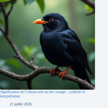
Signification de l’oiseau noir au bec orange : symbole et
interprétation
21 juillet 2026