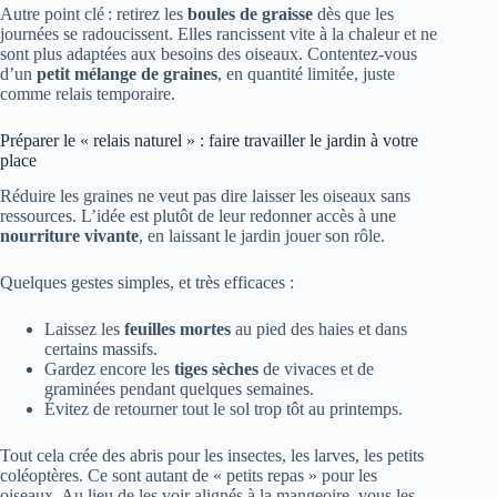
Autre point clé : retirez les
boules de graisse
dès que les
journées se radoucissent. Elles rancissent vite à la chaleur et ne
sont plus adaptées aux besoins des oiseaux. Contentez-vous
d’un
petit mélange de graines
, en quantité limitée, juste
comme relais temporaire.
Préparer le « relais naturel » : faire travailler le jardin à votre
place
Réduire les graines ne veut pas dire laisser les oiseaux sans
ressources. L’idée est plutôt de leur redonner accès à une
nourriture vivante
, en laissant le jardin jouer son rôle.
Quelques gestes simples, et très efficaces :
Laissez les
feuilles mortes
au pied des haies et dans
certains massifs.
Gardez encore les
tiges sèches
de vivaces et de
graminées pendant quelques semaines.
Évitez de retourner tout le sol trop tôt au printemps.
Tout cela crée des abris pour les insectes, les larves, les petits
coléoptères. Ce sont autant de « petits repas » pour les
oiseaux. Au lieu de les voir alignés à la mangeoire, vous les