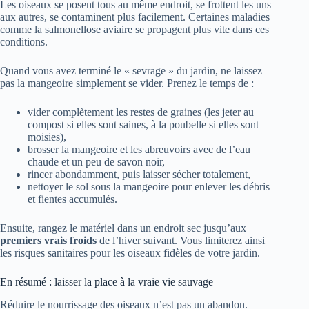
Les oiseaux se posent tous au même endroit, se frottent les uns
aux autres, se contaminent plus facilement. Certaines maladies
comme la salmonellose aviaire se propagent plus vite dans ces
conditions.
Quand vous avez terminé le « sevrage » du jardin, ne laissez
pas la mangeoire simplement se vider. Prenez le temps de :
vider complètement les restes de graines (les jeter au
compost si elles sont saines, à la poubelle si elles sont
moisies),
brosser la mangeoire et les abreuvoirs avec de l’eau
chaude et un peu de savon noir,
rincer abondamment, puis laisser sécher totalement,
nettoyer le sol sous la mangeoire pour enlever les débris
et fientes accumulés.
Ensuite, rangez le matériel dans un endroit sec jusqu’aux
premiers vrais froids
de l’hiver suivant. Vous limiterez ainsi
les risques sanitaires pour les oiseaux fidèles de votre jardin.
En résumé : laisser la place à la vraie vie sauvage
Réduire le nourrissage des oiseaux n’est pas un abandon.