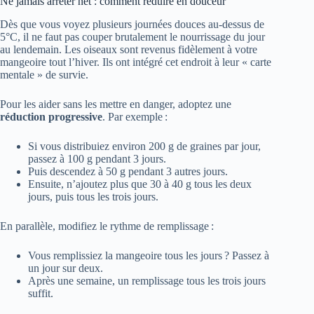
Ne jamais arrêter net : comment réduire en douceur
Dès que vous voyez plusieurs journées douces au-dessus de
5°C, il ne faut pas couper brutalement le nourrissage du jour
au lendemain. Les oiseaux sont revenus fidèlement à votre
mangeoire tout l’hiver. Ils ont intégré cet endroit à leur « carte
mentale » de survie.
Pour les aider sans les mettre en danger, adoptez une
réduction progressive
. Par exemple :
Si vous distribuiez environ 200 g de graines par jour,
passez à 100 g pendant 3 jours.
Puis descendez à 50 g pendant 3 autres jours.
Ensuite, n’ajoutez plus que 30 à 40 g tous les deux
jours, puis tous les trois jours.
En parallèle, modifiez le rythme de remplissage :
Vous remplissiez la mangeoire tous les jours ? Passez à
un jour sur deux.
Après une semaine, un remplissage tous les trois jours
suffit.