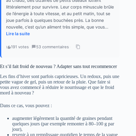
au chaud, des dizaines de petits oiseaux luttent
littéralement pour survivre. Leur corps minuscule brûle
de l’énergie à toute vitesse, et au petit matin, tout se
joue parfois à quelques bouchées près. La bonne
nouvelle, c’est qu’un aliment très simple, que vous...
Lire la suite
191 votes
·
53 commentaires
·
Et s’il fait froid de nouveau ? Adapter sans tout recommencer
Les fins d’hiver sont parfois capricieuses. Un redoux, puis une
petite vague de gel, puis un retour de la pluie. Que faire si
vous avez commencé à réduire le nourrissage et que le froid
mord à nouveau ?
Dans ce cas, vous pouvez :
augmenter légèrement la quantité de graines pendant
quelques jours (par exemple remonter à 80–100 g par
jour),
revenir à un remplissage quotidien le temps de la vague