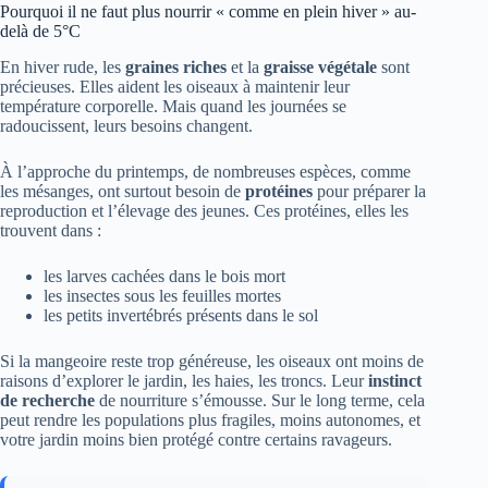
Pourquoi il ne faut plus nourrir « comme en plein hiver » au-
delà de 5°C
En hiver rude, les
graines riches
et la
graisse végétale
sont
précieuses. Elles aident les oiseaux à maintenir leur
température corporelle. Mais quand les journées se
radoucissent, leurs besoins changent.
À l’approche du printemps, de nombreuses espèces, comme
les mésanges, ont surtout besoin de
protéines
pour préparer la
reproduction et l’élevage des jeunes. Ces protéines, elles les
trouvent dans :
les larves cachées dans le bois mort
les insectes sous les feuilles mortes
les petits invertébrés présents dans le sol
Si la mangeoire reste trop généreuse, les oiseaux ont moins de
raisons d’explorer le jardin, les haies, les troncs. Leur
instinct
de recherche
de nourriture s’émousse. Sur le long terme, cela
peut rendre les populations plus fragiles, moins autonomes, et
votre jardin moins bien protégé contre certains ravageurs.