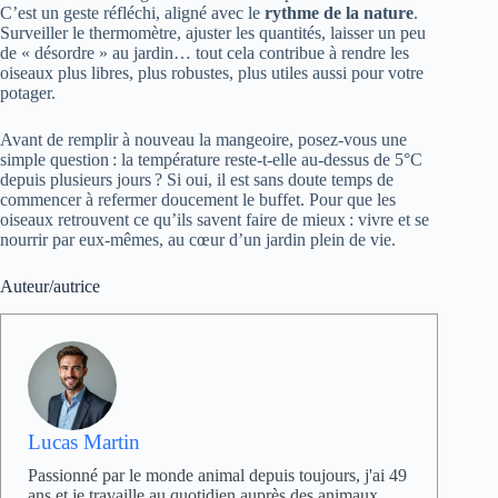
C’est un geste réfléchi, aligné avec le
rythme de la nature
.
Surveiller le thermomètre, ajuster les quantités, laisser un peu
de « désordre » au jardin… tout cela contribue à rendre les
oiseaux plus libres, plus robustes, plus utiles aussi pour votre
potager.
Avant de remplir à nouveau la mangeoire, posez-vous une
simple question : la température reste-t-elle au-dessus de 5°C
depuis plusieurs jours ? Si oui, il est sans doute temps de
commencer à refermer doucement le buffet. Pour que les
oiseaux retrouvent ce qu’ils savent faire de mieux : vivre et se
nourrir par eux-mêmes, au cœur d’un jardin plein de vie.
Auteur/autrice
Lucas Martin
Passionné par le monde animal depuis toujours, j'ai 49
ans et je travaille au quotidien auprès des animaux