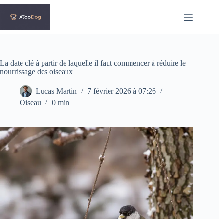
Passer
au
contenu
La date clé à partir de laquelle il faut commencer à réduire le
nourrissage des oiseaux
Lucas Martin
7 février 2026 à 07:26
Oiseau
0 min