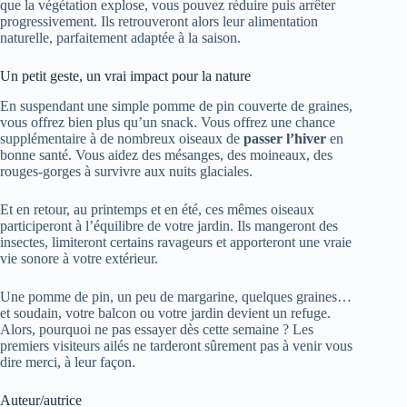
que la végétation explose, vous pouvez réduire puis arrêter
progressivement. Ils retrouveront alors leur alimentation
naturelle, parfaitement adaptée à la saison.
Un petit geste, un vrai impact pour la nature
En suspendant une simple pomme de pin couverte de graines,
vous offrez bien plus qu’un snack. Vous offrez une chance
supplémentaire à de nombreux oiseaux de
passer l’hiver
en
bonne santé. Vous aidez des mésanges, des moineaux, des
rouges-gorges à survivre aux nuits glaciales.
Et en retour, au printemps et en été, ces mêmes oiseaux
participeront à l’équilibre de votre jardin. Ils mangeront des
insectes, limiteront certains ravageurs et apporteront une vraie
vie sonore à votre extérieur.
Une pomme de pin, un peu de margarine, quelques graines…
et soudain, votre balcon ou votre jardin devient un refuge.
Alors, pourquoi ne pas essayer dès cette semaine ? Les
premiers visiteurs ailés ne tarderont sûrement pas à venir vous
dire merci, à leur façon.
Auteur/autrice