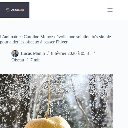
Passer
au
contenu
L’animatrice Caroline Munoz dévoile une solution très simple
pour aider les oiseaux à passer l’hiver
Lucas Martin
8 février 2026 à 05:31
Oiseau
7 min