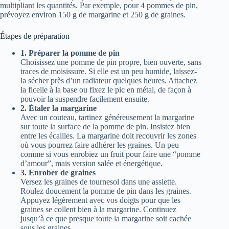
multipliant les quantités. Par exemple, pour 4 pommes de pin,
prévoyez environ 150 g de margarine et 250 g de graines.
Étapes de préparation
1. Préparer la pomme de pin
Choisissez une pomme de pin propre, bien ouverte, sans
traces de moisissure. Si elle est un peu humide, laissez-
la sécher près d’un radiateur quelques heures. Attachez
la ficelle à la base ou fixez le pic en métal, de façon à
pouvoir la suspendre facilement ensuite.
2. Étaler la margarine
Avec un couteau, tartinez généreusement la margarine
sur toute la surface de la pomme de pin. Insistez bien
entre les écailles. La margarine doit recouvrir les zones
où vous pourrez faire adhérer les graines. Un peu
comme si vous enrobiez un fruit pour faire une “pomme
d’amour”, mais version salée et énergétique.
3. Enrober de graines
Versez les graines de tournesol dans une assiette.
Roulez doucement la pomme de pin dans les graines.
Appuyez légèrement avec vos doigts pour que les
graines se collent bien à la margarine. Continuez
jusqu’à ce que presque toute la margarine soit cachée
sous les graines.