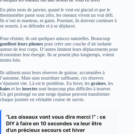
En plein mois de janvier, quand le vent est glacial et que le
thermomètre passe sous zéro, les oiseaux vivent un vrai défi.
Ils n’ont ni manteau, ni gants. Pourtant, ils doivent continuer à
se nourrir, à se défendre et à se déplacer.
Pour résister, ils ont quelques astuces naturelles. Beaucoup
gonflent leurs plumes
pour créer une couche d’air isolante
autour de leur corps. D’autres limitent leurs déplacements pour
économiser leur énergie. Ils se posent plus longtemps, volent
moins loin.
Ils utilisent aussi leurs réserves de graisse, accumulées à
l’automne. Mais sans nourriture suffisante, ces réserves
s’épuisent vite. Là est le problème. En hiver, les
graines
, les
baies
et les
insectes
sont beaucoup plus difficiles à trouver.
Un gel prolongé ou une neige épaisse peuvent transformer
chaque journée en véritable course de survie.
“Les oiseaux vont vous dire merci !” : ce
DIY à faire en 10 secondes va leur être
d’un précieux secours cet hiver