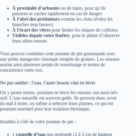
À proximité d’arbustes
ou de haies, pour qu’ils
puissent se cacher rapidement en cas de danger
À l’abri des prédateurs
comme les chats (évitez les
branches trop basses)
À l’écart des vitres
pour limiter les risques de collision
Visibles depuis votre fenêtre
, pour le plaisir d’observer
leurs allers-retours
Vous pouvez combiner cette pomme de pin gourmande avec
une petite mangeoire classique remplie de graines. Les oiseaux
auront ainsi plusieurs points de nourrissage et moins de
concurrence entre eux.
Ne pas oublier : l’eau, l’autre besoin vital en hiver
On y pense moins, pourtant en hiver les oiseaux ont aussi très
soif. L’eau naturelle est souvent gelée. Ils peuvent donc avoir
du mal à boire, ou même à nettoyer leurs plumes, ce qui est
pourtant essentiel pour leur isolation thermique.
Installez à côté de votre pomme de pin :
1
coupelle d’eau
peu profonde (2 à 3 cm de hauteur