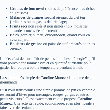
Graines de tournesol
(noires de préférence, très riches
en graisses)
Mélanges de graines
spécial oiseaux du ciel (en
jardineries ou magasins de bricolage)
Fruits secs
non salés et non grillés (noix, noisettes,
amandes concassées finement)
Baies
(sorbier, sureau, cynorrhodon) quand vous en
avez au jardin
Boulettes de graisse
ou pains de suif préparés pour les
oiseaux
L’idée, c’est de leur offrir de petites “bombes d’énergie” qu’ils
vont pouvoir consommer vite et en quantité suffisante pour
garder leur corps à bonne température pendant la nuit.
La solution très simple de Caroline Munoz : la pomme de pin
gourmande
Et si vous transformiez une simple pomme de pin en véritable
restaurant d’hiver pour mésanges, rouges-gorges et autres
petits visiteurs ? C’est exactement ce que propose
Caroline
Munoz
. Une activité rapide, économique, et en plus, idéale à
faire avec des enfants.