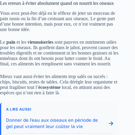
Les erreurs à éviter absolument quand on nourrit les oiseaux
Vous avez peut-être déjà eu le réflexe de jeter un morceau de
pain rassis ou la fin d’un croissant aux oiseaux. Le geste part
d’une bonne intention, mais pour eux, ce n’est vraiment pas
une bonne idée.
Le
pain
et les
viennoiseries
sont pauvres en nutriments utiles
pour les oiseaux. Ils gonflent dans le jabot, peuvent causer des
troubles digestifs et ne contiennent ni les bonnes graisses ni les
minéraux dont ils ont besoin pour lutter contre le froid. Au
final, ces aliments les remplissent sans vraiment les nourrir.
Mieux vaut aussi éviter les aliments trop salés ou sucrés :
chips, biscuits, restes de tables. Cela dérègle leur organisme et
peut fragiliser tout l’
écosystème
local, en attirant aussi des
espèces qui n’ont rien à faire là.
A LIRE AUSSI
Donner de l’eau aux oiseaux en période de
→
gel peut vraiment leur coûter la vie