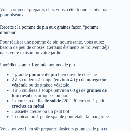
Voici comment préparer, chez vous, cette friandise hivernale
pour oiseaux.
Recette : la pomme de pin aux graines façon “pomme
d’amour”
Pour réaliser une pomme de pin nourrissante, vous aurez
besoin de peu de choses. Certains éléments se trouvent déjà
dans votre maison ou votre jardin.
Ingrédients pour 1 grande pomme de pin
1 grande
pomme de pin
bien ouverte et sèche
2 à 3 cuillères à soupe (environ 40 g) de
margarine
végétale
ou de graisse végétale
4 à 5 cuillères à soupe (environ 60 g) de
graines de
tournesol
décortiquées ou non
1 morceau de
ficelle solide
(20 à 30 cm) ou 1 petit
crochet en métal
1 assiette creuse ou un petit bol
1 couteau ou 1 petite spatule pour étaler la margarine
Vous pouvez bien sûr préparer plusieurs pommes de pin en