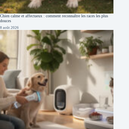
Chien calme et affectueux : comment reconnaître les races les plus
douces
8 août 2026