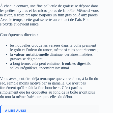
À chaque contact, une fine pellicule de graisse se dépose dans
les petites rayures et les micro-pores de la boîte. Même si vous
la lavez, il reste presque toujours un film gras collé aux parois.
Avec le temps, cette graisse reste au contact de l’air. Elle
s’oxyde et devient rance.
Conséquences directes :
les nouvelles croquettes versées dans la boîte prennent
le goût et l’odeur du rance, même si elles sont récentes ;
la
valeur nutritionnelle
diminue, certaines matières
grasses se dégradent;
à long terme, cela peut entraîner
troubles digestifs
,
selles irrégulières, inconfort intestinal.
Vous avez peut-être déjà remarqué que votre chien, à la fin du
sac, semble moins motivé par sa gamelle. Ce n’est pas
forcément qu’il « fait la fine bouche ». C’est parfois
simplement que les croquettes au fond de la boîte n’ont plus
du tout la même fraîcheur que celles du début.
A LIRE AUSSI