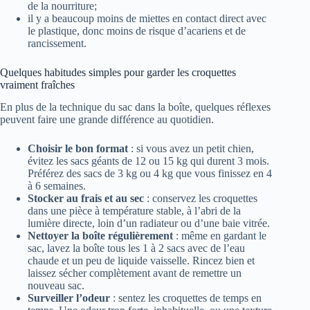
de la nourriture;
il y a beaucoup moins de miettes en contact direct avec
le plastique, donc moins de risque d’acariens et de
rancissement.
Quelques habitudes simples pour garder les croquettes
vraiment fraîches
En plus de la technique du sac dans la boîte, quelques réflexes
peuvent faire une grande différence au quotidien.
Choisir le bon format
: si vous avez un petit chien,
évitez les sacs géants de 12 ou 15 kg qui durent 3 mois.
Préférez des sacs de 3 kg ou 4 kg que vous finissez en 4
à 6 semaines.
Stocker au frais et au sec
: conservez les croquettes
dans une pièce à température stable, à l’abri de la
lumière directe, loin d’un radiateur ou d’une baie vitrée.
Nettoyer la boîte régulièrement
: même en gardant le
sac, lavez la boîte tous les 1 à 2 sacs avec de l’eau
chaude et un peu de liquide vaisselle. Rincez bien et
laissez sécher complètement avant de remettre un
nouveau sac.
Surveiller l’odeur
: sentez les croquettes de temps en