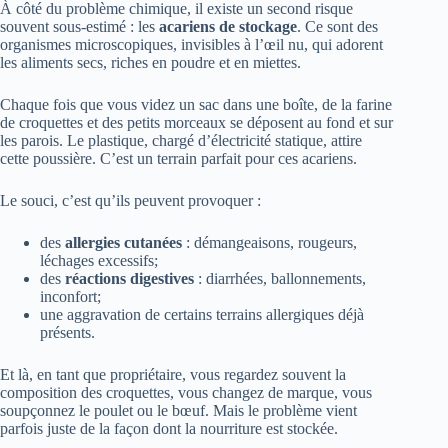
À côté du problème chimique, il existe un second risque
souvent sous-estimé : les
acariens de stockage
. Ce sont des
organismes microscopiques, invisibles à l’œil nu, qui adorent
les aliments secs, riches en poudre et en miettes.
Chaque fois que vous videz un sac dans une boîte, de la farine
de croquettes et des petits morceaux se déposent au fond et sur
les parois. Le plastique, chargé d’électricité statique, attire
cette poussière. C’est un terrain parfait pour ces acariens.
Le souci, c’est qu’ils peuvent provoquer :
des
allergies cutanées
: démangeaisons, rougeurs,
léchages excessifs;
des
réactions digestives
: diarrhées, ballonnements,
inconfort;
une aggravation de certains terrains allergiques déjà
présents.
Et là, en tant que propriétaire, vous regardez souvent la
composition des croquettes, vous changez de marque, vous
soupçonnez le poulet ou le bœuf. Mais le problème vient
parfois juste de la façon dont la nourriture est stockée.