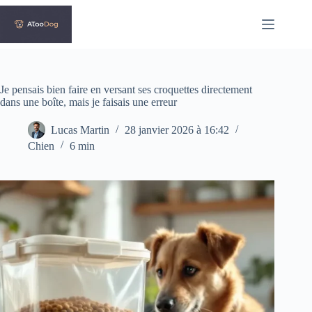
Passer
au
contenu
Je pensais bien faire en versant ses croquettes directement
dans une boîte, mais je faisais une erreur
Lucas Martin
28 janvier 2026 à 16:42
Chien
6 min