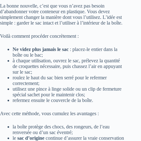
La bonne nouvelle, c’est que vous n’avez pas besoin
d’abandonner votre conteneur en plastique. Vous devez
simplement changer la manière dont vous l’utilisez. L’idée est
simple : garder le sac intact et l’utiliser à l’intérieur de la boîte.
Voilà comment procéder concrètement :
Ne videz plus jamais le sac
: placez-le entier dans la
boîte ou le bac;
à chaque utilisation, ouvrez le sac, prélevez la quantité
de croquettes nécessaire, puis chassez l’air en appuyant
sur le sac;
roulez le haut du sac bien serré pour le refermer
correctement;
utilisez une pince à linge solide ou un clip de fermeture
spécial sachet pour le maintenir clos;
refermez ensuite le couvercle de la boîte.
Avec cette méthode, vous cumulez les avantages :
la boîte protège des chocs, des rongeurs, de l’eau
renversée ou d’un sac éventré;
le
sac d’origine
continue d’assurer la vraie conservation