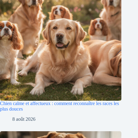
Chien calme et affectueux : comment reconnaître les races les
plus douces
8 août 2026