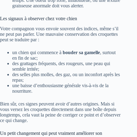
temps. Une odeur trop forte, inhabituelle, ou une texture
graisseuse anormale doit vous alerter.
Les signaux à observer chez votre chien
Votre compagnon vous envoie souvent des indices, même s’il
ne peut pas parler. Une mauvaise conservation des croquettes
peut se traduire par :
un chien qui commence à
bouder sa gamelle
, surtout
en fin de sac;
des grattages fréquents, des rougeurs, une peau qui
semble irritée;
des selles plus molles, des gaz, ou un inconfort après les
repas;
une baisse d’enthousiasme générale vis-à-vis de la
nourriture.
Bien sûr, ces signes peuvent avoir d’autres origines. Mais si
vous versez les croquettes directement dans une boîte depuis
longtemps, cela vaut la peine de corriger ce point et d’observer
ce qui change.
Un petit changement qui peut vraiment améliorer son