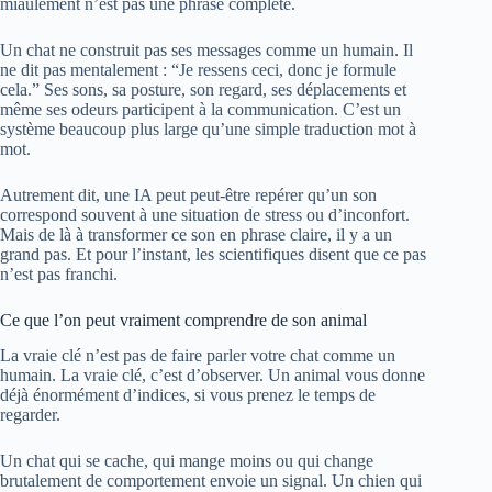
miaulement n’est pas une phrase complète.
Un chat ne construit pas ses messages comme un humain. Il
ne dit pas mentalement : “Je ressens ceci, donc je formule
cela.” Ses sons, sa posture, son regard, ses déplacements et
même ses odeurs participent à la communication. C’est un
système beaucoup plus large qu’une simple traduction mot à
mot.
Autrement dit, une IA peut peut-être repérer qu’un son
correspond souvent à une situation de stress ou d’inconfort.
Mais de là à transformer ce son en phrase claire, il y a un
grand pas. Et pour l’instant, les scientifiques disent que ce pas
n’est pas franchi.
Ce que l’on peut vraiment comprendre de son animal
La vraie clé n’est pas de faire parler votre chat comme un
humain. La vraie clé, c’est d’observer. Un animal vous donne
déjà énormément d’indices, si vous prenez le temps de
regarder.
Un chat qui se cache, qui mange moins ou qui change
brutalement de comportement envoie un signal. Un chien qui