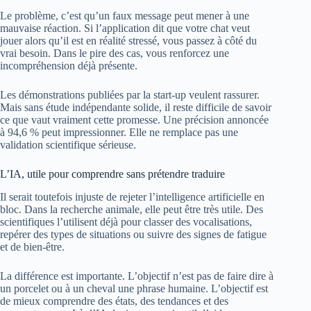
Le problème, c’est qu’un faux message peut mener à une
mauvaise réaction. Si l’application dit que votre chat veut
jouer alors qu’il est en réalité stressé, vous passez à côté du
vrai besoin. Dans le pire des cas, vous renforcez une
incompréhension déjà présente.
Les démonstrations publiées par la start-up veulent rassurer.
Mais sans étude indépendante solide, il reste difficile de savoir
ce que vaut vraiment cette promesse. Une précision annoncée
à 94,6 % peut impressionner. Elle ne remplace pas une
validation scientifique sérieuse.
L’IA, utile pour comprendre sans prétendre traduire
Il serait toutefois injuste de rejeter l’intelligence artificielle en
bloc. Dans la recherche animale, elle peut être très utile. Des
scientifiques l’utilisent déjà pour classer des vocalisations,
repérer des types de situations ou suivre des signes de fatigue
et de bien-être.
La différence est importante. L’objectif n’est pas de faire dire à
un porcelet ou à un cheval une phrase humaine. L’objectif est
de mieux comprendre des états, des tendances et des