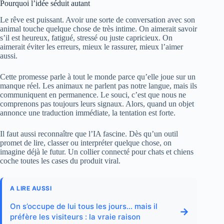
Pourquoi l’idée séduit autant
Le rêve est puissant. Avoir une sorte de conversation avec son
animal touche quelque chose de très intime. On aimerait savoir
s’il est heureux, fatigué, stressé ou juste capricieux. On
aimerait éviter les erreurs, mieux le rassurer, mieux l’aimer
aussi.
Cette promesse parle à tout le monde parce qu’elle joue sur un
manque réel. Les animaux ne parlent pas notre langue, mais ils
communiquent en permanence. Le souci, c’est que nous ne
comprenons pas toujours leurs signaux. Alors, quand un objet
annonce une traduction immédiate, la tentation est forte.
Il faut aussi reconnaître que l’IA fascine. Dès qu’un outil
promet de lire, classer ou interpréter quelque chose, on
imagine déjà le futur. Un collier connecté pour chats et chiens
coche toutes les cases du produit viral.
A LIRE AUSSI
On s’occupe de lui tous les jours… mais il
→
préfère les visiteurs : la vraie raison