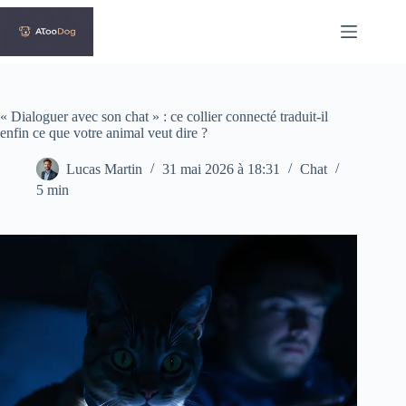
Passer
au
contenu
« Dialoguer avec son chat » : ce collier connecté traduit-il
enfin ce que votre animal veut dire ?
Lucas Martin
31 mai 2026 à 18:31
Chat
5 min