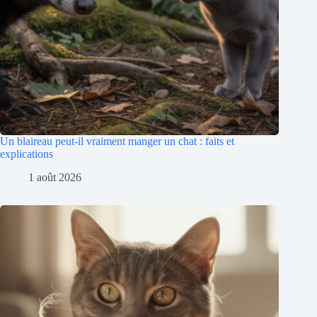
Un blaireau peut-il vraiment manger un chat : faits et
explications
1 août 2026