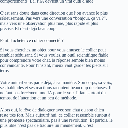
comportements. Là, l’IA devient un vrai outil d’aide.
C’est sans doute dans cette direction que l’on avance le plus
sérieusement. Pas vers une conversation “bonjour, ça va ?”,
mais vers une observation plus fine, plus rapide et plus
précise. Et c’est déjà beaucoup.
Faut-il acheter ce collier connecté ?
Si vous cherchez un objet pour vous amuser, le collier peut
sembler séduisant. Si vous voulez un outil scientifique fiable
pour comprendre votre chat, la réponse semble bien moins
convaincante. Pour l’instant, mieux vaut garder les pieds sur
terre.
Votre animal vous parle déjà, à sa manière. Son corps, sa voix,
ses habitudes et ses réactions racontent beaucoup de choses. Il
ne faut pas forcément une IA pour le voir. Il faut surtout du
temps, de l’attention et un peu de méthode.
Alors oui, le rêve de dialoguer avec son chat ou son chien
reste très fort. Mais aujourd’hui, ce collier ressemble surtout à
une promesse spectaculaire, pas à une révolution. Et parfois, le
plus utile n’est pas de traduire un miaulement. C’est