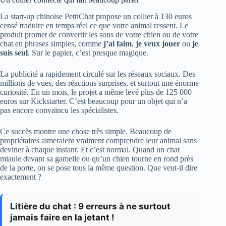
La start-up chinoise PettiChat propose un collier à 130 euros
censé traduire en temps réel ce que votre animal ressent. Le
produit promet de convertir les sons de votre chien ou de votre
chat en phrases simples, comme
j’ai faim
,
je veux jouer
ou
je
suis seul
. Sur le papier, c’est presque magique.
La publicité a rapidement circulé sur les réseaux sociaux. Des
millions de vues, des réactions surprises, et surtout une énorme
curiosité. En un mois, le projet a même levé plus de 125 000
euros sur Kickstarter. C’est beaucoup pour un objet qui n’a
pas encore convaincu les spécialistes.
Ce succès montre une chose très simple. Beaucoup de
propriétaires aimeraient vraiment comprendre leur animal sans
deviner à chaque instant. Et c’est normal. Quand un chat
miaule devant sa gamelle ou qu’un chien tourne en rond près
de la porte, on se pose tous la même question. Que veut-il dire
exactement ?
Litière du chat : 9 erreurs à ne surtout
jamais faire en la jetant !