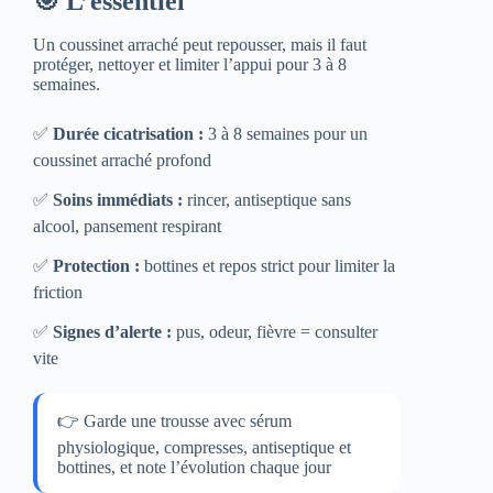
🎯 L’essentiel
Un coussinet arraché peut repousser, mais il faut
protéger, nettoyer et limiter l’appui pour 3 à 8
semaines.
✅
Durée cicatrisation :
3 à 8 semaines pour un
coussinet arraché profond
✅
Soins immédiats :
rincer, antiseptique sans
alcool, pansement respirant
✅
Protection :
bottines et repos strict pour limiter la
friction
✅
Signes d’alerte :
pus, odeur, fièvre = consulter
vite
👉 Garde une trousse avec sérum
physiologique, compresses, antiseptique et
bottines, et note l’évolution chaque jour