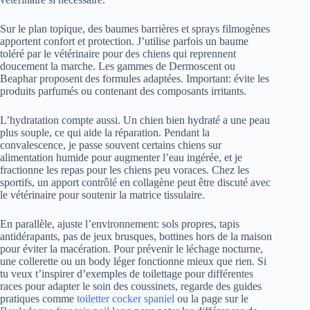
Sur le plan topique, des baumes barrières et sprays filmogènes
apportent confort et protection. J’utilise parfois un baume
toléré par le vétérinaire pour des chiens qui reprennent
doucement la marche. Les gammes de Dermoscent ou
Beaphar proposent des formules adaptées. Important: évite les
produits parfumés ou contenant des composants irritants.
L’hydratation compte aussi. Un chien bien hydraté a une peau
plus souple, ce qui aide la réparation. Pendant la
convalescence, je passe souvent certains chiens sur
alimentation humide pour augmenter l’eau ingérée, et je
fractionne les repas pour les chiens peu voraces. Chez les
sportifs, un apport contrôlé en collagène peut être discuté avec
le vétérinaire pour soutenir la matrice tissulaire.
En parallèle, ajuste l’environnement: sols propres, tapis
antidérapants, pas de jeux brusques, bottines hors de la maison
pour éviter la macération. Pour prévenir le léchage nocturne,
une collerette ou un body léger fonctionne mieux que rien. Si
tu veux t’inspirer d’exemples de toilettage pour différentes
races pour adapter le soin des coussinets, regarde des guides
pratiques comme
toiletter cocker spaniel
ou la page sur le