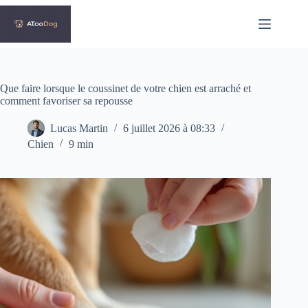
Passer
au
contenu
Que faire lorsque le coussinet de votre chien est arraché et
comment favoriser sa repousse
Lucas Martin
6 juillet 2026 à 08:33
Chien
9 min