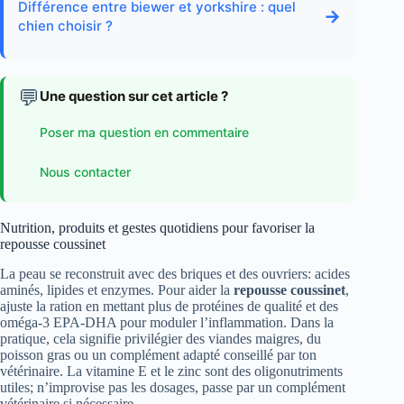
Différence entre biewer et yorkshire : quel
→
chien choisir ?
💬
Une question sur cet article ?
Poser ma question en commentaire
Nous contacter
Nutrition, produits et gestes quotidiens pour favoriser la
repousse coussinet
La peau se reconstruit avec des briques et des ouvriers: acides
aminés, lipides et enzymes. Pour aider la
repousse coussinet
,
ajuste la ration en mettant plus de protéines de qualité et des
oméga-3 EPA-DHA pour moduler l’inflammation. Dans la
pratique, cela signifie privilégier des viandes maigres, du
poisson gras ou un complément adapté conseillé par ton
vétérinaire. La vitamine E et le zinc sont des oligonutriments
utiles; n’improvise pas les dosages, passe par un complément
vétérinaire si nécessaire.