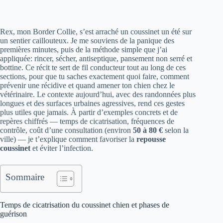
Rex, mon Border Collie, s’est arraché un coussinet un été sur
un sentier caillouteux. Je me souviens de la panique des
premières minutes, puis de la méthode simple que j’ai
appliquée: rincer, sécher, antiseptique, pansement non serré et
bottine. Ce récit te sert de fil conducteur tout au long de ces
sections, pour que tu saches exactement quoi faire, comment
prévenir une récidive et quand amener ton chien chez le
vétérinaire. Le contexte aujourd’hui, avec des randonnées plus
longues et des surfaces urbaines agressives, rend ces gestes
plus utiles que jamais. À partir d’exemples concrets et de
repères chiffrés — temps de cicatrisation, fréquences de
contrôle, coût d’une consultation (environ
50 à 80 €
selon la
ville) — je t’explique comment favoriser la
repousse
coussinet
et éviter l’infection.
Sommaire
Temps de cicatrisation du coussinet chien et phases de
guérison