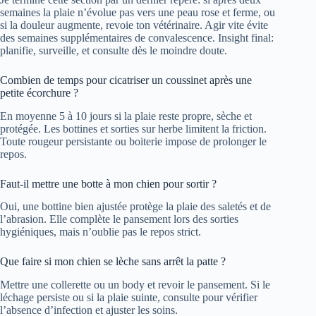
semaines la plaie n’évolue pas vers une peau rose et ferme, ou
si la douleur augmente, revoie ton vétérinaire. Agir vite évite
des semaines supplémentaires de convalescence. Insight final:
planifie, surveille, et consulte dès le moindre doute.
Combien de temps pour cicatriser un coussinet après une
petite écorchure ?
En moyenne 5 à 10 jours si la plaie reste propre, sèche et
protégée. Les bottines et sorties sur herbe limitent la friction.
Toute rougeur persistante ou boiterie impose de prolonger le
repos.
Faut-il mettre une botte à mon chien pour sortir ?
Oui, une bottine bien ajustée protège la plaie des saletés et de
l’abrasion. Elle complète le pansement lors des sorties
hygiéniques, mais n’oublie pas le repos strict.
Que faire si mon chien se lèche sans arrêt la patte ?
Mettre une collerette ou un body et revoir le pansement. Si le
léchage persiste ou si la plaie suinte, consulte pour vérifier
l’absence d’infection et ajuster les soins.