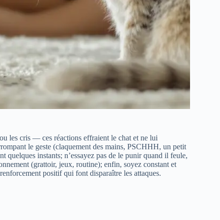
 ou les cris — ces réactions effraient le chat et ne lui
errompant le geste (claquement des mains, PSCHHH, un petit
ant quelques instants; n’essayez pas de le punir quand il feule,
nnement (grattoir, jeux, routine); enfin, soyez constant et
nforcement positif qui font disparaître les attaques.