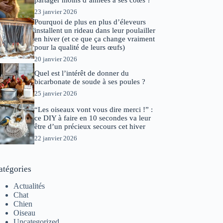
partager moins d’années à ses côtés ?
23 janvier 2026
Pourquoi de plus en plus d’éleveurs
installent un rideau dans leur poulailler
en hiver (et ce que ça change vraiment
pour la qualité de leurs œufs)
20 janvier 2026
Quel est l’intérêt de donner du
bicarbonate de soude à ses poules ?
25 janvier 2026
“Les oiseaux vont vous dire merci !” :
ce DIY à faire en 10 secondes va leur
être d’un précieux secours cet hiver
22 janvier 2026
atégories
Actualités
Chat
Chien
Oiseau
Uncategorized