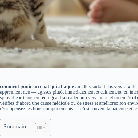
comment punir un chat qui attaque
: n’allez surtout pas vers la gifle
apprennent rien — agissez plutôt immédiatement et calmement, en int
spray d’eau) puis en redirigeant son attention vers un jouet ou en l’isol
vérifiez d’abord une cause médicale ou de stress et améliorez son enviro
récompensez les bons comportements — c’est souvent la patience et le re
Sommaire