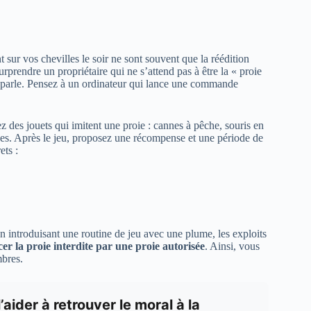
t sur vos chevilles le soir ne sont souvent que la réédition
rprendre un propriétaire qui ne s’attend pas à être la « proie
ui parle. Pensez à un ordinateur qui lance une commande
z des jouets qui imitent une proie : cannes à pêche, souris en
ses. Après le jeu, proposez une récompense et une période de
ets :
 introduisant une routine de jeu avec une plume, les exploits
er la proie interdite par une proie autorisée
. Ainsi, vous
mbres.
aider à retrouver le moral à la