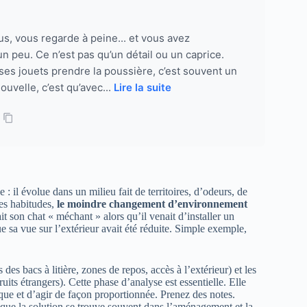
us, vous regarde à peine... et vous avez
un peu. Ce n’est pas qu’un détail ou un caprice.
 ses jouets prendre la poussière, c’est souvent un
ouvelle, c’est qu’avec...
Lire la suite
: il évolue dans un milieu fait de territoires, d’odeurs, de
es habitudes,
le moindre changement d’environnement
it son chat « méchant » alors qu’il venait d’installer un
e sa vue sur l’extérieur avait été réduite. Simple exemple,
es bacs à litière, zones de repos, accès à l’extérieur) et les
its étrangers). Cette phase d’analyse est essentielle. Elle
ue et d’agir de façon proportionnée. Prenez des notes.
 que la solution se trouve souvent dans l’aménagement et la