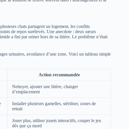
 plusieurs chats partagent un logement, les conflits
s, points de repos surélevés. Une anecdote : deux sœurs
mide a fini par uriner hors de sa litière. Le problème n’était
uages urinaires, avoidance d’une zone. Voici un tableau simple
Action recommandée
Nettoyer, ajouter une litière, changer
d’emplacement
e
Installer plusieurs gamelles, stériliser, zones de
retrait
Jouer plus, utiliser jouets interactifs, couper le jeu
dès que ça mord