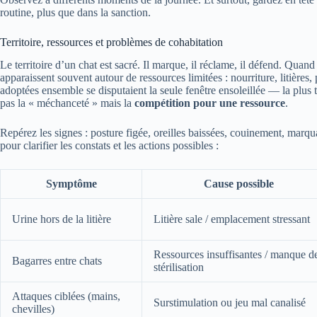
routine, plus que dans la sanction.
Territoire, ressources et problèmes de cohabitation
Le territoire d’un chat est sacré. Il marque, il réclame, il défend. Quand
apparaissent souvent autour de ressources limitées : nourriture, litière
adoptées ensemble se disputaient la seule fenêtre ensoleillée — la plus ti
pas la « méchanceté » mais la
compétition pour une ressource
.
Repérez les signes : posture figée, oreilles baissées, couinement, marq
pour clarifier les constats et les actions possibles :
Symptôme
Cause possible
Urine hors de la litière
Litière sale / emplacement stressant
Ressources insuffisantes / manque d
Bagarres entre chats
stérilisation
Attaques ciblées (mains,
Surstimulation ou jeu mal canalisé
chevilles)