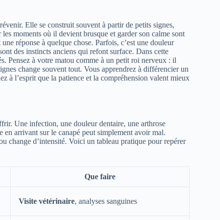
enir. Elle se construit souvent à partir de petits signes,
r les moments où il devient brusque et garder son calme sont
t une réponse à quelque chose. Parfois, c’est une douleur
e sont des instincts anciens qui refont surface. Dans cette
és. Pensez à votre matou comme à un petit roi nerveux : il
gnes change souvent tout. Vous apprendrez à différencier un
dez à l’esprit que la patience et la compréhension valent mieux
ffrir. Une infection, une douleur dentaire, une arthrose
e en arrivant sur le canapé peut simplement avoir mal.
ou change d’intensité. Voici un tableau pratique pour repérer
Que faire
Visite vétérinaire
, analyses sanguines