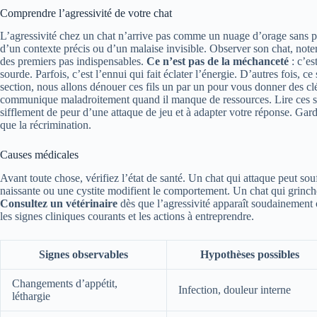
Comprendre l’agressivité de votre chat
L’agressivité chez un chat n’arrive pas comme un nuage d’orage sans prév
d’un contexte précis ou d’un malaise invisible. Observer son chat, note
des premiers pas indispensables.
Ce n’est pas de la méchanceté
: c’es
sourde. Parfois, c’est l’ennui qui fait éclater l’énergie. D’autres fois, c
section, nous allons dénouer ces fils un par un pour vous donner des cl
communique maladroitement quand il manque de ressources. Lire ces si
sifflement de peur d’une attaque de jeu et à adapter votre réponse. Gar
que la récrimination.
Causes médicales
Avant toute chose, vérifiez l’état de santé. Un chat qui attaque peut sou
naissante ou une cystite modifient le comportement. Un chat qui grinch
Consultez un vétérinaire
dès que l’agressivité apparaît soudainement 
les signes cliniques courants et les actions à entreprendre.
Signes observables
Hypothèses possibles
Changements d’appétit,
Infection, douleur interne
léthargie