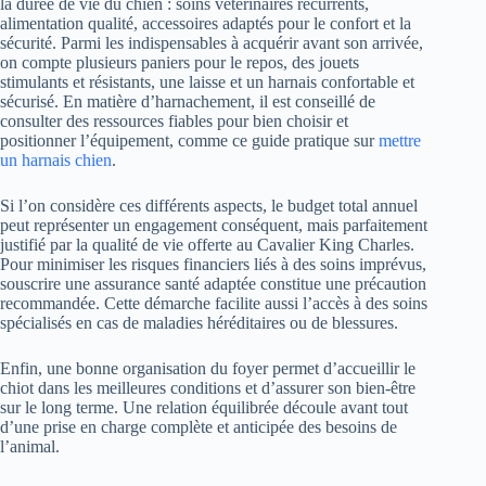
la durée de vie du chien : soins vétérinaires récurrents,
alimentation qualité, accessoires adaptés pour le confort et la
sécurité. Parmi les indispensables à acquérir avant son arrivée,
on compte plusieurs paniers pour le repos, des jouets
stimulants et résistants, une laisse et un harnais confortable et
sécurisé. En matière d’harnachement, il est conseillé de
consulter des ressources fiables pour bien choisir et
positionner l’équipement, comme ce guide pratique sur
mettre
un harnais chien
.
Si l’on considère ces différents aspects, le budget total annuel
peut représenter un engagement conséquent, mais parfaitement
justifié par la qualité de vie offerte au Cavalier King Charles.
Pour minimiser les risques financiers liés à des soins imprévus,
souscrire une assurance santé adaptée constitue une précaution
recommandée. Cette démarche facilite aussi l’accès à des soins
spécialisés en cas de maladies héréditaires ou de blessures.
Enfin, une bonne organisation du foyer permet d’accueillir le
chiot dans les meilleures conditions et d’assurer son bien-être
sur le long terme. Une relation équilibrée découle avant tout
d’une prise en charge complète et anticipée des besoins de
l’animal.