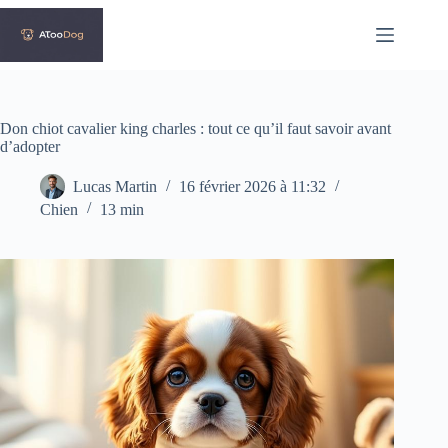
Passer
au
contenu
Don chiot cavalier king charles : tout ce qu’il faut savoir avant
d’adopter
Lucas Martin
16 février 2026 à 11:32
Chien
13 min