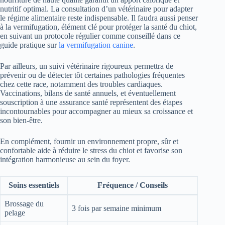
nutritif optimal. La consultation d’un vétérinaire pour adapter
le régime alimentaire reste indispensable. Il faudra aussi penser
à la vermifugation, élément clé pour protéger la santé du chiot,
en suivant un protocole régulier comme conseillé dans ce
guide pratique sur
la vermifugation canine
.
Par ailleurs, un suivi vétérinaire rigoureux permettra de
prévenir ou de détecter tôt certaines pathologies fréquentes
chez cette race, notamment des troubles cardiaques.
Vaccinations, bilans de santé annuels, et éventuellement
souscription à une assurance santé représentent des étapes
incontournables pour accompagner au mieux sa croissance et
son bien-être.
En complément, fournir un environnement propre, sûr et
confortable aide à réduire le stress du chiot et favorise son
intégration harmonieuse au sein du foyer.
Soins essentiels
Fréquence / Conseils
Brossage du
3 fois par semaine minimum
pelage