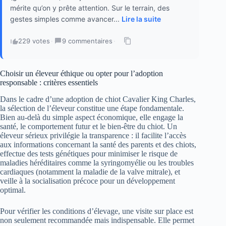
mérite qu’on y prête attention. Sur le terrain, des
gestes simples comme avancer...
Lire la suite
229 votes
·
9 commentaires
·
Choisir un éleveur éthique ou opter pour l’adoption
responsable : critères essentiels
Dans le cadre d’une adoption de chiot Cavalier King Charles,
la sélection de l’éleveur constitue une étape fondamentale.
Bien au-delà du simple aspect économique, elle engage la
santé, le comportement futur et le bien-être du chiot. Un
éleveur sérieux privilégie la transparence : il facilite l’accès
aux informations concernant la santé des parents et des chiots,
effectue des tests génétiques pour minimiser le risque de
maladies héréditaires comme la syringomyélie ou les troubles
cardiaques (notamment la maladie de la valve mitrale), et
veille à la socialisation précoce pour un développement
optimal.
Pour vérifier les conditions d’élevage, une visite sur place est
non seulement recommandée mais indispensable. Elle permet