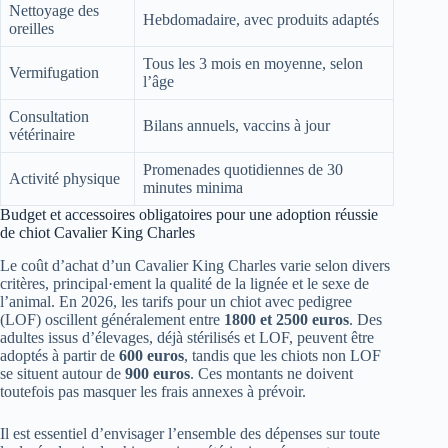
Nettoyage des
Hebdomadaire, avec produits adaptés
oreilles
Tous les 3 mois en moyenne, selon
Vermifugation
l’âge
Consultation
Bilans annuels, vaccins à jour
vétérinaire
Promenades quotidiennes de 30
Activité physique
minutes minima
Budget et accessoires obligatoires pour une adoption réussie
de chiot Cavalier King Charles
Le coût d’achat d’un Cavalier King Charles varie selon divers
critères, principal·ement la qualité de la lignée et le sexe de
l’animal. En 2026, les tarifs pour un chiot avec pedigree
(LOF) oscillent généralement entre
1800 et 2500 euros
. Des
adultes issus d’élevages, déjà stérilisés et LOF, peuvent être
adoptés à partir de
600 euros
, tandis que les chiots non LOF
se situent autour de
900 euros
. Ces montants ne doivent
toutefois pas masquer les frais annexes à prévoir.
Il est essentiel d’envisager l’ensemble des dépenses sur toute