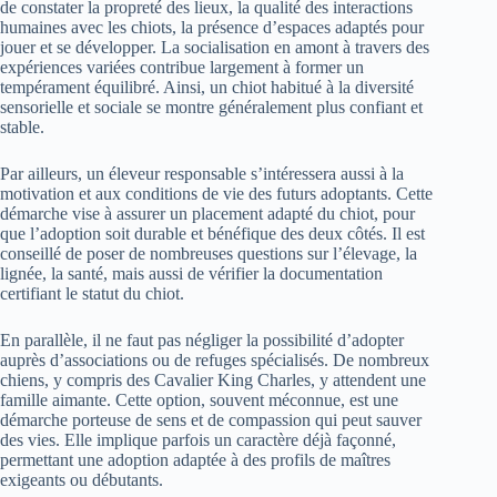
de constater la propreté des lieux, la qualité des interactions
humaines avec les chiots, la présence d’espaces adaptés pour
jouer et se développer. La socialisation en amont à travers des
expériences variées contribue largement à former un
tempérament équilibré. Ainsi, un chiot habitué à la diversité
sensorielle et sociale se montre généralement plus confiant et
stable.
Par ailleurs, un éleveur responsable s’intéressera aussi à la
motivation et aux conditions de vie des futurs adoptants. Cette
démarche vise à assurer un placement adapté du chiot, pour
que l’adoption soit durable et bénéfique des deux côtés. Il est
conseillé de poser de nombreuses questions sur l’élevage, la
lignée, la santé, mais aussi de vérifier la documentation
certifiant le statut du chiot.
En parallèle, il ne faut pas négliger la possibilité d’adopter
auprès d’associations ou de refuges spécialisés. De nombreux
chiens, y compris des Cavalier King Charles, y attendent une
famille aimante. Cette option, souvent méconnue, est une
démarche porteuse de sens et de compassion qui peut sauver
des vies. Elle implique parfois un caractère déjà façonné,
permettant une adoption adaptée à des profils de maîtres
exigeants ou débutants.