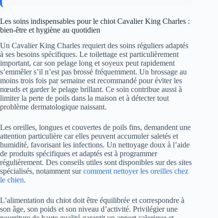
Les soins indispensables pour le chiot Cavalier King Charles :
bien-être et hygiène au quotidien
Un Cavalier King Charles requiert des soins réguliers adaptés
à ses besoins spécifiques. Le toilettage est particulièrement
important, car son pelage long et soyeux peut rapidement
s’emmêler s’il n’est pas brossé fréquemment. Un brossage au
moins trois fois par semaine est recommandé pour éviter les
nœuds et garder le pelage brillant. Ce soin contribue aussi à
limiter la perte de poils dans la maison et à détecter tout
problème dermatologique naissant.
Les oreilles, longues et couvertes de poils fins, demandent une
attention particulière car elles peuvent accumuler saletés et
humidité, favorisant les infections. Un nettoyage doux à l’aide
de produits spécifiques et adaptés est à programmer
régulièrement. Des conseils utiles sont disponibles sur des sites
spécialisés, notamment sur
comment nettoyer les oreilles chez
le chien
.
L’alimentation du chiot doit être équilibrée et correspondre à
son âge, son poids et son niveau d’activité. Privilégier une
nourriture de haute qualité garantit un apport calorique et