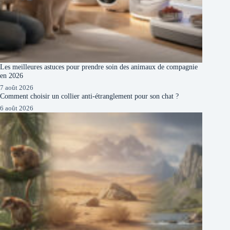
Les meilleures astuces pour prendre soin des animaux de compagnie
en 2026
7 août 2026
Comment choisir un collier anti-étranglement pour son chat ?
6 août 2026