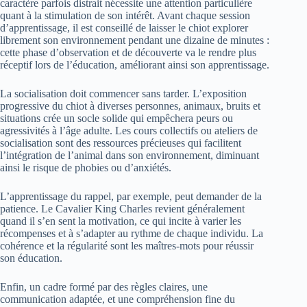
caractère parfois distrait nécessite une attention particulière
quant à la stimulation de son intérêt. Avant chaque session
d’apprentissage, il est conseillé de laisser le chiot explorer
librement son environnement pendant une dizaine de minutes :
cette phase d’observation et de découverte va le rendre plus
réceptif lors de l’éducation, améliorant ainsi son apprentissage.
La socialisation doit commencer sans tarder. L’exposition
progressive du chiot à diverses personnes, animaux, bruits et
situations crée un socle solide qui empêchera peurs ou
agressivités à l’âge adulte. Les cours collectifs ou ateliers de
socialisation sont des ressources précieuses qui facilitent
l’intégration de l’animal dans son environnement, diminuant
ainsi le risque de phobies ou d’anxiétés.
L’apprentissage du rappel, par exemple, peut demander de la
patience. Le Cavalier King Charles revient généralement
quand il s’en sent la motivation, ce qui incite à varier les
récompenses et à s’adapter au rythme de chaque individu. La
cohérence et la régularité sont les maîtres-mots pour réussir
son éducation.
Enfin, un cadre formé par des règles claires, une
communication adaptée, et une compréhension fine du