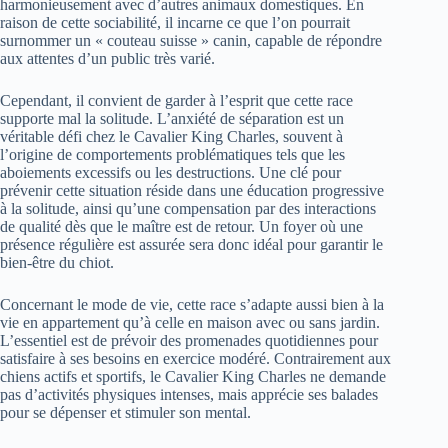
harmonieusement avec d’autres animaux domestiques. En
raison de cette sociabilité, il incarne ce que l’on pourrait
surnommer un « couteau suisse » canin, capable de répondre
aux attentes d’un public très varié.
Cependant, il convient de garder à l’esprit que cette race
supporte mal la solitude. L’anxiété de séparation est un
véritable défi chez le Cavalier King Charles, souvent à
l’origine de comportements problématiques tels que les
aboiements excessifs ou les destructions. Une clé pour
prévenir cette situation réside dans une éducation progressive
à la solitude, ainsi qu’une compensation par des interactions
de qualité dès que le maître est de retour. Un foyer où une
présence régulière est assurée sera donc idéal pour garantir le
bien-être du chiot.
Concernant le mode de vie, cette race s’adapte aussi bien à la
vie en appartement qu’à celle en maison avec ou sans jardin.
L’essentiel est de prévoir des promenades quotidiennes pour
satisfaire à ses besoins en exercice modéré. Contrairement aux
chiens actifs et sportifs, le Cavalier King Charles ne demande
pas d’activités physiques intenses, mais apprécie ses balades
pour se dépenser et stimuler son mental.