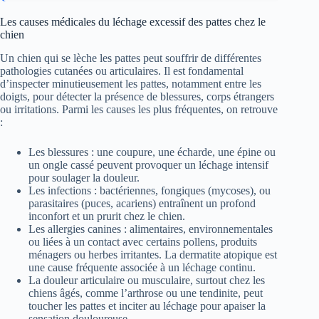
Les causes médicales du léchage excessif des pattes chez le
chien
Un chien qui se lèche les pattes peut souffrir de différentes
pathologies cutanées ou articulaires. Il est fondamental
d’inspecter minutieusement les pattes, notamment entre les
doigts, pour détecter la présence de blessures, corps étrangers
ou irritations. Parmi les causes les plus fréquentes, on retrouve
:
Les blessures : une coupure, une écharde, une épine ou
un ongle cassé peuvent provoquer un léchage intensif
pour soulager la douleur.
Les infections : bactériennes, fongiques (mycoses), ou
parasitaires (puces, acariens) entraînent un profond
inconfort et un prurit chez le chien.
Les allergies canines : alimentaires, environnementales
ou liées à un contact avec certains pollens, produits
ménagers ou herbes irritantes. La dermatite atopique est
une cause fréquente associée à un léchage continu.
La douleur articulaire ou musculaire, surtout chez les
chiens âgés, comme l’arthrose ou une tendinite, peut
toucher les pattes et inciter au léchage pour apaiser la
sensation douloureuse.