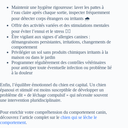
Maintenir une hygiène rigoureuse: laver les pattes à
l’eau claire après chaque sortie, inspecter fréquemment
pour détecter corps étrangers ou irritants 🌧️
Offrir des activités variées et des stimulations mentales
pour éviter l’ennui et le stress 🐕‍🦺
Être vigilant aux signes d’allergies canines :
démangeaisons persistantes, irritations, changements de
comportement
Privilégier un sol sans produits chimiques irritants à la
maison ou dans le jardin
Programmer régulièrement des contrôles vétérinaires
pour anticiper toute éventuelle infection ou problème lié
à la douleur
Enfin, l’équilibre émotionnel du chien est capital. Un chien
épanoui et stimulé est moins susceptible de développer un
problème dit « de léchage compulsif » qui nécessite souvent
une intervention pluridisciplinaire.
Pour enrichir votre compréhension du comportement canin,
découvrez l’article complet sur le
chien qui se lèche le
comportement
.