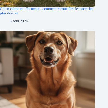
Chien calme et affectueux : comment reconnaître les races les
plus douces
8 août 2026