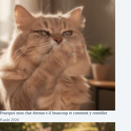
Pourquoi mon chat éternue-t-il beaucoup et comment y remédier
9 août 2026