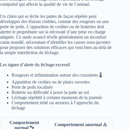
compulsif qui affecte la qualité de vie de l’animal.
Un chien qui se lèche les pattes de façon répétée peut
développer des lésions visibles, comme des rougeurs ou une
perte de poils. L’apparition de croûtes ou de boiteries doit
alerter le propriétaire sur la nécessité d’une prise en charge
adaptée. Ce stade avancé révèle généralement un inconfort
canin installé, nécessitant d’identifier les causes sous-jacentes
pour proposer des solutions efficaces qui vont bien au-delà de
la simple interdiction du léchage.
Les signes d’alerte du léchage excessif
Rougeurs et inflammation autour des coussinets 🌡️
Apparition de croûtes ou de plaies ouvertes
Perte de poils localisée
Boiterie ou difficulté à poser la patte au sol
Léchage répétitif à certains moments de la journée
Comportement irrité ou anxieux à l’approche du
léchage
Comportement
Comportement anormal ⚠️
normal 🐾