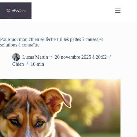
Passer
au
contenu
Pourquoi mon chien se lèche-t-il les pattes ? causes et
solutions à connaître
Lucas Martin
20 novembre 2025 à 20:02
Chien
10 min