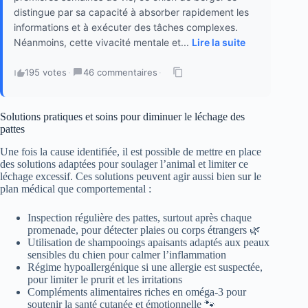
distingue par sa capacité à absorber rapidement les
informations et à exécuter des tâches complexes.
Néanmoins, cette vivacité mentale et...
Lire la suite
195 votes
·
46 commentaires
·
Solutions pratiques et soins pour diminuer le léchage des
pattes
Une fois la cause identifiée, il est possible de mettre en place
des solutions adaptées pour soulager l’animal et limiter ce
léchage excessif. Ces solutions peuvent agir aussi bien sur le
plan médical que comportemental :
Inspection régulière des pattes, surtout après chaque
promenade, pour détecter plaies ou corps étrangers 🌿
Utilisation de shampooings apaisants adaptés aux peaux
sensibles du chien pour calmer l’inflammation
Régime hypoallergénique si une allergie est suspectée,
pour limiter le prurit et les irritations
Compléments alimentaires riches en oméga-3 pour
soutenir la santé cutanée et émotionnelle 🐾