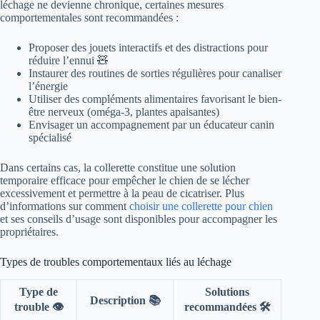
léchage ne devienne chronique, certaines mesures
comportementales sont recommandées :
Proposer des jouets interactifs et des distractions pour
réduire l’ennui 🧸
Instaurer des routines de sorties régulières pour canaliser
l’énergie
Utiliser des compléments alimentaires favorisant le bien-
être nerveux (oméga-3, plantes apaisantes)
Envisager un accompagnement par un éducateur canin
spécialisé
Dans certains cas, la collerette constitue une solution
temporaire efficace pour empêcher le chien de se lécher
excessivement et permettre à la peau de cicatriser. Plus
d’informations sur comment
choisir une collerette pour chien
et ses conseils d’usage sont disponibles pour accompagner les
propriétaires.
Types de troubles comportementaux liés au léchage
Type de
Solutions
Description 📚
trouble 👁️
recommandées 🛠️