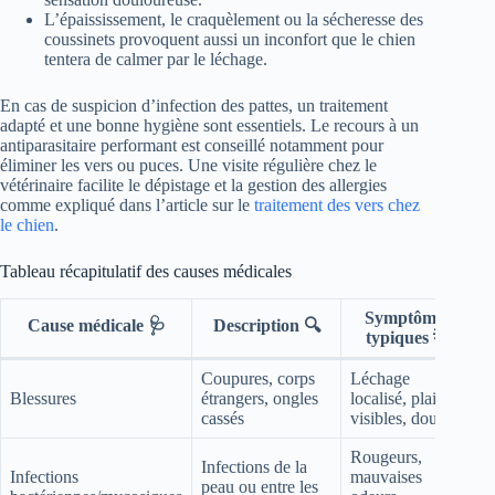
L’épaississement, le craquèlement ou la sécheresse des
coussinets provoquent aussi un inconfort que le chien
tentera de calmer par le léchage.
En cas de suspicion d’infection des pattes, un traitement
adapté et une bonne hygiène sont essentiels. Le recours à un
antiparasitaire performant est conseillé notamment pour
éliminer les vers ou puces. Une visite régulière chez le
vétérinaire facilite le dépistage et la gestion des allergies
comme expliqué dans l’article sur le
traitement des vers chez
le chien
.
Tableau récapitulatif des causes médicales
Symptômes
Cause médicale 🩺
Description 🔍
typiques 💡
Coupures, corps
Léchage
Blessures
étrangers, ongles
localisé, plaies
cassés
visibles, douleur
Rougeurs,
Infections de la
Infections
mauvaises
peau ou entre les