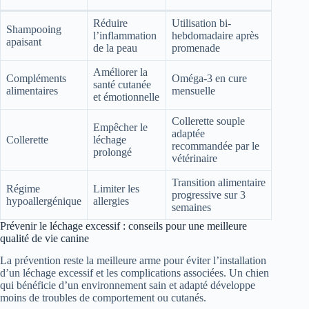
Réduire
Utilisation bi-
Shampooing
l’inflammation
hebdomadaire après
apaisant
de la peau
promenade
Améliorer la
Compléments
Oméga-3 en cure
santé cutanée
alimentaires
mensuelle
et émotionnelle
Collerette souple
Empêcher le
adaptée
Collerette
léchage
recommandée par le
prolongé
vétérinaire
Transition alimentaire
Régime
Limiter les
progressive sur 3
hypoallergénique
allergies
semaines
Prévenir le léchage excessif : conseils pour une meilleure
qualité de vie canine
La prévention reste la meilleure arme pour éviter l’installation
d’un léchage excessif et les complications associées. Un chien
qui bénéficie d’un environnement sain et adapté développe
moins de troubles de comportement ou cutanés.