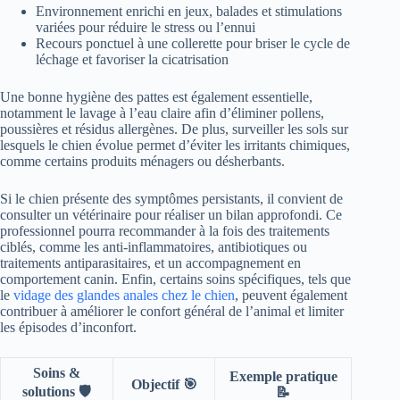
Environnement enrichi en jeux, balades et stimulations
variées pour réduire le stress ou l’ennui
Recours ponctuel à une collerette pour briser le cycle de
léchage et favoriser la cicatrisation
Une bonne hygiène des pattes est également essentielle,
notamment le lavage à l’eau claire afin d’éliminer pollens,
poussières et résidus allergènes. De plus, surveiller les sols sur
lesquels le chien évolue permet d’éviter les irritants chimiques,
comme certains produits ménagers ou désherbants.
Si le chien présente des symptômes persistants, il convient de
consulter un vétérinaire pour réaliser un bilan approfondi. Ce
professionnel pourra recommander à la fois des traitements
ciblés, comme les anti-inflammatoires, antibiotiques ou
traitements antiparasitaires, et un accompagnement en
comportement canin. Enfin, certains soins spécifiques, tels que
le
vidage des glandes anales chez le chien
, peuvent également
contribuer à améliorer le confort général de l’animal et limiter
les épisodes d’inconfort.
Soins &
Exemple pratique
Objectif 🎯
solutions 🛡️
📝