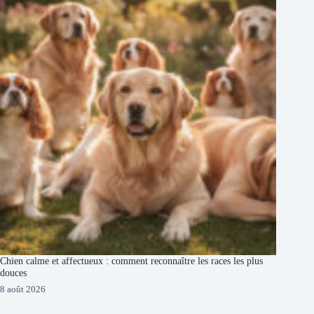
Chien calme et affectueux : comment reconnaître les races les plus
douces
8 août 2026