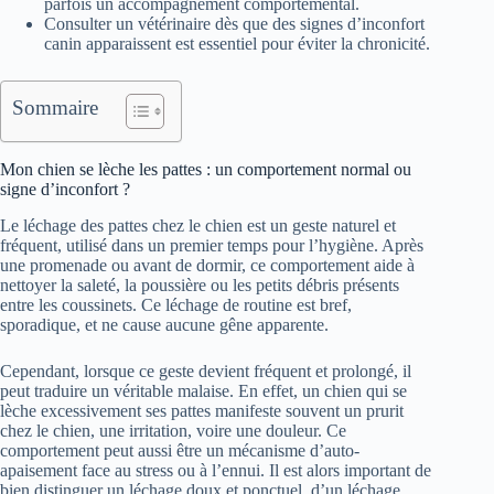
parfois un accompagnement comportemental.
Consulter un vétérinaire dès que des signes d’inconfort
canin apparaissent est essentiel pour éviter la chronicité.
Sommaire
Mon chien se lèche les pattes : un comportement normal ou
signe d’inconfort ?
Le léchage des pattes chez le chien est un geste naturel et
fréquent, utilisé dans un premier temps pour l’hygiène. Après
une promenade ou avant de dormir, ce comportement aide à
nettoyer la saleté, la poussière ou les petits débris présents
entre les coussinets. Ce léchage de routine est bref,
sporadique, et ne cause aucune gêne apparente.
Cependant, lorsque ce geste devient fréquent et prolongé, il
peut traduire un véritable malaise. En effet, un chien qui se
lèche excessivement ses pattes manifeste souvent un prurit
chez le chien, une irritation, voire une douleur. Ce
comportement peut aussi être un mécanisme d’auto-
apaisement face au stress ou à l’ennui. Il est alors important de
bien distinguer un léchage doux et ponctuel, d’un léchage