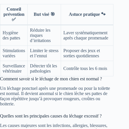
Conseil
prévention
But visé 🎯
Astuce pratique 🐾
✅
Réduire les
Hygiène
Laver systématiquement
risques
des pattes
après chaque promenade
d’irritations
Stimulations
Limiter le stress
Proposer des jeux et
variées
et l’ennui
sorties quotidiennes
Surveillance
Détecter tôt les
Contrôle tous les 6 mois
vétérinaire
pathologies
Comment savoir si le léchage de mon chien est normal ?
Un léchage ponctuel après une promenade ou pour la toilette
est normal. Il devient anormal si le chien lèche ses pattes de
façon répétitive jusqu’à provoquer rougeurs, croûtes ou
boiterie.
Quelles sont les principales causes du léchage excessif ?
Les causes majeures sont les infections, allergies, blessures,