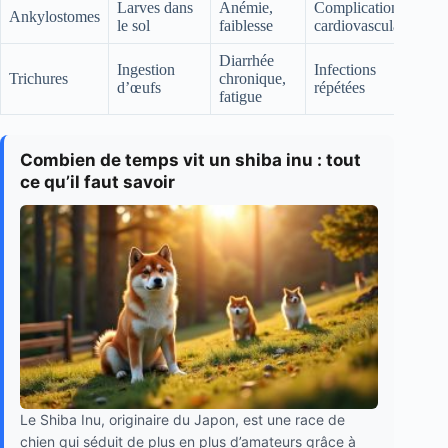
Larves dans
Anémie,
Complications
Ankylostomes
le sol
faiblesse
cardiovasculaires
Diarrhée
Ingestion
Infections
Trichures
chronique,
d’œufs
répétées
fatigue
Combien de temps vit un shiba inu : tout
ce qu’il faut savoir
Le Shiba Inu, originaire du Japon, est une race de
chien qui séduit de plus en plus d’amateurs grâce à