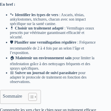
En bref :
🐾
Identifier les types de vers
: Ascaris, ténias,
ankylostomes, trichures, chacun avec son impact
spécifique sur la santé canine.
💊
Choisir un traitement adapté
: Vermifuges oraux
prescrits par vétérinaire garantissant efficacité et
sécurité.
🛡️
Planifier une vermifugation régulière
: Fréquence
recommandée de 2 à 4 fois par an selon l’âge et
l’exposition.
🏠
Maintenir un environnement sain
pour limiter la
réinfestation grâce à des nettoyages fréquents et des
sprays spécifiques.
📅
Suivre un journal de suivi parasitaire
pour
adapter le protocole de traitement en fonction des
observations.
Sommaire
Comprendre les vers chez le chien pour un traitement efficace