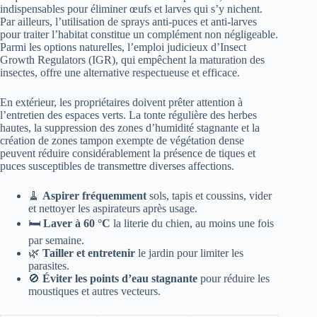
indispensables pour éliminer œufs et larves qui s’y nichent.
Par ailleurs, l’utilisation de sprays anti-puces et anti-larves
pour traiter l’habitat constitue un complément non négligeable.
Parmi les options naturelles, l’emploi judicieux d’Insect
Growth Regulators (IGR), qui empêchent la maturation des
insectes, offre une alternative respectueuse et efficace.
En extérieur, les propriétaires doivent prêter attention à
l’entretien des espaces verts. La tonte régulière des herbes
hautes, la suppression des zones d’humidité stagnante et la
création de zones tampon exempte de végétation dense
peuvent réduire considérablement la présence de tiques et
puces susceptibles de transmettre diverses affections.
🧹
Aspirer fréquemment
sols, tapis et coussins, vider
et nettoyer les aspirateurs après usage.
🛏️
Laver à 60 °C
la literie du chien, au moins une fois
par semaine.
🌿
Tailler et entretenir
le jardin pour limiter les
parasites.
🚫
Éviter les points d’eau stagnante
pour réduire les
moustiques et autres vecteurs.