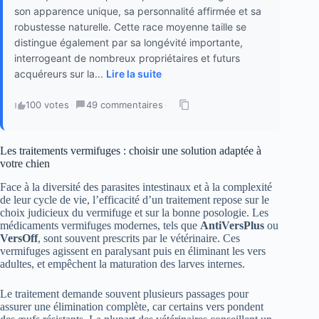
son apparence unique, sa personnalité affirmée et sa
robustesse naturelle. Cette race moyenne taille se
distingue également par sa longévité importante,
interrogeant de nombreux propriétaires et futurs
acquéreurs sur la...
Lire la suite
100 votes
·
49 commentaires
·
Les traitements vermifuges : choisir une solution adaptée à
votre chien
Face à la diversité des parasites intestinaux et à la complexité
de leur cycle de vie, l’efficacité d’un traitement repose sur le
choix judicieux du vermifuge et sur la bonne posologie. Les
médicaments vermifuges modernes, tels que
AntiVersPlus
ou
VersOff
, sont souvent prescrits par le vétérinaire. Ces
vermifuges agissent en paralysant puis en éliminant les vers
adultes, et empêchent la maturation des larves internes.
Le traitement demande souvent plusieurs passages pour
assurer une élimination complète, car certains vers pondent