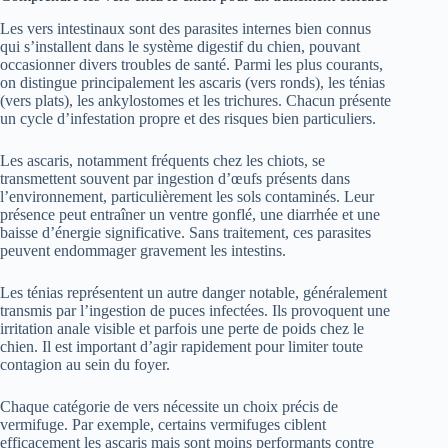
Les vers intestinaux sont des parasites internes bien connus
qui s’installent dans le système digestif du chien, pouvant
occasionner divers troubles de santé. Parmi les plus courants,
on distingue principalement les ascaris (vers ronds), les ténias
(vers plats), les ankylostomes et les trichures. Chacun présente
un cycle d’infestation propre et des risques bien particuliers.
Les ascaris, notamment fréquents chez les chiots, se
transmettent souvent par ingestion d’œufs présents dans
l’environnement, particulièrement les sols contaminés. Leur
présence peut entraîner un ventre gonflé, une diarrhée et une
baisse d’énergie significative. Sans traitement, ces parasites
peuvent endommager gravement les intestins.
Les ténias représentent un autre danger notable, généralement
transmis par l’ingestion de puces infectées. Ils provoquent une
irritation anale visible et parfois une perte de poids chez le
chien. Il est important d’agir rapidement pour limiter toute
contagion au sein du foyer.
Chaque catégorie de vers nécessite un choix précis de
vermifuge. Par exemple, certains vermifuges ciblent
efficacement les ascaris mais sont moins performants contre