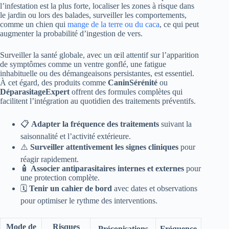
l’infestation est la plus forte, localiser les zones à risque dans
le jardin ou lors des balades, surveiller les comportements,
comme un chien qui
mange de la terre ou du caca
, ce qui peut
augmenter la probabilité d’ingestion de vers.
Surveiller la santé globale, avec un œil attentif sur l’apparition
de symptômes comme un ventre gonflé, une fatigue
inhabituelle ou des démangeaisons persistantes, est essentiel.
À cet égard, des produits comme
CaninSérénité
ou
DéparasitageExpert
offrent des formules complètes qui
facilitent l’intégration au quotidien des traitements préventifs.
📋
Adapter la fréquence des traitements
suivant la
saisonnalité et l’activité extérieure.
⚠️
Surveiller attentivement les signes cliniques
pour
réagir rapidement.
🧴
Associer antiparasitaires internes et externes
pour
une protection complète.
🗓️
Tenir un cahier de bord
avec dates et observations
pour optimiser le rythme des interventions.
Mode de
Risques
Préconisations
Fréquence