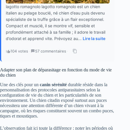
lagotto romagnolo lagotto romagnolo est un chien
italien au pelage bouclé, né chien d’eau puis devenu
spécialiste de la truffe grâce à un flair exceptionnel.
Compact et musclé, il se montre vif, sensible et
profondément attaché à sa famille ; il adore le travail
d’odorat et apprend vite. Prévoyez au...
Lire la suite
104 votes
·
57 commentaires
·
Adapter son plan de déparasitage en fonction du mode de vie
du chien
Une des clés pour un
canin sérénité
durable réside dans la
personnalisation des protocoles antiparasitaires selon la
configuration de vie du chien et les particularités de son
environnement. Un chien citadin exposé surtout aux puces
nécessitera une attention différente d’un chien vivant à la
campagne, où les risques constituent souvent un combo puces,
tiques et moustiques.
L’observation fait ici toute la différence : noter les périodes où