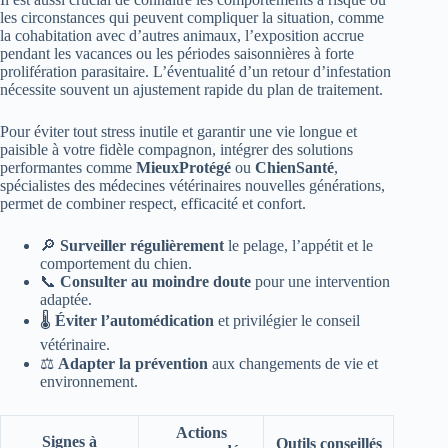
les circonstances qui peuvent compliquer la situation, comme
la cohabitation avec d’autres animaux, l’exposition accrue
pendant les vacances ou les périodes saisonnières à forte
prolifération parasitaire. L’éventualité d’un retour d’infestation
nécessite souvent un ajustement rapide du plan de traitement.
Pour éviter tout stress inutile et garantir une vie longue et
paisible à votre fidèle compagnon, intégrer des solutions
performantes comme
MieuxProtégé
ou
ChienSanté
,
spécialistes des médecines vétérinaires nouvelles générations,
permet de combiner respect, efficacité et confort.
🔎
Surveiller régulièrement
le pelage, l’appétit et le
comportement du chien.
📞
Consulter au moindre doute
pour une intervention
adaptée.
🌡️
Éviter l’automédication
et privilégier le conseil
vétérinaire.
⚖️
Adapter la prévention
aux changements de vie et
environnement.
Actions
Signes à
Outils conseillés