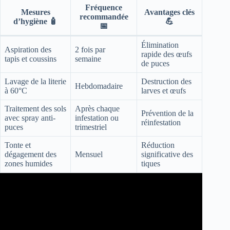
Fréquence
Mesures
Avantages clés
recommandée
d’hygiène 🧴
💪
📅
Élimination
Aspiration des
2 fois par
rapide des œufs
tapis et coussins
semaine
de puces
Lavage de la literie
Destruction des
Hebdomadaire
à 60°C
larves et œufs
Traitement des sols
Après chaque
Prévention de la
avec spray anti-
infestation ou
réinfestation
puces
trimestriel
Tonte et
Réduction
dégagement des
Mensuel
significative des
zones humides
tiques