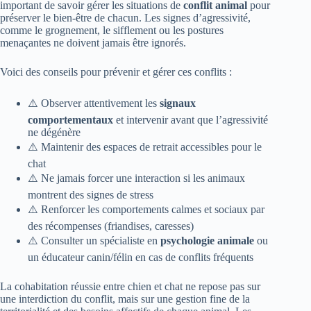
important de savoir gérer les situations de
conflit animal
pour
préserver le bien-être de chacun. Les signes d’agressivité,
comme le grognement, le sifflement ou les postures
menaçantes ne doivent jamais être ignorés.
Voici des conseils pour prévenir et gérer ces conflits :
⚠️ Observer attentivement les
signaux
comportementaux
et intervenir avant que l’agressivité
ne dégénère
⚠️ Maintenir des espaces de retrait accessibles pour le
chat
⚠️ Ne jamais forcer une interaction si les animaux
montrent des signes de stress
⚠️ Renforcer les comportements calmes et sociaux par
des récompenses (friandises, caresses)
⚠️ Consulter un spécialiste en
psychologie animale
ou
un éducateur canin/félin en cas de conflits fréquents
La cohabitation réussie entre chien et chat ne repose pas sur
une interdiction du conflit, mais sur une gestion fine de la