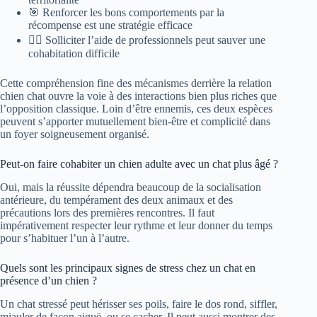
🎯 Renforcer les bons comportements par la
récompense est une stratégie efficace
🧑‍⚕️ Solliciter l’aide de professionnels peut sauver une
cohabitation difficile
Cette compréhension fine des mécanismes derrière la relation
chien chat ouvre la voie à des interactions bien plus riches que
l’opposition classique. Loin d’être ennemis, ces deux espèces
peuvent s’apporter mutuellement bien-être et complicité dans
un foyer soigneusement organisé.
Peut-on faire cohabiter un chien adulte avec un chat plus âgé ?
Oui, mais la réussite dépendra beaucoup de la socialisation
antérieure, du tempérament des deux animaux et des
précautions lors des premières rencontres. Il faut
impérativement respecter leur rythme et leur donner du temps
pour s’habituer l’un à l’autre.
Quels sont les principaux signes de stress chez un chat en
présence d’un chien ?
Un chat stressé peut hérisser ses poils, faire le dos rond, siffler,
miauler de façon aiguë, ou se cacher. Il peut aussi montrer des