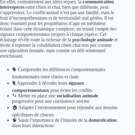
En effet, contrairement aux idées reçues, la
communication
interespèces
entre chien et chat, bien que différente, peut
s’apprivoiser. Le conflit animal n’est pas une fatalité, mais le
fruit d’incompréhensions et de territorialité mal gérées. Il est
donc essentiel pour les propriétaires d’agir en médiateur
éclairé dans cette dynamique complexe, en tenant compte des
signaux comportementaux propres à chaque espèce. Cet
éclairage révèle toute la richesse de la
psychologie animale
et
invite à repenser la cohabitation chien chat non pas comme
une opposition frontale, mais comme un défi relationnel
enrichissant.
🐕 Comprendre les différences comportementales
fondamentales entre chiens et chats
🐈 Apprendre à décoder leurs
signaux
comportementaux
pour éviter les conflits
🐾 Mettre en place une
socialisation animale
progressive pour une coexistence sereine
🏠 Adapter l’environnement pour répondre aux besoins
spécifiques de chacun
🧠 Saisir l’importance de l’histoire de la
domestication
dans leurs interactions