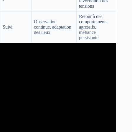
favorisation des
tensions
Retour à des
Observation
comportements
Suivi
continue, adaptation
agressifs,
des lieux
méfiance
persistante