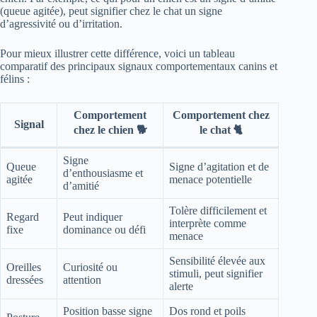
(queue agitée), peut signifier chez le chat un signe
d’agressivité ou d’irritation.
Pour mieux illustrer cette différence, voici un tableau
comparatif des principaux signaux comportementaux canins et
félins :
Comportement
Comportement chez
Signal
chez le chien 🐕
le chat 🐈
Signe
Queue
Signe d’agitation et de
d’enthousiasme et
agitée
menace potentielle
d’amitié
Tolère difficilement et
Regard
Peut indiquer
interprète comme
fixe
dominance ou défi
menace
Sensibilité élevée aux
Oreilles
Curiosité ou
stimuli, peut signifier
dressées
attention
alerte
Position basse signe
Dos rond et poils