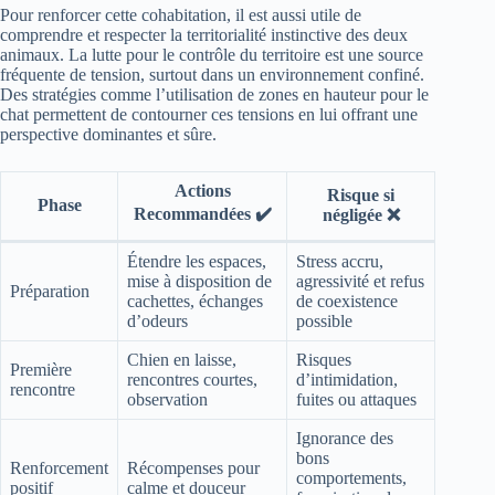
Pour renforcer cette cohabitation, il est aussi utile de
comprendre et respecter la territorialité instinctive des deux
animaux. La lutte pour le contrôle du territoire est une source
fréquente de tension, surtout dans un environnement confiné.
Des stratégies comme l’utilisation de zones en hauteur pour le
chat permettent de contourner ces tensions en lui offrant une
perspective dominantes et sûre.
Actions
Risque si
Phase
Recommandées ✔️
négligée ❌
Étendre les espaces,
Stress accru,
mise à disposition de
agressivité et refus
Préparation
cachettes, échanges
de coexistence
d’odeurs
possible
Chien en laisse,
Risques
Première
rencontres courtes,
d’intimidation,
rencontre
observation
fuites ou attaques
Ignorance des
bons
Renforcement
Récompenses pour
comportements,
positif
calme et douceur