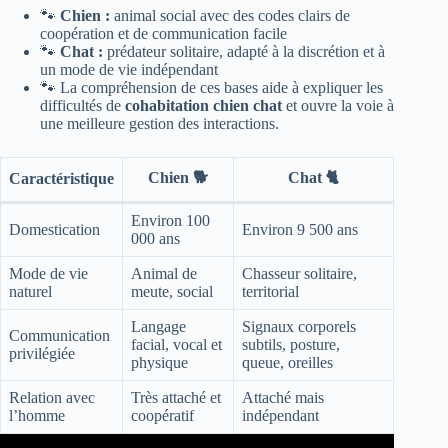
🐾
Chien :
animal social avec des codes clairs de
coopération et de communication facile
🐾
Chat :
prédateur solitaire, adapté à la discrétion et à
un mode de vie indépendant
🐾 La compréhension de ces bases aide à expliquer les
difficultés de
cohabitation chien chat
et ouvre la voie à
une meilleure gestion des interactions.
Chien 🐕
Chat 🐈
Caractéristique
Environ 100
Domestication
Environ 9 500 ans
000 ans
Mode de vie
Animal de
Chasseur solitaire,
naturel
meute, social
territorial
Langage
Signaux corporels
Communication
facial, vocal et
subtils, posture,
privilégiée
physique
queue, oreilles
Relation avec
Très attaché et
Attaché mais
l’homme
coopératif
indépendant