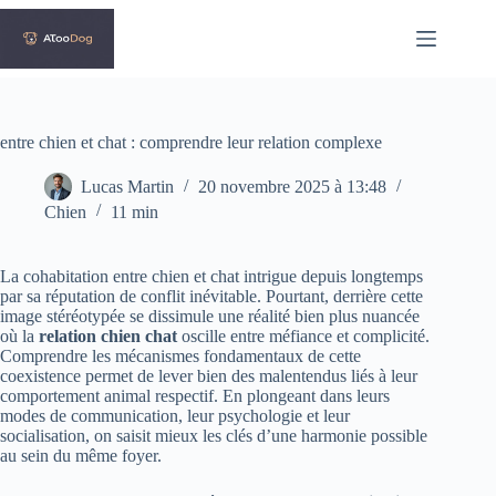
Passer
au
contenu
entre chien et chat : comprendre leur relation complexe
Lucas Martin
20 novembre 2025 à 13:48
Chien
11 min
La cohabitation entre chien et chat intrigue depuis longtemps
par sa réputation de conflit inévitable. Pourtant, derrière cette
image stéréotypée se dissimule une réalité bien plus nuancée
où la
relation chien chat
oscille entre méfiance et complicité.
Comprendre les mécanismes fondamentaux de cette
coexistence permet de lever bien des malentendus liés à leur
comportement animal respectif. En plongeant dans leurs
modes de communication, leur psychologie et leur
socialisation, on saisit mieux les clés d’une harmonie possible
au sein du même foyer.