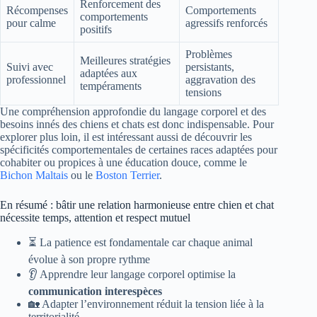
Renforcement des
Récompenses
Comportements
comportements
pour calme
agressifs renforcés
positifs
Problèmes
Meilleures stratégies
Suivi avec
persistants,
adaptées aux
professionnel
aggravation des
tempéraments
tensions
Une compréhension approfondie du langage corporel et des
besoins innés des chiens et chats est donc indispensable. Pour
explorer plus loin, il est intéressant aussi de découvrir les
spécificités comportementales de certaines races adaptées pour
cohabiter ou propices à une éducation douce, comme le
Bichon Maltais
ou le
Boston Terrier
.
En résumé : bâtir une relation harmonieuse entre chien et chat
nécessite temps, attention et respect mutuel
⏳ La patience est fondamentale car chaque animal
évolue à son propre rythme
👂 Apprendre leur langage corporel optimise la
communication interespèces
🏡 Adapter l’environnement réduit la tension liée à la
territorialité