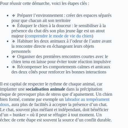
Pour réussir cette démarche, voici les étapes clés :
🔹 Préparer l’environnement : créer des espaces séparés
pour que chacun ait son territoire
🔹 Éduquer le chien à la douceur : le sensibiliser à la
présence du chat dès son plus jeune âge est un atout
majeur (
comprendre le mode de vie du chien
)
🔹 Habituer les deux animaux à l’odeur de l’autre avant
la rencontre directe en échangeant leurs objets
personnels
🔹 Organiser des premières rencontres courtes avec le
chien tenu en laisse pour éviter toute réaction impulsive
🔹 Récompenser les comportements calmes et amicaux
des deux côtés pour renforcer les bonnes interactions
Il est capital de respecter le rythme de chaque animal, car
implanter une
socialisation animale
dans la précipitation
risque de provoquer plus de stress que d’apaisement. Un chien
bien formé, comme par exemple un
labrador au tempérament
doux
, aura plus de facilités à accepter la présence d’un chat.
Le chat, souvent plus méfiant et indépendant, doit bénéficier
d’un « bunker » où il peut se réfugier à tout moment. Un
échec de cette étape est souvent la source d’un conflit durable.