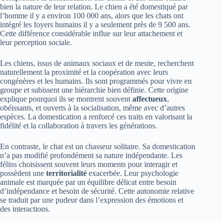
bien la nature de leur relation. Le chien a été domestiqué par
l’homme il y a environ 100 000 ans, alors que les chats ont
intégré les foyers humains il y a seulement près de 9 500 ans.
Cette différence considérable influe sur leur attachement et
leur perception sociale.
Les chiens, issus de animaux sociaux et de meute, recherchent
naturellement la proximité et la coopération avec leurs
congénères et les humains. Ils sont programmés pour vivre en
groupe et subissent une hiérarchie bien définie. Cette origine
explique pourquoi ils se montrent souvent
affectueux
,
obéissants, et ouverts à la socialisation, même avec d’autres
espèces. La domestication a renforcé ces traits en valorisant la
fidélité et la collaboration à travers les générations.
En contraste, le chat est un chasseur solitaire. Sa domestication
n’a pas modifié profondément sa nature indépendante. Les
félins choisissent souvent leurs moments pour interagir et
possèdent une
territorialité
exacerbée. Leur psychologie
animale est marquée par un équilibre délicat entre besoin
d’indépendance et besoin de sécurité. Cette autonomie relative
se traduit par une pudeur dans l’expression des émotions et
des interactions.