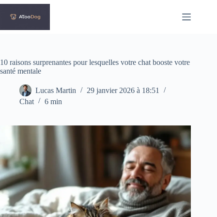
Passer
au
contenu
10 raisons surprenantes pour lesquelles votre chat booste votre
santé mentale
Lucas Martin
29 janvier 2026 à 18:51
Chat
6 min