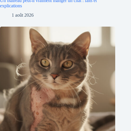
Un blaireau peut-il vraiment manger un chat : faits et
explications
1 août 2026