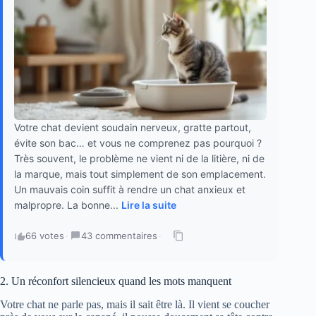
Votre chat devient soudain nerveux, gratte partout,
évite son bac… et vous ne comprenez pas pourquoi ?
Très souvent, le problème ne vient ni de la litière, ni de
la marque, mais tout simplement de son emplacement.
Un mauvais coin suffit à rendre un chat anxieux et
malpropre. La bonne...
Lire la suite
66 votes
·
43 commentaires
·
2. Un réconfort silencieux quand les mots manquent
Votre chat ne parle pas, mais il sait être là. Il vient se coucher