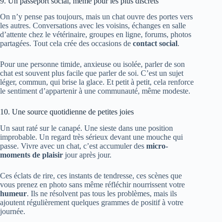
9. Un passeport social, même pour les plus discrets
On n’y pense pas toujours, mais un chat ouvre des portes vers
les autres. Conversations avec les voisins, échanges en salle
d’attente chez le vétérinaire, groupes en ligne, forums, photos
partagées. Tout cela crée des occasions de
contact social
.
Pour une personne timide, anxieuse ou isolée, parler de son
chat est souvent plus facile que parler de soi. C’est un sujet
léger, commun, qui brise la glace. Et petit à petit, cela renforce
le sentiment d’appartenir à une communauté, même modeste.
10. Une source quotidienne de petites joies
Un saut raté sur le canapé. Une sieste dans une position
improbable. Un regard très sérieux devant une mouche qui
passe. Vivre avec un chat, c’est accumuler des
micro-
moments de plaisir
jour après jour.
Ces éclats de rire, ces instants de tendresse, ces scènes que
vous prenez en photo sans même réfléchir nourrissent votre
humeur
. Ils ne résolvent pas tous les problèmes, mais ils
ajoutent régulièrement quelques grammes de positif à votre
journée.