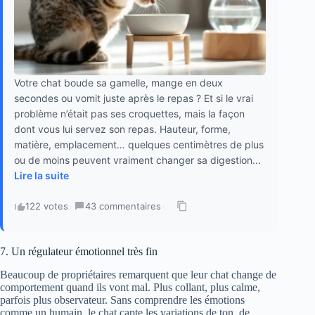
Votre chat boude sa gamelle, mange en deux
secondes ou vomit juste après le repas ? Et si le vrai
problème n’était pas ses croquettes, mais la façon
dont vous lui servez son repas. Hauteur, forme,
matière, emplacement… quelques centimètres de plus
ou de moins peuvent vraiment changer sa digestion...
Lire la suite
122 votes
·
43 commentaires
·
7. Un régulateur émotionnel très fin
Beaucoup de propriétaires remarquent que leur chat change de
comportement quand ils vont mal. Plus collant, plus calme,
parfois plus observateur. Sans comprendre les émotions
comme un humain, le chat capte les variations de ton, de