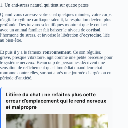
1. Un anti-stress naturel qui tient sur quatre pattes
Quand vous caressez votre chat quelques minutes, votre corps
réagit. Le rythme cardiaque ralentit, la respiration devient plus
profonde. Des travaux scientifiques montrent que le contact
avec un animal familier fait baisser le niveau de
cortisol
,
l’hormone du stress, et favorise la libération d’
ocytocine
, liée
au bien-être.
Et puis il y a le fameux
ronronnement
. Ce son régulier,
grave, presque vibratoire, agit comme une petite berceuse pour
le système nerveux. Beaucoup de personnes décrivent une
sensation de relâchement quasi immédiat quand leur chat
ronronne contre elles, surtout après une journée chargée ou en
période d’anxiété.
Litière du chat : ne refaites plus cette
erreur d’emplacement qui le rend nerveux
et malpropre