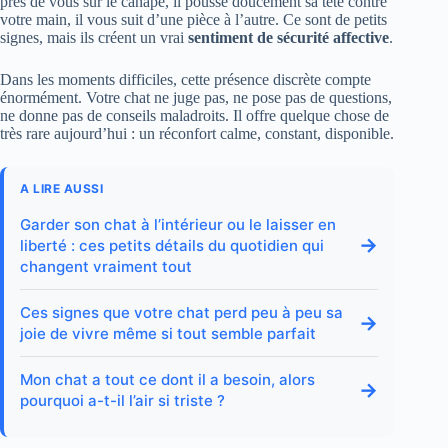
près de vous sur le canapé, il pousse doucement sa tête contre
votre main, il vous suit d’une pièce à l’autre. Ce sont de petits
signes, mais ils créent un vrai
sentiment de sécurité affective
.
Dans les moments difficiles, cette présence discrète compte
énormément. Votre chat ne juge pas, ne pose pas de questions,
ne donne pas de conseils maladroits. Il offre quelque chose de
très rare aujourd’hui : un réconfort calme, constant, disponible.
A LIRE AUSSI
Garder son chat à l’intérieur ou le laisser en
→
liberté : ces petits détails du quotidien qui
changent vraiment tout
Ces signes que votre chat perd peu à peu sa
→
joie de vivre même si tout semble parfait
Mon chat a tout ce dont il a besoin, alors
→
pourquoi a-t-il l’air si triste ?