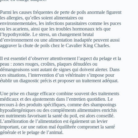
Parmi les causes fréquentes de perte de poils anormale figurent
les allergies, qu’elles soient alimentaires ou
environnementales, les infections parasitaires comme les puces
ou les acariens, ainsi que les troubles hormonaux tels que
l’hypothyroïdie. Le stress, un changement brutal
d’environnement ou une alimentation inadaptée peuvent aussi
aggraver la chute de poils chez le Cavalier King Charles.
Il est essentiel d’observer attentivement l’aspect du pelage et la
peau : zones rouges, croûtes, plaques dénudées ou
démangeaisons sont autant de signes qui doivent alerter. Dans
ces situations, l’intervention d’un vétérinaire s’impose pour
établir un diagnostic précis et proposer un traitement adéquat.
Une prise en charge efficace combine souvent des traitements
médicaux et des ajustements dans l’entretien quotidien. Le
recours à des produits spécifiques, comme des shampooings
hypoallergéniques ou des compléments alimentaires enrichis
en nutriments favorisant la santé du poil, est alors conseillé.
L’amélioration de l’alimentation est également un levier
important, car une ration mal équilibrée compromet la santé
générale et le pelage de l’animal.