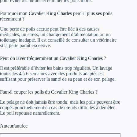
pour éviter les nœuds et éliminer les poils morts.
Pourquoi mon Cavalier King Charles perd-il plus ses poils
récemment ?
Une perte de poils accrue peut être liée à des causes
médicales, un stress, un changement d’alimentation ou un
toilettage inadapté. Il est conseillé de consulter un vétérinaire
si la perte paraît excessive.
Peut-on laver fréquemment un Cavalier King Charles ?
Il est préférable d’éviter les bains trop réguliers. Un lavage
toutes les 4 à 6 semaines avec des produits adaptés est
suffisant pour préserver la santé de sa peau et de son pelage.
Faut-il couper les poils du Cavalier King Charles ?
Le pelage ne doit jamais être tondu, mais les poils peuvent être
coupés ponctuellement en cas de nœuds difficiles à démêler.
Le poil repousse naturellement.
Auteur/autrice