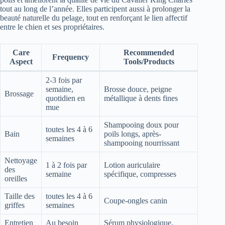
tout au long de l’année. Elles participent aussi à prolonger la
beauté naturelle du pelage, tout en renforçant le lien affectif
entre le chien et ses propriétaires.
Care
Recommended
Frequency
Aspect
Tools/Products
2-3 fois par
semaine,
Brosse douce, peigne
Brossage
quotidien en
métallique à dents fines
mue
Shampooing doux pour
toutes les 4 à 6
Bain
poils longs, après-
semaines
shampooing nourrissant
Nettoyage
1 à 2 fois par
Lotion auriculaire
des
semaine
spécifique, compresses
oreilles
Taille des
toutes les 4 à 6
Coupe-ongles canin
griffes
semaines
Entretien
Au besoin
Sérum physiologique,