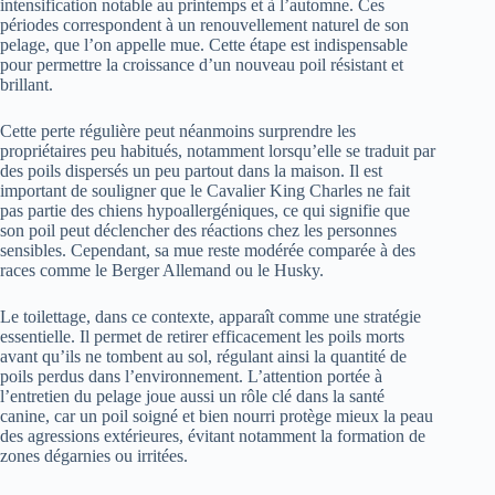
intensification notable au printemps et à l’automne. Ces
périodes correspondent à un renouvellement naturel de son
pelage, que l’on appelle mue. Cette étape est indispensable
pour permettre la croissance d’un nouveau poil résistant et
brillant.
Cette perte régulière peut néanmoins surprendre les
propriétaires peu habitués, notamment lorsqu’elle se traduit par
des poils dispersés un peu partout dans la maison. Il est
important de souligner que le Cavalier King Charles ne fait
pas partie des chiens hypoallergéniques, ce qui signifie que
son poil peut déclencher des réactions chez les personnes
sensibles. Cependant, sa mue reste modérée comparée à des
races comme le Berger Allemand ou le Husky.
Le toilettage, dans ce contexte, apparaît comme une stratégie
essentielle. Il permet de retirer efficacement les poils morts
avant qu’ils ne tombent au sol, régulant ainsi la quantité de
poils perdus dans l’environnement. L’attention portée à
l’entretien du pelage joue aussi un rôle clé dans la santé
canine, car un poil soigné et bien nourri protège mieux la peau
des agressions extérieures, évitant notamment la formation de
zones dégarnies ou irritées.