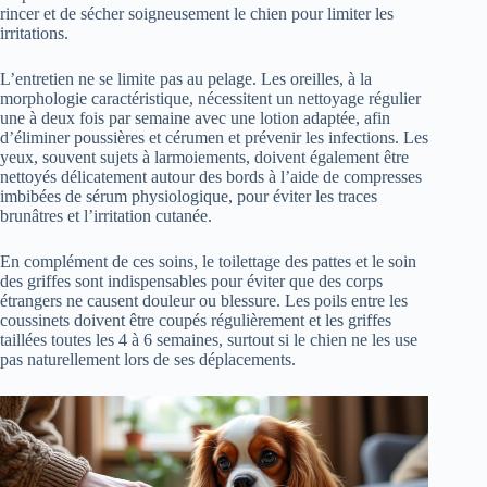
rincer et de sécher soigneusement le chien pour limiter les
irritations.
L’entretien ne se limite pas au pelage. Les oreilles, à la
morphologie caractéristique, nécessitent un nettoyage régulier
une à deux fois par semaine avec une lotion adaptée, afin
d’éliminer poussières et cérumen et prévenir les infections. Les
yeux, souvent sujets à larmoiements, doivent également être
nettoyés délicatement autour des bords à l’aide de compresses
imbibées de sérum physiologique, pour éviter les traces
brunâtres et l’irritation cutanée.
En complément de ces soins, le toilettage des pattes et le soin
des griffes sont indispensables pour éviter que des corps
étrangers ne causent douleur ou blessure. Les poils entre les
coussinets doivent être coupés régulièrement et les griffes
taillées toutes les 4 à 6 semaines, surtout si le chien ne les use
pas naturellement lors de ses déplacements.