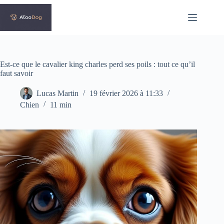
Passer
au
contenu
Est-ce que le cavalier king charles perd ses poils : tout ce qu’il
faut savoir
Lucas Martin
19 février 2026 à 11:33
Chien
11 min