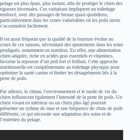
pelage est plus épais, plus isolant, afin de protéger le chien des
rigueurs hivernales. Ces variations impliquent un toilettage
renforcé, avec des passages de brosse quasi quotidiens,
particulièrement dans les zones vulnérables où les poils morts
s’accumulent facilement.
Il est aussi fréquent que la qualité de la fourrure évolue au
cours de ces saisons, nécessitant des ajustements dans les soins
prodigués, notamment en nutrition. En effet, une alimentation
chien adaptée, riche en acides gras essentiels et vitamines,
favorise la repousse d’un poil fort et brillant. Cette approche
nutritionnelle est complémentaire au toilettage physique pour
optimiser la santé canine et limiter les désagréments liés à la
perte de poils.
Par ailleurs, le climat, l’environnement et le mode de vie du
chien influencent également l’intensité de la perte de poils. Un
chien vivant en intérieur ou un chien plus âgé pourrait
présenter un rythme de mue et une fréquence de chute de poils
différents, ce qui nécessite une adaptation des soins et de
l’entretien du pelage.