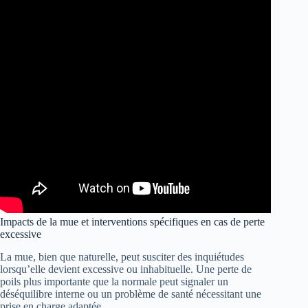
Impacts de la mue et interventions spécifiques en cas de perte
excessive
La mue, bien que naturelle, peut susciter des inquiétudes
lorsqu’elle devient excessive ou inhabituelle. Une perte de
poils plus importante que la normale peut signaler un
déséquilibre interne ou un problème de santé nécessitant une
prise en charge adaptée.