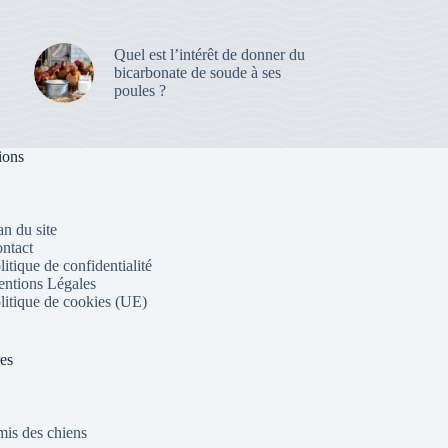
Quel est l’intérêt de donner du
bicarbonate de soude à ses
poules ?
ions
an du site
ntact
litique de confidentialité
ntions Légales
litique de cookies (UE)
res
is des chiens