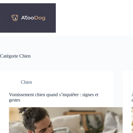
Passer
au
contenu
Catégorie
Chien
Chien
Vomissement chien quand s’inquiéter : signes et
gestes