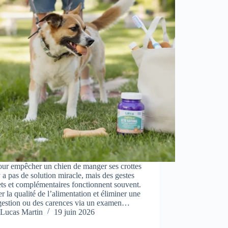
our empêcher un chien de manger ses crottes
’y a pas de solution miracle, mais des gestes
ts et complémentaires fonctionnent souvent.
er la qualité de l’alimentation et éliminer une
gestion ou des carences via un examen…
Lucas Martin
19 juin 2026