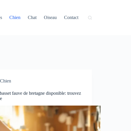
és
Chien
Chat
Oiseau
Contact
Chien
basset fauve de bretagne disponible: trouvez
re