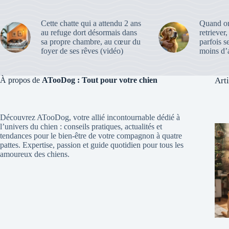
Cette chatte qui a attendu 2 ans
Quand on
au refuge dort désormais dans
retriever
sa propre chambre, au cœur du
parfois s
foyer de ses rêves (vidéo)
moins d’a
À propos de
ATooDog : Tout pour votre chien
Art
Découvrez ATooDog, votre allié incontournable dédié à
l’univers du chien : conseils pratiques, actualités et
tendances pour le bien-être de votre compagnon à quatre
pattes. Expertise, passion et guide quotidien pour tous les
amoureux des chiens.