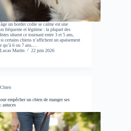
 âge un border collie se calme est une
on fréquente et légitime : la plupart des
listes situent ce tournant entre 3 et 5 ans,
i certains chiens n’affichent un apaisement
le qu’à 6 ou 7 ans.…
Lucas Martin
22 juin 2026
Chien
pour empêcher un chien de manger ses
s: astuces