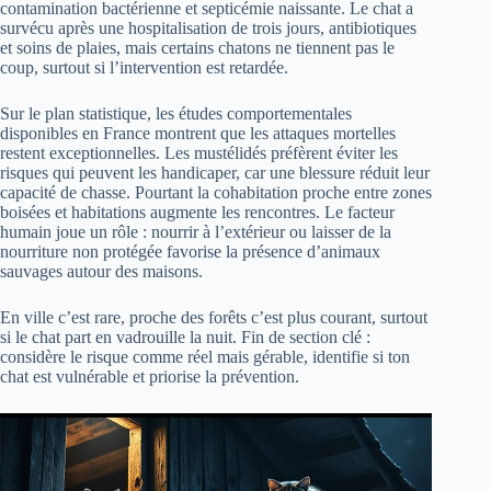
contamination bactérienne et septicémie naissante. Le chat a
survécu après une hospitalisation de trois jours, antibiotiques
et soins de plaies, mais certains chatons ne tiennent pas le
coup, surtout si l’intervention est retardée.
Sur le plan statistique, les études comportementales
disponibles en France montrent que les attaques mortelles
restent exceptionnelles. Les mustélidés préfèrent éviter les
risques qui peuvent les handicaper, car une blessure réduit leur
capacité de chasse. Pourtant la cohabitation proche entre zones
boisées et habitations augmente les rencontres. Le facteur
humain joue un rôle : nourrir à l’extérieur ou laisser de la
nourriture non protégée favorise la présence d’animaux
sauvages autour des maisons.
En ville c’est rare, proche des forêts c’est plus courant, surtout
si le chat part en vadrouille la nuit. Fin de section clé :
considère le risque comme réel mais gérable, identifie si ton
chat est vulnérable et priorise la prévention.