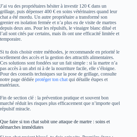
J’ai vu des propriétaires hésiter à investir 120 € dans un
grillage, puis dépenser 400 € en soins vétérinaires quand leur
chat a été mordu. Un autre propriétaire a transformé son
grenier en isolation fermée et n’a plus eu de visite de martres
depuis deux ans. Pour les répulsifs, le vinaigre blanc dilué et
l’ail sont cités par certains, mais ils ont une efficacité limitée et
temporaire.
Si tu dois choisir entre méthodes, je recommande en priorité le
scellement des accès et la gestion des attractifs alimentaires.
Ces solutions sont fondées sur un fait simple : si la martre n’a
pas accès à un abri ni à de la nourriture facile, elle s’éloigne.
Pour des conseils techniques sur la pose de grillage, consulte
notre page dédiée
protéger ton chat
qui détaille étapes et
matériaux.
Fin de section clé : la prévention pratique et souvent bon
marché réduit les risques plus efficacement que n’importe quel
répulsif miracle.
Que faire si ton chat subit une attaque de martre : soins et
démarches immédiates