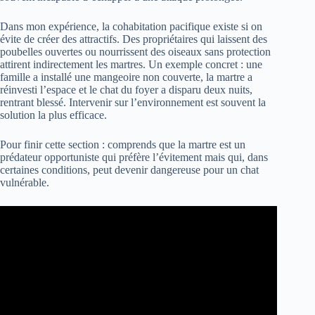
Dans mon expérience, la cohabitation pacifique existe si on
évite de créer des attractifs. Des propriétaires qui laissent des
poubelles ouvertes ou nourrissent des oiseaux sans protection
attirent indirectement les martres. Un exemple concret : une
famille a installé une mangeoire non couverte, la martre a
réinvesti l’espace et le chat du foyer a disparu deux nuits,
rentrant blessé. Intervenir sur l’environnement est souvent la
solution la plus efficace.
Pour finir cette section : comprends que la martre est un
prédateur opportuniste qui préfère l’évitement mais qui, dans
certaines conditions, peut devenir dangereuse pour un chat
vulnérable.