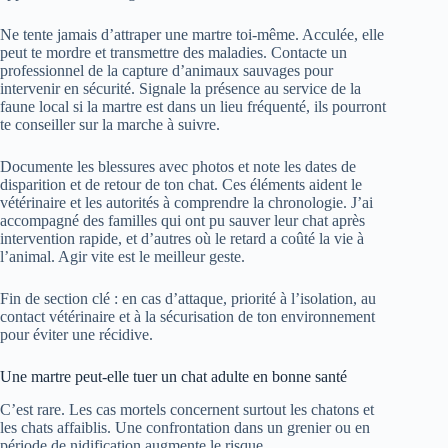
Ne tente jamais d’attraper une martre toi-même. Acculée, elle
peut te mordre et transmettre des maladies. Contacte un
professionnel de la capture d’animaux sauvages pour
intervenir en sécurité. Signale la présence au service de la
faune local si la martre est dans un lieu fréquenté, ils pourront
te conseiller sur la marche à suivre.
Documente les blessures avec photos et note les dates de
disparition et de retour de ton chat. Ces éléments aident le
vétérinaire et les autorités à comprendre la chronologie. J’ai
accompagné des familles qui ont pu sauver leur chat après
intervention rapide, et d’autres où le retard a coûté la vie à
l’animal. Agir vite est le meilleur geste.
Fin de section clé : en cas d’attaque, priorité à l’isolation, au
contact vétérinaire et à la sécurisation de ton environnement
pour éviter une récidive.
Une martre peut-elle tuer un chat adulte en bonne santé
C’est rare. Les cas mortels concernent surtout les chatons et
les chats affaiblis. Une confrontation dans un grenier ou en
période de nidification augmente le risque.