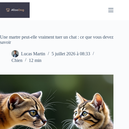
Passer
au
contenu
Une martre peut-elle vraiment tuer un chat : ce que vous devez
savoir
Lucas Martin
5 juillet 2026 à 08:33
Chien
12 min