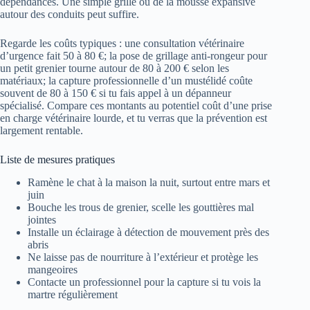
dépendances. Une simple grille ou de la mousse expansive
autour des conduits peut suffire.
Regarde les coûts typiques : une consultation vétérinaire
d’urgence fait 50 à 80 €; la pose de grillage anti-rongeur pour
un petit grenier tourne autour de 80 à 200 € selon les
matériaux; la capture professionnelle d’un mustélidé coûte
souvent de 80 à 150 € si tu fais appel à un dépanneur
spécialisé. Compare ces montants au potentiel coût d’une prise
en charge vétérinaire lourde, et tu verras que la prévention est
largement rentable.
Liste de mesures pratiques
Ramène le chat à la maison la nuit, surtout entre mars et
juin
Bouche les trous de grenier, scelle les gouttières mal
jointes
Installe un éclairage à détection de mouvement près des
abris
Ne laisse pas de nourriture à l’extérieur et protège les
mangeoires
Contacte un professionnel pour la capture si tu vois la
martre régulièrement