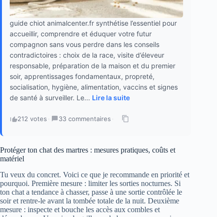
guide chiot animalcenter.fr synthétise l’essentiel pour
accueillir, comprendre et éduquer votre futur
compagnon sans vous perdre dans les conseils
contradictoires : choix de la race, visite d’éleveur
responsable, préparation de la maison et du premier
soir, apprentissages fondamentaux, propreté,
socialisation, hygiène, alimentation, vaccins et signes
de santé à surveiller. Le...
Lire la suite
212 votes
·
33 commentaires
·
Protéger ton chat des martres : mesures pratiques, coûts et
matériel
Tu veux du concret. Voici ce que je recommande en priorité et
pourquoi. Première mesure : limiter les sorties nocturnes. Si
ton chat a tendance à chasser, passe à une sortie contrôlée le
soir et rentre-le avant la tombée totale de la nuit. Deuxième
mesure : inspecte et bouche les accès aux combles et