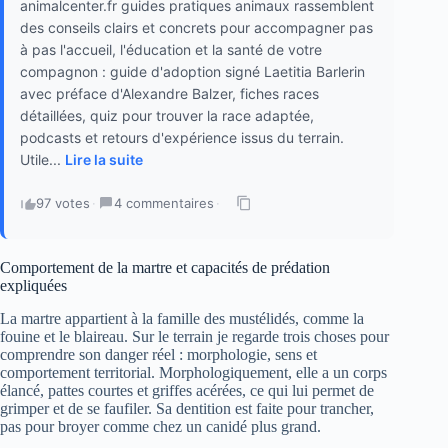
animalcenter.fr guides pratiques animaux rassemblent
des conseils clairs et concrets pour accompagner pas
à pas l'accueil, l'éducation et la santé de votre
compagnon : guide d'adoption signé Laetitia Barlerin
avec préface d'Alexandre Balzer, fiches races
détaillées, quiz pour trouver la race adaptée,
podcasts et retours d'expérience issus du terrain.
Utile...
Lire la suite
97 votes
·
4 commentaires
·
Comportement de la martre et capacités de prédation
expliquées
La martre appartient à la famille des mustélidés, comme la
fouine et le blaireau. Sur le terrain je regarde trois choses pour
comprendre son danger réel : morphologie, sens et
comportement territorial. Morphologiquement, elle a un corps
élancé, pattes courtes et griffes acérées, ce qui lui permet de
grimper et de se faufiler. Sa dentition est faite pour trancher,
pas pour broyer comme chez un canidé plus grand.