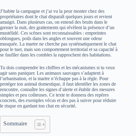
J’habite la campagne et j’ai vu la peur monter chez des
propriétaires dont le chat disparaît quelques jours et revient
amaigri. Dans plusieurs cas, on entend des bruits dans le
grenier la nuit, des grattements qui révèlent la présence d’un
mustélidé. Ces scènes sont reconnaissables : empreintes
oblongues, poils dans les angles et souvent une odeur
musquée. La martre ne cherche pas systématiquement le chat
pour le tuer, mais son comportement territorial et sa capacité à
se faufiler dans les combles la rapprochent des habitations.
Tu dois comprendre les chiffres et les mécanismes si tu veux
agir sans paniquer. Les animaux sauvages s’adaptent à
l’urbanisation, et la martre n’échappe pas à la règle. Pour
protéger ton animal domestique, il faut identifier les zones de
rencontre, connaître les signes d’alerte et établir des mesures
simples et peu coûteuses. Ce texte te donnera des repères
concrets, des exemples vécus et des pas à suivre pour réduire
le risque en gardant ton chat en sécurité.
Sommaire