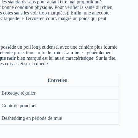
t les standards sans pour autant être mal proportionné.
t bonne condition physique. Pour vérifier la santé du chien,
les côtes sans les voir trop marquées). Enfin, une anecdote
ec laquelle le Tervueren court, malgré un poids qui peut
l possède un poil long et dense, avec une crinière plus fournie
ellente protection contre le froid. La robe est généralement
ue noir
bien marqué est lui aussi caractéristique. Sur la tête,
es cuisses et sur la queue.
Entretien
Brossage régulier
Contrôle ponctuel
Deshedding en période de mue