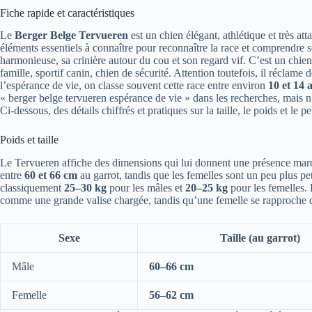
Fiche rapide et caractéristiques
Le
Berger Belge Tervueren
est un chien élégant, athlétique et très at
éléments essentiels à connaître pour reconnaître la race et comprendre s
harmonieuse, sa crinière autour du cou et son regard vif. C’est un chie
famille, sportif canin, chien de sécurité. Attention toutefois, il réclame 
l’espérance de vie, on classe souvent cette race entre environ
10 et 14 
« berger belge tervueren espérance de vie » dans les recherches, mais n
Ci-dessous, des détails chiffrés et pratiques sur la taille, le poids et le p
Poids et taille
Le Tervueren affiche des dimensions qui lui donnent une présence mar
entre
60 et 66 cm
au garrot, tandis que les femelles sont un peu plus pe
classiquement
25–30 kg
pour les mâles et
20–25 kg
pour les femelles. 
comme une grande valise chargée, tandis qu’une femelle se rapproche d
Sexe
Taille (au garrot)
Mâle
60–66 cm
Femelle
56–62 cm