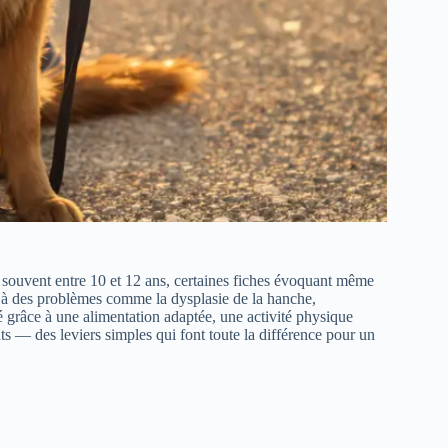
us souvent entre 10 et 12 ans, certaines fiches évoquant même
le à des problèmes comme la dysplasie de la hanche,
té grâce à une alimentation adaptée, une activité physique
nts — des leviers simples qui font toute la différence pour un