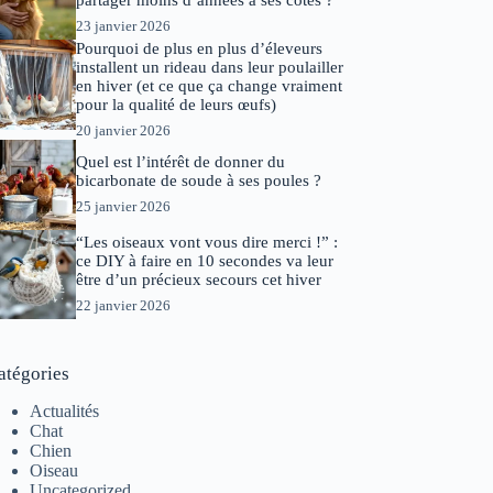
partager moins d’années à ses côtés ?
23 janvier 2026
Pourquoi de plus en plus d’éleveurs
installent un rideau dans leur poulailler
en hiver (et ce que ça change vraiment
pour la qualité de leurs œufs)
20 janvier 2026
Quel est l’intérêt de donner du
bicarbonate de soude à ses poules ?
25 janvier 2026
“Les oiseaux vont vous dire merci !” :
ce DIY à faire en 10 secondes va leur
être d’un précieux secours cet hiver
22 janvier 2026
atégories
Actualités
Chat
Chien
Oiseau
Uncategorized