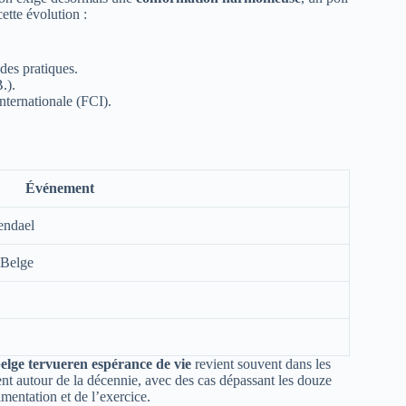
tte évolution :
des pratiques.
.).
nternationale (FCI).
Événement
endael
 Belge
elge tervueren espérance de vie
revient souvent dans les
ment autour de la décennie, avec des cas dépassant les douze
imentation et de l’exercice.