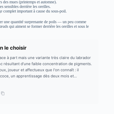
ors des mues (printemps et automne).
s sensibles derrière les oreilles.
e complet important à cause du sous-poil.
lter une quantité surprenante de poils — un peu comme
uds qui aiment se former derrière les oreilles et sous le
 le choisir
ace à part mais une variante très claire du labrador
c résultant d'une faible concentration de pigments.
x, joueur et affectueux que l'on connaît : il
écoce, un apprentissage dès deux mois et...