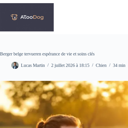
Passer
au
contenu
Berger belge tervueren espérance de vie et soins clés
Lucas Martin
2 juillet 2026 à 18:15
Chien
34 min