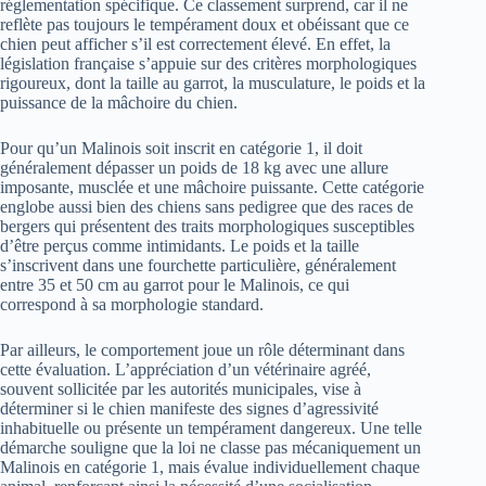
réglementation spécifique. Ce classement surprend, car il ne
reflète pas toujours le tempérament doux et obéissant que ce
chien peut afficher s’il est correctement élevé. En effet, la
législation française s’appuie sur des critères morphologiques
rigoureux, dont la taille au garrot, la musculature, le poids et la
puissance de la mâchoire du chien.
Pour qu’un Malinois soit inscrit en catégorie 1, il doit
généralement dépasser un poids de 18 kg avec une allure
imposante, musclée et une mâchoire puissante. Cette catégorie
englobe aussi bien des chiens sans pedigree que des races de
bergers qui présentent des traits morphologiques susceptibles
d’être perçus comme intimidants. Le poids et la taille
s’inscrivent dans une fourchette particulière, généralement
entre 35 et 50 cm au garrot pour le Malinois, ce qui
correspond à sa morphologie standard.
Par ailleurs, le comportement joue un rôle déterminant dans
cette évaluation. L’appréciation d’un vétérinaire agréé,
souvent sollicitée par les autorités municipales, vise à
déterminer si le chien manifeste des signes d’agressivité
inhabituelle ou présente un tempérament dangereux. Une telle
démarche souligne que la loi ne classe pas mécaniquement un
Malinois en catégorie 1, mais évalue individuellement chaque