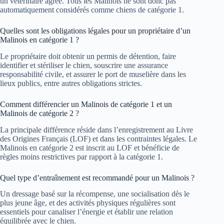
un vétérinaire agréé. Tous les Malinois ne sont donc pas
automatiquement considérés comme chiens de catégorie 1.
Quelles sont les obligations légales pour un propriétaire d’un
Malinois en catégorie 1 ?
Le propriétaire doit obtenir un permis de détention, faire
identifier et stériliser le chien, souscrire une assurance
responsabilité civile, et assurer le port de muselière dans les
lieux publics, entre autres obligations strictes.
Comment différencier un Malinois de catégorie 1 et un
Malinois de catégorie 2 ?
La principale différence réside dans l’enregistrement au Livre
des Origines Français (LOF) et dans les contraintes légales. Le
Malinois en catégorie 2 est inscrit au LOF et bénéficie de
règles moins restrictives par rapport à la catégorie 1.
Quel type d’entraînement est recommandé pour un Malinois ?
Un dressage basé sur la récompense, une socialisation dès le
plus jeune âge, et des activités physiques régulières sont
essentiels pour canaliser l’énergie et établir une relation
équilibrée avec le chien.