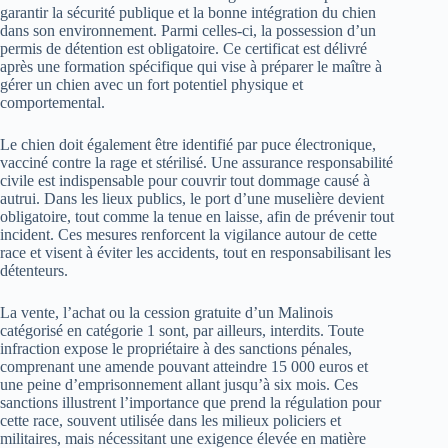
garantir la sécurité publique et la bonne intégration du chien
dans son environnement. Parmi celles-ci, la possession d’un
permis de détention est obligatoire. Ce certificat est délivré
après une formation spécifique qui vise à préparer le maître à
gérer un chien avec un fort potentiel physique et
comportemental.
Le chien doit également être identifié par puce électronique,
vacciné contre la rage et stérilisé. Une assurance responsabilité
civile est indispensable pour couvrir tout dommage causé à
autrui. Dans les lieux publics, le port d’une muselière devient
obligatoire, tout comme la tenue en laisse, afin de prévenir tout
incident. Ces mesures renforcent la vigilance autour de cette
race et visent à éviter les accidents, tout en responsabilisant les
détenteurs.
La vente, l’achat ou la cession gratuite d’un Malinois
catégorisé en catégorie 1 sont, par ailleurs, interdits. Toute
infraction expose le propriétaire à des sanctions pénales,
comprenant une amende pouvant atteindre 15 000 euros et
une peine d’emprisonnement allant jusqu’à six mois. Ces
sanctions illustrent l’importance que prend la régulation pour
cette race, souvent utilisée dans les milieux policiers et
militaires, mais nécessitant une exigence élevée en matière