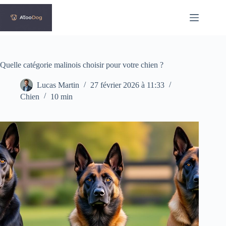
Passer
au
contenu
Quelle catégorie malinois choisir pour votre chien ?
Lucas Martin
27 février 2026 à 11:33
Chien
10 min