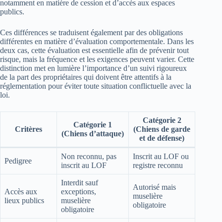
notamment en matière de cession et d’accès aux espaces
publics.
Ces différences se traduisent également par des obligations
différentes en matière d’évaluation comportementale. Dans les
deux cas, cette évaluation est essentielle afin de prévenir tout
risque, mais la fréquence et les exigences peuvent varier. Cette
distinction met en lumière l’importance d’un suivi rigoureux
de la part des propriétaires qui doivent être attentifs à la
réglementation pour éviter toute situation conflictuelle avec la
loi.
Catégorie 2
Catégorie 1
Critères
(Chiens de garde
(Chiens d’attaque)
et de défense)
Non reconnu, pas
Inscrit au LOF ou
Pedigree
inscrit au LOF
registre reconnu
Interdit sauf
Autorisé mais
Accès aux
exceptions,
muselière
lieux publics
muselière
obligatoire
obligatoire