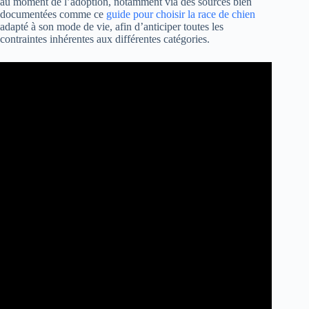
au moment de l’adoption, notamment via des sources bien
documentées comme ce
guide pour choisir la race de chien
adapté à son mode de vie, afin d’anticiper toutes les
contraintes inhérentes aux différentes catégories.