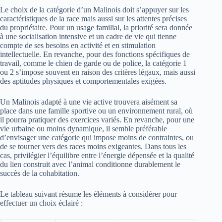
Le choix de la catégorie d’un Malinois doit s’appuyer sur les
caractéristiques de la race mais aussi sur les attentes précises
du propriétaire. Pour un usage familial, la priorité sera donnée
à une socialisation intensive et un cadre de vie qui tienne
compte de ses besoins en activité et en stimulation
intellectuelle. En revanche, pour des fonctions spécifiques de
travail, comme le chien de garde ou de police, la catégorie 1
ou 2 s’impose souvent en raison des critères légaux, mais aussi
des aptitudes physiques et comportementales exigées.
Un Malinois adapté à une vie active trouvera aisément sa
place dans une famille sportive ou un environnement rural, où
il pourra pratiquer des exercices variés. En revanche, pour une
vie urbaine ou moins dynamique, il semble préférable
d’envisager une catégorie qui impose moins de contraintes, ou
de se tourner vers des races moins exigeantes. Dans tous les
cas, privilégier l’équilibre entre l’énergie dépensée et la qualité
du lien construit avec l’animal conditionne durablement le
succès de la cohabitation.
Le tableau suivant résume les éléments à considérer pour
effectuer un choix éclairé :