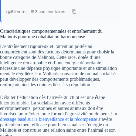
64 votes
·
3 commentaires
·
Caractéristiques comportementales et entraînement du
Malinois pour une cohabitation harmonieuse
L’entraînement rigoureux et l’attention portée au
comportement sont des facteurs déterminants pour choisir la
bonne catégorie de Malinois. Cette race, dotée d’une
intelligence remarquable et d’une énergie débordante,
nécessite une dépense physique importante et une stimulation
mentale régulière. Un Malinois sous-stimulé ou mal socialisé
peut développer des comportements problématiques,
renforçant ainsi les craintes liées à sa réputation.
Débuter l’éducation dès l’arrivée du chiot est une étape
incontournable. La socialisation avec différents
environnements, personnes et autres animaux doit être
favorisée pour éviter toute forme d’agressivité ou de peur. Un
dressage basé sur la bienveillance et la récompense
s’avère
particulièrement efficace pour bien canaliser l’énergie du
Malinois et construire une relation saine entre l’animal et son
maître.