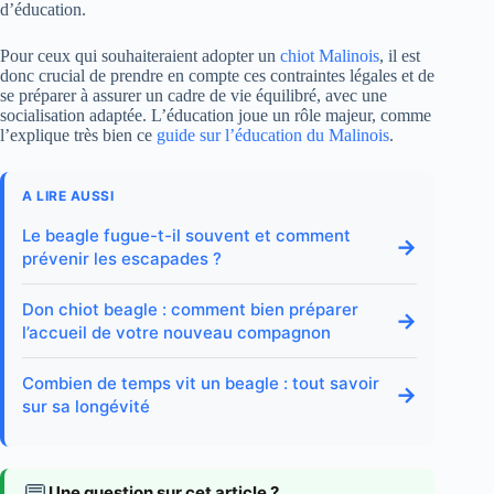
d’éducation.
Pour ceux qui souhaiteraient adopter un
chiot Malinois
, il est
donc crucial de prendre en compte ces contraintes légales et de
se préparer à assurer un cadre de vie équilibré, avec une
socialisation adaptée. L’éducation joue un rôle majeur, comme
l’explique très bien ce
guide sur l’éducation du Malinois
.
A LIRE AUSSI
Le beagle fugue-t-il souvent et comment
→
prévenir les escapades ?
Don chiot beagle : comment bien préparer
→
l’accueil de votre nouveau compagnon
Combien de temps vit un beagle : tout savoir
→
sur sa longévité
Une question sur cet article ?