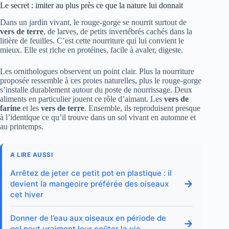
Le secret : imiter au plus près ce que la nature lui donnait
Dans un jardin vivant, le rouge-gorge se nourrit surtout de
vers de terre
, de larves, de petits invertébrés cachés dans la
litière de feuilles. C’est cette nourriture qui lui convient le
mieux. Elle est riche en protéines, facile à avaler, digeste.
Les ornithologues observent un point clair. Plus la nourriture
proposée ressemble à ces proies naturelles, plus le rouge-gorge
s’installe durablement autour du poste de nourrissage. Deux
aliments en particulier jouent ce rôle d’aimant. Les
vers de
farine
et les
vers de terre
. Ensemble, ils reproduisent presque
à l’identique ce qu’il trouve dans un sol vivant en automne et
au printemps.
A LIRE AUSSI
Arrêtez de jeter ce petit pot en plastique : il
→
devient la mangeoire préférée des oiseaux
cet hiver
Donner de l’eau aux oiseaux en période de
→
gel peut vraiment leur coûter la vie