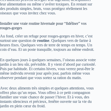
leur alimentation ou même s’avérer toxiques. En restant sur
des produits simples, bruts, vous protégez réellement les
oiseaux que vous invitez chez vous.
Installer une vraie routine hivernale pour “fidéliser” vos
rouges-gorges
Au fond, créer un refuge pour rouges-gorges en hiver, c’est
surtout une question de
routine
. Quelques vers de farine à
heures fixes. Quelques vers de terre de temps en temps. Un
coin d’eau. Et un poste tranquille, toujours au même endroit.
En quelques jours à quelques semaines, l’oiseau associe votre
jardin à un lieu sûr, prévisible. Il y vient d’abord par curiosité.
Puis par habitude. Et certains hivers, vous verrez peut-être le
même individu revenir jour après jour, parfois même vous
observer pendant que vous sortez sa ration du matin.
Avec deux aliments très simples et quelques attentions, vous
offrez plus qu’un repas. Vous offrez à ce petit compagnon
familier une vraie chance de passer l’hiver. Et à vous, des
instants silencieux et précieux, fenêtre ouverte sur la vie du
jardin en plein cœur du froid.