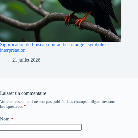
Signification de l’oiseau noir au bec orange : symbole et
interprétation
21 juillet 2026
Laisser un commentaire
Votre adresse e-mail ne sera pas publiée.
Les champs obligatoires sont
indiqués avec
*
Nom
*