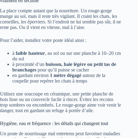
vraiment en sécurité
La place compte autant que la nourriture. Un rouge-gorge
mange au sol, mais il reste très vigilant. Il craint les chats, les
corneilles, les éperviers. Si l’endroit ne lui semble pas sûr, il ne
reste pas. Ou il vient en vitesse, mal à l’aise.
Pour l’aider, installez votre poste idéal ainsi :
à
faible hauteur
, au sol ou sur une planche à 10–20 cm
du sol
à proximité d’un
buisson, haie légère ou petit tas de
branchages
pour qu’il puisse se cacher
en gardant environ
1 mètre dégagé
autour de la
coupelle pour repérer les chats à temps
Utilisez une soucoupe en céramique, une petite planche de
bois lisse ou un couvercle facile à rincer. Évitez les recoins
trop sombres ou encombrés. Le rouge-gorge aime voir venir le
danger, tout en gardant un refuge à portée d’aile.
Hygiène, eau et fréquence : les détails qui changent tout
Un poste de nourrissage mal entretenu peut favoriser maladies