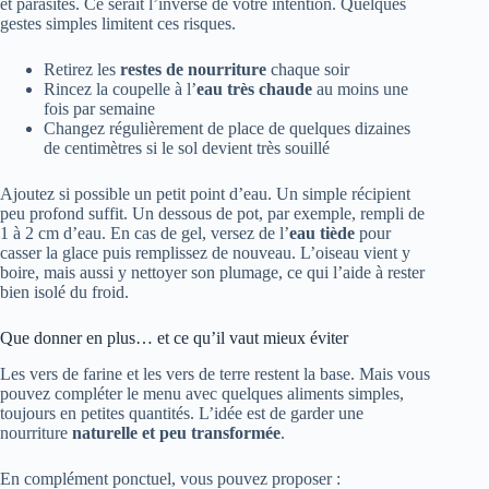
et parasites. Ce serait l’inverse de votre intention. Quelques
gestes simples limitent ces risques.
Retirez les
restes de nourriture
chaque soir
Rincez la coupelle à l’
eau très chaude
au moins une
fois par semaine
Changez régulièrement de place de quelques dizaines
de centimètres si le sol devient très souillé
Ajoutez si possible un petit point d’eau. Un simple récipient
peu profond suffit. Un dessous de pot, par exemple, rempli de
1 à 2 cm d’eau. En cas de gel, versez de l’
eau tiède
pour
casser la glace puis remplissez de nouveau. L’oiseau vient y
boire, mais aussi y nettoyer son plumage, ce qui l’aide à rester
bien isolé du froid.
Que donner en plus… et ce qu’il vaut mieux éviter
Les vers de farine et les vers de terre restent la base. Mais vous
pouvez compléter le menu avec quelques aliments simples,
toujours en petites quantités. L’idée est de garder une
nourriture
naturelle et peu transformée
.
En complément ponctuel, vous pouvez proposer :