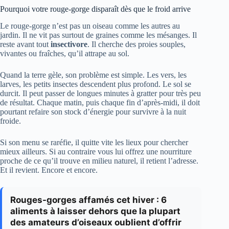
Pourquoi votre rouge-gorge disparaît dès que le froid arrive
Le rouge-gorge n’est pas un oiseau comme les autres au
jardin. Il ne vit pas surtout de graines comme les mésanges. Il
reste avant tout
insectivore
. Il cherche des proies souples,
vivantes ou fraîches, qu’il attrape au sol.
Quand la terre gèle, son problème est simple. Les vers, les
larves, les petits insectes descendent plus profond. Le sol se
durcit. Il peut passer de longues minutes à gratter pour très peu
de résultat. Chaque matin, puis chaque fin d’après-midi, il doit
pourtant refaire son stock d’énergie pour survivre à la nuit
froide.
Si son menu se raréfie, il quitte vite les lieux pour chercher
mieux ailleurs. Si au contraire vous lui offrez une nourriture
proche de ce qu’il trouve en milieu naturel, il retient l’adresse.
Et il revient. Encore et encore.
Rouges-gorges affamés cet hiver : 6
aliments à laisser dehors que la plupart
des amateurs d’oiseaux oublient d’offrir