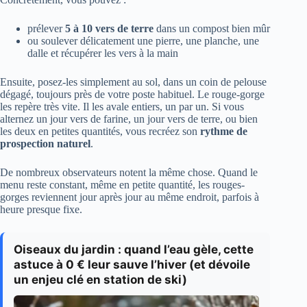
prélever
5 à 10 vers de terre
dans un compost bien mûr
ou soulever délicatement une pierre, une planche, une
dalle et récupérer les vers à la main
Ensuite, posez-les simplement au sol, dans un coin de pelouse
dégagé, toujours près de votre poste habituel. Le rouge-gorge
les repère très vite. Il les avale entiers, un par un. Si vous
alternez un jour vers de farine, un jour vers de terre, ou bien
les deux en petites quantités, vous recréez son
rythme de
prospection naturel
.
De nombreux observateurs notent la même chose. Quand le
menu reste constant, même en petite quantité, les rouges-
gorges reviennent jour après jour au même endroit, parfois à
heure presque fixe.
Oiseaux du jardin : quand l’eau gèle, cette
astuce à 0 € leur sauve l’hiver (et dévoile
un enjeu clé en station de ski)