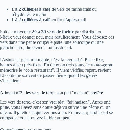
1 à 2 cuillères à café
de vers de farine frais ou
réhydratés le matin
1 à 2 cuillères à café
en fin d’après-midi
Soit en moyenne
20 à 30 vers de farine
par distribution.
Mieux vaut donner peu, mais régulièrement. Vous déposez ces
vers dans une petite coupelle plate, une soucoupe ou une
planche lisse, directement au ras du sol.
L’astuce la plus importante, c’est la régularité. Place fixe,
heures à peu près fixes. En deux ou trois jours, le rouge-gorge
mémorise le “coin restaurant”. Il vient vérifier, repart, revient.
Et continue souvent de passer même quand les gelées
s’installent.
Aliment n°2 : les vers de terre, son plat “maison” préféré
Les vers de terre, c’est son vrai plat “fait maison”. Après une
pluie, vous l’avez sans doute déjà vu suivre une bêche ou un
râteau. Il guette chaque ver mis à nu. En hiver, quand le sol se
compacte, vous pouvez l’aider un peu.
Concrètement, vous pouvez :