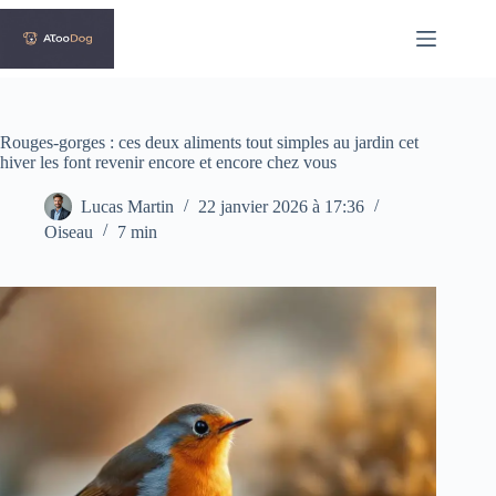
Passer
au
contenu
Rouges-gorges : ces deux aliments tout simples au jardin cet
hiver les font revenir encore et encore chez vous
Lucas Martin
22 janvier 2026 à 17:36
Oiseau
7 min