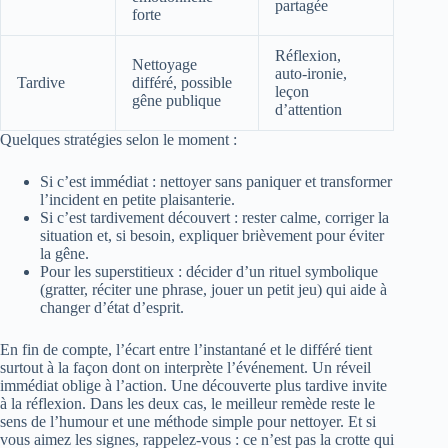
partagée
forte
Réflexion,
Nettoyage
auto‑ironie,
Tardive
différé, possible
leçon
gêne publique
d’attention
Quelques stratégies selon le moment :
Si c’est immédiat : nettoyer sans paniquer et transformer
l’incident en petite plaisanterie.
Si c’est tardivement découvert : rester calme, corriger la
situation et, si besoin, expliquer brièvement pour éviter
la gêne.
Pour les superstitieux : décider d’un rituel symbolique
(gratter, réciter une phrase, jouer un petit jeu) qui aide à
changer d’état d’esprit.
En fin de compte, l’écart entre l’instantané et le différé tient
surtout à la façon dont on interprète l’événement. Un réveil
immédiat oblige à l’action. Une découverte plus tardive invite
à la réflexion. Dans les deux cas, le meilleur remède reste le
sens de l’humour et une méthode simple pour nettoyer. Et si
vous aimez les signes, rappelez‑vous : ce n’est pas la crotte qui