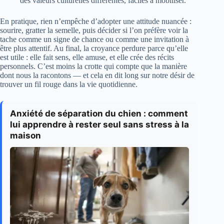
des valeurs culturelles différentes, faciles à mobiliser.
En pratique, rien n’empêche d’adopter une attitude nuancée :
sourire, gratter la semelle, puis décider si l’on préfère voir la
tache comme un signe de chance ou comme une invitation à
être plus attentif. Au final, la croyance perdure parce qu’elle
est utile : elle fait sens, elle amuse, et elle crée des récits
personnels. C’est moins la crotte qui compte que la manière
dont nous la racontons — et cela en dit long sur notre désir de
trouver un fil rouge dans la vie quotidienne.
Anxiété de séparation du chien : comment
lui apprendre à rester seul sans stress à la
maison