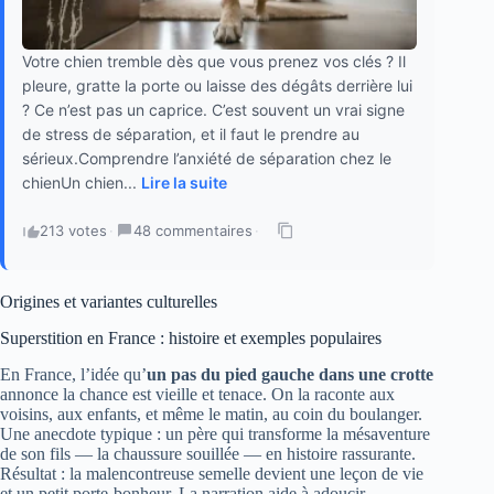
Votre chien tremble dès que vous prenez vos clés ? Il
pleure, gratte la porte ou laisse des dégâts derrière lui
? Ce n’est pas un caprice. C’est souvent un vrai signe
de stress de séparation, et il faut le prendre au
sérieux.Comprendre l’anxiété de séparation chez le
chienUn chien...
Lire la suite
213 votes
·
48 commentaires
·
Origines et variantes culturelles
Superstition en France : histoire et exemples populaires
En France, l’idée qu’
un pas du pied gauche dans une crotte
annonce la chance est vieille et tenace. On la raconte aux
voisins, aux enfants, et même le matin, au coin du boulanger.
Une anecdote typique : un père qui transforme la mésaventure
de son fils — la chaussure souillée — en histoire rassurante.
Résultat : la malencontreuse semelle devient une leçon de vie
et un petit porte-bonheur. La narration aide à adoucir