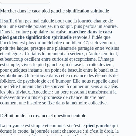
Marcher dans le caca pied gauche signification spirituelle
Il suffit d’un pas mal calculé pour que la journée change de
ton : une semelle poisseuse, un soupir, puis parfois un sourire.
Dans la culture populaire française,
marcher dans le caca
pied gauche signification spirituelle
renvoie à l’idée que
l’accident est plus qu’un déboire quotidien. C’est devenu un
petit rite laïque, presque une plaisanterie partagée entre voisins
et collègues. Certains le prennent au sérieux, d’autres en rient,
et beaucoup oscillent entre curiosité et scepticisme. L’image
est simple, vive : le pied gauche qui écrase la crotte devient,
pour quelques instants, un point de bascule entre le banal et le
symbolique. On retrouve dans cette croyance des éléments de
folklore, de psychologie et d’humour. Elle nous rappelle aussi
que l’être humain cherche souvent à donner un sens aux aléas
les plus triviaux. Anecdote : un père rassurant transformant la
mésaventure du fils en promesse de chance illustre bien
comment une histoire se fixe dans la mémoire collective.
Définition de la croyance et question centrale
La croyance est simple et connue : si c’est le
pied gauche
qui
écrase la crotte, la journée serait chanceuse ; si c’est le droit, la