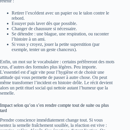
retenir :
Retirer l’excédent avec un papier ou le talon contre le
rebord.
Essuyer puis laver dès que possible.
Changer de chaussure si nécessaire.
Se détendre : une blague, une respiration, ou raconter
l’histoire à un ami.
Si vous y croyez, jouer la petite superstition (par
exemple, tenter un geste chanceux).
Enfin, un mot sur le vocabulaire : certains préfèreront des mots
crus, d’autres des formules plus légères. Peu importe.
L’essentiel est d’agir vite pour l’hygiène et de choisir une
attitude qui vous permette de passer à autre chose. On peut
même transformer l’incident en histoire drôle. Le récit devient
alors un petit rituel social qui nettoie autant l’humeur que la
semelle.
Impact selon qu’on s’en rendre compte tout de suite ou plus
tard
Prendre conscience immédiatement change tout. Si vous
sentez la semelle fraîchement souillée, la réaction est vive :