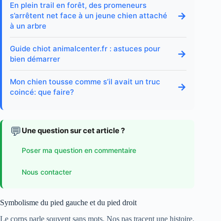
En plein trail en forêt, des promeneurs
→
s’arrêtent net face à un jeune chien attaché
à un arbre
Guide chiot animalcenter.fr : astuces pour
→
bien démarrer
Mon chien tousse comme s’il avait un truc
→
coincé: que faire?
💬
Une question sur cet article ?
Poser ma question en commentaire
Nous contacter
Symbolisme du pied gauche et du pied droit
Le corps parle souvent sans mots. Nos pas tracent une histoire.