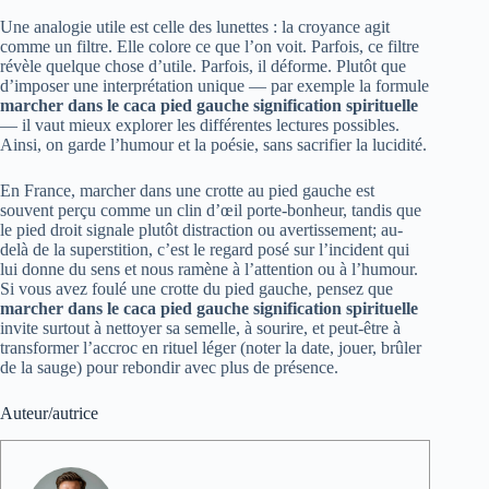
Une analogie utile est celle des lunettes : la croyance agit
comme un filtre. Elle colore ce que l’on voit. Parfois, ce filtre
révèle quelque chose d’utile. Parfois, il déforme. Plutôt que
d’imposer une interprétation unique — par exemple la formule
marcher dans le caca pied gauche signification spirituelle
— il vaut mieux explorer les différentes lectures possibles.
Ainsi, on garde l’humour et la poésie, sans sacrifier la lucidité.
En France, marcher dans une crotte au pied gauche est
souvent perçu comme un clin d’œil porte-bonheur, tandis que
le pied droit signale plutôt distraction ou avertissement; au-
delà de la superstition, c’est le regard posé sur l’incident qui
lui donne du sens et nous ramène à l’attention ou à l’humour.
Si vous avez foulé une crotte du pied gauche, pensez que
marcher dans le caca pied gauche signification spirituelle
invite surtout à nettoyer sa semelle, à sourire, et peut-être à
transformer l’accroc en rituel léger (noter la date, jouer, brûler
de la sauge) pour rebondir avec plus de présence.
Auteur/autrice