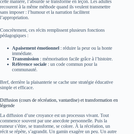
cette manière, l’absurde se transforme en leçon. Les adultes
recourent à la même méthode quand ils veulent transmettre
sans imposer : l’humour et la narration facilitent
l’appropriation.
Concrètement, ces récits remplissent plusieurs fonctions
pédagogiques :
Apaisement émotionnel
: réduire la peur ou la honte
immédiate.
Transmission
: mémorisation facile grâce à l’histoire.
Référence sociale
: un code commun pour la
communauté.
Bref, derrière la plaisanterie se cache une stratégie éducative
simple et efficace.
Diffusion (cours de récréation, vantardise) et transformation en
légende
La diffusion d’une croyance est un processus vivant. Tout
commence souvent par une anecdote personnelle. Puis la
rumeur s’étire, se transforme, se colore. À la récréation, un
récit se répète, s’agrandit. Un gamin exagère un peu. Un autre