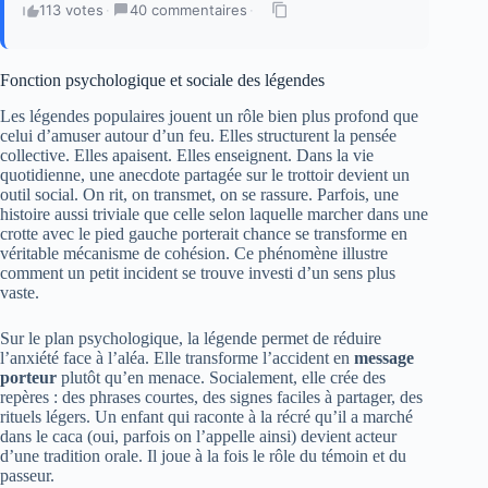
113 votes
·
40 commentaires
·
Fonction psychologique et sociale des légendes
Les légendes populaires jouent un rôle bien plus profond que
celui d’amuser autour d’un feu. Elles structurent la pensée
collective. Elles apaisent. Elles enseignent. Dans la vie
quotidienne, une anecdote partagée sur le trottoir devient un
outil social. On rit, on transmet, on se rassure. Parfois, une
histoire aussi triviale que celle selon laquelle marcher dans une
crotte avec le pied gauche porterait chance se transforme en
véritable mécanisme de cohésion. Ce phénomène illustre
comment un petit incident se trouve investi d’un sens plus
vaste.
Sur le plan psychologique, la légende permet de réduire
l’anxiété face à l’aléa. Elle transforme l’accident en
message
porteur
plutôt qu’en menace. Socialement, elle crée des
repères : des phrases courtes, des signes faciles à partager, des
rituels légers. Un enfant qui raconte à la récré qu’il a marché
dans le caca (oui, parfois on l’appelle ainsi) devient acteur
d’une tradition orale. Il joue à la fois le rôle du témoin et du
passeur.