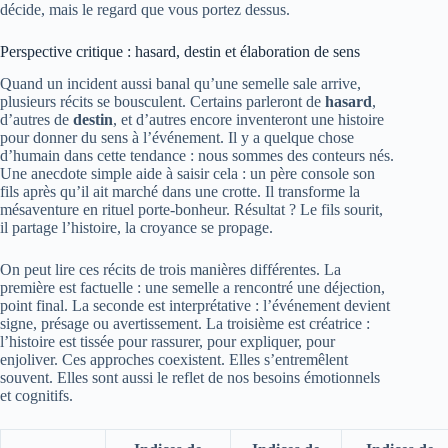
décide, mais le regard que vous portez dessus.
Perspective critique : hasard, destin et élaboration de sens
Quand un incident aussi banal qu’une semelle sale arrive,
plusieurs récits se bousculent. Certains parleront de
hasard
,
d’autres de
destin
, et d’autres encore inventeront une histoire
pour donner du sens à l’événement. Il y a quelque chose
d’humain dans cette tendance : nous sommes des conteurs nés.
Une anecdote simple aide à saisir cela : un père console son
fils après qu’il ait marché dans une crotte. Il transforme la
mésaventure en rituel porte-bonheur. Résultat ? Le fils sourit,
il partage l’histoire, la croyance se propage.
On peut lire ces récits de trois manières différentes. La
première est factuelle : une semelle a rencontré une déjection,
point final. La seconde est interprétative : l’événement devient
signe, présage ou avertissement. La troisième est créatrice :
l’histoire est tissée pour rassurer, pour expliquer, pour
enjoliver. Ces approches coexistent. Elles s’entremêlent
souvent. Elles sont aussi le reflet de nos besoins émotionnels
et cognitifs.