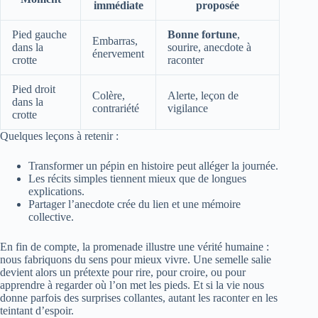
immédiate
proposée
Pied gauche
Bonne fortune
,
Embarras,
dans la
sourire, anecdote à
énervement
crotte
raconter
Pied droit
Colère,
Alerte, leçon de
dans la
contrariété
vigilance
crotte
Quelques leçons à retenir :
Transformer un pépin en histoire peut alléger la journée.
Les récits simples tiennent mieux que de longues
explications.
Partager l’anecdote crée du lien et une mémoire
collective.
En fin de compte, la promenade illustre une vérité humaine :
nous fabriquons du sens pour mieux vivre. Une semelle salie
devient alors un prétexte pour rire, pour croire, ou pour
apprendre à regarder où l’on met les pieds. Et si la vie nous
donne parfois des surprises collantes, autant les raconter en les
teintant d’espoir.