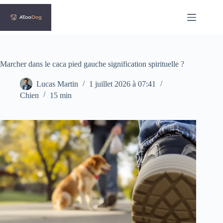
Passer
au
contenu
Marcher dans le caca pied gauche signification spirituelle ?
Lucas Martin
1 juillet 2026 à 07:41
Chien
15 min