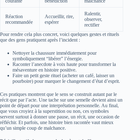
courante
bénédiction
malchance
Ralentir,
Réaction
Accueillir, rire,
observer,
recommandée
espérer
rectifier
Pour rendre cela plus concret, voici quelques gestes et rituels
que des gens pratiquent après l’incident :
Nettoyer la chaussure immédiatement pour
symboliquement “libérer” l’énergie.
Raconter l’anecdote à voix haute pour transformer la
mésaventure en histoire positive.
Faire un petit geste rituel (acheter un café, laisser un
pourboire) pour marquer le changement d’état d’esprit.
Ces pratiques montrent que le sens se construit autant par le
récit que par l’acte. Une tache sur une semelle devient ainsi un
point de départ pour une interprétation personnelle. Au final,
que vous croyiez à la superstition ou non, ces symboles
servent surtout à donner une pause, un récit, une occasion de
réfléchir. Et parfois, une histoire bien racontée vaut mieux
qu’un simple coup de malchance.