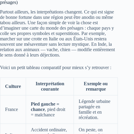
présages)
Partout ailleurs, les interprétations changent. Ce qui est signe
de bonne fortune dans une région peut être anodin ou même
tabou ailleurs. Une façon simple de voir la chose est
d’imaginer une carte du monde des présages : chaque pays y
colle ses propres symboles et superstitions. Par exemple,
marcher sur une crotte en Italie ou aux États-Unis restera
souvent une mésaventure sans lecture mystique. En Inde, la
relation aux animaux — vache, chien — modifie entièrement
le sens donné à leurs déjections.
Voici un petit tableau comparatif pour mieux s’y retrouver :
Interprétation
Exemple ou
Culture
courante
remarque
Légende urbaine
Pied gauche =
partagée en
France
chance
, pied droit
famille et en
= malchance
récréation.
Accident ordinaire,
On peste, on