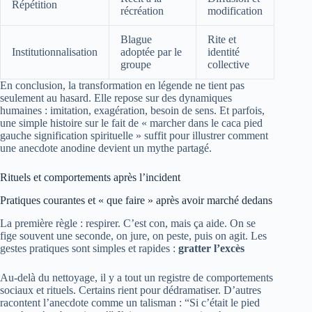
Répétition
récréation
modification
Blague
Rite et
Institutionnalisation
adoptée par le
identité
groupe
collective
En conclusion, la transformation en légende ne tient pas
seulement au hasard. Elle repose sur des dynamiques
humaines : imitation, exagération, besoin de sens. Et parfois,
une simple histoire sur le fait de « marcher dans le caca pied
gauche signification spirituelle » suffit pour illustrer comment
une anecdote anodine devient un mythe partagé.
Rituels et comportements après l’incident
Pratiques courantes et « que faire » après avoir marché dedans
La première règle : respirer. C’est con, mais ça aide. On se
fige souvent une seconde, on jure, on peste, puis on agit. Les
gestes pratiques sont simples et rapides :
gratter l’excès
Au‑delà du nettoyage, il y a tout un registre de comportements
sociaux et rituels. Certains rient pour dédramatiser. D’autres
racontent l’anecdote comme un talisman : “Si c’était le pied