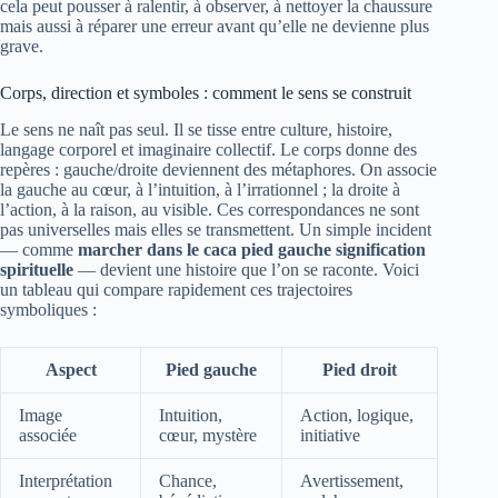
cela peut pousser à ralentir, à observer, à nettoyer la chaussure
mais aussi à réparer une erreur avant qu’elle ne devienne plus
grave.
Corps, direction et symboles : comment le sens se construit
Le sens ne naît pas seul. Il se tisse entre culture, histoire,
langage corporel et imaginaire collectif. Le corps donne des
repères : gauche/droite deviennent des métaphores. On associe
la gauche au cœur, à l’intuition, à l’irrationnel ; la droite à
l’action, à la raison, au visible. Ces correspondances ne sont
pas universelles mais elles se transmettent. Un simple incident
— comme
marcher dans le caca pied gauche signification
spirituelle
— devient une histoire que l’on se raconte. Voici
un tableau qui compare rapidement ces trajectoires
symboliques :
Aspect
Pied gauche
Pied droit
Image
Intuition,
Action, logique,
associée
cœur, mystère
initiative
Interprétation
Chance,
Avertissement,