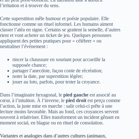
l’irritation et à trouver du sens.
Cette superstition mêle humour et poésie populaire. Elle
fonctionne comme un rituel informel. Les humains aiment
classer l’aléa en signe. Certains se grattent la semelle, d’autres
rient et vont acheter un ticket de jeu. Quelques personnes
appliquent des petites pratiques pour « célébrer » ou
neutraliser l’événement :
rincer la chaussure en souriant pour accueillir la
supposée chance;
partager l’anecdote, façon conte de récréation;
noter la date, par superstition légère;
jouer au loto, parfois, pour tester la croyance.
Dans l’imaginaire hexagonal, le
pied gauche
est associé au
cœur, à l’intuition. À l’inverse, le
pied droit
est perçu comme
l’action, la juste mise en marche : salir celui-ci prête à une
lecture moins favorable. Mais au fond, ces croyances servent
souvent à relativiser. Elles transforment un incident gênant en
moment social, en blague ou en rituel de consolation.
Variantes et analogies dans d’autres cultures (animaux,