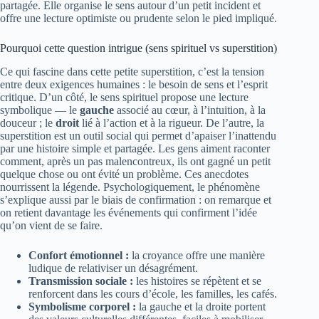
partagée. Elle organise le sens autour d’un petit incident et
offre une lecture optimiste ou prudente selon le pied impliqué.
Pourquoi cette question intrigue (sens spirituel vs superstition)
Ce qui fascine dans cette petite superstition, c’est la tension
entre deux exigences humaines : le besoin de sens et l’esprit
critique. D’un côté, le sens spirituel propose une lecture
symbolique — le
gauche
associé au cœur, à l’intuition, à la
douceur ; le
droit
lié à l’action et à la rigueur. De l’autre, la
superstition est un outil social qui permet d’apaiser l’inattendu
par une histoire simple et partagée. Les gens aiment raconter
comment, après un pas malencontreux, ils ont gagné un petit
quelque chose ou ont évité un problème. Ces anecdotes
nourrissent la légende. Psychologiquement, le phénomène
s’explique aussi par le biais de confirmation : on remarque et
on retient davantage les événements qui confirment l’idée
qu’on vient de se faire.
Confort émotionnel :
la croyance offre une manière
ludique de relativiser un désagrément.
Transmission sociale :
les histoires se répètent et se
renforcent dans les cours d’école, les familles, les cafés.
Symbolisme corporel :
la gauche et la droite portent