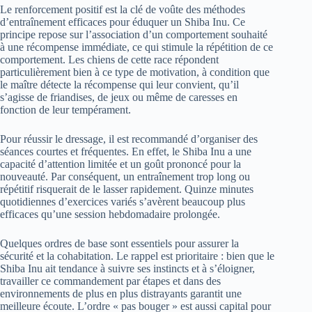
Le renforcement positif est la clé de voûte des méthodes
d’entraînement efficaces pour éduquer un Shiba Inu. Ce
principe repose sur l’association d’un comportement souhaité
à une récompense immédiate, ce qui stimule la répétition de ce
comportement. Les chiens de cette race répondent
particulièrement bien à ce type de motivation, à condition que
le maître détecte la récompense qui leur convient, qu’il
s’agisse de friandises, de jeux ou même de caresses en
fonction de leur tempérament.
Pour réussir le dressage, il est recommandé d’organiser des
séances courtes et fréquentes. En effet, le Shiba Inu a une
capacité d’attention limitée et un goût prononcé pour la
nouveauté. Par conséquent, un entraînement trop long ou
répétitif risquerait de le lasser rapidement. Quinze minutes
quotidiennes d’exercices variés s’avèrent beaucoup plus
efficaces qu’une session hebdomadaire prolongée.
Quelques ordres de base sont essentiels pour assurer la
sécurité et la cohabitation. Le rappel est prioritaire : bien que le
Shiba Inu ait tendance à suivre ses instincts et à s’éloigner,
travailler ce commandement par étapes et dans des
environnements de plus en plus distrayants garantit une
meilleure écoute. L’ordre « pas bouger » est aussi capital pour