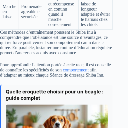
et récompense
laisse de
Marche
Promenade
en continu
longueur
en
agréable et
quand il
adaptée et éviter
laisse
sécurisée
marche
le harnais chez
correctement
les chiots
Ces méthodes d’entraînement poussent le Shiba Inu à
comprendre que l’obéissance est une source d’avantages, ce
qui renforce positivement son comportement canin dans la
durée. En parallèle, instaurer une routine d’éducation régulière
permet d’ancrer ces acquis avec constance.
Pour approfondir l’attention portée à cette race, il est conseillé
de connaître les spécificités de son
comportement
afin
d’adapter au mieux chaque Séance de dressage Shiba Inu.
Quelle croquette choisir pour un beagle :
guide complet