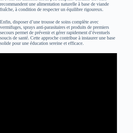
recommandent une alimentation naturelle à base de viande
fraîche, à condition de respecter un équilibre rigoureux.
Enfin, disposer d’une trousse de soins complète avec
vermifuges, sprays anti-parasitaires et produits de premiers
secours permet de prévenir et gérer rapidement d’éventuels
soucis de santé. Cette approche contribue à instaurer une base
solide pour une éducation sereine et efficace.