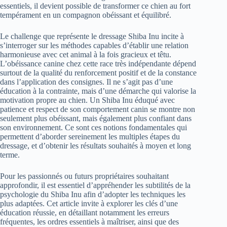
essentiels, il devient possible de transformer ce chien au fort
tempérament en un compagnon obéissant et équilibré.
Le challenge que représente le dressage Shiba Inu incite à
s’interroger sur les méthodes capables d’établir une relation
harmonieuse avec cet animal à la fois gracieux et têtu.
L’obéissance canine chez cette race très indépendante dépend
surtout de la qualité du renforcement positif et de la constance
dans l’application des consignes. Il ne s’agit pas d’une
éducation à la contrainte, mais d’une démarche qui valorise la
motivation propre au chien. Un Shiba Inu éduqué avec
patience et respect de son comportement canin se montre non
seulement plus obéissant, mais également plus confiant dans
son environnement. Ce sont ces notions fondamentales qui
permettent d’aborder sereinement les multiples étapes du
dressage, et d’obtenir les résultats souhaités à moyen et long
terme.
Pour les passionnés ou futurs propriétaires souhaitant
approfondir, il est essentiel d’appréhender les subtilités de la
psychologie du Shiba Inu afin d’adopter les techniques les
plus adaptées. Cet article invite à explorer les clés d’une
éducation réussie, en détaillant notamment les erreurs
fréquentes, les ordres essentiels à maîtriser, ainsi que des