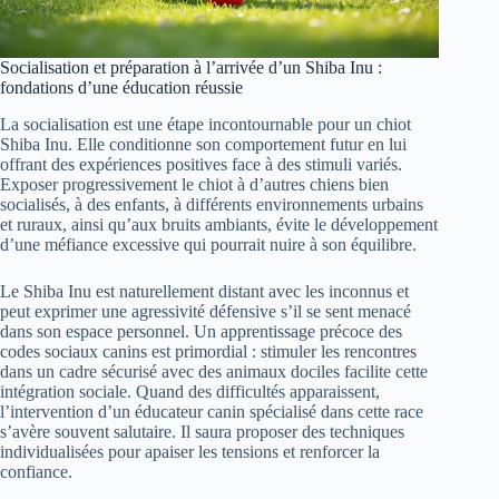
Socialisation et préparation à l’arrivée d’un Shiba Inu :
fondations d’une éducation réussie
La socialisation est une étape incontournable pour un chiot
Shiba Inu. Elle conditionne son comportement futur en lui
offrant des expériences positives face à des stimuli variés.
Exposer progressivement le chiot à d’autres chiens bien
socialisés, à des enfants, à différents environnements urbains
et ruraux, ainsi qu’aux bruits ambiants, évite le développement
d’une méfiance excessive qui pourrait nuire à son équilibre.
Le Shiba Inu est naturellement distant avec les inconnus et
peut exprimer une agressivité défensive s’il se sent menacé
dans son espace personnel. Un apprentissage précoce des
codes sociaux canins est primordial : stimuler les rencontres
dans un cadre sécurisé avec des animaux dociles facilite cette
intégration sociale. Quand des difficultés apparaissent,
l’intervention d’un éducateur canin spécialisé dans cette race
s’avère souvent salutaire. Il saura proposer des techniques
individualisées pour apaiser les tensions et renforcer la
confiance.