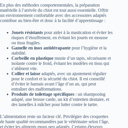
En plus des méthodes comportementales, la préparation
matérielle à l’arrivée du chiot est tout aussi essentielle. Offrir
un environnement confortable avec des accessoires adaptés
contribue au bien-être et donc à la facilité d’apprentissage :
Jouets résistants
pour aider à la mastication et éviter les
risques d’étouffement, en évitant les jouets en mousse
ou tissu fragiles.
Gamelle en inox antidérapante
pour l’hygiène et la
stabilité.
Corbeille en plastique
munie d’un tapis, sécurisante et
isolante contre le froid, évitant les modèles en tissu qui
s’abîment vite.
Collier et laisse
adaptés, avec un ajustement régulier
pour le confort et la sécurité du chiot. Il est conseillé
d’éviter le harnais avant l’âge d’un an, qui peut
entraîner des malformations.
Produits de toilettage spécifiques
: un shampooing
adapté, une brosse carde, un kit d’entretien dentaire, et
des lamelles à mâcher pour lutter contre le tartre.
L’alimentation reste un facteur clé. Privilégier des croquettes
de haute qualité recommandées par le vétérinaire selon l’âge,
et éviter les aliments mous peu adaptés. Certains éleveurs