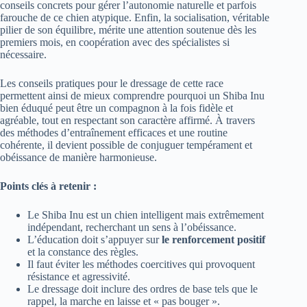
conseils concrets pour gérer l’autonomie naturelle et parfois
farouche de ce chien atypique. Enfin, la socialisation, véritable
pilier de son équilibre, mérite une attention soutenue dès les
premiers mois, en coopération avec des spécialistes si
nécessaire.
Les conseils pratiques pour le dressage de cette race
permettent ainsi de mieux comprendre pourquoi un Shiba Inu
bien éduqué peut être un compagnon à la fois fidèle et
agréable, tout en respectant son caractère affirmé. À travers
des méthodes d’entraînement efficaces et une routine
cohérente, il devient possible de conjuguer tempérament et
obéissance de manière harmonieuse.
Points clés à retenir :
Le Shiba Inu est un chien intelligent mais extrêmement
indépendant, recherchant un sens à l’obéissance.
L’éducation doit s’appuyer sur
le renforcement positif
et la constance des règles.
Il faut éviter les méthodes coercitives qui provoquent
résistance et agressivité.
Le dressage doit inclure des ordres de base tels que le
rappel, la marche en laisse et « pas bouger ».