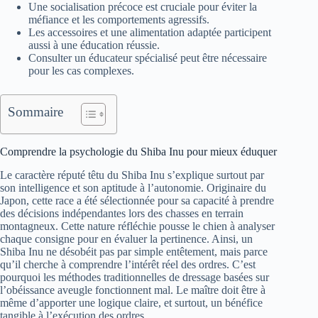
Une socialisation précoce est cruciale pour éviter la
méfiance et les comportements agressifs.
Les accessoires et une alimentation adaptée participent
aussi à une éducation réussie.
Consulter un éducateur spécialisé peut être nécessaire
pour les cas complexes.
Sommaire
Comprendre la psychologie du Shiba Inu pour mieux éduquer
Le caractère réputé têtu du Shiba Inu s’explique surtout par
son intelligence et son aptitude à l’autonomie. Originaire du
Japon, cette race a été sélectionnée pour sa capacité à prendre
des décisions indépendantes lors des chasses en terrain
montagneux. Cette nature réfléchie pousse le chien à analyser
chaque consigne pour en évaluer la pertinence. Ainsi, un
Shiba Inu ne désobéit pas par simple entêtement, mais parce
qu’il cherche à comprendre l’intérêt réel des ordres. C’est
pourquoi les méthodes traditionnelles de dressage basées sur
l’obéissance aveugle fonctionnent mal. Le maître doit être à
même d’apporter une logique claire, et surtout, un bénéfice
tangible à l’exécution des ordres.