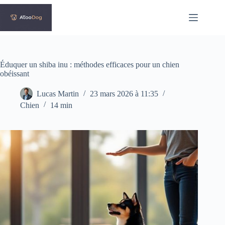
Passer
au
contenu
Éduquer un shiba inu : méthodes efficaces pour un chien
obéissant
Lucas Martin
23 mars 2026 à 11:35
Chien
14 min