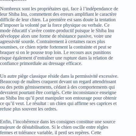
Nombreux sont les propriétaires qui, face à l’indépendance de
leur Shiba Inu, commettent des erreurs amplifiant le caractère
difficile de leur chien. La première est sans doute la tentation
d’imposer la volonté par la force physique ou verbale. Ce
mode éducatif s’avère contre-productif puisque le Shiba Inu
développe alors une forme de résistance passive, voire une
agressivité sourde. Contrairement à certaines races plus
soumises, ce chien rejette fortement la contrainte et peut se
braquer si on le pousse trop loin. Le recours aux punitions
risque également d’entraîner une rupture dans la relation de
confiance primordiale au dressage efficace.
Un autre piège classique réside dans la permissivité excessive.
Beaucoup de maîtres craquent devant un regard attendrissant
ou des petits gémissements, cédant à des comportements qui
devraient pourtant être corrigés. Cette inconsistance enseigne
au Shiba Inu qu’il peut manipuler son entourage pour obtenir
ce qu’il veut. Le résultat : un chien qui affirme ses caprices et
refuse plus souvent les ordres.
Enfin, l’incohérence dans les consignes constitue une source
majeure de déstabilisation. Si le chien oscille entre règles
fermes et tolérance variable, il perd ses repères. Cette